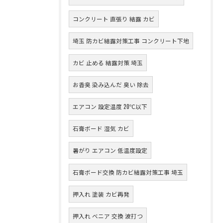
コンクリート 直張り 結露 カビ
埼玉 防カビ結露対策工事 コンクリート下地
カビ 止める 結露対策 埼玉
お香臭 染み込んだ 臭い 除去
エアコン 設定温度 20℃以下
石膏ボード 湿気 カビ
暑がり エアコン 低温度設定
石膏ボード交換 防カビ結露対策工事 埼玉
押入れ 塗装 カビ再発
押入れ ベニア 交換 波打つ