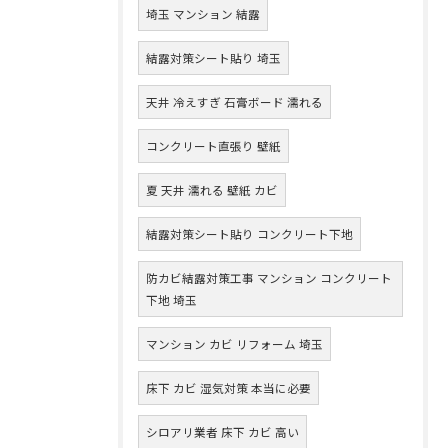
埼玉 マンション 結露
結露対策シート貼り 埼玉
天井 冷えすぎ 石膏ボード 濡れる
コンクリート直張り 壁紙
夏 天井 濡れる 壁紙 カビ
結露対策シート貼り コンクリート下地
防カビ結露対策工事 マンション コンクリート
下地 埼玉
マンション カビ リフォーム 埼玉
床下 カビ 湿気対策 本当に必要
シロアリ業者 床下 カビ 高い