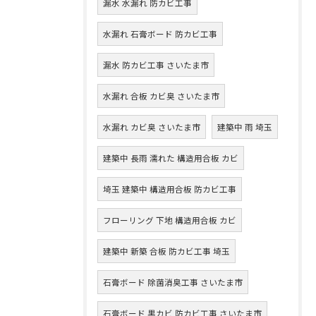
漏水 水漏れ 防カビ工事
水漏れ 石膏ボード 防カビ工事
漏水 防カビ工事 さいたま市
水漏れ 合板 カビ臭 さいたま市
水漏れ カビ臭 さいたま市
建築中 雨 埼玉
建築中 長雨 濡れた 構造用合板 カビ
埼玉 建築中 構造用合板 防カビ工事
フローリング 下地 構造用合板 カビ
建築中 新築 合板 防カビ工事 埼玉
石膏ボード 除菌消臭工事 さいたま市
石膏ボード 黒カビ 防カビ工事 さいたま市