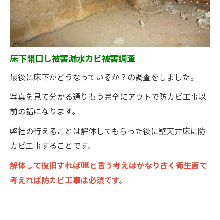
床下開口し被害漏水カビ被害調査
最後に床下がどうなっているか？の調査をしました。
写真を見て分かる通りもう完全にアウトで防カビ工事以
前の話になります。
弊社の行えることは解体してもらった後に壁天井床に防
カビ工事することです。
解体して復旧すればOKと言う考えはかなり古く衛生面で
考えれば防カビ工事は必須です。