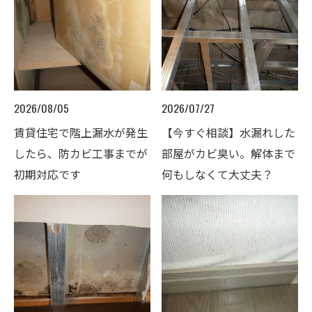
2026/08/05
2026/07/27
賃貸住宅で階上漏水が発生
【今すぐ相談】水漏れした
したら、防カビ工事までが
部屋がカビ臭い。解体まで
初期対応です
何もしなくて大丈夫？