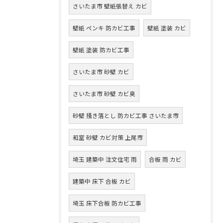
さいたま市 壁紙張替え カビ
壁紙 ペンキ 防カビ工事
壁紙 塗装 カビ
壁紙 塗装 防カビ工事
さいたま市 砂壁 カビ
さいたま市 砂壁 カビ臭
砂壁 掻き落とし 防カビ工事 さいたま市
和室 砂壁 カビ対策 上尾市
埼玉 建築中 注文住宅 雨
合板 雨 カビ
建築中 床下 合板 カビ
埼玉 床下合板 防カビ工事