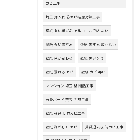
カビ工事
埼玉 押入れ 防カビ結露対策工事
壁紙 丸い黒ずみ アルコール 取れない
壁紙 丸い黒ずみ
壁紙 黒ずみ 取れない
壁紙 色が変わる
壁紙 黒いシミ
壁紙 濡れる カビ
壁紙 カビ 寒い
マンション 埼玉 壁 断熱工事
石膏ボード 交換 断熱工事
壁紙 張替え 防カビ工事
壁紙 剥がした カビ
賃貸退去後 防カビ工事