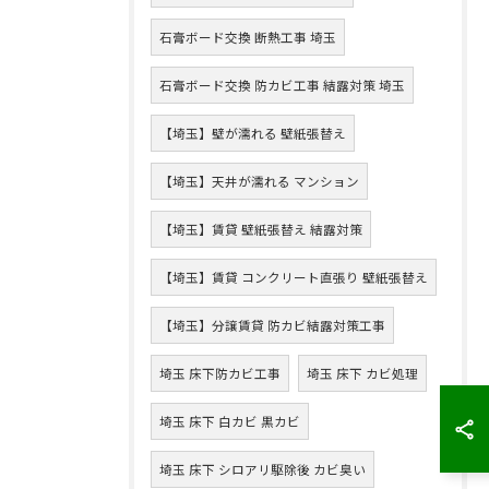
石膏ボード交換 断熱工事 埼玉
石膏ボード交換 防カビ工事 結露対策 埼玉
【埼玉】壁が濡れる 壁紙張替え
【埼玉】天井が濡れる マンション
【埼玉】賃貸 壁紙張替え 結露対策
【埼玉】賃貸 コンクリート直張り 壁紙張替え
【埼玉】分譲賃貸 防カビ結露対策工事
埼玉 床下防カビ工事
埼玉 床下 カビ処理
埼玉 床下 白カビ 黒カビ
埼玉 床下 シロアリ駆除後 カビ臭い