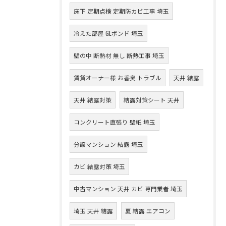
床下 定期点検 定期防カビ工事 埼玉
冷えた部屋 GLボンド 埼玉
壁の中 断熱材 無し 断熱工事 埼玉
賃貸オーナー様 お香臭 トラブル
天井 結露
天井 結露対策
結露対策シート 天井
コンクリート直張り 壁紙 埼玉
分譲マンション 結露 埼玉
カビ 結露対策 埼玉
中古マンション 天井 カビ 専門業者 埼玉
埼玉 天井 結露
夏 結露 エアコン