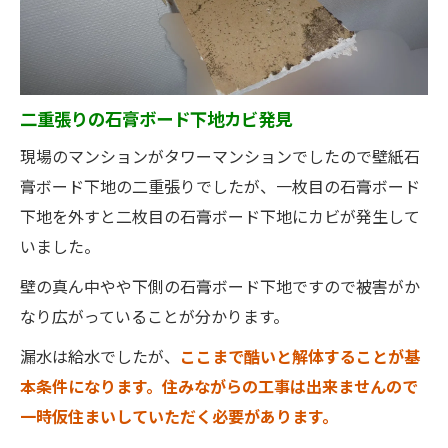
二重張りの石膏ボード下地カビ発見
現場のマンションがタワーマンションでしたので壁紙石
膏ボード下地の二重張りでしたが、一枚目の石膏ボード
下地を外すと二枚目の石膏ボード下地にカビが発生して
いました。
壁の真ん中やや下側の石膏ボード下地ですので被害がか
なり広がっていることが分かります。
漏水は給水でしたが、
ここまで酷いと解体することが基
本条件になります。住みながらの工事は出来ませんので
一時仮住まいしていただく必要があります。