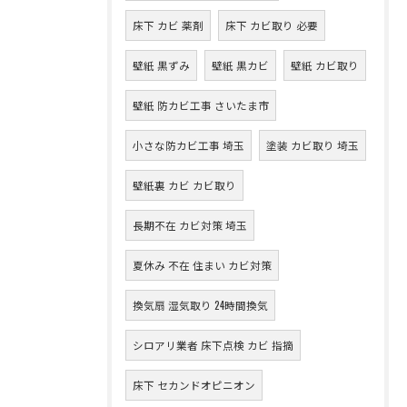
床下 カビ 薬剤
床下 カビ取り 必要
壁紙 黒ずみ
壁紙 黒カビ
壁紙 カビ取り
壁紙 防カビ工事 さいたま市
小さな防カビ工事 埼玉
塗装 カビ取り 埼玉
壁紙裏 カビ カビ取り
長期不在 カビ対策 埼玉
夏休み 不在 住まい カビ対策
換気扇 湿気取り 24時間換気
シロアリ業者 床下点検 カビ 指摘
床下 セカンドオピニオン