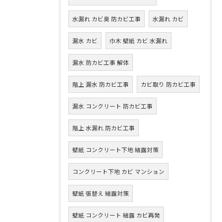
水漏れ カビ臭 防カビ工事
水漏れ カビ
漏水 カビ
巾木 壁紙 カビ 水漏れ
漏水 防カビ工事 解体
階上 漏水 防カビ工事
カビ取り 防カビ工事
漏水 コンクリート 防カビ工事
階上 水漏れ 防カビ工事
壁紙 コンクリート下地 結露対策
コンクリート下地 カビ マンション
壁紙 張替え 結露対策
壁紙 コンクリート 結露 カビ再発