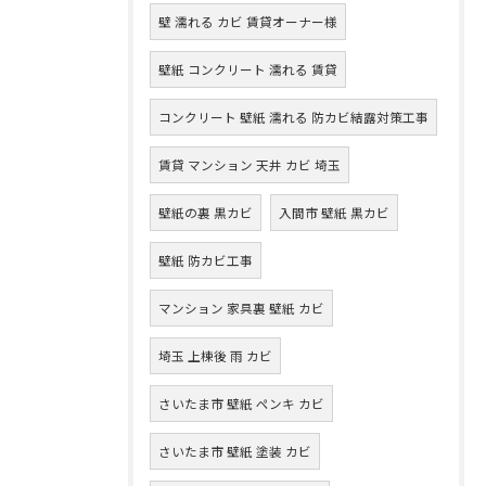
壁 濡れる カビ 賃貸オーナー様
壁紙 コンクリート 濡れる 賃貸
コンクリート 壁紙 濡れる 防カビ結露対策工事
賃貸 マンション 天井 カビ 埼玉
壁紙の裏 黒カビ
入間市 壁紙 黒カビ
壁紙 防カビ工事
マンション 家具裏 壁紙 カビ
埼玉 上棟後 雨 カビ
さいたま市 壁紙 ペンキ カビ
さいたま市 壁紙 塗装 カビ