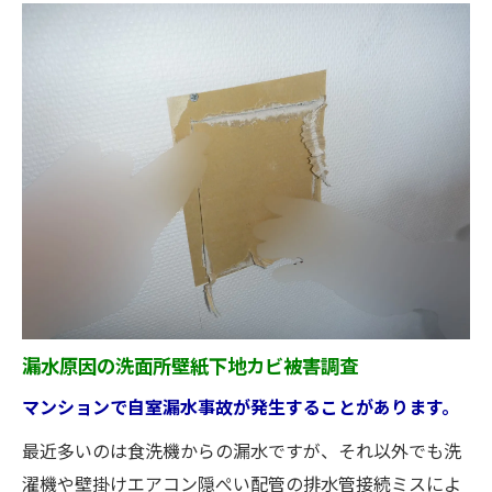
漏水原因の洗面所壁紙下地カビ被害調査
マンションで自室漏水事故が発生することがあります。
最近多いのは食洗機からの漏水ですが、それ以外でも洗
濯機や壁掛けエアコン隠ぺい配管の排水管接続ミスによ