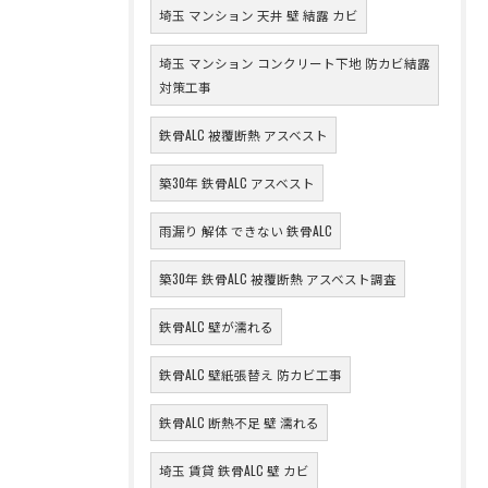
埼玉 マンション 天井 壁 結露 カビ
埼玉 マンション コンクリート下地 防カビ結露
対策工事
鉄骨ALC 被覆断熱 アスベスト
築30年 鉄骨ALC アスベスト
雨漏り 解体 できない 鉄骨ALC
築30年 鉄骨ALC 被覆断熱 アスベスト調査
鉄骨ALC 壁が濡れる
鉄骨ALC 壁紙張替え 防カビ工事
鉄骨ALC 断熱不足 壁 濡れる
埼玉 賃貸 鉄骨ALC 壁 カビ