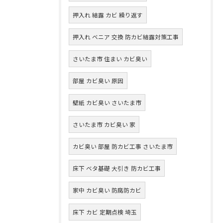
押入れ 結露 カビ 繰り返す
押入れ ベニア 交換 防カビ結露対策工事
さいたま市 住まい カビ臭い
部屋 カビ臭い 原因
壁紙 カビ臭い さいたま市
さいたま市 カビ臭い 家
カビ臭い 部屋 防カビ工事 さいたま市
床下 ベタ基礎 大引き 防カビ工事
家中 カビ臭い 防腐防カビ
床下 カビ 定期点検 埼玉