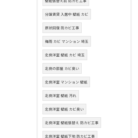
壁紙張替え前 防カビ工事
分譲賃貸 入居中 壁紙 カビ
原状回復 防カビ工事
梅雨 カビ マンション 埼玉
北側洋室 壁紙 カビ 埼玉
北側の部屋 カビ臭い
北側洋室 マンション 壁紙
北側洋室 壁紙 汚れ
北側洋室 壁紙 カビ臭い
北側洋室 壁紙張替え 防カビ工事
北側洋室 壁紙下地 防カビ工事