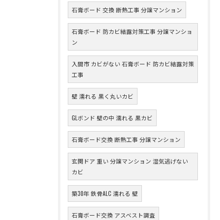
石膏ボード 交換 断熱工事 分譲マンション
石膏ボード 防カビ結露対策工事 分譲マンショ
ン
入間市 カビがない 石膏ボード 防カビ結露対策
工事
壁 濡れる 黒く丸いカビ
GLボンド 壁の中 濡れる 黒カビ
石膏ボード交換 断熱工事 分譲マンション
玄関ドア 重い 分譲マンション 湿気逃げない
カビ
築30年 鉄骨ALC 濡れる 壁
石膏ボード交換 アスベスト調査