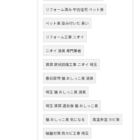
リフォーム済み 中古住宅 ペット臭
ペット臭 染み付いた 臭い
リフォーム工事 ニオイ
ニオイ 消臭 専門業者
賃貸 原状回復工事 ニオイ 埼玉
春日部市 猫 おしっこ臭 消臭
埼玉 猫 おしっこ臭 消臭
埼玉 賃貸 退去後 猫 おしっこ臭
猫 おしっこ臭 気になる
高温多湿 カビ臭
結露対策 防カビ工事 埼玉