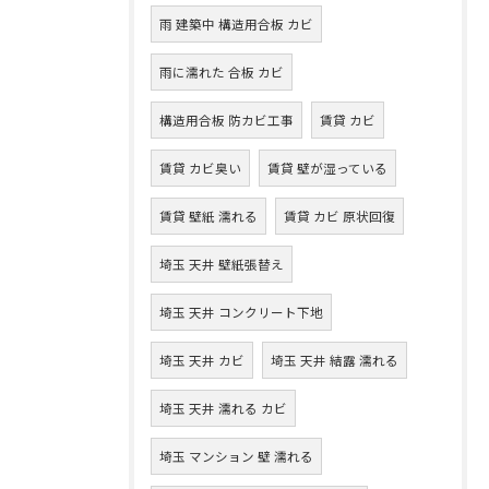
雨 建築中 構造用合板 カビ
雨に濡れた 合板 カビ
構造用合板 防カビ工事
賃貸 カビ
賃貸 カビ臭い
賃貸 壁が湿っている
賃貸 壁紙 濡れる
賃貸 カビ 原状回復
埼玉 天井 壁紙張替え
埼玉 天井 コンクリート下地
埼玉 天井 カビ
埼玉 天井 結露 濡れる
埼玉 天井 濡れる カビ
埼玉 マンション 壁 濡れる