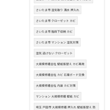
さいたま市 湿気取り 満水 押入れ
さいたま市 クローゼット カビ
さいたま市 階段下収納 カビ
さいたま市 マンション 湿気対策
湿気 逃げない クローゼット
大規模修繕会社 壁紙張替え カビ再発
大規模修繕会社 カビ 石膏ボード交換
大規模修繕会社 内装 カビ対策
マンション 大規模修繕 壁紙 カビ
埼玉 戸田市 大規模修繕 押入れ 壁紙張替え 防