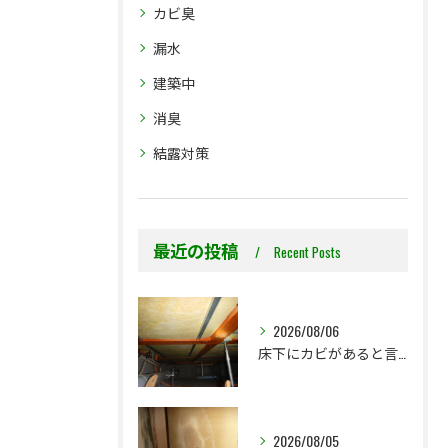
カビ臭
漏水
建築中
消臭
結露対策
最近の投稿
Recent Posts
2026/08/06
床下にカビがあると言われた…本当に全部防カビ工事が必要ですか？
2026/08/05