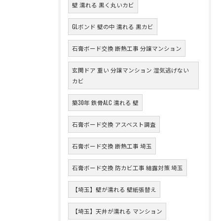
壁 濡れる 黒く丸いカビ
GLボンド 壁の中 濡れる 黒カビ
石膏ボード交換 断熱工事 分譲マンション
玄関ドア 重い 分譲マンション 湿気逃げない
カビ
築30年 鉄骨ALC 濡れる 壁
石膏ボード交換 アスベスト調査
石膏ボード交換 断熱工事 埼玉
石膏ボード交換 防カビ工事 結露対策 埼玉
【埼玉】壁が濡れる 壁紙張替え
【埼玉】天井が濡れる マンション