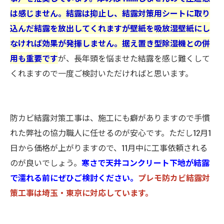
は感じません。結露は抑止し、結露対策用シートに取り
込んだ結露を放出してくれますが壁紙を吸放湿壁紙にし
なければ効果が発揮しません。据え置き型除湿機との併
用も重要です
が、長年頭を悩ませた結露を感じ難くして
くれますので一度ご検討いただければと思います。
防カビ結露対策工事は、施工にも癖がありますので手慣
れた弊社の協力職人に任せるのが安心です。ただし12月1
日から価格が上がりますので、11月中に工事依頼される
のが良いでしょう。
寒さで天井コンクリート下地が結露
で濡れる前にぜひご検討ください。
プレモ防カビ結露対
策工事は埼玉・東京に対応しています。