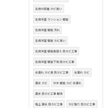
北側の部屋 カビ臭い
北側洋室 マンション 壁紙
北側洋室 壁紙 汚れ
北側洋室 壁紙 カビ臭い
北側洋室 壁紙張替え 防カビ工事
北側洋室 壁紙下地 防カビ工事
水漏れ カビ臭 防カビ工事
水漏れ カビ
漏水 カビ
巾木 壁紙 カビ 水漏れ
漏水 防カビ工事 解体
階上 漏水 防カビ工事
カビ取り 防カビ工事