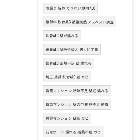
雨漏り 解体 できない 鉄骨ALC
築30年 鉄骨ALC 被覆断熱 アスベスト調査
鉄骨ALC 壁が濡れる
鉄骨ALC 壁紙張替え 防カビ工事
鉄骨ALC 断熱不足 壁 濡れる
埼玉 賃貸 鉄骨ALC 壁 カビ
賃貸マンション 断熱不足 壁紙 濡れる
賃貸マンション 壁の中 断熱不足 結露
賃貸マンション 壁紙 カビ
石膏ボード 濡れる 断熱不足 カビ