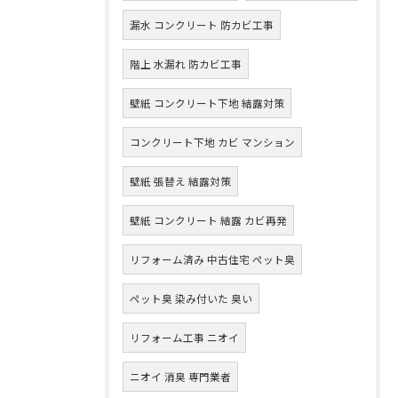
漏水 コンクリート 防カビ工事
階上 水漏れ 防カビ工事
壁紙 コンクリート下地 結露対策
コンクリート下地 カビ マンション
壁紙 張替え 結露対策
壁紙 コンクリート 結露 カビ再発
リフォーム済み 中古住宅 ペット臭
ペット臭 染み付いた 臭い
リフォーム工事 ニオイ
ニオイ 消臭 専門業者