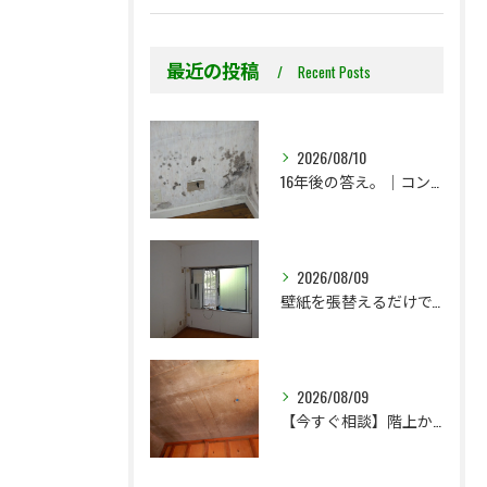
最近の投稿
Recent Posts
2026/08/10
16年後の答え。｜コンクリート直張り壁紙はどうなったのか？
2026/08/09
壁紙を張替えるだけで、本当に大丈夫ですか？
2026/08/09
【今すぐ相談】階上からのちょっとした水漏れ後の小さな防カビ工事