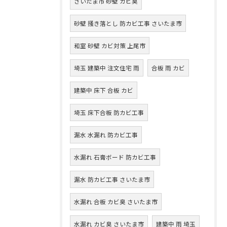
さいたま市 砂壁 カビ臭
砂壁 掻き落とし 防カビ工事 さいたま市
和室 砂壁 カビ対策 上尾市
埼玉 建築中 注文住宅 雨
合板 雨 カビ
建築中 床下 合板 カビ
埼玉 床下合板 防カビ工事
漏水 水漏れ 防カビ工事
水漏れ 石膏ボード 防カビ工事
漏水 防カビ工事 さいたま市
水漏れ 合板 カビ臭 さいたま市
水漏れ カビ臭 さいたま市
建築中 雨 埼玉