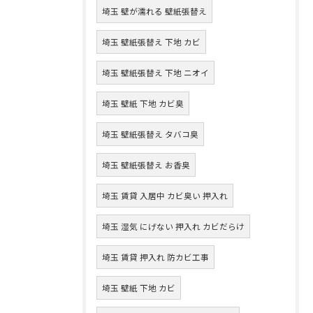
埼玉 壁が濡れる 壁紙張替え
埼玉 壁紙張替え 下地 カビ
埼玉 壁紙張替え 下地 ニオイ
埼玉 壁紙 下地 カビ臭
埼玉 壁紙張替え タバコ臭
埼玉 壁紙張替え お香臭
埼玉 賃貸 入居中 カビ臭い 押入れ
埼玉 湿気 にげない 押入れ カビだらけ
埼玉 賃貸 押入れ 防カビ工事
埼玉 壁紙 下地 カビ