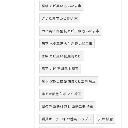
壁紙 カビ臭い さいたま市
さいたま市 カビ臭い 家
カビ臭い 部屋 防カビ工事 さいたま市
床下 ベタ基礎 大引き 防カビ工事
家中 カビ臭い 防腐防カビ
床下 カビ 定期点検 埼玉
床下 定期点検 定期防カビ工事 埼玉
冷えた部屋 GLボンド 埼玉
壁の中 断熱材 無し 断熱工事 埼玉
賃貸オーナー様 お香臭 トラブル
天井 結露