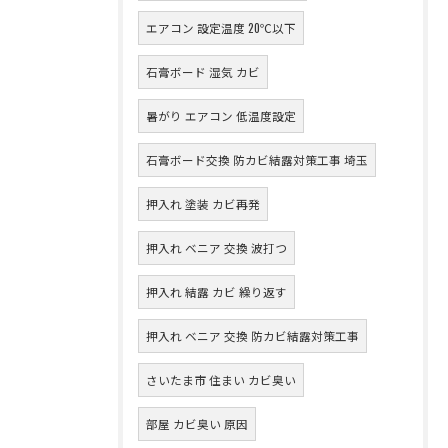
エアコン 設定温度 20℃以下
石膏ボード 湿気 カビ
暑がり エアコン 低温度設定
石膏ボード交換 防カビ結露対策工事 埼玉
押入れ 塗装 カビ再発
押入れ ベニア 交換 波打つ
押入れ 結露 カビ 繰り返す
押入れ ベニア 交換 防カビ結露対策工事
さいたま市 住まい カビ臭い
部屋 カビ臭い 原因