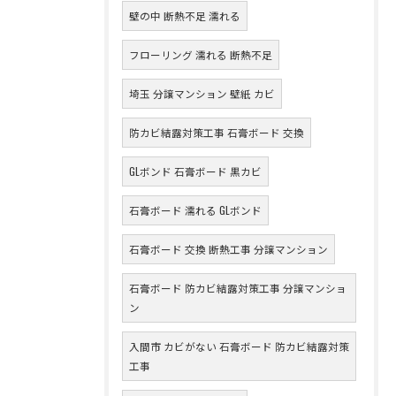
壁の中 断熱不足 濡れる
フローリング 濡れる 断熱不足
埼玉 分譲マンション 壁紙 カビ
防カビ結露対策工事 石膏ボード 交換
GLボンド 石膏ボード 黒カビ
石膏ボード 濡れる GLボンド
石膏ボード 交換 断熱工事 分譲マンション
石膏ボード 防カビ結露対策工事 分譲マンショ
ン
入間市 カビがない 石膏ボード 防カビ結露対策
工事