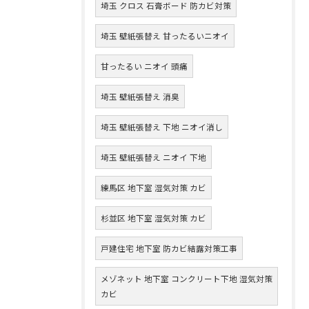
埼玉 クロス 石膏ボード 防カビ対策
埼玉 壁紙張替え 甘ったるいニオイ
甘ったるい ニオイ 頭痛
埼玉 壁紙張替え 消臭
埼玉 壁紙張替え 下地 ニオイ消し
埼玉 壁紙張替え ニオイ 下地
練馬区 地下室 湿気対策 カビ
杉並区 地下室 湿気対策 カビ
戸建住宅 地下室 防カビ結露対策工事
メゾネット 地下室 コンクリート下地 湿気対策
カビ