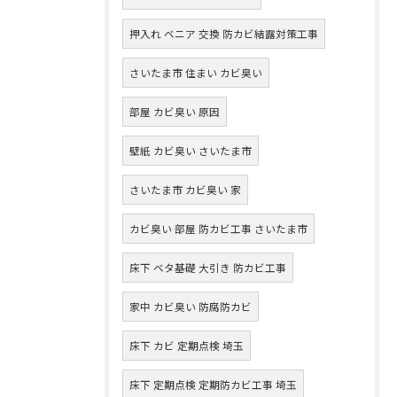
押入れ ベニア 交換 防カビ結露対策工事
さいたま市 住まい カビ臭い
部屋 カビ臭い 原因
壁紙 カビ臭い さいたま市
さいたま市 カビ臭い 家
カビ臭い 部屋 防カビ工事 さいたま市
床下 ベタ基礎 大引き 防カビ工事
家中 カビ臭い 防腐防カビ
床下 カビ 定期点検 埼玉
床下 定期点検 定期防カビ工事 埼玉