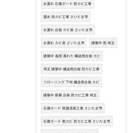
水漏れ 石膏ボード 防カビ工事
漏水 防カビ工事 さいたま市
水漏れ 合板 カビ臭 さいたま市
水漏れ カビ臭 さいたま市
建築中 雨 埼玉
建築中 長雨 濡れた 構造用合板 カビ
埼玉 建築中 構造用合板 防カビ工事
フローリング 下地 構造用合板 カビ
建築中 新築 合板 防カビ工事 埼玉
石膏ボード 除菌消臭工事 さいたま市
石膏ボード 黒カビ 防カビ工事 さいたま市