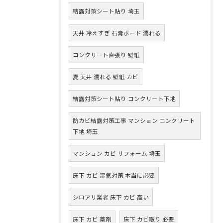
結露対策シート貼り 埼玉
天井 冷えすぎ 石膏ボード 濡れる
コンクリート直張り 壁紙
夏 天井 濡れる 壁紙 カビ
結露対策シート貼り コンクリート下地
防カビ結露対策工事 マンション コンクリート
下地 埼玉
マンション カビ リフォーム 埼玉
床下 カビ 湿気対策 本当に必要
シロアリ業者 床下 カビ 高い
床下 カビ 薬剤
床下 カビ取り 必要