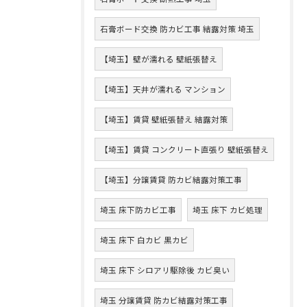
石膏ボード交換 防カビ工事 結露対策 埼玉
【埼玉】壁が濡れる 壁紙張替え
【埼玉】天井が濡れる マンション
【埼玉】賃貸 壁紙張替え 結露対策
【埼玉】賃貸 コンクリート直張り 壁紙張替え
【埼玉】分譲賃貸 防カビ結露対策工事
埼玉 床下防カビ工事
埼玉 床下 カビ処理
埼玉 床下 白カビ 黒カビ
埼玉 床下 シロアリ駆除後 カビ臭い
埼玉 分譲賃貸 防カビ結露対策工事