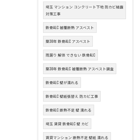
埼玉 マンション コンクリート下地 防カビ結露
対策工事
鉄骨ALC 被覆断熱 アスベスト
築30年 鉄骨ALC アスベスト
雨漏り 解体 できない 鉄骨ALC
築30年 鉄骨ALC 被覆断熱 アスベスト調査
鉄骨ALC 壁が濡れる
鉄骨ALC 壁紙張替え 防カビ工事
鉄骨ALC 断熱不足 壁 濡れる
埼玉 賃貸 鉄骨ALC 壁 カビ
賃貸マンション 断熱不足 壁紙 濡れる