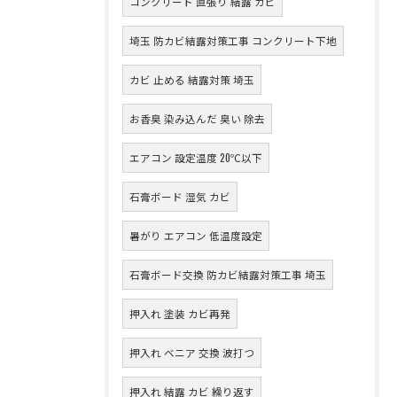
コンクリート 直張り 結露 カビ
埼玉 防カビ結露対策工事 コンクリート下地
カビ 止める 結露対策 埼玉
お香臭 染み込んだ 臭い 除去
エアコン 設定温度 20℃以下
石膏ボード 湿気 カビ
暑がり エアコン 低温度設定
石膏ボード交換 防カビ結露対策工事 埼玉
押入れ 塗装 カビ再発
押入れ ベニア 交換 波打つ
押入れ 結露 カビ 繰り返す