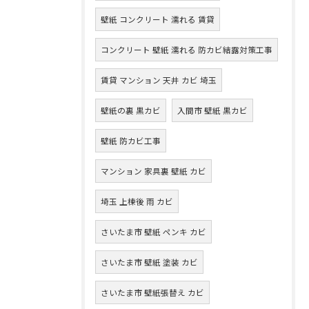
壁紙 コンクリート 濡れる 賃貸
コンクリート 壁紙 濡れる 防カビ結露対策工事
賃貸 マンション 天井 カビ 埼玉
壁紙の裏 黒カビ
入間市 壁紙 黒カビ
壁紙 防カビ工事
マンション 家具裏 壁紙 カビ
埼玉 上棟後 雨 カビ
さいたま市 壁紙 ペンキ カビ
さいたま市 壁紙 塗装 カビ
さいたま市 壁紙張替え カビ