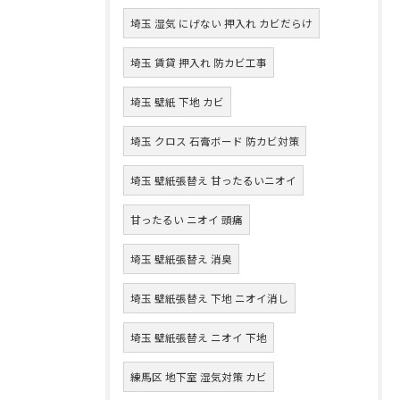
埼玉 湿気 にげない 押入れ カビだらけ
埼玉 賃貸 押入れ 防カビ工事
埼玉 壁紙 下地 カビ
埼玉 クロス 石膏ボード 防カビ対策
埼玉 壁紙張替え 甘ったるいニオイ
甘ったるい ニオイ 頭痛
埼玉 壁紙張替え 消臭
埼玉 壁紙張替え 下地 ニオイ消し
埼玉 壁紙張替え ニオイ 下地
練馬区 地下室 湿気対策 カビ