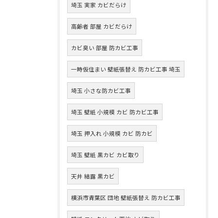
埼玉 実家 カビだらけ
高齢者 部屋 カビだらけ
カビ臭い 部屋 防カビ工事
一時仮住まい 壁紙張替え 防カビ工事 埼玉
埼玉 小さな防カビ工事
埼玉 壁紙 小規模 カビ 防カビ工事
埼玉 押入れ 小規模 カビ 防カビ
埼玉 壁紙 黒カビ カビ取り
天井 結露 黒カビ
横浜市青葉区 団地 壁紙張替え 防カビ工事