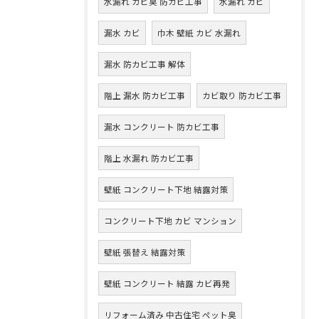
水漏れ カビ臭 防カビ工事
水漏れ カビ
漏水 カビ
巾木 壁紙 カビ 水漏れ
漏水 防カビ工事 解体
階上 漏水 防カビ工事
カビ取り 防カビ工事
漏水 コンクリート 防カビ工事
階上 水漏れ 防カビ工事
壁紙 コンクリート下地 結露対策
コンクリート下地 カビ マンション
壁紙 張替え 結露対策
壁紙 コンクリート 結露 カビ再発
リフォーム済み 中古住宅 ペット臭