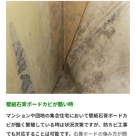
壁紙石膏ボードカビが酷い時
マンションや団地の集合住宅において壁紙石膏ボードカ
ビが酷く繁殖している時は状況次第ですが、防カビ工事
でも対応することは可能です。
石膏ボードの傷み方が問