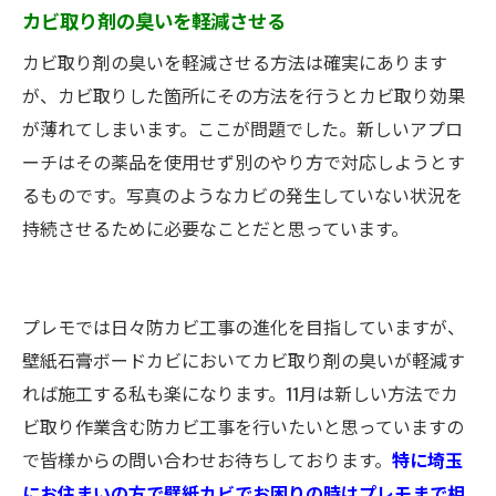
カビ取り剤の臭いを軽減させる
カビ取り剤の臭いを軽減させる方法は確実にあります
が、カビ取りした箇所にその方法を行うとカビ取り効果
が薄れてしまいます。ここが問題でした。新しいアプロ
ーチはその薬品を使用せず別のやり方で対応しようとす
るものです。写真のようなカビの発生していない状況を
持続させるために必要なことだと思っています。
プレモでは日々防カビ工事の進化を目指していますが、
壁紙石膏ボードカビにおいてカビ取り剤の臭いが軽減す
れば施工する私も楽になります。11月は新しい方法でカ
ビ取り作業含む防カビ工事を行いたいと思っていますの
で皆様からの問い合わせお待ちしております。
特に埼玉
にお住まいの方で壁紙カビでお困りの時はプレモまで相