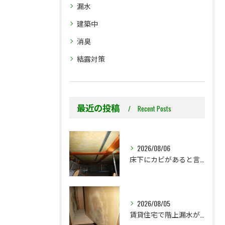
漏水
建築中
消臭
結露対策
最近の投稿
Recent Posts
2026/08/06
床下にカビがあると言われた…本当に全部防カビ工事が必要ですか？
2026/08/05
賃貸住宅で階上漏水が発生したら、防カビ工事までが初期対応です