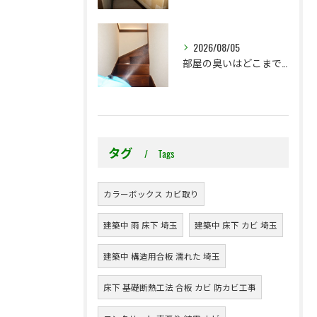
2026/08/05
部屋の臭いはどこまで気になりますか？プレモ独自の臭気基準をご紹介します
タグ
Tags
カラーボックス カビ取り
建築中 雨 床下 埼玉
建築中 床下 カビ 埼玉
建築中 構造用合板 濡れた 埼玉
床下 基礎断熱工法 合板 カビ 防カビ工事