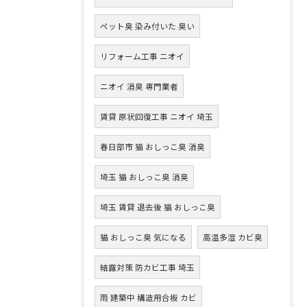
ペット臭 染み付いた 臭い
リフォーム工事 ニオイ
ニオイ 消臭 専門業者
賃貸 原状回復工事 ニオイ 埼玉
春日部市 猫 おしっこ臭 消臭
埼玉 猫 おしっこ臭 消臭
埼玉 賃貸 退去後 猫 おしっこ臭
猫 おしっこ臭 気になる
高温多湿 カビ臭
結露対策 防カビ工事 埼玉
雨 建築中 構造用合板 カビ