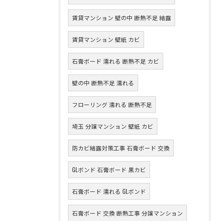
賃貸マンション 壁の中 断熱不足 結露
賃貸マンション 壁紙 カビ
石膏ボード 濡れる 断熱不足 カビ
壁の中 断熱不足 濡れる
フローリング 濡れる 断熱不足
埼玉 分譲マンション 壁紙 カビ
防カビ結露対策工事 石膏ボード 交換
GLボンド 石膏ボード 黒カビ
石膏ボード 濡れる GLボンド
石膏ボード 交換 断熱工事 分譲マンション