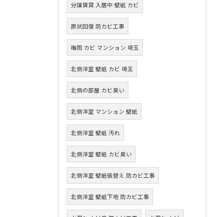
分譲賃貸 入居中 壁紙 カビ
原状回復 防カビ工事
梅雨 カビ マンション 埼玉
北側洋室 壁紙 カビ 埼玉
北側の部屋 カビ臭い
北側洋室 マンション 壁紙
北側洋室 壁紙 汚れ
北側洋室 壁紙 カビ臭い
北側洋室 壁紙張替え 防カビ工事
北側洋室 壁紙下地 防カビ工事