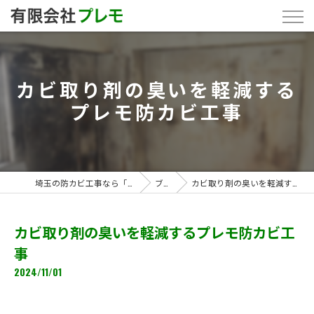
カビ取り剤の臭いを軽減する
プレモ防カビ工事
埼玉の防カビ工事なら「有限会社プレモ」
ブログ
カビ取り剤の臭いを軽減するプレモ防カビ工事
カビ取り剤の臭いを軽減するプレモ防カビ工
事
2024/11/01