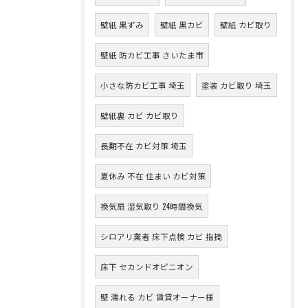
壁紙 黒ずみ
壁紙 黒カビ
壁紙 カビ取り
壁紙 防カビ工事 さいたま市
小さな防カビ工事 埼玉
塗装 カビ取り 埼玉
壁紙裏 カビ カビ取り
長期不在 カビ対策 埼玉
夏休み 不在 住まい カビ対策
換気扇 湿気取り 24時間換気
シロアリ業者 床下点検 カビ 指摘
床下 セカンドオピニオン
壁 濡れる カビ 賃貸オーナー様