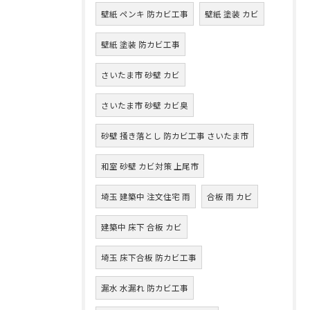
壁紙 ペンキ 防カビ工事
壁紙 塗装 カビ
壁紙 塗装 防カビ工事
さいたま市 砂壁 カビ
さいたま市 砂壁 カビ臭
砂壁 掻き落とし 防カビ工事 さいたま市
和室 砂壁 カビ対策 上尾市
埼玉 建築中 注文住宅 雨
合板 雨 カビ
建築中 床下 合板 カビ
埼玉 床下合板 防カビ工事
漏水 水漏れ 防カビ工事