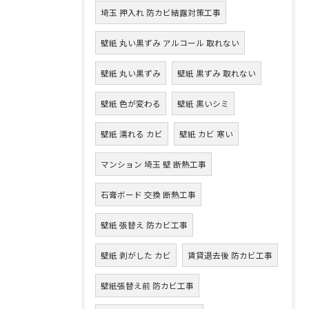
埼玉 押入れ 防カビ結露対策工事
壁紙 丸い黒ずみ アルコール 取れない
壁紙 丸い黒ずみ
壁紙 黒ずみ 取れない
壁紙 色が変わる
壁紙 黒いシミ
壁紙 濡れる カビ
壁紙 カビ 寒い
マンション 埼玉 壁 断熱工事
石膏ボード 交換 断熱工事
壁紙 張替え 防カビ工事
壁紙 剥がした カビ
賃貸退去後 防カビ工事
壁紙張替え前 防カビ工事