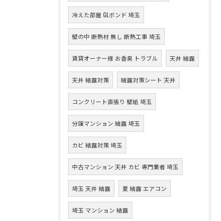
冷えた部屋 GLボンド 埼玉
壁の中 断熱材 無し 断熱工事 埼玉
賃貸オーナー様 お香臭 トラブル
天井 結露
天井 結露対策
結露対策シート 天井
コンクリート直張り 壁紙 埼玉
分譲マンション 結露 埼玉
カビ 結露対策 埼玉
中古マンション 天井 カビ 専門業者 埼玉
埼玉 天井 結露
夏 結露 エアコン
埼玉 マンション 結露