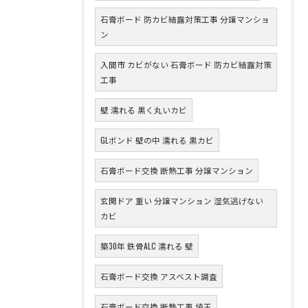
石膏ボード 防カビ結露対策工事 分譲マンショ
ン
入間市 カビがない 石膏ボード 防カビ結露対策
工事
壁 濡れる 黒く丸いカビ
GLボンド 壁の中 濡れる 黒カビ
石膏ボード交換 断熱工事 分譲マンション
玄関ドア 重い 分譲マンション 湿気逃げない
カビ
築30年 鉄骨ALC 濡れる 壁
石膏ボード交換 アスベスト調査
石膏ボード交換 断熱工事 埼玉