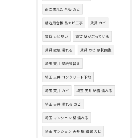
雨に濡れた 合板 カビ
構造用合板 防カビ工事
賃貸 カビ
賃貸 カビ臭い
賃貸 壁が湿っている
賃貸 壁紙 濡れる
賃貸 カビ 原状回復
埼玉 天井 壁紙張替え
埼玉 天井 コンクリート下地
埼玉 天井 カビ
埼玉 天井 結露 濡れる
埼玉 天井 濡れる カビ
埼玉 マンション 壁 濡れる
埼玉 マンション 天井 壁 結露 カビ