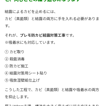
結露によるカビを止めるには、
カビ（真菌類）と結露の両方に手を入れる必要がありま
す。
それが、
プレモ防カビ結露対策工事
です。
※吸着水にも対応しています。
① カビ取り
② 殺菌消毒
③ 防カビ施工
④ 結露対策用シート貼り
⑤ 吸放湿壁紙仕上げ
こうした工程で、カビ（真菌類）と結露や吸着水の両方
を抑止します。
厚みは4mm未満。構造を大きく変えずに行う方法もあり