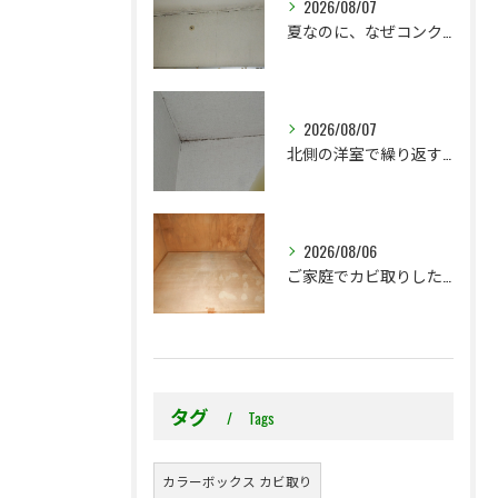
2026/08/07
夏なのに、なぜコンクリート直張り壁紙のカビ相談が増えるのでしょうか？
2026/08/07
北側の洋室で繰り返す壁紙カビ｜コンクリート下地なら結露対策も選択肢です
2026/08/06
ご家庭でカビ取りした押入れ、そのままにしていませんか？
タグ
Tags
カラーボックス カビ取り