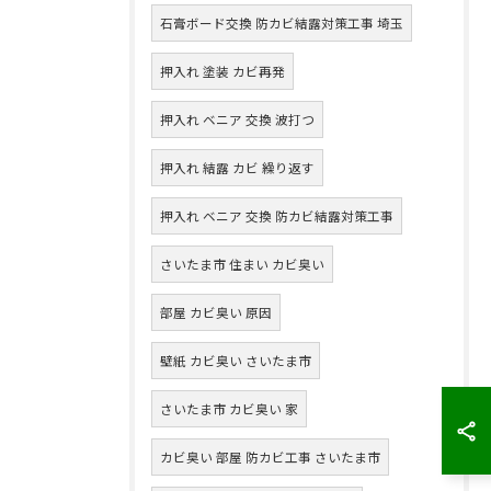
石膏ボード交換 防カビ結露対策工事 埼玉
押入れ 塗装 カビ再発
押入れ ベニア 交換 波打つ
押入れ 結露 カビ 繰り返す
押入れ ベニア 交換 防カビ結露対策工事
さいたま市 住まい カビ臭い
部屋 カビ臭い 原因
壁紙 カビ臭い さいたま市
さいたま市 カビ臭い 家
カビ臭い 部屋 防カビ工事 さいたま市