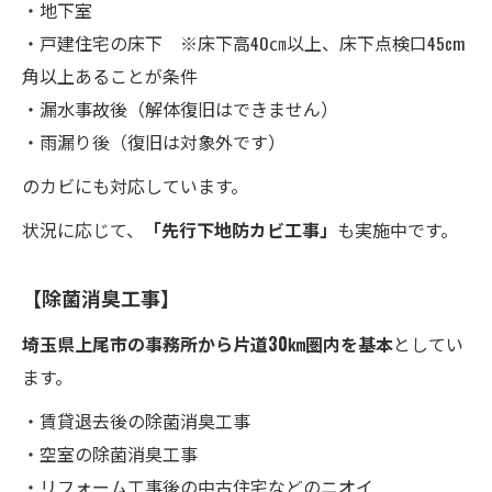
・地下室
・戸建住宅の床下 ※床下高40㎝以上、床下点検口45cm
角以上あることが条件
・漏水事故後（解体復旧はできません）
・雨漏り後（復旧は対象外です）
のカビにも対応しています。
状況に応じて、
「先行下地防カビ工事」
も実施中です。
【除菌消臭工事】
埼玉県上尾市の事務所から片道30㎞圏内を基本
としてい
ます。
・賃貸退去後の除菌消臭工事
・空室の除菌消臭工事
・リフォーム工事後の中古住宅などのニオイ