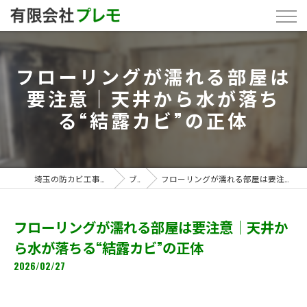
フローリングが濡れる部屋は
要注意｜天井から水が落ち
る“結露カビ”の正体
埼玉の防カビ工事なら「有限会社プレモ」
ブログ
フローリングが濡れる部屋は要注意｜天井から水が落ちる“結露カビ”の正体
フローリングが濡れる部屋は要注意｜天井か
ら水が落ちる“結露カビ”の正体
2026/02/27