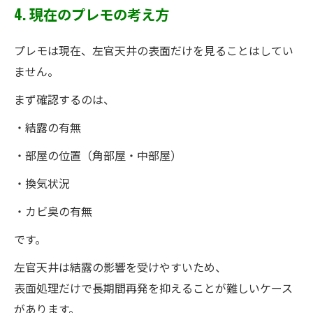
4. 現在のプレモの考え方
プレモは現在、左官天井の表面だけを見ることはしてい
ません。
まず確認するのは、
・結露の有無
・部屋の位置（角部屋・中部屋）
・換気状況
・カビ臭の有無
です。
左官天井は結露の影響を受けやすいため、
表面処理だけで長期間再発を抑えることが難しいケース
があります。