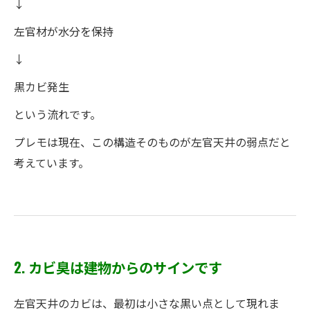
↓
左官材が水分を保持
↓
黒カビ発生
という流れです。
プレモは現在、この構造そのものが左官天井の弱点だと
考えています。
2. カビ臭は建物からのサインです
左官天井のカビは、最初は小さな黒い点として現れま