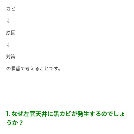
カビ
↓
原因
↓
対策
の順番で考えることです。
1. なぜ左官天井に黒カビが発生するのでしょ
うか？