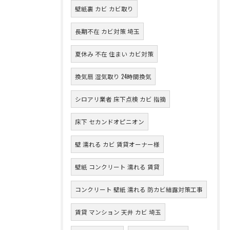
壁紙裏 カビ カビ取り
長期不在 カビ対策 埼玉
夏休み 不在 住まい カビ対策
換気扇 湿気取り 24時間換気
シロアリ業者 床下点検 カビ 指摘
床下 セカンドオピニオン
壁 濡れる カビ 賃貸オーナー様
壁紙 コンクリート 濡れる 賃貸
コンクリート 壁紙 濡れる 防カビ結露対策工事
賃貸 マンション 天井 カビ 埼玉