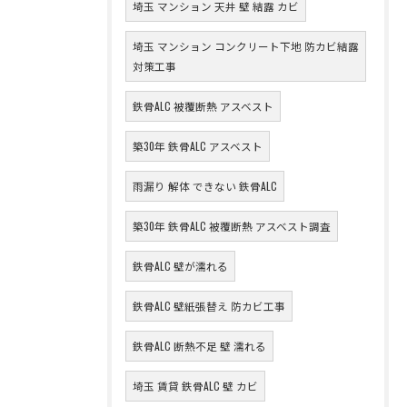
埼玉 マンション 天井 壁 結露 カビ
埼玉 マンション コンクリート下地 防カビ結露
対策工事
鉄骨ALC 被覆断熱 アスベスト
築30年 鉄骨ALC アスベスト
雨漏り 解体 できない 鉄骨ALC
築30年 鉄骨ALC 被覆断熱 アスベスト調査
鉄骨ALC 壁が濡れる
鉄骨ALC 壁紙張替え 防カビ工事
鉄骨ALC 断熱不足 壁 濡れる
埼玉 賃貸 鉄骨ALC 壁 カビ