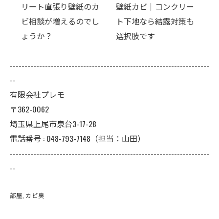
のカ
壁紙カビ｜コンクリー
押入れ、そのままにし
でし
ト下地なら結露対策も
ていませんか？
選択肢です
--------------------------------------------------------------------
--
有限会社プレモ
〒362-0062
埼玉県上尾市泉台3-17-28
電話番号 : 048-793-7148（担当：山田）
--------------------------------------------------------------------
--
部屋
カビ臭