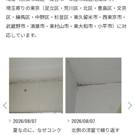
埼玉寄りの東京（足立区・荒川区・北区・豊島区・文京
区・練馬区・中野区・杉並区・東久留米市・西東京市・
武蔵野市・清瀬市・東村山市・東大和市・小平市）に対
応しています。
2026/08/07
2026/08/06
ンク
北側の洋室で繰り返す
ご家庭でカビ取りした