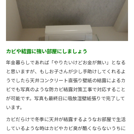
カビや結露に強い部屋にしましょう
年金暮らしであれば「やりたいけどお金が無い」となる
と思いますが、もしお子さんが少し手助けしてくれるよ
うでしたら天井コンクリート直張り壁紙の結露によるカ
ビでも写真のような防カビ結露対策工事で対応すること
が可能です。写真も最終日に吸放湿壁紙張りで完了して
います。
カビだらけで冬季に天井が結露するようなお部屋で生活
しているような時はカビやカビ臭が酷くならないうちに