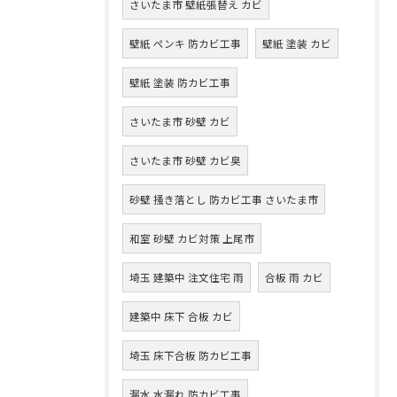
さいたま市 壁紙張替え カビ
壁紙 ペンキ 防カビ工事
壁紙 塗装 カビ
壁紙 塗装 防カビ工事
さいたま市 砂壁 カビ
さいたま市 砂壁 カビ臭
砂壁 掻き落とし 防カビ工事 さいたま市
和室 砂壁 カビ対策 上尾市
埼玉 建築中 注文住宅 雨
合板 雨 カビ
建築中 床下 合板 カビ
埼玉 床下合板 防カビ工事
漏水 水漏れ 防カビ工事