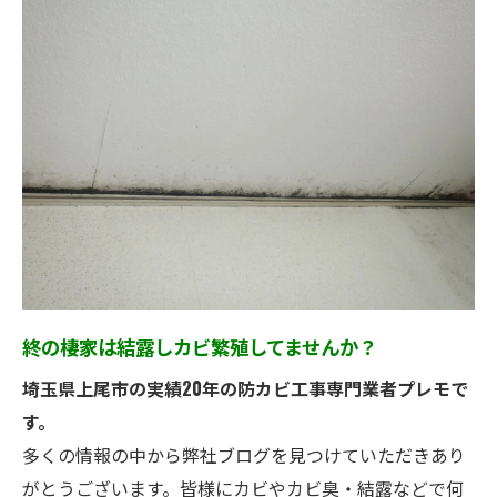
終の棲家は結露しカビ繁殖してませんか？
埼玉県上尾市の実績20年の防カビ工事専門業者プレモで
す。
多くの情報の中から弊社ブログを見つけていただきあり
がとうございます。皆様にカビやカビ臭・結露などで何