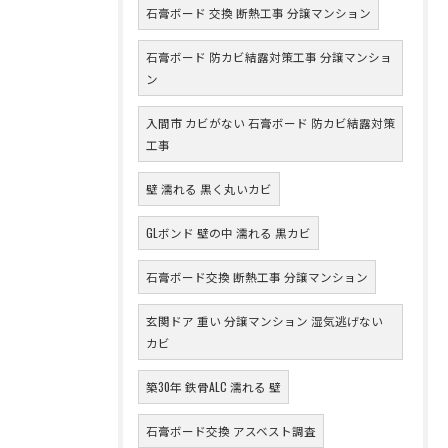
石膏ボード 交換 断熱工事 分譲マンション
石膏ボード 防カビ結露対策工事 分譲マンショ
ン
入間市 カビがない 石膏ボード 防カビ結露対策
工事
壁 濡れる 黒く丸いカビ
GLボンド 壁の中 濡れる 黒カビ
石膏ボード交換 断熱工事 分譲マンション
玄関ドア 重い 分譲マンション 湿気逃げない
カビ
築30年 鉄骨ALC 濡れる 壁
石膏ボード交換 アスベスト調査