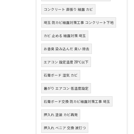
コンクリート 直張り 結露 カビ
埼玉 防カビ結露対策工事 コンクリート下地
カビ 止める 結露対策 埼玉
お香臭 染み込んだ 臭い 除去
エアコン 設定温度 20℃以下
石膏ボード 湿気 カビ
暑がり エアコン 低温度設定
石膏ボード交換 防カビ結露対策工事 埼玉
押入れ 塗装 カビ再発
押入れ ベニア 交換 波打つ