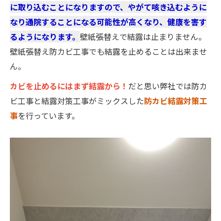
に取り込むことになりますので、やがて咳き込むように
なり通院することになる可能性が高くなり、健康を害す
るようになります。
壁紙張替えで結露は止まりません。
壁紙張替え防カビ工事でも結露を止めることは出来ませ
ん。
カビを止めるにはまず結露から！
だと思い弊社では防カ
ビ工事と結露対策工事がミックスした
防カビ結露対策工
事
を行っています。