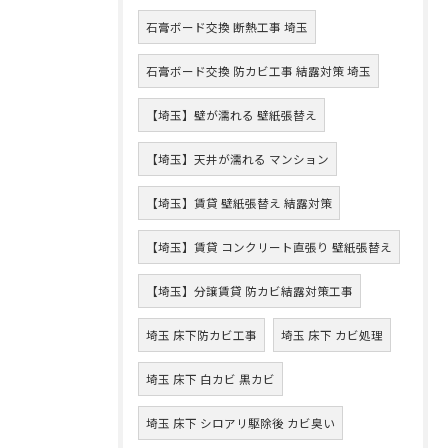
石膏ボード交換 断熱工事 埼玉
石膏ボード交換 防カビ工事 結露対策 埼玉
【埼玉】壁が濡れる 壁紙張替え
【埼玉】天井が濡れる マンション
【埼玉】賃貸 壁紙張替え 結露対策
【埼玉】賃貸 コンクリート直張り 壁紙張替え
【埼玉】分譲賃貸 防カビ結露対策工事
埼玉 床下防カビ工事
埼玉 床下 カビ処理
埼玉 床下 白カビ 黒カビ
埼玉 床下 シロアリ駆除後 カビ臭い