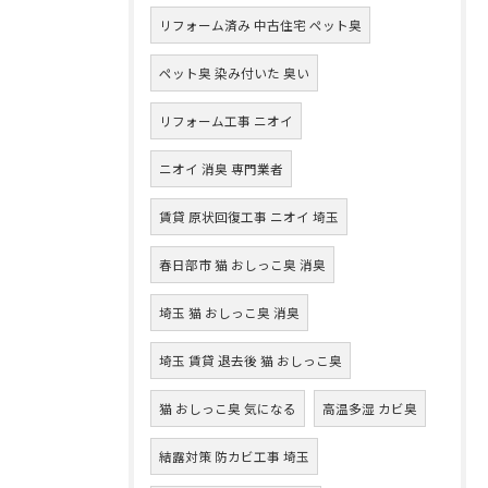
リフォーム済み 中古住宅 ペット臭
ペット臭 染み付いた 臭い
リフォーム工事 ニオイ
ニオイ 消臭 専門業者
賃貸 原状回復工事 ニオイ 埼玉
春日部市 猫 おしっこ臭 消臭
埼玉 猫 おしっこ臭 消臭
埼玉 賃貸 退去後 猫 おしっこ臭
猫 おしっこ臭 気になる
高温多湿 カビ臭
結露対策 防カビ工事 埼玉