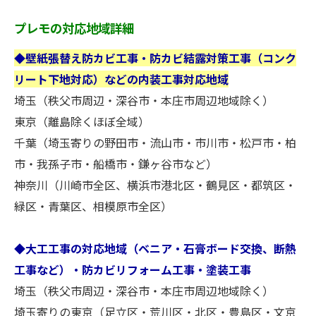
プレモの対応地域詳細
◆壁紙張替え防カビ工事・防カビ結露対策工事（コンク
リート下地対応）などの内装工事対応地域
埼玉（秩父市周辺・深谷市・本庄市周辺地域除く）
東京（離島除くほぼ全域）
千葉（埼玉寄りの野田市・流山市・市川市・松戸市・柏
市・我孫子市・船橋市・鎌ヶ谷市など）
神奈川（川崎市全区、横浜市港北区・鶴見区・都筑区・
緑区・青葉区、相模原市全区）
◆大工工事の対応地域（ベニア・石膏ボード交換、断熱
工事など）・防カビリフォーム工事・塗装工事
埼玉（秩父市周辺・深谷市・本庄市周辺地域除く）
埼玉寄りの東京（足立区・荒川区・北区・豊島区・文京