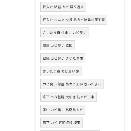
押入れ 結露 カビ 繰り返す
押入れ ベニア 交換 防カビ結露対策工事
さいたま市 住まい カビ臭い
部屋 カビ臭い 原因
壁紙 カビ臭い さいたま市
さいたま市 カビ臭い 家
カビ臭い 部屋 防カビ工事 さいたま市
床下 ベタ基礎 大引き 防カビ工事
家中 カビ臭い 防腐防カビ
床下 カビ 定期点検 埼玉