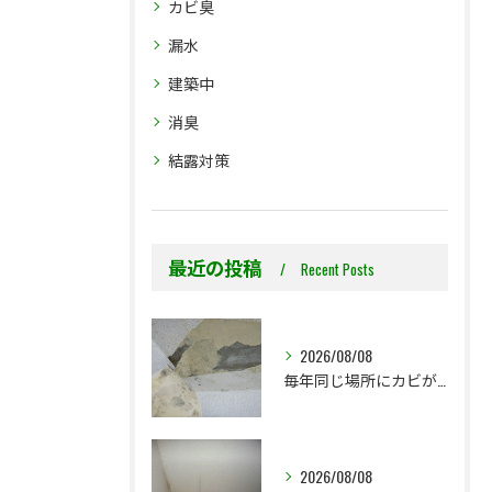
カビ臭
漏水
建築中
消臭
結露対策
最近の投稿
Recent Posts
2026/08/08
毎年同じ場所にカビが出る理由をご存じですか？
2026/08/08