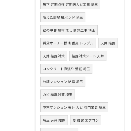
床下 定期点検 定期防カビ工事 埼玉
冷えた部屋 GLボンド 埼玉
壁の中 断熱材 無し 断熱工事 埼玉
賃貸オーナー様 お香臭 トラブル
天井 結露
天井 結露対策
結露対策シート 天井
コンクリート直張り 壁紙 埼玉
分譲マンション 結露 埼玉
カビ 結露対策 埼玉
中古マンション 天井 カビ 専門業者 埼玉
埼玉 天井 結露
夏 結露 エアコン