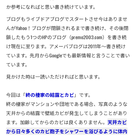
か参考になればと思い書き続けています。
ブログもライブドアブログでスタートさせ今はありませ
んがYahoo！ブログが閉鎖されるまで書き続け、その後閉
鎖したもう1つのHPのブログ（premo2003.com）を書き続
け現在に至ります。アメーバブログは2011年～書き続け
ています。先月からGoogleでも最新情報と言うことで書い
ています。
見かけた時は一読いただければと思います。
今回は「
終の棲家の結露とカビ
」です。
終の棲家がマンションや団地である場合、写真のような
天井からの結露で壁紙カビが発生してしまうことがあり
ます。加齢してからのカビは良くありません。
天井カビ
から日々多くのカビ胞子をシャワーを浴びるように体内