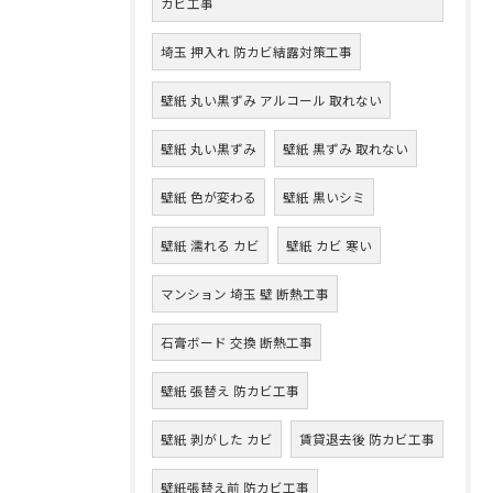
カビ工事
埼玉 押入れ 防カビ結露対策工事
壁紙 丸い黒ずみ アルコール 取れない
壁紙 丸い黒ずみ
壁紙 黒ずみ 取れない
壁紙 色が変わる
壁紙 黒いシミ
壁紙 濡れる カビ
壁紙 カビ 寒い
マンション 埼玉 壁 断熱工事
石膏ボード 交換 断熱工事
壁紙 張替え 防カビ工事
壁紙 剥がした カビ
賃貸退去後 防カビ工事
壁紙張替え前 防カビ工事