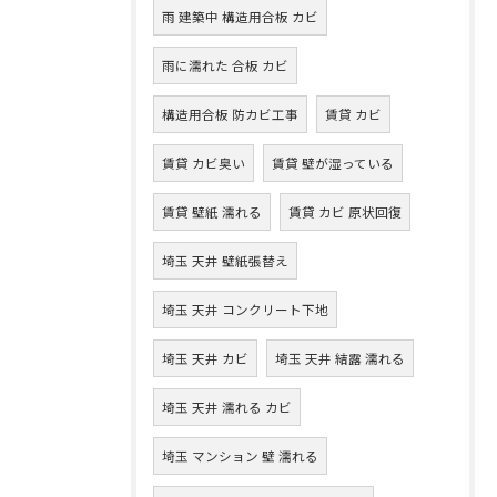
雨 建築中 構造用合板 カビ
雨に濡れた 合板 カビ
構造用合板 防カビ工事
賃貸 カビ
賃貸 カビ臭い
賃貸 壁が湿っている
賃貸 壁紙 濡れる
賃貸 カビ 原状回復
埼玉 天井 壁紙張替え
埼玉 天井 コンクリート下地
埼玉 天井 カビ
埼玉 天井 結露 濡れる
埼玉 天井 濡れる カビ
埼玉 マンション 壁 濡れる