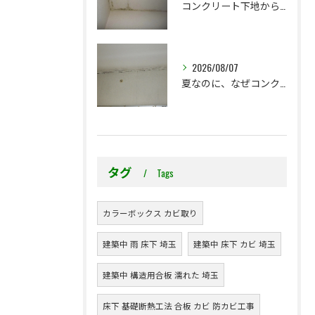
コンクリート下地からのカビ｜最初で止めるか？我慢して酷くなってから止めるか？
2026/08/07
夏なのに、なぜコンクリート直張り壁紙のカビ相談が増えるのでしょうか？
タグ
Tags
カラーボックス カビ取り
建築中 雨 床下 埼玉
建築中 床下 カビ 埼玉
建築中 構造用合板 濡れた 埼玉
床下 基礎断熱工法 合板 カビ 防カビ工事