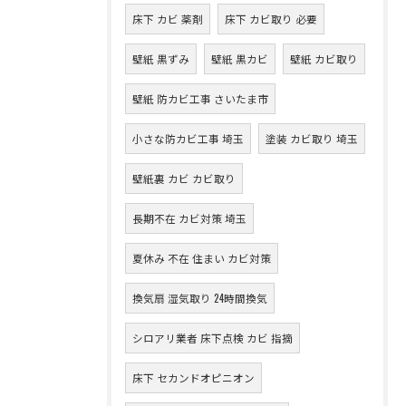
床下 カビ 薬剤
床下 カビ取り 必要
壁紙 黒ずみ
壁紙 黒カビ
壁紙 カビ取り
壁紙 防カビ工事 さいたま市
小さな防カビ工事 埼玉
塗装 カビ取り 埼玉
壁紙裏 カビ カビ取り
長期不在 カビ対策 埼玉
夏休み 不在 住まい カビ対策
換気扇 湿気取り 24時間換気
シロアリ業者 床下点検 カビ 指摘
床下 セカンドオピニオン