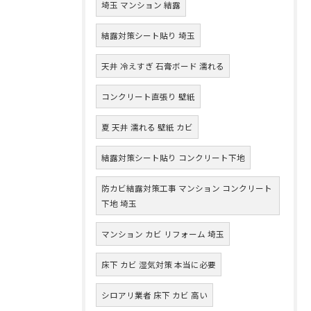
埼玉 マンション 結露
結露対策シート貼り 埼玉
天井 冷えすぎ 石膏ボード 濡れる
コンクリート直張り 壁紙
夏 天井 濡れる 壁紙 カビ
結露対策シート貼り コンクリート下地
防カビ結露対策工事 マンション コンクリート
下地 埼玉
マンション カビ リフォーム 埼玉
床下 カビ 湿気対策 本当に必要
シロアリ業者 床下 カビ 高い