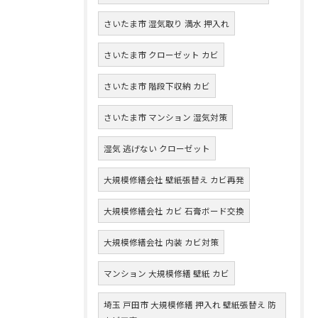
さいたま市 湿気取り 満水 押入れ
さいたま市 クローゼット カビ
さいたま市 階段下収納 カビ
さいたま市 マンション 湿気対策
湿気 逃げない クローゼット
大規模修繕会社 壁紙張替え カビ再発
大規模修繕会社 カビ 石膏ボード交換
大規模修繕会社 内装 カビ対策
マンション 大規模修繕 壁紙 カビ
埼玉 戸田市 大規模修繕 押入れ 壁紙張替え 防