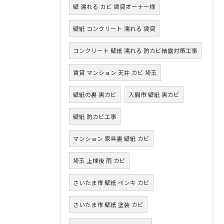
壁 濡れる カビ 賃貸オーナー様
壁紙 コンクリート 濡れる 賃貸
コンクリート 壁紙 濡れる 防カビ結露対策工事
賃貸 マンション 天井 カビ 埼玉
壁紙の裏 黒カビ
入間市 壁紙 黒カビ
壁紙 防カビ工事
マンション 家具裏 壁紙 カビ
埼玉 上棟後 雨 カビ
さいたま市 壁紙 ペンキ カビ
さいたま市 壁紙 塗装 カビ