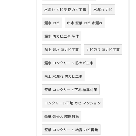
水漏れ カビ臭 防カビ工事
水漏れ カビ
漏水 カビ
巾木 壁紙 カビ 水漏れ
漏水 防カビ工事 解体
階上 漏水 防カビ工事
カビ取り 防カビ工事
漏水 コンクリート 防カビ工事
階上 水漏れ 防カビ工事
壁紙 コンクリート下地 結露対策
コンクリート下地 カビ マンション
壁紙 張替え 結露対策
壁紙 コンクリート 結露 カビ再発