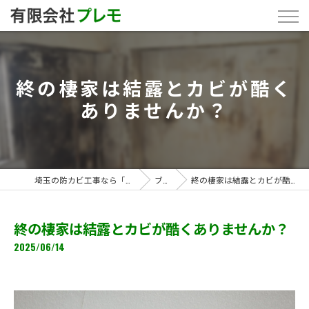
終の棲家は結露とカビが酷く
ありませんか？
埼玉の防カビ工事なら「有限会社プレモ」
ブログ
終の棲家は結露とカビが酷くありませんか？
終の棲家は結露とカビが酷くありませんか？
2025/06/14