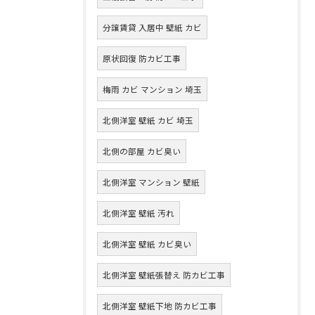
分譲賃貸 入居中 壁紙 カビ
原状回復 防カビ工事
梅雨 カビ マンション 埼玉
北側洋室 壁紙 カビ 埼玉
北側の部屋 カビ臭い
北側洋室 マンション 壁紙
北側洋室 壁紙 汚れ
北側洋室 壁紙 カビ臭い
北側洋室 壁紙張替え 防カビ工事
北側洋室 壁紙下地 防カビ工事