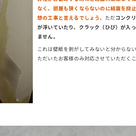
なく、部屋も狭くならないのに結露を抑
想の工事と言えるでしょう。
ただ
コンク
が浮いていたり、クラック（ひび）が入
ません。
これは壁紙を剥がしてみないと分からな
ただいたお客様のみ対応させていただく