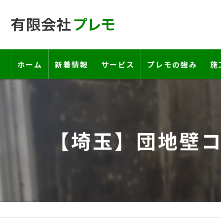
ホーム
新着情報
サービス
プレモの強み
施
工事の流れ―契約書・保証書につい
お客様の声
【埼玉】団地壁