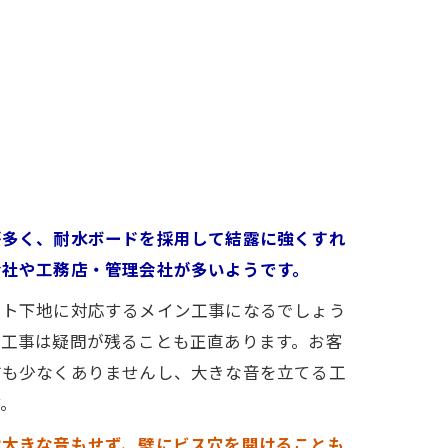
が多く、耐水ボードを採用して結露に強くすれ
会社や工務店・管理会社が多いようです。
ート下地に対応するメイン工事になるでしょう
熱工事は疑問が残ることも正直あります。お客
方も少なくありませんし、大きな音を立てる工
。
は大きな音もせず、壁にビス穴を開けることも