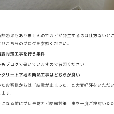
断熱効果もありませんのでカビが発生するのは仕方ないと
ぜひこちらのブログを参照ください。
結露対策工事を行う条件
いもブログで書いていますので参照ください。
ンクリート下地の断熱工事はどちらが良い
いたお客様からは「結露が止まった」と大変好評をいただ
します。
りになる前にプレモ防カビ結露対策工事を一度ご検討いた