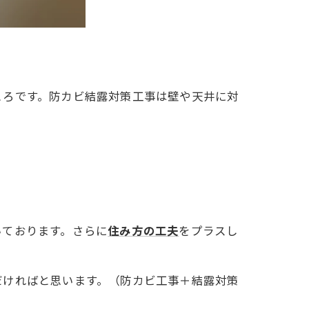
ころです。防カビ結露対策工事は壁や天井に対
いております。さらに
住み方の工夫
をプラスし
だければと思います。（防カビ工事＋結露対策