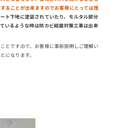
止することが出来ますのでお客様にとっては理
リート下地に塗装されていたり、モルタル部分
っているような時は防カビ結露対策工事は出来
いことですので、お客様に事前説明しご理解い
ことになります。