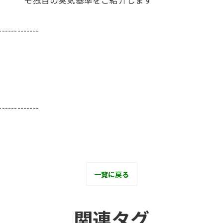
-------------
-------------
一覧に戻る
関連タグ