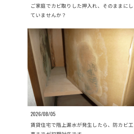
ご家庭でカビ取りした押入れ、そのままにし
ていませんか？
2026/08/05
賃貸住宅で階上漏水が発生したら、防カビ工
事までが初期対応です