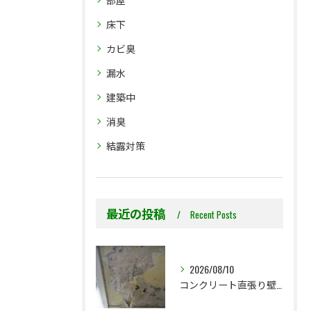
床下
カビ臭
漏水
建築中
消臭
結露対策
最近の投稿
Recent Posts
2026/08/10
コンクリート直張り壁紙は、なぜ突然黒カビが発生するのか？