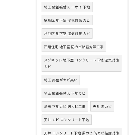
埼玉 壁紙張替え ニオイ 下地
練馬区 地下室 湿気対策 カビ
杉並区 地下室 湿気対策 カビ
戸建住宅 地下室 防カビ結露対策工事
メゾネット 地下室 コンクリート下地 湿気対策
カビ
埼玉 部屋がカビ臭い
埼玉 壁紙張替え 下地カビ
埼玉 下地カビ 防カビ工事
天井 黒カビ
天井 カビ コンクリート下地
天井 コンクリート下地 黒カビ 防カビ結露対策