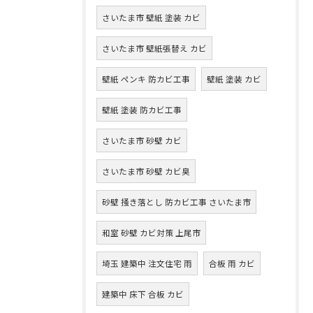
さいたま市 壁紙 塗装 カビ
さいたま市 壁紙張替え カビ
壁紙 ペンキ 防カビ工事
壁紙 塗装 カビ
壁紙 塗装 防カビ工事
さいたま市 砂壁 カビ
さいたま市 砂壁 カビ臭
砂壁 掻き落とし 防カビ工事 さいたま市
和室 砂壁 カビ対策 上尾市
埼玉 建築中 注文住宅 雨
合板 雨 カビ
建築中 床下 合板 カビ