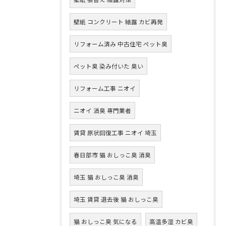
壁紙 コンクリート 結露 カビ再発
リフォーム済み 中古住宅 ペット臭
ペット臭 染み付いた 臭い
リフォーム工事 ニオイ
ニオイ 消臭 専門業者
賃貸 原状回復工事 ニオイ 埼玉
春日部市 猫 おしっこ臭 消臭
埼玉 猫 おしっこ臭 消臭
埼玉 賃貸 退去後 猫 おしっこ臭
猫 おしっこ臭 気になる
高温多湿 カビ臭