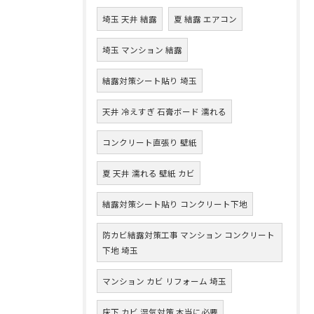
埼玉 天井 結露
夏 結露 エアコン
埼玉 マンション 結露
結露対策シート貼り 埼玉
天井 冷えすぎ 石膏ボード 濡れる
コンクリート直張り 壁紙
夏 天井 濡れる 壁紙 カビ
結露対策シート貼り コンクリート下地
防カビ結露対策工事 マンション コンクリート
下地 埼玉
マンション カビ リフォーム 埼玉
床下 カビ 湿気対策 本当に必要