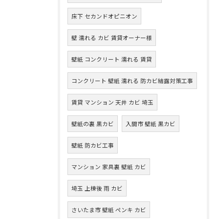
床下 セカンドオピニオン
壁 濡れる カビ 賃貸オーナー様
壁紙 コンクリート 濡れる 賃貸
コンクリート 壁紙 濡れる 防カビ結露対策工事
賃貸 マンション 天井 カビ 埼玉
壁紙の裏 黒カビ
入間市 壁紙 黒カビ
壁紙 防カビ工事
マンション 家具裏 壁紙 カビ
埼玉 上棟後 雨 カビ
さいたま市 壁紙 ペンキ カビ