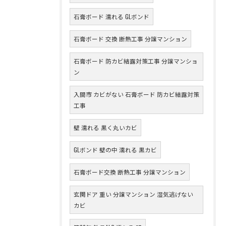
石膏ボード 濡れる GLボンド
石膏ボード 交換 断熱工事 分譲マンション
石膏ボード 防カビ結露対策工事 分譲マンショ
ン
入間市 カビがない 石膏ボード 防カビ結露対策
工事
壁 濡れる 黒く丸いカビ
GLボンド 壁の中 濡れる 黒カビ
石膏ボード交換 断熱工事 分譲マンション
玄関ドア 重い 分譲マンション 湿気逃げない
カビ