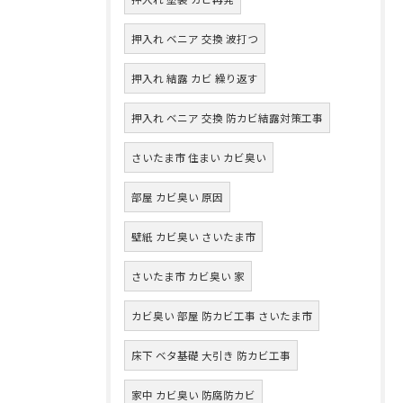
押入れ ベニア 交換 波打つ
押入れ 結露 カビ 繰り返す
押入れ ベニア 交換 防カビ結露対策工事
さいたま市 住まい カビ臭い
部屋 カビ臭い 原因
壁紙 カビ臭い さいたま市
さいたま市 カビ臭い 家
カビ臭い 部屋 防カビ工事 さいたま市
床下 ベタ基礎 大引き 防カビ工事
家中 カビ臭い 防腐防カビ