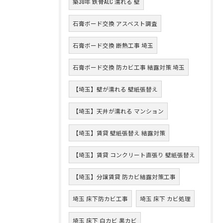
築30年 鉄骨ALC 濡れる 壁
石膏ボード交換 アスベスト調査
石膏ボード交換 断熱工事 埼玉
石膏ボード交換 防カビ工事 結露対策 埼玉
【埼玉】壁が濡れる 壁紙張替え
【埼玉】天井が濡れる マンション
【埼玉】賃貸 壁紙張替え 結露対策
【埼玉】賃貸 コンクリート直張り 壁紙張替え
【埼玉】分譲賃貸 防カビ結露対策工事
埼玉 床下防カビ工事
埼玉 床下 カビ処理
埼玉 床下 白カビ 黒カビ