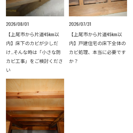
2026/08/01
2026/07/31
【上尾市から片道45km以
【上尾市から片道45km以
内】床下のカビが少しだ
内】戸建住宅の床下全体の
け…そんな時は「小さな防
カビ処理、本当に必要です
カビ工事」をご検討くださ
か？
い