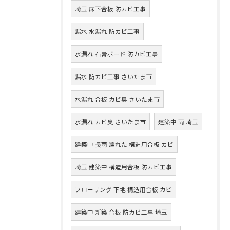
埼玉 床下合板 防カビ工事
漏水 水漏れ 防カビ工事
水漏れ 石膏ボード 防カビ工事
漏水 防カビ工事 さいたま市
水漏れ 合板 カビ臭 さいたま市
水漏れ カビ臭 さいたま市
建築中 雨 埼玉
建築中 長雨 濡れた 構造用合板 カビ
埼玉 建築中 構造用合板 防カビ工事
フローリング 下地 構造用合板 カビ
建築中 新築 合板 防カビ工事 埼玉