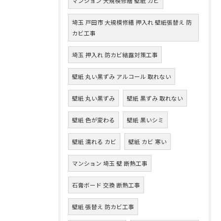
マンション 大規模修繕 壁紙 カビ
埼玉 戸田市 大規模修繕 押入れ 壁紙張替え 防
カビ工事
埼玉 押入れ 防カビ結露対策工事
壁紙 丸い黒ずみ アルコール 取れない
壁紙 丸い黒ずみ
壁紙 黒ずみ 取れない
壁紙 色が変わる
壁紙 黒いシミ
壁紙 濡れる カビ
壁紙 カビ 寒い
マンション 埼玉 壁 断熱工事
石膏ボード 交換 断熱工事
壁紙 張替え 防カビ工事