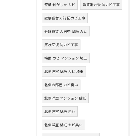
壁紙 剥がした カビ
賃貸退去後 防カビ工事
壁紙張替え前 防カビ工事
分譲賃貸 入居中 壁紙 カビ
原状回復 防カビ工事
梅雨 カビ マンション 埼玉
北側洋室 壁紙 カビ 埼玉
北側の部屋 カビ臭い
北側洋室 マンション 壁紙
北側洋室 壁紙 汚れ
北側洋室 壁紙 カビ臭い