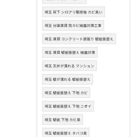
埼玉 床下 シロアリ駆除後 カビ臭い
埼玉 分譲賃貸 防カビ結露対策工事
埼玉 賃貸 コンクリート直張り 壁紙張替え
埼玉 賃貸 壁紙張替え 結露対策
埼玉 天井が濡れる マンション
埼玉 壁が濡れる 壁紙張替え
埼玉 壁紙張替え 下地 カビ
埼玉 壁紙張替え 下地 ニオイ
埼玉 壁紙 下地 カビ臭
埼玉 壁紙張替え タバコ臭