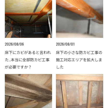
2026/08/06
2026/08/01
床下にカビがあると言われ
床下の小さな防カビ工事の
た…本当に全部防カビ工事
施工対応エリアを拡大しま
が必要ですか？
した