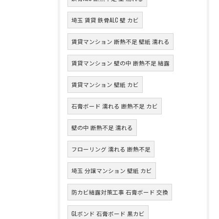
埼玉 賃貸 鉄骨ALC 壁 カビ
賃貸マンション 断熱不足 壁紙 濡れる
賃貸マンション 壁の中 断熱不足 結露
賃貸マンション 壁紙 カビ
石膏ボード 濡れる 断熱不足 カビ
壁の中 断熱不足 濡れる
フローリング 濡れる 断熱不足
埼玉 分譲マンション 壁紙 カビ
防カビ結露対策工事 石膏ボード 交換
GLボンド 石膏ボード 黒カビ