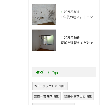
2026/08/10
16年後の答え。｜コンクリート直張り壁紙はどうなったのか？
2026/08/09
壁紙を張替えるだけで、本当に大丈夫ですか？
タグ
Tags
カラーボックス カビ取り
建築中 雨 床下 埼玉
建築中 床下 カビ 埼玉