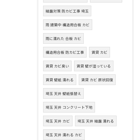
結露対策 防カビ工事 埼玉
雨 建築中 構造用合板 カビ
雨に濡れた 合板 カビ
構造用合板 防カビ工事
賃貸 カビ
賃貸 カビ臭い
賃貸 壁が湿っている
賃貸 壁紙 濡れる
賃貸 カビ 原状回復
埼玉 天井 壁紙張替え
埼玉 天井 コンクリート下地
埼玉 天井 カビ
埼玉 天井 結露 濡れる
埼玉 天井 濡れる カビ