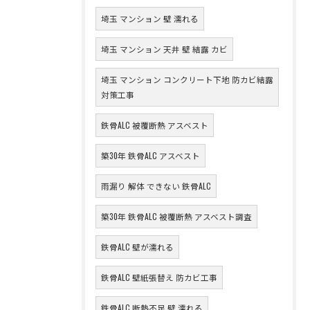
埼玉 マンション 壁 濡れる
埼玉 マンション 天井 壁 結露 カビ
埼玉 マンション コンクリート下地 防カビ結露
対策工事
鉄骨ALC 被覆断熱 アスベスト
築30年 鉄骨ALC アスベスト
雨漏り 解体 できない 鉄骨ALC
築30年 鉄骨ALC 被覆断熱 アスベスト調査
鉄骨ALC 壁が濡れる
鉄骨ALC 壁紙張替え 防カビ工事
鉄骨ALC 断熱不足 壁 濡れる