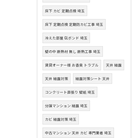
床下 カビ 定期点検 埼玉
床下 定期点検 定期防カビ工事 埼玉
冷えた部屋 GLボンド 埼玉
壁の中 断熱材 無し 断熱工事 埼玉
賃貸オーナー様 お香臭 トラブル
天井 結露
天井 結露対策
結露対策シート 天井
コンクリート直張り 壁紙 埼玉
分譲マンション 結露 埼玉
カビ 結露対策 埼玉
中古マンション 天井 カビ 専門業者 埼玉