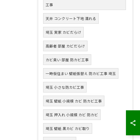
工事
天井 コンクリート下地 濡れる
埼玉 実家 カビだらけ
高齢者 部屋 カビだらけ
カビ臭い 部屋 防カビ工事
一時仮住まい 壁紙張替え 防カビ工事 埼玉
埼玉 小さな防カビ工事
埼玉 壁紙 小規模 カビ 防カビ工事
埼玉 押入れ 小規模 カビ 防カビ
埼玉 壁紙 黒カビ カビ取り