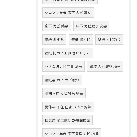
シロアリ業者 床下 カビ 高い
床下 カビ 薬剤
床下 カビ取り 必要
壁紙 黒ずみ
壁紙 黒カビ
壁紙 カビ取り
壁紙 防カビ工事 さいたま市
小さな防カビ工事 埼玉
塗装 カビ取り 埼玉
壁紙裏 カビ カビ取り
長期不在 カビ対策 埼玉
夏休み 不在 住まい カビ対策
換気扇 湿気取り 24時間換気
シロアリ業者 床下点検 カビ 指摘