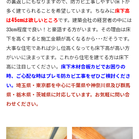
の裏返しにもなりますので、防カビ工事しやすい床下が
多く建てられることを希望しています。ちなみに
床下高
は45cmは欲しいところ
です。建築会社の経営者の中には
33cm程度で良い！と豪語する方がいます。その理由は床
下を高くすると施工金額が高くなるから･･･だそうです。
大事な住宅であれば少し位高くなっても床下高が高い方
がいいに決まってます。これから住宅を建てる方は床下
高に注目してください。
床下木材合板カビでお困りの
時、ご心配な時はプレモ防カビ工事をぜひご検討くださ
い。
埼玉県・東京都を中心に千葉県や神奈川県及び群馬
県・栃木県・茨城県に対応しています。お気軽に問い合
わせください。