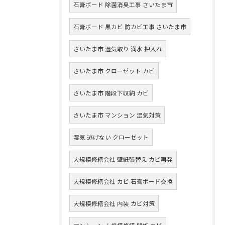
石膏ボード 除菌消臭工事 さいたま市
石膏ボード 黒カビ 防カビ工事 さいたま市
さいたま市 湿気取り 満水 押入れ
さいたま市 クローゼット カビ
さいたま市 階段下収納 カビ
さいたま市 マンション 湿気対策
湿気 逃げない クローゼット
大規模修繕会社 壁紙張替え カビ再発
大規模修繕会社 カビ 石膏ボード交換
大規模修繕会社 内装 カビ対策