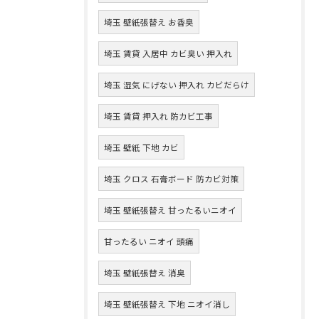
埼玉 壁紙張替え お香臭
埼玉 賃貸 入居中 カビ臭い 押入れ
埼玉 湿気 にげない 押入れ カビだらけ
埼玉 賃貸 押入れ 防カビ工事
埼玉 壁紙 下地 カビ
埼玉 クロス 石膏ボード 防カビ対策
埼玉 壁紙張替え 甘ったるいニオイ
甘ったるい ニオイ 頭痛
埼玉 壁紙張替え 消臭
埼玉 壁紙張替え 下地 ニオイ消し