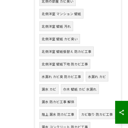
北側の部屋 カビ臭い
北側洋室 マンション 壁紙
北側洋室 壁紙 汚れ
北側洋室 壁紙 カビ臭い
北側洋室 壁紙張替え 防カビ工事
北側洋室 壁紙下地 防カビ工事
水漏れ カビ臭 防カビ工事
水漏れ カビ
漏水 カビ
巾木 壁紙 カビ 水漏れ
漏水 防カビ工事 解体
階上 漏水 防カビ工事
カビ取り 防カビ工事
漏水 コンクリート 防カビ工事