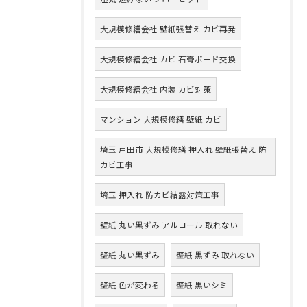
大規模修繕会社 壁紙張替え カビ再発
大規模修繕会社 カビ 石膏ボード交換
大規模修繕会社 内装 カビ対策
マンション 大規模修繕 壁紙 カビ
埼玉 戸田市 大規模修繕 押入れ 壁紙張替え 防
カビ工事
埼玉 押入れ 防カビ結露対策工事
壁紙 丸い黒ずみ アルコール 取れない
壁紙 丸い黒ずみ
壁紙 黒ずみ 取れない
壁紙 色が変わる
壁紙 黒いシミ