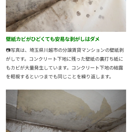
壁紙カビがひどくても安易な剥がしはダメ
📷写真は、埼玉県川越市の分譲賃貸マンションの壁紙剥
がしです。コンクリート下地に残った壁紙の裏打ち紙に
もカビが大量発生しています。コンクリート下地の結露
を軽視するといつまでも同じことを繰り返します。