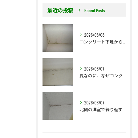
最近の投稿
Recent Posts
2026/08/08
コンクリート下地からのカビ｜最初で止めるか？我慢して酷くなってから止めるか？
2026/08/07
夏なのに、なぜコンクリート直張り壁紙のカビ相談が増えるのでしょうか？
2026/08/07
北側の洋室で繰り返す壁紙カビ｜コンクリート下地なら結露対策も選択肢です