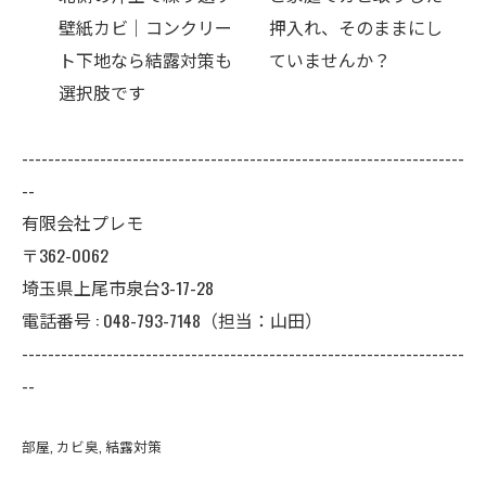
リー
押入れ、そのままにし
の臭い。壁紙を張替え
策も
ていませんか？
ないと解決できないこ
ともあります
--------------------------------------------------------------------
--
有限会社プレモ
〒362-0062
埼玉県上尾市泉台3-17-28
電話番号 : 048-793-7148（担当：山田）
--------------------------------------------------------------------
--
部屋
カビ臭
結露対策