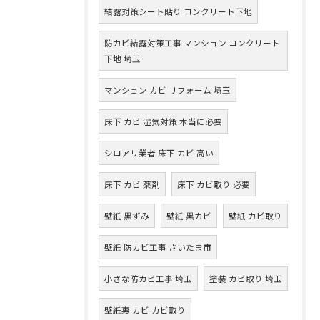
結露対策シート貼り コンクリート下地
防カビ結露対策工事 マンション コンクリート
下地 埼玉
マンション カビ リフォーム 埼玉
床下 カビ 湿気対策 本当に必要
シロアリ業者 床下 カビ 高い
床下 カビ 薬剤
床下 カビ取り 必要
壁紙 黒ずみ
壁紙 黒カビ
壁紙 カビ取り
壁紙 防カビ工事 さいたま市
小さな防カビ工事 埼玉
塗装 カビ取り 埼玉
壁紙裏 カビ カビ取り