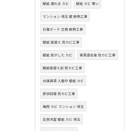
壁紙 濡れる カビ
壁紙 カビ 寒い
マンション 埼玉 壁 断熱工事
石膏ボード 交換 断熱工事
壁紙 張替え 防カビ工事
壁紙 剥がした カビ
賃貸退去後 防カビ工事
壁紙張替え前 防カビ工事
分譲賃貸 入居中 壁紙 カビ
原状回復 防カビ工事
梅雨 カビ マンション 埼玉
北側洋室 壁紙 カビ 埼玉