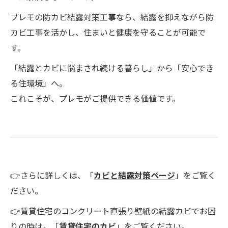
プレモの防カビ結露対策工事なら、結露を抑えながら防
カビ工事を活かし、住まいと健康を守ることが可能で
す。
「結露とカビに悩まされ続ける暮らし」から「安心でき
る住環境」へ。
これこそが、プレモがご提供できる価値です。
👉さらに詳しくは、「
カビと結露対策ページ
」をご覧く
ださい。
👉賃貸住宅のコンクリート直張り壁紙の結露カビでお困
りの時は。「
賃貸住宅のカビ
」をご覧ください。