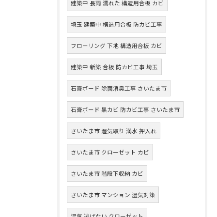
建築中 長雨 濡れた 構造用合板 カビ
埼玉 建築中 構造用合板 防カビ工事
フローリング 下地 構造用合板 カビ
建築中 新築 合板 防カビ工事 埼玉
石膏ボード 除菌消臭工事 さいたま市
石膏ボード 黒カビ 防カビ工事 さいたま市
さいたま市 湿気取り 満水 押入れ
さいたま市 クローゼット カビ
さいたま市 階段下収納 カビ
さいたま市 マンション 湿気対策
湿気 逃げない クローゼット