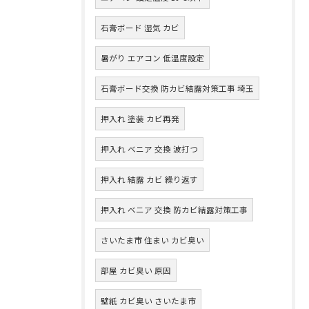
石膏ボード 湿気 カビ
暑がり エアコン 低温度設定
石膏ボード交換 防カビ結露対策工事 埼玉
押入れ 塗装 カビ再発
押入れ ベニア 交換 波打つ
押入れ 結露 カビ 繰り返す
押入れ ベニア 交換 防カビ結露対策工事
さいたま市 住まい カビ臭い
部屋 カビ臭い 原因
壁紙 カビ臭い さいたま市