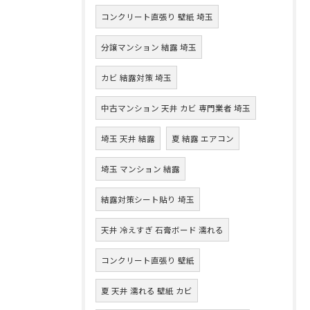
コンクリート直張り 壁紙 埼玉
分譲マンション 結露 埼玉
カビ 結露対策 埼玉
中古マンション 天井 カビ 専門業者 埼玉
埼玉 天井 結露
夏 結露 エアコン
埼玉 マンション 結露
結露対策シート貼り 埼玉
天井 冷えすぎ 石膏ボード 濡れる
コンクリート直張り 壁紙
夏 天井 濡れる 壁紙 カビ