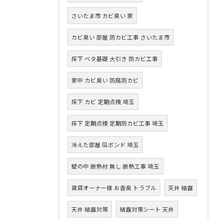
さいたま市 カビ臭い 家
カビ臭い 部屋 防カビ工事 さいたま市
床下 ベタ基礎 大引き 防カビ工事
家中 カビ臭い 防腐防カビ
床下 カビ 定期点検 埼玉
床下 定期点検 定期防カビ工事 埼玉
冷えた部屋 GLボンド 埼玉
壁の中 断熱材 無し 断熱工事 埼玉
賃貸オーナー様 お香臭 トラブル
天井 結露
天井 結露対策
結露対策シート 天井