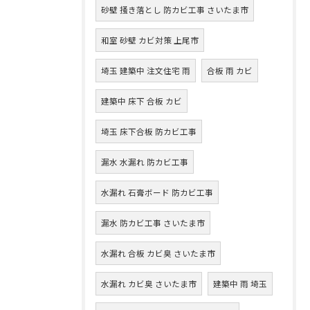
砂壁 掻き落とし 防カビ工事 さいたま市
和室 砂壁 カビ対策 上尾市
埼玉 建築中 注文住宅 雨
合板 雨 カビ
建築中 床下 合板 カビ
埼玉 床下合板 防カビ工事
漏水 水漏れ 防カビ工事
水漏れ 石膏ボード 防カビ工事
漏水 防カビ工事 さいたま市
水漏れ 合板 カビ臭 さいたま市
水漏れ カビ臭 さいたま市
建築中 雨 埼玉