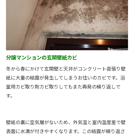
分譲マンションの玄関壁紙カビ
冬から春にかけて玄関壁と天井がコンクリート直張り壁
紙に大量の結露が発生してしまうお住いのカビです。浴
室用カビ取り剤カビ取りしてもまた再発の繰り返しで
す。
壁紙の裏に空気層がないため、外気温と室内温度差で壁
表面に水滴が付きやすくなります。この結露が繰り返さ