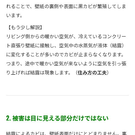
れることで、壁紙の裏側や表面に黒カビが繁殖してしま
います。
【もう少し解説】
リビング側からの暖かい空気が、冷えているコンクリー
ト直張り壁紙に接触し、空気中の水蒸気が液体（結露）
に変化することが多いのでカビが止まらなくなります。
つまり、途中で暖かい空気が来ないように空気を引っ張
り上げれば結露は現象します。（
住み方の工夫
）
2. 被害は目に見える部分だけではない
結露によるカビは、壁紙表面だけにとどまりません。裏