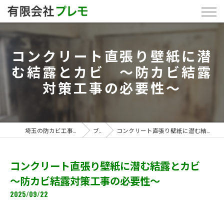
コンクリート直張り壁紙に潜
む結露とカビ ～防カビ結露
対策工事の必要性～
埼玉の防カビ工事なら「有限会社プレモ」
ブログ
コンクリート直張り壁紙に潜む結露とカビ ～防カビ結露対策工事の必要性～
コンクリート直張り壁紙に潜む結露とカビ
～防カビ結露対策工事の必要性～
2025/09/22