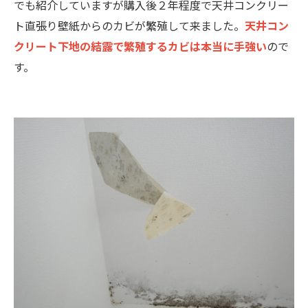
でも紹介していますが購入後２年程度で天井コンクリー
ト直張り壁紙からのカビが繁殖して来ました。
天井コン
クリート下地の結露で繁殖するカビは本当に手強い
ので
す。