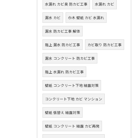
水漏れ カビ臭 防カビ工事
水漏れ カビ
漏水 カビ
巾木 壁紙 カビ 水漏れ
漏水 防カビ工事 解体
階上 漏水 防カビ工事
カビ取り 防カビ工事
漏水 コンクリート 防カビ工事
階上 水漏れ 防カビ工事
壁紙 コンクリート下地 結露対策
コンクリート下地 カビ マンション
壁紙 張替え 結露対策
壁紙 コンクリート 結露 カビ再発