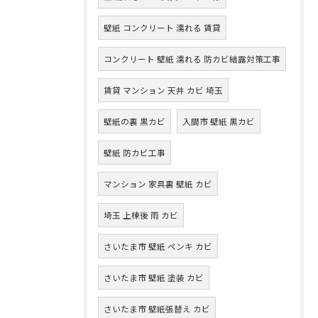
壁紙 コンクリート 濡れる 賃貸
コンクリート 壁紙 濡れる 防カビ結露対策工事
賃貸 マンション 天井 カビ 埼玉
壁紙の裏 黒カビ
入間市 壁紙 黒カビ
壁紙 防カビ工事
マンション 家具裏 壁紙 カビ
埼玉 上棟後 雨 カビ
さいたま市 壁紙 ペンキ カビ
さいたま市 壁紙 塗装 カビ
さいたま市 壁紙張替え カビ