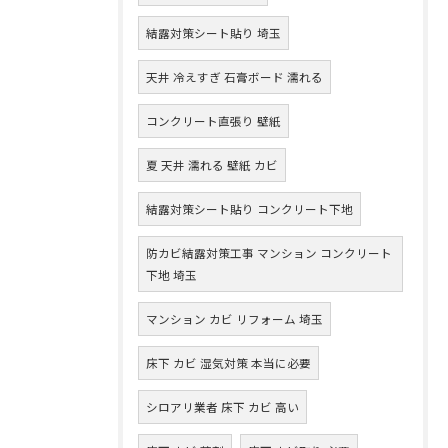
結露対策シート貼り 埼玉
天井 冷えすぎ 石膏ボード 濡れる
コンクリート直張り 壁紙
夏 天井 濡れる 壁紙 カビ
結露対策シート貼り コンクリート下地
防カビ結露対策工事 マンション コンクリート
下地 埼玉
マンション カビ リフォーム 埼玉
床下 カビ 湿気対策 本当に必要
シロアリ業者 床下 カビ 高い