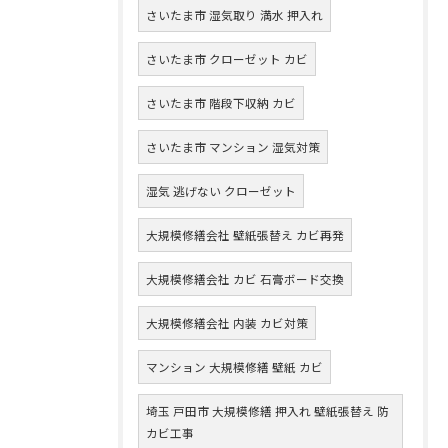
さいたま市 湿気取り 満水 押入れ
さいたま市 クローゼット カビ
さいたま市 階段下収納 カビ
さいたま市 マンション 湿気対策
湿気 逃げない クローゼット
大規模修繕会社 壁紙張替え カビ再発
大規模修繕会社 カビ 石膏ボード交換
大規模修繕会社 内装 カビ対策
マンション 大規模修繕 壁紙 カビ
埼玉 戸田市 大規模修繕 押入れ 壁紙張替え 防
カビ工事