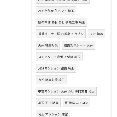
冷えた部屋 GLボンド 埼玉
壁の中 断熱材 無し 断熱工事 埼玉
賃貸オーナー様 お香臭 トラブル
天井 結露
天井 結露対策
結露対策シート 天井
コンクリート直張り 壁紙 埼玉
分譲マンション 結露 埼玉
カビ 結露対策 埼玉
中古マンション 天井 カビ 専門業者 埼玉
埼玉 天井 結露
夏 結露 エアコン
埼玉 マンション 結露