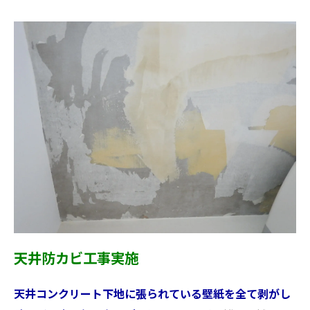
天井防カビ工事実施
天井コンクリート下地に張られている壁紙を全て剥がし