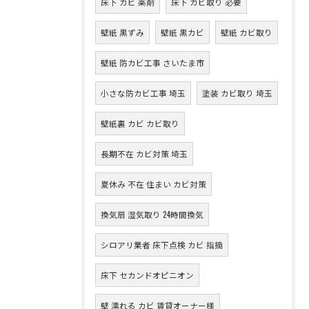
床下 カビ 薬剤
床下 カビ取り 必要
壁紙 黒ずみ
壁紙 黒カビ
壁紙 カビ取り
壁紙 防カビ工事 さいたま市
小さな防カビ工事 埼玉
塗装 カビ取り 埼玉
壁紙裏 カビ カビ取り
長期不在 カビ対策 埼玉
夏休み 不在 住まい カビ対策
換気扇 湿気取り 24時間換気
シロアリ業者 床下点検 カビ 指摘
床下 セカンドオピニオン
壁 濡れる カビ 賃貸オーナー様