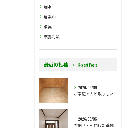
漏水
建築中
消臭
結露対策
最近の投稿
Recent Posts
2026/08/06
ご家庭でカビ取りした押入れ、そのままにしていませんか？
2026/08/06
玄関ドアを開けた瞬間の臭い。壁紙を張替えないと解決できないこともあります