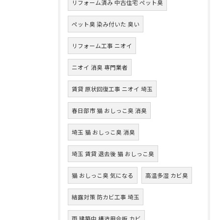
リフォーム済み 中古住宅 ペット臭
ペット臭 染み付いた 臭い
リフォーム工事 ニオイ
ニオイ 消臭 専門業者
賃貸 原状回復工事 ニオイ 埼玉
春日部市 猫 おしっこ臭 消臭
埼玉 猫 おしっこ臭 消臭
埼玉 賃貸 退去後 猫 おしっこ臭
猫 おしっこ臭 気になる
高温多湿 カビ臭
結露対策 防カビ工事 埼玉
雨 建築中 構造用合板 カビ