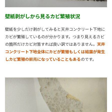
壁紙剥がしから見るカビ繁殖状況
壁紙を少しだけ剥がしてみると天井コンクリート下地に
カビが繁殖しているのが分かります。つまり見えるカビ
の箇所だけカビ対策すれば良い訳ではありません。
天井
コンクリート下地全体にカビが繁殖もしくは結露が発生
しカビ繁殖の前兆になっていることもある
のです。