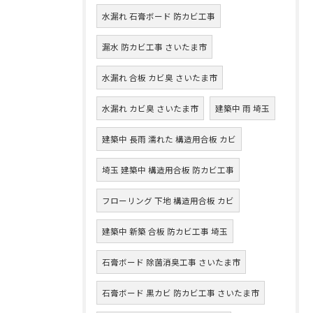
水漏れ 石膏ボード 防カビ工事
漏水 防カビ工事 さいたま市
水漏れ 合板 カビ臭 さいたま市
水漏れ カビ臭 さいたま市
建築中 雨 埼玉
建築中 長雨 濡れた 構造用合板 カビ
埼玉 建築中 構造用合板 防カビ工事
フローリング 下地 構造用合板 カビ
建築中 新築 合板 防カビ工事 埼玉
石膏ボード 除菌消臭工事 さいたま市
石膏ボード 黒カビ 防カビ工事 さいたま市