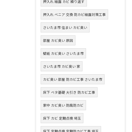
押入れ 結露 カビ 繰り返す
押入れ ベニア 交換 防カビ結露対策工事
さいたま市 住まい カビ臭い
部屋 カビ臭い 原因
壁紙 カビ臭い さいたま市
さいたま市 カビ臭い 家
カビ臭い 部屋 防カビ工事 さいたま市
床下 ベタ基礎 大引き 防カビ工事
家中 カビ臭い 防腐防カビ
床下 カビ 定期点検 埼玉
床下 定期点検 定期防カビ工事 埼玉