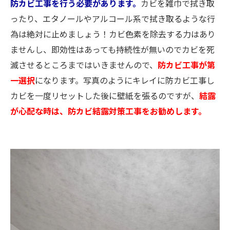
防カビ工事を行う必要があります。
カビを雑巾で拭き取
ったり、エタノールやアルコール系で拭き取るような行
為は絶対に止めましょう！カビ色素を除去する力はあり
ませんし、即効性はあっても持続性が無いのでカビを死
滅させるところまではいきませんので、
防カビ工事が第
一選択
になります。写真のようにキレイに防カビ工事し
カビを一度リセットした後に壁紙を張るのですが、
結露
が心配な時は、防カビ結露対策工事をお勧めします。