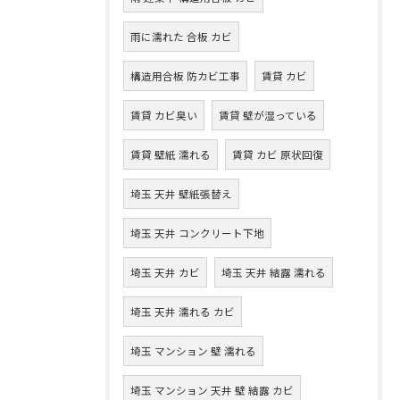
雨に濡れた 合板 カビ
構造用合板 防カビ工事
賃貸 カビ
賃貸 カビ臭い
賃貸 壁が湿っている
賃貸 壁紙 濡れる
賃貸 カビ 原状回復
埼玉 天井 壁紙張替え
埼玉 天井 コンクリート下地
埼玉 天井 カビ
埼玉 天井 結露 濡れる
埼玉 天井 濡れる カビ
埼玉 マンション 壁 濡れる
埼玉 マンション 天井 壁 結露 カビ