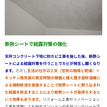
断熱シートで結露対策の強化
天井コンクリート下地に防カビ工事を施した後、断熱シ
ートによる結露対策を行うことでカビが発生し難くなり
ます。
ただし
生活の仕方の工夫（空気の循環と乾燥）＝
キッチン換気扇の意定時間の稼働と据え置き型除湿機に
よる強制除湿を実施することで断熱シートに取り込まれ
た結露を除去することにより断熱シートが長持ちすると
いう効果もあります。
リフォーム工事やリノベーション
工事を実施しても中古マンションの天井コンクリート下