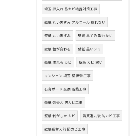
埼玉 押入れ 防カビ結露対策工事
壁紙 丸い黒ずみ アルコール 取れない
壁紙 丸い黒ずみ
壁紙 黒ずみ 取れない
壁紙 色が変わる
壁紙 黒いシミ
壁紙 濡れる カビ
壁紙 カビ 寒い
マンション 埼玉 壁 断熱工事
石膏ボード 交換 断熱工事
壁紙 張替え 防カビ工事
壁紙 剥がした カビ
賃貸退去後 防カビ工事
壁紙張替え前 防カビ工事