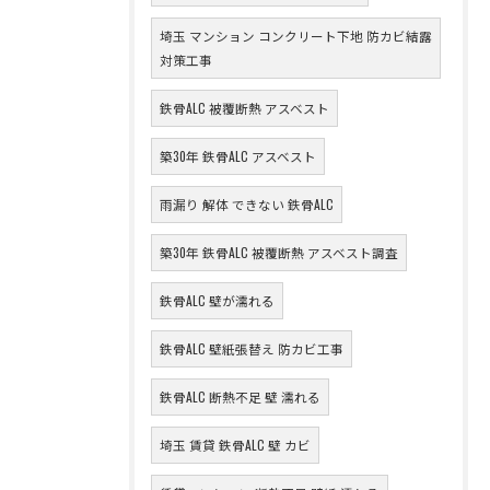
埼玉 マンション コンクリート下地 防カビ結露
対策工事
鉄骨ALC 被覆断熱 アスベスト
築30年 鉄骨ALC アスベスト
雨漏り 解体 できない 鉄骨ALC
築30年 鉄骨ALC 被覆断熱 アスベスト調査
鉄骨ALC 壁が濡れる
鉄骨ALC 壁紙張替え 防カビ工事
鉄骨ALC 断熱不足 壁 濡れる
埼玉 賃貸 鉄骨ALC 壁 カビ