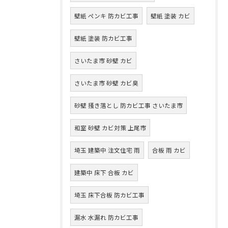
壁紙 ペンキ 防カビ工事
壁紙 塗装 カビ
壁紙 塗装 防カビ工事
さいたま市 砂壁 カビ
さいたま市 砂壁 カビ臭
砂壁 掻き落とし 防カビ工事 さいたま市
和室 砂壁 カビ対策 上尾市
埼玉 建築中 注文住宅 雨
合板 雨 カビ
建築中 床下 合板 カビ
埼玉 床下合板 防カビ工事
漏水 水漏れ 防カビ工事