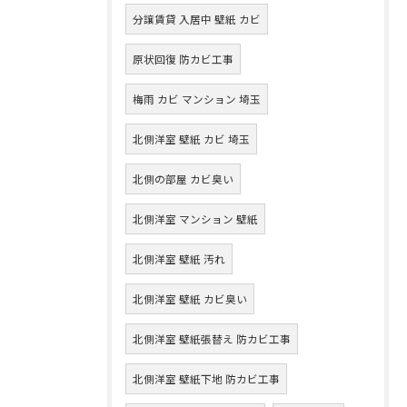
分譲賃貸 入居中 壁紙 カビ
原状回復 防カビ工事
梅雨 カビ マンション 埼玉
北側洋室 壁紙 カビ 埼玉
北側の部屋 カビ臭い
北側洋室 マンション 壁紙
北側洋室 壁紙 汚れ
北側洋室 壁紙 カビ臭い
北側洋室 壁紙張替え 防カビ工事
北側洋室 壁紙下地 防カビ工事