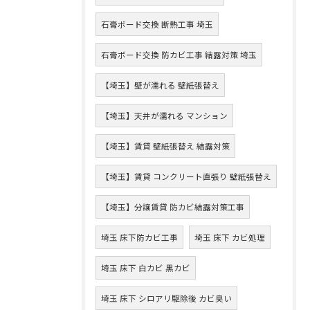
石膏ボード交換 断熱工事 埼玉
石膏ボード交換 防カビ工事 結露対策 埼玉
【埼玉】壁が濡れる 壁紙張替え
【埼玉】天井が濡れる マンション
【埼玉】賃貸 壁紙張替え 結露対策
【埼玉】賃貸 コンクリート直張り 壁紙張替え
【埼玉】分譲賃貸 防カビ結露対策工事
埼玉 床下防カビ工事
埼玉 床下 カビ処理
埼玉 床下 白カビ 黒カビ
埼玉 床下 シロアリ駆除後 カビ臭い