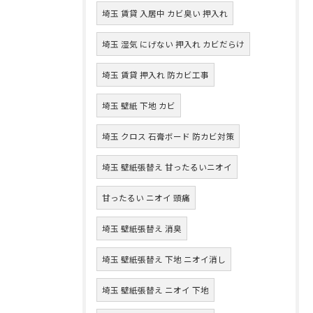
埼玉 賃貸 入居中 カビ臭い 押入れ
埼玉 湿気 にげない 押入れ カビだらけ
埼玉 賃貸 押入れ 防カビ工事
埼玉 壁紙 下地 カビ
埼玉 クロス 石膏ボード 防カビ対策
埼玉 壁紙張替え 甘ったるいニオイ
甘ったるい ニオイ 頭痛
埼玉 壁紙張替え 消臭
埼玉 壁紙張替え 下地 ニオイ消し
埼玉 壁紙張替え ニオイ 下地