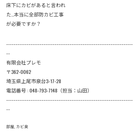
床下にカビがあると言われ
た…本当に全部防カビ工事
が必要ですか？
--------------------------------------------------------------------
--
有限会社プレモ
〒362-0062
埼玉県上尾市泉台3-17-28
電話番号 : 048-793-7148（担当：山田）
--------------------------------------------------------------------
--
部屋
カビ臭