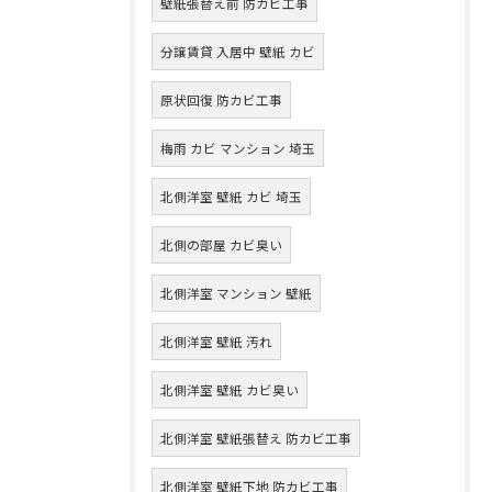
壁紙張替え前 防カビ工事
分譲賃貸 入居中 壁紙 カビ
原状回復 防カビ工事
梅雨 カビ マンション 埼玉
北側洋室 壁紙 カビ 埼玉
北側の部屋 カビ臭い
北側洋室 マンション 壁紙
北側洋室 壁紙 汚れ
北側洋室 壁紙 カビ臭い
北側洋室 壁紙張替え 防カビ工事
北側洋室 壁紙下地 防カビ工事