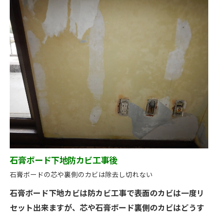
石膏ボード下地防カビ工事後
石膏ボードの芯や裏側のカビは除去し切れない
石膏ボード下地カビは防カビ工事で表面のカビは一度リ
セット出来ますが、芯や石膏ボード裏側のカビはどうす