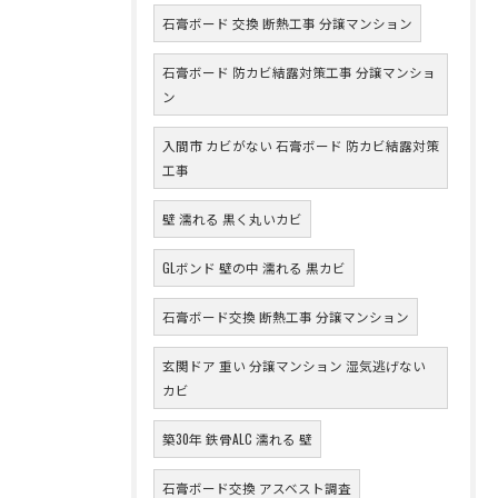
石膏ボード 交換 断熱工事 分譲マンション
石膏ボード 防カビ結露対策工事 分譲マンショ
ン
入間市 カビがない 石膏ボード 防カビ結露対策
工事
壁 濡れる 黒く丸いカビ
GLボンド 壁の中 濡れる 黒カビ
石膏ボード交換 断熱工事 分譲マンション
玄関ドア 重い 分譲マンション 湿気逃げない
カビ
築30年 鉄骨ALC 濡れる 壁
石膏ボード交換 アスベスト調査