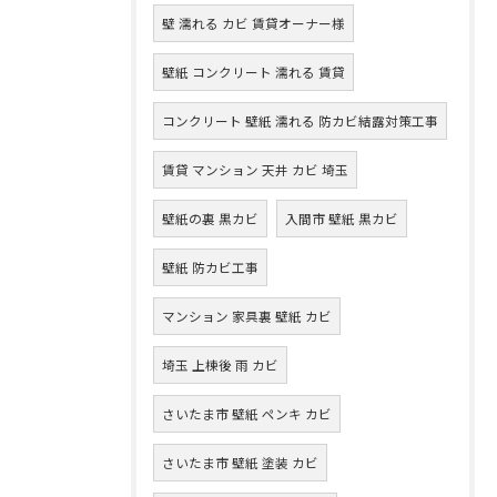
壁 濡れる カビ 賃貸オーナー様
壁紙 コンクリート 濡れる 賃貸
コンクリート 壁紙 濡れる 防カビ結露対策工事
賃貸 マンション 天井 カビ 埼玉
壁紙の裏 黒カビ
入間市 壁紙 黒カビ
壁紙 防カビ工事
マンション 家具裏 壁紙 カビ
埼玉 上棟後 雨 カビ
さいたま市 壁紙 ペンキ カビ
さいたま市 壁紙 塗装 カビ