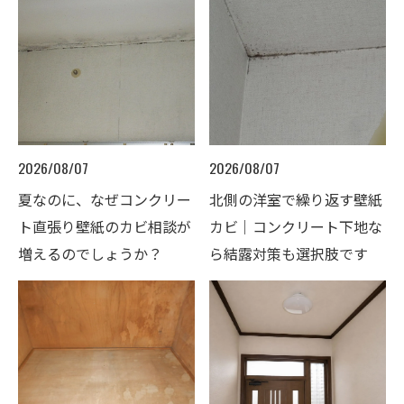
2026/08/07
2026/08/07
夏なのに、なぜコンクリー
北側の洋室で繰り返す壁紙
ト直張り壁紙のカビ相談が
カビ｜コンクリート下地な
増えるのでしょうか？
ら結露対策も選択肢です