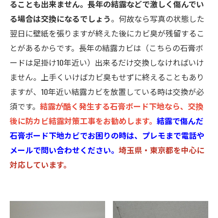
ることも出来ません。長年の結露などで激しく傷んでい
る場合は交換になるでしょう
。何故なら写真の状態した
翌日に壁紙を張りますが終えた後にカビ臭が残留するこ
とがあるからです。長年の結露カビは（こちらの石膏ボ
ードは足掛け10年近い）出来るだけ交換しなければいけ
ません。上手くいけばカビ臭もせずに終えることもあり
ますが、10年近い結露カビを放置している時は交換が必
須です。
結露が酷く発生する石膏ボード下地なら、交換
後に防カビ結露対策工事をお勧めします。
結露で傷んだ
石膏ボード下地カビでお困りの時は、プレモまで電話や
メールで問い合わせください。
埼玉県・東京都を中心に
対応しています。