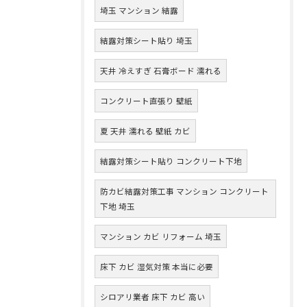
埼玉 マンション 結露
結露対策シート貼り 埼玉
天井 冷えすぎ 石膏ボード 濡れる
コンクリート直張り 壁紙
夏 天井 濡れる 壁紙 カビ
結露対策シート貼り コンクリート下地
防カビ結露対策工事 マンション コンクリート
下地 埼玉
マンション カビ リフォーム 埼玉
床下 カビ 湿気対策 本当に必要
シロアリ業者 床下 カビ 高い