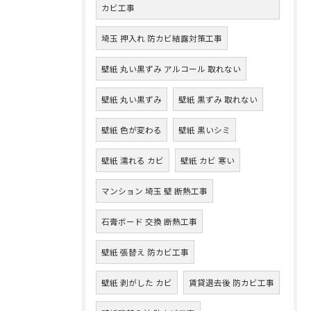
カビ工事
埼玉 押入れ 防カビ結露対策工事
壁紙 丸い黒ずみ アルコール 取れない
壁紙 丸い黒ずみ
壁紙 黒ずみ 取れない
壁紙 色が変わる
壁紙 黒いシミ
壁紙 濡れる カビ
壁紙 カビ 寒い
マンション 埼玉 壁 断熱工事
石膏ボード 交換 断熱工事
壁紙 張替え 防カビ工事
壁紙 剥がした カビ
賃貸退去後 防カビ工事