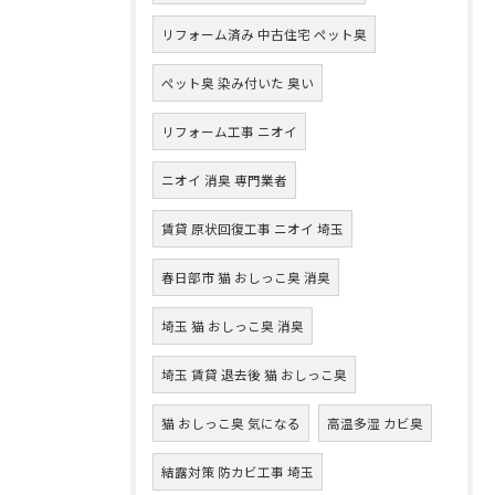
リフォーム済み 中古住宅 ペット臭
ペット臭 染み付いた 臭い
リフォーム工事 ニオイ
ニオイ 消臭 専門業者
賃貸 原状回復工事 ニオイ 埼玉
春日部市 猫 おしっこ臭 消臭
埼玉 猫 おしっこ臭 消臭
埼玉 賃貸 退去後 猫 おしっこ臭
猫 おしっこ臭 気になる
高温多湿 カビ臭
結露対策 防カビ工事 埼玉