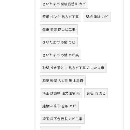
さいたま市 壁紙張替え カビ
壁紙 ペンキ 防カビ工事
壁紙 塗装 カビ
壁紙 塗装 防カビ工事
さいたま市 砂壁 カビ
さいたま市 砂壁 カビ臭
砂壁 掻き落とし 防カビ工事 さいたま市
和室 砂壁 カビ対策 上尾市
埼玉 建築中 注文住宅 雨
合板 雨 カビ
建築中 床下 合板 カビ
埼玉 床下合板 防カビ工事