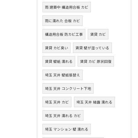
雨 建築中 構造用合板 カビ
雨に濡れた 合板 カビ
構造用合板 防カビ工事
賃貸 カビ
賃貸 カビ臭い
賃貸 壁が湿っている
賃貸 壁紙 濡れる
賃貸 カビ 原状回復
埼玉 天井 壁紙張替え
埼玉 天井 コンクリート下地
埼玉 天井 カビ
埼玉 天井 結露 濡れる
埼玉 天井 濡れる カビ
埼玉 マンション 壁 濡れる