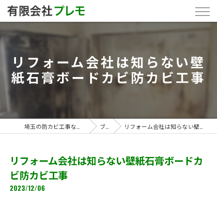
リフォーム会社は知らない壁
紙石膏ボードカビ防カビ工事
埼玉の防カビ工事なら「有限会社プレモ」
ブログ
リフォーム会社は知らない壁紙石膏ボードカビ防カビ工事
リフォーム会社は知らない壁紙石膏ボードカ
ビ防カビ工事
2023/12/06