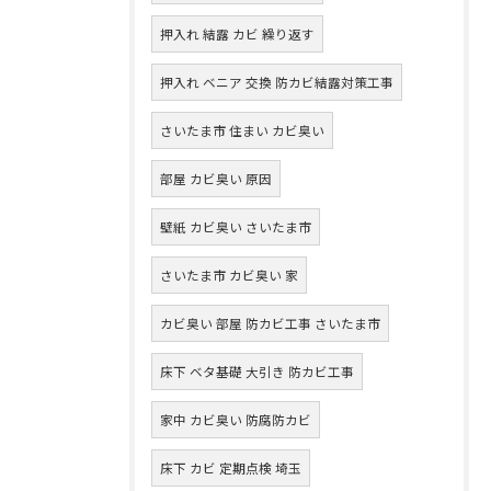
押入れ 結露 カビ 繰り返す
押入れ ベニア 交換 防カビ結露対策工事
さいたま市 住まい カビ臭い
部屋 カビ臭い 原因
壁紙 カビ臭い さいたま市
さいたま市 カビ臭い 家
カビ臭い 部屋 防カビ工事 さいたま市
床下 ベタ基礎 大引き 防カビ工事
家中 カビ臭い 防腐防カビ
床下 カビ 定期点検 埼玉