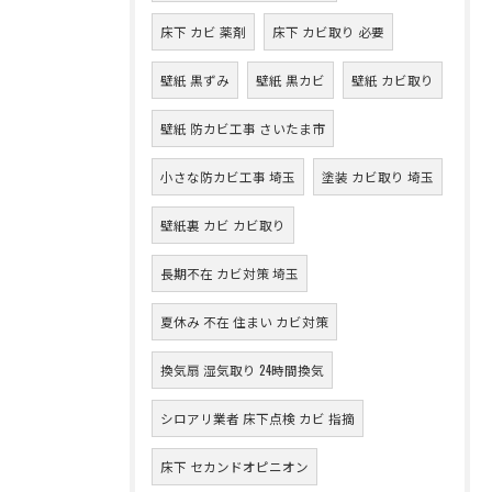
床下 カビ 薬剤
床下 カビ取り 必要
壁紙 黒ずみ
壁紙 黒カビ
壁紙 カビ取り
壁紙 防カビ工事 さいたま市
小さな防カビ工事 埼玉
塗装 カビ取り 埼玉
壁紙裏 カビ カビ取り
長期不在 カビ対策 埼玉
夏休み 不在 住まい カビ対策
換気扇 湿気取り 24時間換気
シロアリ業者 床下点検 カビ 指摘
床下 セカンドオピニオン