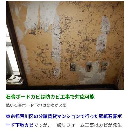
石膏ボードカビは防カビ工事で対応可能
酷い石膏ボード下地は交換が必要
東京都荒川区の分譲賃貸マンションで行った壁紙石膏ボ
ード下地カビ
ですが、一般リフォーム工事はカビが発生