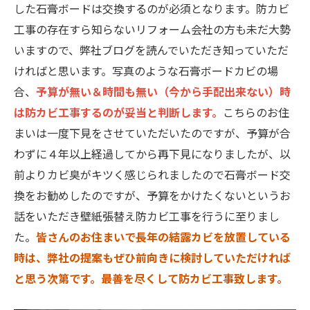
した石膏ボードは交換するのが必須となります。防カビ
工事の存在すら知らないリフォーム会社の方も未だ大勢
いますので、弊社ブログを読んでいただき知っていただ
ければと思います。写真のような石膏ボードカビの場
合、
予算が無い＆時間も無い（今から手配出来ない）時
は防カビ工事するのが妥当と判断します。
こちらのお住
まいは一度下見をさせていただいたのですが、予算が合
わずに４年以上経過してから再下見になりましたが、以
前よりカビ臭がキツく感じられましたので石膏ボード交
換をお勧めしたのですが、予算をかけたくないというお
話をいただき壁紙張替え防カビ工事を行うに至りまし
た。
皆さんのお住まいで長年の結露カビを放置している
時は、弊社の提案もぜひ前向きに検討していただければ
と思う次第です。最善を尽くして防カビ工事致します。