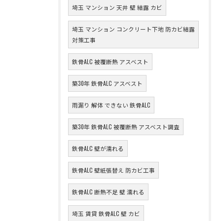
埼玉 マンション 天井 壁 結露 カビ
埼玉 マンション コンクリート下地 防カビ結露
対策工事
鉄骨ALC 被覆断熱 アスベスト
築30年 鉄骨ALC アスベスト
雨漏り 解体 できない 鉄骨ALC
築30年 鉄骨ALC 被覆断熱 アスベスト調査
鉄骨ALC 壁が濡れる
鉄骨ALC 壁紙張替え 防カビ工事
鉄骨ALC 断熱不足 壁 濡れる
埼玉 賃貸 鉄骨ALC 壁 カビ