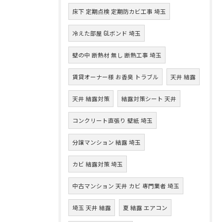
床下 定期点検 定期防カビ工事 埼玉
冷えた部屋 GLボンド 埼玉
壁の中 断熱材 無し 断熱工事 埼玉
賃貸オーナー様 お香臭 トラブル
天井 結露
天井 結露対策
結露対策シート 天井
コンクリート直張り 壁紙 埼玉
分譲マンション 結露 埼玉
カビ 結露対策 埼玉
中古マンション 天井 カビ 専門業者 埼玉
埼玉 天井 結露
夏 結露 エアコン