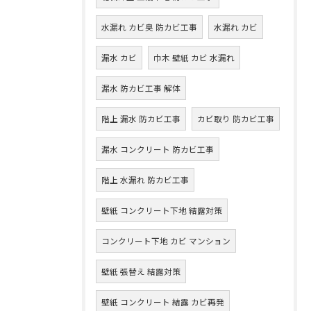
水漏れ カビ臭 防カビ工事
水漏れ カビ
漏水 カビ
巾木 壁紙 カビ 水漏れ
漏水 防カビ工事 解体
階上 漏水 防カビ工事
カビ取り 防カビ工事
漏水 コンクリート 防カビ工事
階上 水漏れ 防カビ工事
壁紙 コンクリート下地 結露対策
コンクリート下地 カビ マンション
壁紙 張替え 結露対策
壁紙 コンクリート 結露 カビ再発