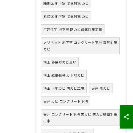
練馬区 地下室 湿気対策 カビ
杉並区 地下室 湿気対策 カビ
戸建住宅 地下室 防カビ結露対策工事
メゾネット 地下室 コンクリート下地 湿気対策
カビ
埼玉 部屋がカビ臭い
埼玉 壁紙張替え 下地カビ
埼玉 下地カビ 防カビ工事
天井 黒カビ
天井 カビ コンクリート下地
天井 コンクリート下地 黒カビ 防カビ結露対策
工事