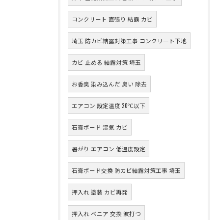
コンクリート 直張り 結露 カビ
埼玉 防カビ結露対策工事 コンクリート下地
カビ 止める 結露対策 埼玉
お香臭 染み込んだ 臭い 除去
エアコン 設定温度 20℃以下
石膏ボード 湿気 カビ
暑がり エアコン 低温度設定
石膏ボード交換 防カビ結露対策工事 埼玉
押入れ 塗装 カビ再発
押入れ ベニア 交換 波打つ