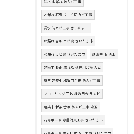
漏水 水漏れ 防カビ工事
水漏れ 石膏ボード 防カビ工事
漏水 防カビ工事 さいたま市
水漏れ 合板 カビ臭 さいたま市
水漏れ カビ臭 さいたま市
建築中 雨 埼玉
建築中 長雨 濡れた 構造用合板 カビ
埼玉 建築中 構造用合板 防カビ工事
フローリング 下地 構造用合板 カビ
建築中 新築 合板 防カビ工事 埼玉
石膏ボード 除菌消臭工事 さいたま市
石膏ボード 黒カビ 防カビ工事 さいたま市