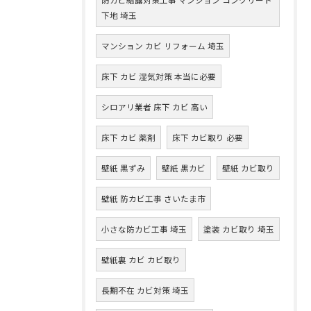
下地 埼玉
マンション カビ リフォーム 埼玉
床下 カビ 湿気対策 本当に必要
シロアリ業者 床下 カビ 高い
床下 カビ 薬剤
床下 カビ取り 必要
壁紙 黒ずみ
壁紙 黒カビ
壁紙 カビ取り
壁紙 防カビ工事 さいたま市
小さな防カビ工事 埼玉
塗装 カビ取り 埼玉
壁紙裏 カビ カビ取り
長期不在 カビ対策 埼玉