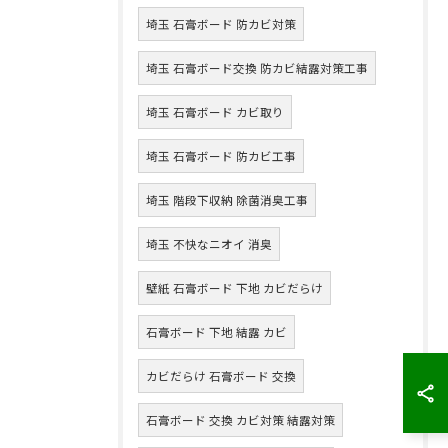
埼玉 石膏ボード 防カビ対策
埼玉 石膏ボード交換 防カビ結露対策工事
埼玉 石膏ボード カビ取り
埼玉 石膏ボード 防カビ工事
埼玉 階段下収納 除菌消臭工事
埼玉 不快なニオイ 消臭
壁紙 石膏ボード 下地 カビだらけ
石膏ボード 下地 結露 カビ
カビだらけ 石膏ボード 交換
石膏ボード 交換 カビ対策 結露対策