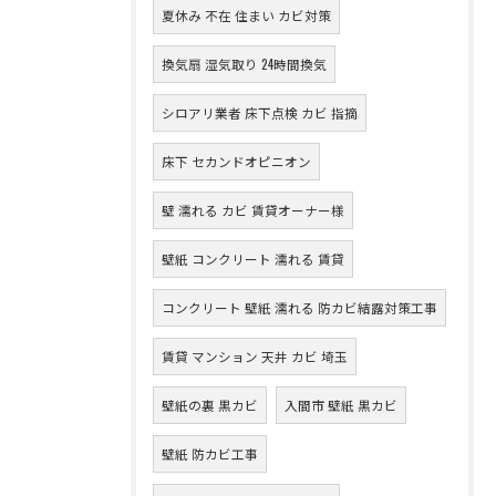
夏休み 不在 住まい カビ対策
換気扇 湿気取り 24時間換気
シロアリ業者 床下点検 カビ 指摘
床下 セカンドオピニオン
壁 濡れる カビ 賃貸オーナー様
壁紙 コンクリート 濡れる 賃貸
コンクリート 壁紙 濡れる 防カビ結露対策工事
賃貸 マンション 天井 カビ 埼玉
壁紙の裏 黒カビ
入間市 壁紙 黒カビ
壁紙 防カビ工事