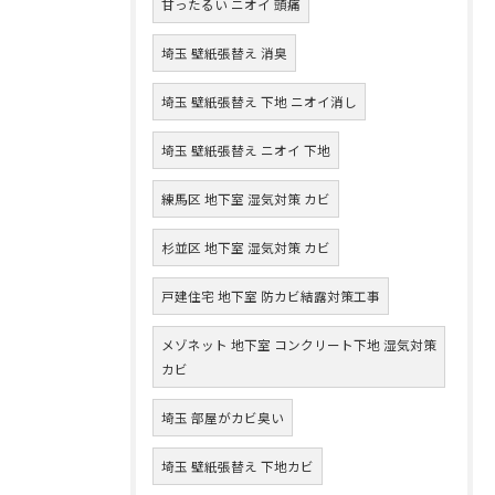
甘ったるい ニオイ 頭痛
埼玉 壁紙張替え 消臭
埼玉 壁紙張替え 下地 ニオイ消し
埼玉 壁紙張替え ニオイ 下地
練馬区 地下室 湿気対策 カビ
杉並区 地下室 湿気対策 カビ
戸建住宅 地下室 防カビ結露対策工事
メゾネット 地下室 コンクリート下地 湿気対策
カビ
埼玉 部屋がカビ臭い
埼玉 壁紙張替え 下地カビ