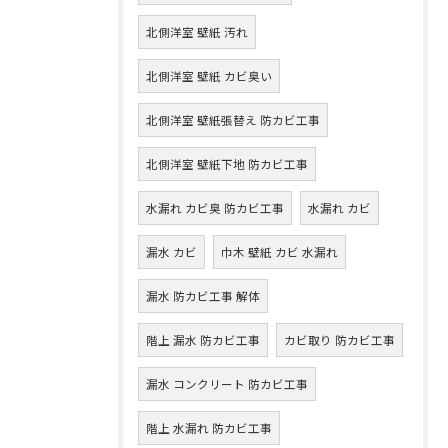
北側洋室 壁紙 汚れ
北側洋室 壁紙 カビ臭い
北側洋室 壁紙張替え 防カビ工事
北側洋室 壁紙下地 防カビ工事
水漏れ カビ臭 防カビ工事
水漏れ カビ
漏水 カビ
巾木 壁紙 カビ 水漏れ
漏水 防カビ工事 解体
階上 漏水 防カビ工事
カビ取り 防カビ工事
漏水 コンクリート 防カビ工事
階上 水漏れ 防カビ工事