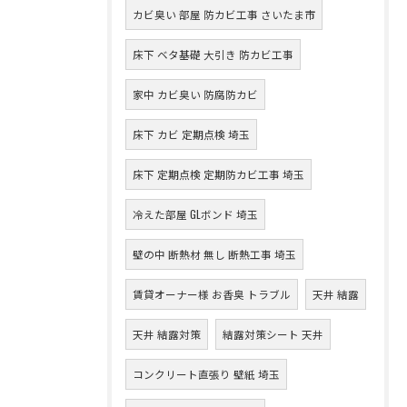
カビ臭い 部屋 防カビ工事 さいたま市
床下 ベタ基礎 大引き 防カビ工事
家中 カビ臭い 防腐防カビ
床下 カビ 定期点検 埼玉
床下 定期点検 定期防カビ工事 埼玉
冷えた部屋 GLボンド 埼玉
壁の中 断熱材 無し 断熱工事 埼玉
賃貸オーナー様 お香臭 トラブル
天井 結露
天井 結露対策
結露対策シート 天井
コンクリート直張り 壁紙 埼玉