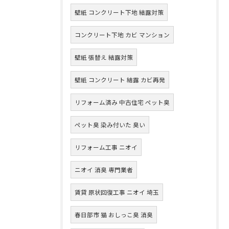
壁紙 コンクリート下地 結露対策
コンクリート下地 カビ マンション
壁紙 張替え 結露対策
壁紙 コンクリート 結露 カビ再発
リフォーム済み 中古住宅 ペット臭
ペット臭 染み付いた 臭い
リフォーム工事 ニオイ
ニオイ 消臭 専門業者
賃貸 原状回復工事 ニオイ 埼玉
春日部市 猫 おしっこ臭 消臭