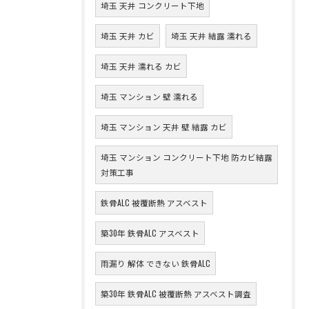
埼玉 天井 コンクリート下地
埼玉 天井 カビ
埼玉 天井 結露 濡れる
埼玉 天井 濡れる カビ
埼玉 マンション 壁 濡れる
埼玉 マンション 天井 壁 結露 カビ
埼玉 マンション コンクリート下地 防カビ結露
対策工事
鉄骨ALC 被覆断熱 アスベスト
築30年 鉄骨ALC アスベスト
雨漏り 解体 できない 鉄骨ALC
築30年 鉄骨ALC 被覆断熱 アスベスト調査