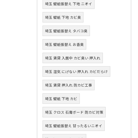
埼玉 壁紙張替え 下地 ニオイ
埼玉 壁紙 下地 カビ臭
埼玉 壁紙張替え タバコ臭
埼玉 壁紙張替え お香臭
埼玉 賃貸 入居中 カビ臭い 押入れ
埼玉 湿気 にげない 押入れ カビだらけ
埼玉 賃貸 押入れ 防カビ工事
埼玉 壁紙 下地 カビ
埼玉 クロス 石膏ボード 防カビ対策
埼玉 壁紙張替え 甘ったるいニオイ