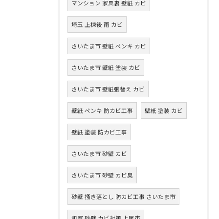
マンション 家具裏 壁紙 カビ
埼玉 上棟後 雨 カビ
さいたま市 壁紙 ペンキ カビ
さいたま市 壁紙 塗装 カビ
さいたま市 壁紙張替え カビ
壁紙 ペンキ 防カビ工事
壁紙 塗装 カビ
壁紙 塗装 防カビ工事
さいたま市 砂壁 カビ
さいたま市 砂壁 カビ臭
砂壁 掻き落とし 防カビ工事 さいたま市
和室 砂壁 カビ対策 上尾市