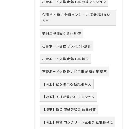
石膏ボード交換 断熱工事 分譲マンション
玄関ドア 重い 分譲マンション 湿気逃げない
カビ
築30年 鉄骨ALC 濡れる 壁
石膏ボード交換 アスベスト調査
石膏ボード交換 断熱工事 埼玉
石膏ボード交換 防カビ工事 結露対策 埼玉
【埼玉】壁が濡れる 壁紙張替え
【埼玉】天井が濡れる マンション
【埼玉】賃貸 壁紙張替え 結露対策
【埼玉】賃貸 コンクリート直張り 壁紙張替え