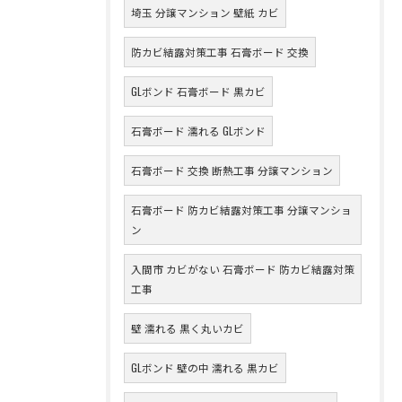
埼玉 分譲マンション 壁紙 カビ
防カビ結露対策工事 石膏ボード 交換
GLボンド 石膏ボード 黒カビ
石膏ボード 濡れる GLボンド
石膏ボード 交換 断熱工事 分譲マンション
石膏ボード 防カビ結露対策工事 分譲マンショ
ン
入間市 カビがない 石膏ボード 防カビ結露対策
工事
壁 濡れる 黒く丸いカビ
GLボンド 壁の中 濡れる 黒カビ