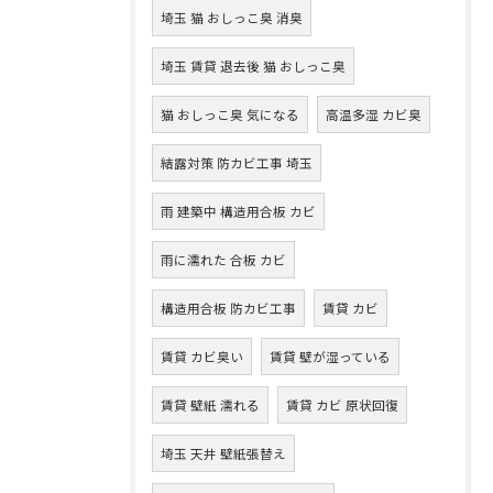
埼玉 猫 おしっこ臭 消臭
埼玉 賃貸 退去後 猫 おしっこ臭
猫 おしっこ臭 気になる
高温多湿 カビ臭
結露対策 防カビ工事 埼玉
雨 建築中 構造用合板 カビ
雨に濡れた 合板 カビ
構造用合板 防カビ工事
賃貸 カビ
賃貸 カビ臭い
賃貸 壁が湿っている
賃貸 壁紙 濡れる
賃貸 カビ 原状回復
埼玉 天井 壁紙張替え