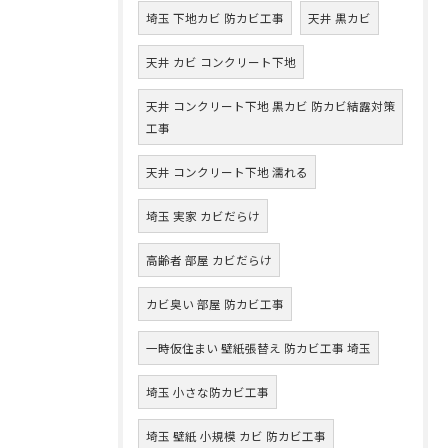
埼玉 下地カビ 防カビ工事
天井 黒カビ
天井 カビ コンクリート下地
天井 コンクリート下地 黒カビ 防カビ結露対策
工事
天井 コンクリート下地 濡れる
埼玉 実家 カビだらけ
高齢者 部屋 カビだらけ
カビ臭い 部屋 防カビ工事
一時仮住まい 壁紙張替え 防カビ工事 埼玉
埼玉 小さな防カビ工事
埼玉 壁紙 小規模 カビ 防カビ工事