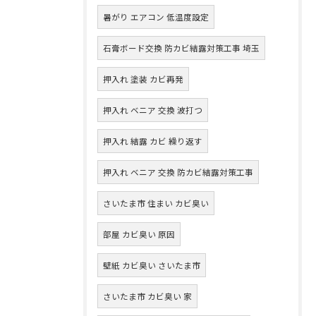
暑がり エアコン 低温度設定
石膏ボード交換 防カビ結露対策工事 埼玉
押入れ 塗装 カビ再発
押入れ ベニア 交換 波打つ
押入れ 結露 カビ 繰り返す
押入れ ベニア 交換 防カビ結露対策工事
さいたま市 住まい カビ臭い
部屋 カビ臭い 原因
壁紙 カビ臭い さいたま市
さいたま市 カビ臭い 家