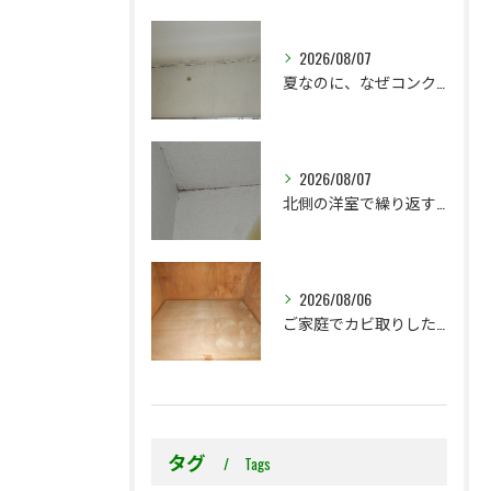
2026/08/07
夏なのに、なぜコンクリート直張り壁紙のカビ相談が増えるのでしょうか？
2026/08/07
北側の洋室で繰り返す壁紙カビ｜コンクリート下地なら結露対策も選択肢です
2026/08/06
ご家庭でカビ取りした押入れ、そのままにしていませんか？
タグ
Tags