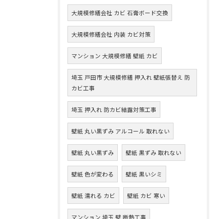
大規模修繕会社 カビ 石膏ボード交換
大規模修繕会社 内装 カビ対策
マンション 大規模修繕 壁紙 カビ
埼玉 戸田市 大規模修繕 押入れ 壁紙張替え 防
カビ工事
埼玉 押入れ 防カビ結露対策工事
壁紙 丸い黒ずみ アルコール 取れない
壁紙 丸い黒ずみ
壁紙 黒ずみ 取れない
壁紙 色が変わる
壁紙 黒いシミ
壁紙 濡れる カビ
壁紙 カビ 寒い
マンション 埼玉 壁 断熱工事