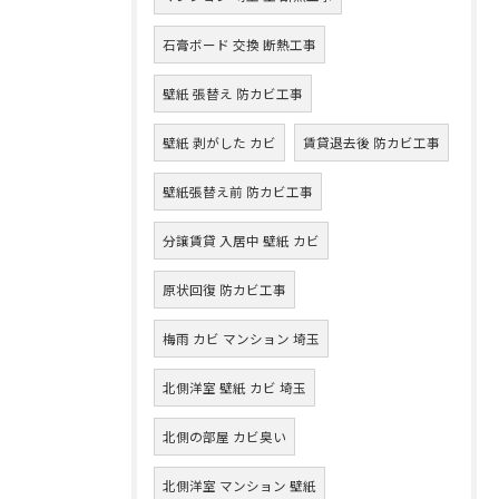
石膏ボード 交換 断熱工事
壁紙 張替え 防カビ工事
壁紙 剥がした カビ
賃貸退去後 防カビ工事
壁紙張替え前 防カビ工事
分譲賃貸 入居中 壁紙 カビ
原状回復 防カビ工事
梅雨 カビ マンション 埼玉
北側洋室 壁紙 カビ 埼玉
北側の部屋 カビ臭い
北側洋室 マンション 壁紙