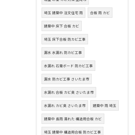
埼玉 建築中 注文住宅 雨
合板 雨 カビ
建築中 床下 合板 カビ
埼玉 床下合板 防カビ工事
漏水 水漏れ 防カビ工事
水漏れ 石膏ボード 防カビ工事
漏水 防カビ工事 さいたま市
水漏れ 合板 カビ臭 さいたま市
水漏れ カビ臭 さいたま市
建築中 雨 埼玉
建築中 長雨 濡れた 構造用合板 カビ
埼玉 建築中 構造用合板 防カビ工事