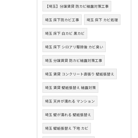
【埼玉】分譲賃貸 防カビ結露対策工事
埼玉 床下防カビ工事
埼玉 床下 カビ処理
埼玉 床下 白カビ 黒カビ
埼玉 床下 シロアリ駆除後 カビ臭い
埼玉 分譲賃貸 防カビ結露対策工事
埼玉 賃貸 コンクリート直張り 壁紙張替え
埼玉 賃貸 壁紙張替え 結露対策
埼玉 天井が濡れる マンション
埼玉 壁が濡れる 壁紙張替え
埼玉 壁紙張替え 下地 カビ