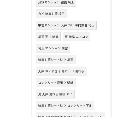
分譲マンション 結露 埼玉
カビ 結露対策 埼玉
中古マンション 天井 カビ 専門業者 埼玉
埼玉 天井 結露
夏 結露 エアコン
埼玉 マンション 結露
結露対策シート貼り 埼玉
天井 冷えすぎ 石膏ボード 濡れる
コンクリート直張り 壁紙
夏 天井 濡れる 壁紙 カビ
結露対策シート貼り コンクリート下地
防カビ結露対策工事 マンション コンクリート