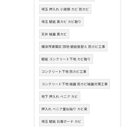
埼玉 押入れ 小規模 カビ 防カビ
埼玉 壁紙 黒カビ カビ取り
天井 結露 黒カビ
横浜市青葉区 団地 壁紙張替え 防カビ工事
壁紙 コンクリート下地 カビ取り
コンクリート下地 防カビ工事
コンクリート下地 結露 防カビ結露対策工事
地下 押入れ ベニア カビ
押入れ ベニア重ね貼り カビ臭
埼玉 壁紙 石膏ボード カビ