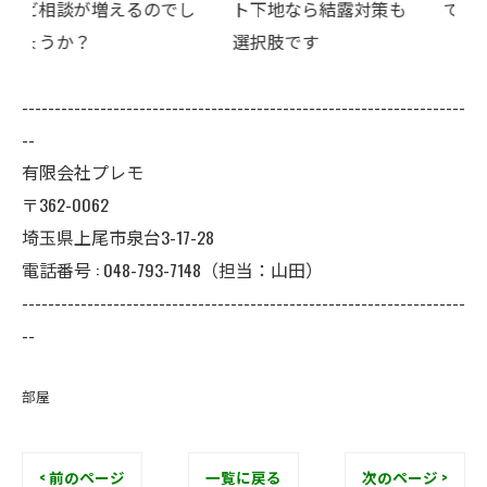
でし
ト下地なら結露対策も
ていませんか？
選択肢です
--------------------------------------------------------------------
--
有限会社プレモ
〒362-0062
埼玉県上尾市泉台3-17-28
電話番号 : 048-793-7148（担当：山田）
--------------------------------------------------------------------
--
部屋
< 前のページ
一覧に戻る
次のページ >