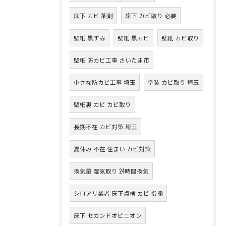
床下 カビ 薬剤
床下 カビ取り 必要
壁紙 黒ずみ
壁紙 黒カビ
壁紙 カビ取り
壁紙 防カビ工事 さいたま市
小さな防カビ工事 埼玉
塗装 カビ取り 埼玉
壁紙裏 カビ カビ取り
長期不在 カビ対策 埼玉
夏休み 不在 住まい カビ対策
換気扇 湿気取り 24時間換気
シロアリ業者 床下点検 カビ 指摘
床下 セカンドオピニオン