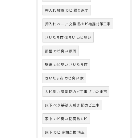
押入れ 結露 カビ 繰り返す
押入れ ベニア 交換 防カビ結露対策工事
さいたま市 住まい カビ臭い
部屋 カビ臭い 原因
壁紙 カビ臭い さいたま市
さいたま市 カビ臭い 家
カビ臭い 部屋 防カビ工事 さいたま市
床下 ベタ基礎 大引き 防カビ工事
家中 カビ臭い 防腐防カビ
床下 カビ 定期点検 埼玉