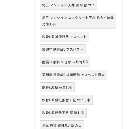
埼玉 マンション 天井 壁 結露 カビ
埼玉 マンション コンクリート下地 防カビ結露
対策工事
鉄骨ALC 被覆断熱 アスベスト
築30年 鉄骨ALC アスベスト
雨漏り 解体 できない 鉄骨ALC
築30年 鉄骨ALC 被覆断熱 アスベスト調査
鉄骨ALC 壁が濡れる
鉄骨ALC 壁紙張替え 防カビ工事
鉄骨ALC 断熱不足 壁 濡れる
埼玉 賃貸 鉄骨ALC 壁 カビ