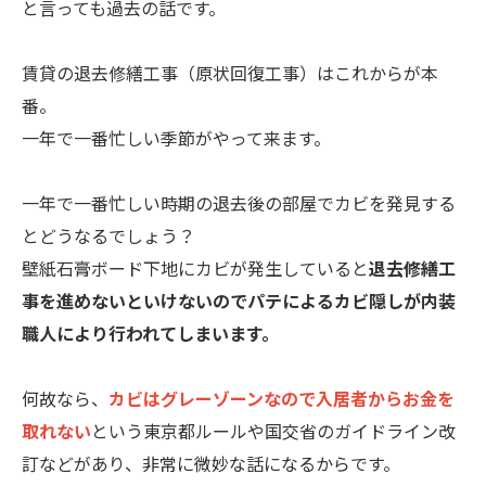
と言っても過去の話です。
賃貸の退去修繕工事（原状回復工事）はこれからが本
番。
一年で一番忙しい季節がやって来ます。
一年で一番忙しい時期の退去後の部屋でカビを発見する
とどうなるでしょう？
壁紙石膏ボード下地にカビが発生していると
退去修繕工
事を進めないといけないのでパテによるカビ隠しが内装
職人により行われてしまいます。
何故なら、
カビはグレーゾーンなので入居者からお金を
取れない
という東京都ルールや国交省のガイドライン改
訂などがあり、非常に微妙な話になるからです。