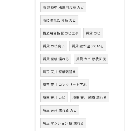
雨 建築中 構造用合板 カビ
雨に濡れた 合板 カビ
構造用合板 防カビ工事
賃貸 カビ
賃貸 カビ臭い
賃貸 壁が湿っている
賃貸 壁紙 濡れる
賃貸 カビ 原状回復
埼玉 天井 壁紙張替え
埼玉 天井 コンクリート下地
埼玉 天井 カビ
埼玉 天井 結露 濡れる
埼玉 天井 濡れる カビ
埼玉 マンション 壁 濡れる