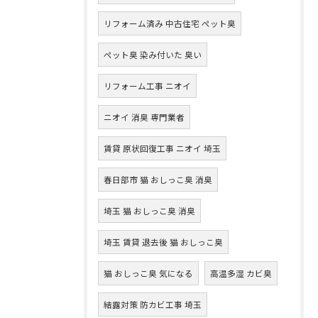
リフォーム済み 中古住宅 ペット臭
ペット臭 染み付いた 臭い
リフォーム工事 ニオイ
ニオイ 消臭 専門業者
賃貸 原状回復工事 ニオイ 埼玉
春日部市 猫 おしっこ臭 消臭
埼玉 猫 おしっこ臭 消臭
埼玉 賃貸 退去後 猫 おしっこ臭
猫 おしっこ臭 気になる
高温多湿 カビ臭
結露対策 防カビ工事 埼玉