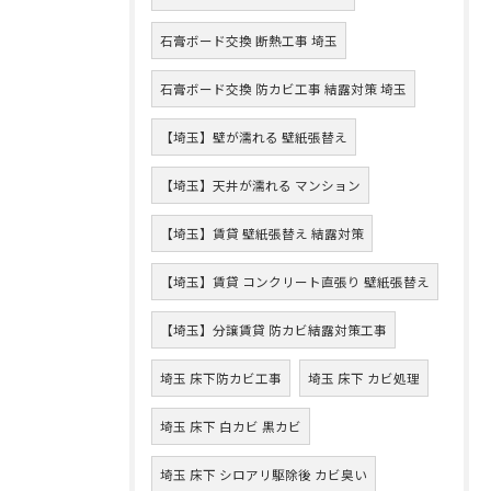
石膏ボード交換 断熱工事 埼玉
石膏ボード交換 防カビ工事 結露対策 埼玉
【埼玉】壁が濡れる 壁紙張替え
【埼玉】天井が濡れる マンション
【埼玉】賃貸 壁紙張替え 結露対策
【埼玉】賃貸 コンクリート直張り 壁紙張替え
【埼玉】分譲賃貸 防カビ結露対策工事
埼玉 床下防カビ工事
埼玉 床下 カビ処理
埼玉 床下 白カビ 黒カビ
埼玉 床下 シロアリ駆除後 カビ臭い