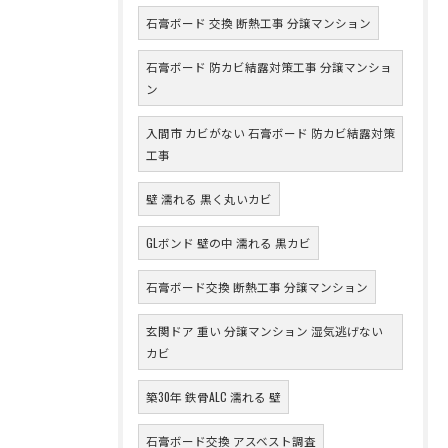
石膏ボード 交換 断熱工事 分譲マンション
石膏ボード 防カビ結露対策工事 分譲マンショ
ン
入間市 カビがない 石膏ボード 防カビ結露対策
工事
壁 濡れる 黒く丸いカビ
GLボンド 壁の中 濡れる 黒カビ
石膏ボード交換 断熱工事 分譲マンション
玄関ドア 重い 分譲マンション 湿気逃げない
カビ
築30年 鉄骨ALC 濡れる 壁
石膏ボード交換 アスベスト調査