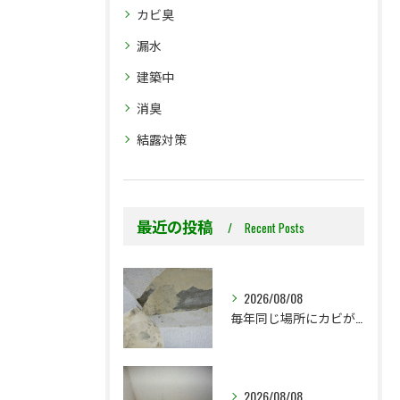
カビ臭
漏水
建築中
消臭
結露対策
最近の投稿
Recent Posts
2026/08/08
毎年同じ場所にカビが出る理由をご存じですか？
2026/08/08