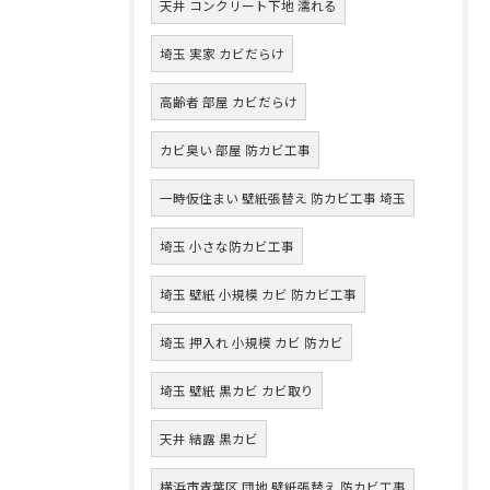
天井 コンクリート下地 濡れる
埼玉 実家 カビだらけ
高齢者 部屋 カビだらけ
カビ臭い 部屋 防カビ工事
一時仮住まい 壁紙張替え 防カビ工事 埼玉
埼玉 小さな防カビ工事
埼玉 壁紙 小規模 カビ 防カビ工事
埼玉 押入れ 小規模 カビ 防カビ
埼玉 壁紙 黒カビ カビ取り
天井 結露 黒カビ
横浜市青葉区 団地 壁紙張替え 防カビ工事