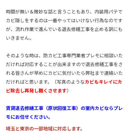
時間が無い＆微妙な話と言うこともあり、内装用パテで
カビ隠しをするのは一番やってはいけない行為なのです
が、流れ作業で進んでいる退去修繕工事を止める訳にも
いきません。
そのような時は、防カビ工事専門業者プレモに相談いた
だければ対応することが出来ますので退去修繕工事をさ
れる皆さんが早めにカビに気付いたら弊社まで連絡いた
だければと思います。（写真のような
カビもキレイにカ
ビ除去し再発し難くさせます
）
賃貸退去修繕工事（原状回復工事）の室内カビならプレ
モにお任せください。
埼玉と東京の一部地域に対応します。