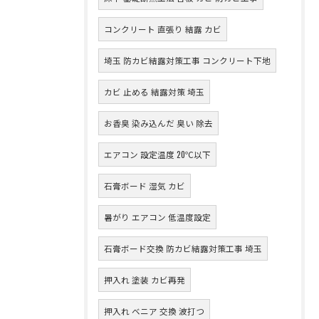
コンクリート 直張り 結露 カビ
埼玉 防カビ結露対策工事 コンクリート下地
カビ 止める 結露対策 埼玉
お香臭 染み込んだ 臭い 除去
エアコン 設定温度 20℃以下
石膏ボード 湿気 カビ
暑がり エアコン 低温度設定
石膏ボード交換 防カビ結露対策工事 埼玉
押入れ 塗装 カビ再発
押入れ ベニア 交換 波打つ