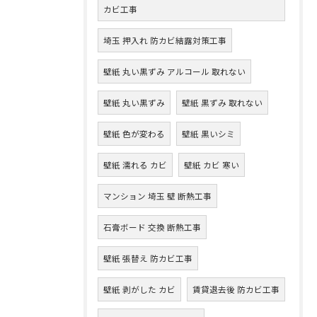
カビ工事
埼玉 押入れ 防カビ結露対策工事
壁紙 丸い黒ずみ アルコール 取れない
壁紙 丸い黒ずみ
壁紙 黒ずみ 取れない
壁紙 色が変わる
壁紙 黒いシミ
壁紙 濡れる カビ
壁紙 カビ 寒い
マンション 埼玉 壁 断熱工事
石膏ボード 交換 断熱工事
壁紙 張替え 防カビ工事
壁紙 剥がした カビ
賃貸退去後 防カビ工事