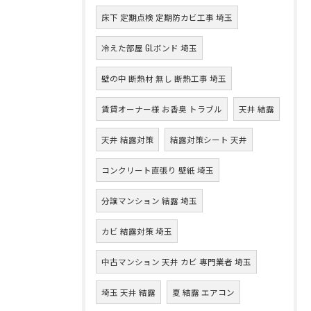
床下 定期点検 定期防カビ工事 埼玉
冷えた部屋 GLボンド 埼玉
壁の中 断熱材 無し 断熱工事 埼玉
賃貸オーナー様 お香臭 トラブル
天井 結露
天井 結露対策
結露対策シート 天井
コンクリート直張り 壁紙 埼玉
分譲マンション 結露 埼玉
カビ 結露対策 埼玉
中古マンション 天井 カビ 専門業者 埼玉
埼玉 天井 結露
夏 結露 エアコン