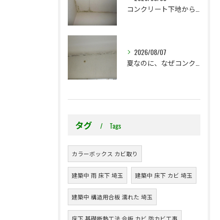
コンクリート下地からのカビ｜最初で止めるか？我慢して酷くなってから止めるか？
2026/08/07
夏なのに、なぜコンクリート直張り壁紙のカビ相談が増えるのでしょうか？
タグ
Tags
カラーボックス カビ取り
建築中 雨 床下 埼玉
建築中 床下 カビ 埼玉
建築中 構造用合板 濡れた 埼玉
床下 基礎断熱工法 合板 カビ 防カビ工事