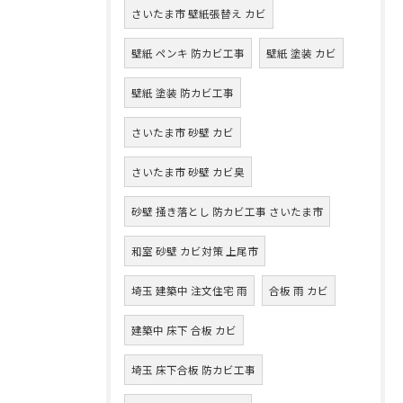
さいたま市 壁紙張替え カビ
壁紙 ペンキ 防カビ工事
壁紙 塗装 カビ
壁紙 塗装 防カビ工事
さいたま市 砂壁 カビ
さいたま市 砂壁 カビ臭
砂壁 掻き落とし 防カビ工事 さいたま市
和室 砂壁 カビ対策 上尾市
埼玉 建築中 注文住宅 雨
合板 雨 カビ
建築中 床下 合板 カビ
埼玉 床下合板 防カビ工事