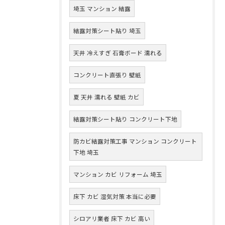
埼玉 マンション 結露
結露対策シート貼り 埼玉
天井 冷えすぎ 石膏ボード 濡れる
コンクリート直張り 壁紙
夏 天井 濡れる 壁紙 カビ
結露対策シート貼り コンクリート下地
防カビ結露対策工事 マンション コンクリート
下地 埼玉
マンション カビ リフォーム 埼玉
床下 カビ 湿気対策 本当に必要
シロアリ業者 床下 カビ 高い