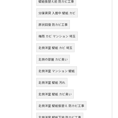
壁紙張替え前 防カビ工事
分譲賃貸 入居中 壁紙 カビ
原状回復 防カビ工事
梅雨 カビ マンション 埼玉
北側洋室 壁紙 カビ 埼玉
北側の部屋 カビ臭い
北側洋室 マンション 壁紙
北側洋室 壁紙 汚れ
北側洋室 壁紙 カビ臭い
北側洋室 壁紙張替え 防カビ工事
北側洋室 壁紙下地 防カビ工事