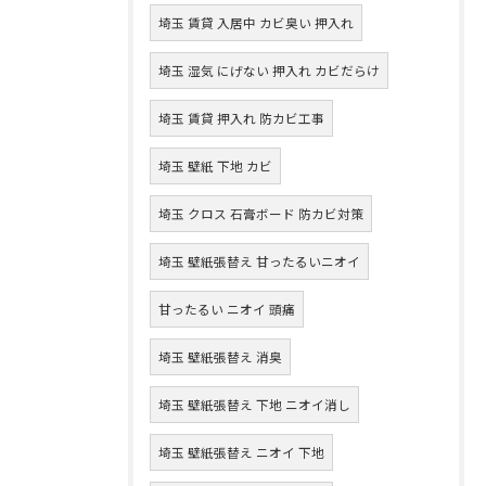
埼玉 賃貸 入居中 カビ臭い 押入れ
埼玉 湿気 にげない 押入れ カビだらけ
埼玉 賃貸 押入れ 防カビ工事
埼玉 壁紙 下地 カビ
埼玉 クロス 石膏ボード 防カビ対策
埼玉 壁紙張替え 甘ったるいニオイ
甘ったるい ニオイ 頭痛
埼玉 壁紙張替え 消臭
埼玉 壁紙張替え 下地 ニオイ消し
埼玉 壁紙張替え ニオイ 下地