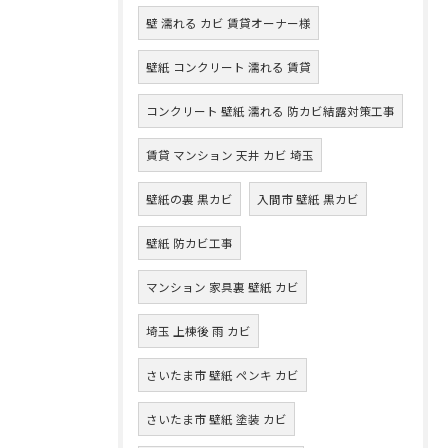
壁 濡れる カビ 賃貸オーナー様
壁紙 コンクリート 濡れる 賃貸
コンクリート 壁紙 濡れる 防カビ結露対策工事
賃貸 マンション 天井 カビ 埼玉
壁紙の裏 黒カビ
入間市 壁紙 黒カビ
壁紙 防カビ工事
マンション 家具裏 壁紙 カビ
埼玉 上棟後 雨 カビ
さいたま市 壁紙 ペンキ カビ
さいたま市 壁紙 塗装 カビ