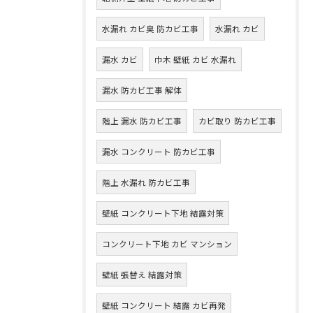
水漏れ カビ臭 防カビ工事
水漏れ カビ
漏水 カビ
巾木 壁紙 カビ 水漏れ
漏水 防カビ工事 解体
階上 漏水 防カビ工事
カビ取り 防カビ工事
漏水 コンクリート 防カビ工事
階上 水漏れ 防カビ工事
壁紙 コンクリート下地 結露対策
コンクリート下地 カビ マンション
壁紙 張替え 結露対策
壁紙 コンクリート 結露 カビ再発