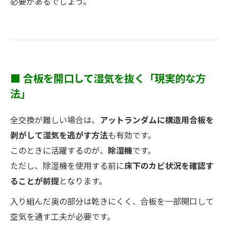
必要があるでしょう。
■ 合板を開口して湿気を抜く「現実的な方
法」
全交換が難しい場合は、
アットランダムに構造用合板を
剥がして湿気を逃がす方法
も有効です。
このときに活躍するのが、
除湿機
です。
ただし、除湿機を使用する前に
床下のカビ状況を確認す
ることが前提
となります。
入り組んだ奥の部分は乾きにくく、合板を一部開口して
空気を通す工夫が必要です。