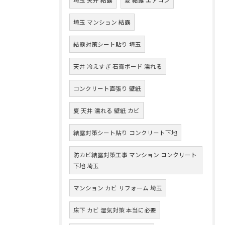
埼玉 マンション 結露
結露対策シート貼り 埼玉
天井 冷えすぎ 石膏ボード 濡れる
コンクリート直張り 壁紙
夏 天井 濡れる 壁紙 カビ
結露対策シート貼り コンクリート下地
防カビ結露対策工事 マンション コンクリート
下地 埼玉
マンション カビ リフォーム 埼玉
床下 カビ 湿気対策 本当に必要