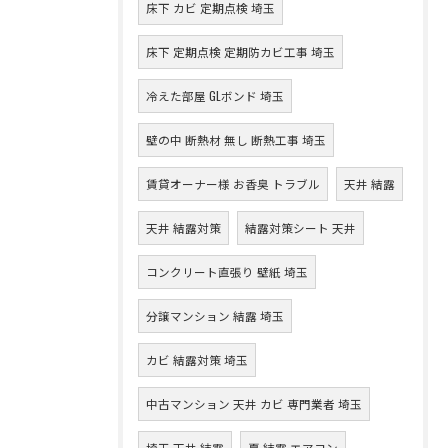
床下 カビ 定期点検 埼玉
床下 定期点検 定期防カビ工事 埼玉
冷えた部屋 GLボンド 埼玉
壁の中 断熱材 無し 断熱工事 埼玉
賃貸オーナー様 お香臭 トラブル
天井 結露
天井 結露対策
結露対策シート 天井
コンクリート直張り 壁紙 埼玉
分譲マンション 結露 埼玉
カビ 結露対策 埼玉
中古マンション 天井 カビ 専門業者 埼玉
埼玉 天井 結露
夏 結露 エアコン