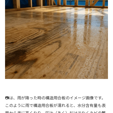
📷は、雨が降った時の構造用合板のイメージ画像です。
このように雨で構造用合板が濡れると、水分含有量も表
面から奥に高くなり、灰汁（あく）だけでなくカビの繁