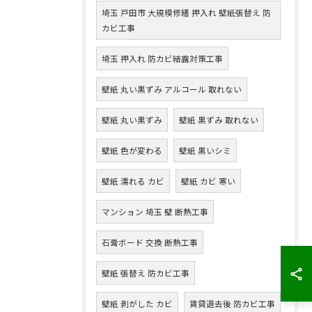
埼玉 戸田市 大規模修繕 押入れ 壁紙張替え 防
カビ工事
埼玉 押入れ 防カビ結露対策工事
壁紙 丸い黒ずみ アルコール 取れない
壁紙 丸い黒ずみ
壁紙 黒ずみ 取れない
壁紙 色が変わる
壁紙 黒いシミ
壁紙 濡れる カビ
壁紙 カビ 寒い
マンション 埼玉 壁 断熱工事
石膏ボード 交換 断熱工事
壁紙 張替え 防カビ工事
壁紙 剥がした カビ
賃貸退去後 防カビ工事