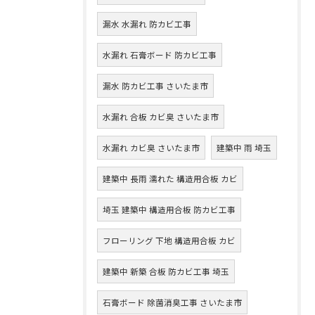
漏水 水漏れ 防カビ工事
水漏れ 石膏ボード 防カビ工事
漏水 防カビ工事 さいたま市
水漏れ 合板 カビ臭 さいたま市
水漏れ カビ臭 さいたま市
建築中 雨 埼玉
建築中 長雨 濡れた 構造用合板 カビ
埼玉 建築中 構造用合板 防カビ工事
フローリング 下地 構造用合板 カビ
建築中 新築 合板 防カビ工事 埼玉
石膏ボード 除菌消臭工事 さいたま市