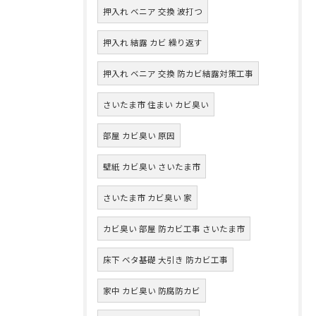
押入れ ベニア 交換 波打つ
押入れ 結露 カビ 繰り返す
押入れ ベニア 交換 防カビ結露対策工事
さいたま市 住まい カビ臭い
部屋 カビ臭い 原因
壁紙 カビ臭い さいたま市
さいたま市 カビ臭い 家
カビ臭い 部屋 防カビ工事 さいたま市
床下 ベタ基礎 大引き 防カビ工事
家中 カビ臭い 防腐防カビ