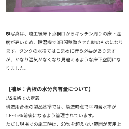
📷写真は、竣工後床下点検口からキッチン周りの床下湿
度が高いため、除湿機で3日間稼働させた時のものになり
ます。タンクの水捨てはこまめに行う必要があります
が、かなり湿気がなくなり見違えるような床下空間にな
りました。
【補足：合板の水分含有量について】
JAS規格での定義
構造用合板の製品基準では、製造時点で平均含水率が
10〜15％前後になるよう管理されています。
ただし現場での施工時は、20％を超えない範囲が実用上