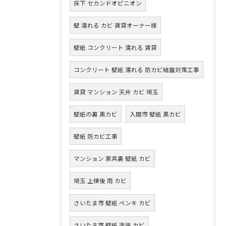
床下 セカンドオピニオン
壁 濡れる カビ 賃貸オーナー様
壁紙 コンクリート 濡れる 賃貸
コンクリート 壁紙 濡れる 防カビ結露対策工事
賃貸 マンション 天井 カビ 埼玉
壁紙の裏 黒カビ
入間市 壁紙 黒カビ
壁紙 防カビ工事
マンション 家具裏 壁紙 カビ
埼玉 上棟後 雨 カビ
さいたま市 壁紙 ペンキ カビ
さいたま市 壁紙 塗装 カビ