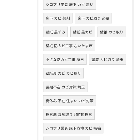
シロアリ業者 床下 カビ 高い
床下 カビ 薬剤
床下 カビ取り 必要
壁紙 黒ずみ
壁紙 黒カビ
壁紙 カビ取り
壁紙 防カビ工事 さいたま市
小さな防カビ工事 埼玉
塗装 カビ取り 埼玉
壁紙裏 カビ カビ取り
長期不在 カビ対策 埼玉
夏休み 不在 住まい カビ対策
換気扇 湿気取り 24時間換気
シロアリ業者 床下点検 カビ 指摘