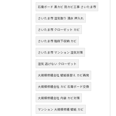
石膏ボード 黒カビ 防カビ工事 さいたま市
さいたま市 湿気取り 満水 押入れ
さいたま市 クローゼット カビ
さいたま市 階段下収納 カビ
さいたま市 マンション 湿気対策
湿気 逃げない クローゼット
大規模修繕会社 壁紙張替え カビ再発
大規模修繕会社 カビ 石膏ボード交換
大規模修繕会社 内装 カビ対策
マンション 大規模修繕 壁紙 カビ