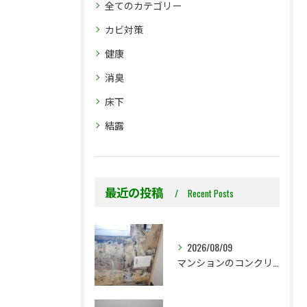
全てのカテゴリー
カビ対策
健康
消臭
床下
結露
最近の投稿
Recent Posts
2026/08/09
マンションのコンクリート直張り壁紙にカビが繰り返す理由｜結露・下地・壁紙張替えから考える対策