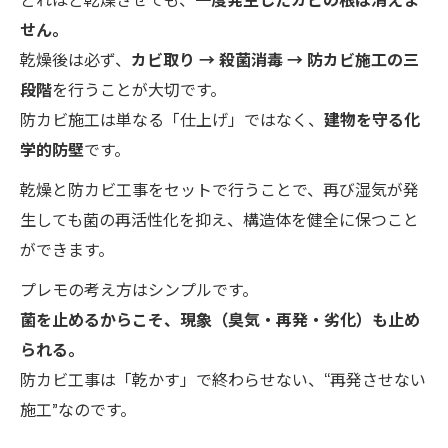
せん。
乾燥後は必ず、
カビ取り → 殺菌消毒 → 防カビ施工の三
段階
を行うことが大切です。
防カビ施工は単なる「仕上げ」ではなく、
建物を守る化
学的防壁
です。
乾燥と防カビ工事をセットで行うことで、再び湿気が発
生しても菌の再活性化を抑え、構造体を健全に保つこと
ができます。
プレモの考え方はシンプルです。
菌を止めるからこそ、現象（臭気・再発・劣化）も止め
られる。
防カビ工事は「乾かす」で終わらせない、“再発させない
施工”なのです。