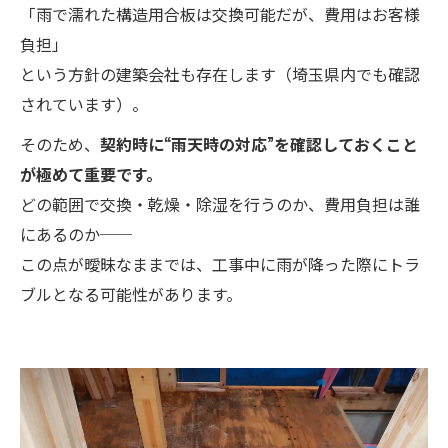
「雨で濡れた構造用合板は交換可能だが、費用はお客様
負担」
という方針の建築会社も存在します（埼玉県内でも確認
されています）。
そのため、
契約時に“雨天時の対応”を確認しておくこと
が極めて重要です。
どの範囲で交換・乾燥・除湿を行うのか、費用負担は誰
にあるのか──
この点が曖昧なままでは、工事中に雨が降った際にトラ
ブルとなる可能性があります。