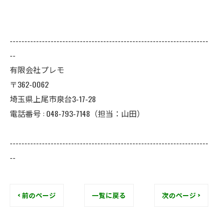
--------------------------------------------------------------------
--
有限会社プレモ
〒362-0062
埼玉県上尾市泉台3-17-28
電話番号 : 048-793-7148（担当：山田）
--------------------------------------------------------------------
--
< 前のページ
一覧に戻る
次のページ >