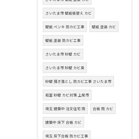
さいたま市 壁紙張替え カビ
壁紙 ペンキ 防カビ工事
壁紙 塗装 カビ
壁紙 塗装 防カビ工事
さいたま市 砂壁 カビ
さいたま市 砂壁 カビ臭
砂壁 掻き落とし 防カビ工事 さいたま市
和室 砂壁 カビ対策 上尾市
埼玉 建築中 注文住宅 雨
合板 雨 カビ
建築中 床下 合板 カビ
埼玉 床下合板 防カビ工事