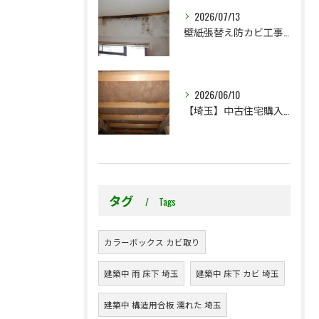
2026/07/13
壁紙張替え防カビ工事だけで良い？防カビ結露対策工事まで必要？どこまで対策するかを考える
2026/06/10
【埼玉】中古住宅購入時に見落としやすい床下カビ対策｜予算取りしていますか？
タグ
Tags
カラーボックス カビ取り
建築中 雨 床下 埼玉
建築中 床下 カビ 埼玉
建築中 構造用合板 濡れた 埼玉