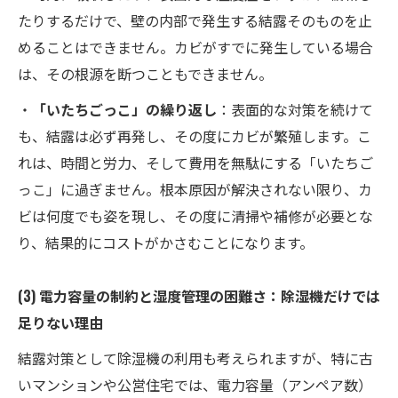
たりするだけで、壁の内部で発生する結露そのものを止
めることはできません。カビがすでに発生している場合
は、その根源を断つこともできません。
・
「いたちごっこ」の繰り返し
：表面的な対策を続けて
も、結露は必ず再発し、その度にカビが繁殖します。こ
れは、時間と労力、そして費用を無駄にする「いたちご
っこ」に過ぎません。根本原因が解決されない限り、カ
ビは何度でも姿を現し、その度に清掃や補修が必要とな
り、結果的にコストがかさむことになります。
(3) 電力容量の制約と湿度管理の困難さ：除湿機だけでは
足りない理由
結露対策として除湿機の利用も考えられますが、特に古
いマンションや公営住宅では、電力容量（アンペア数）