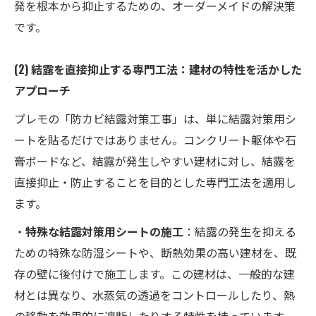
発を根本から抑止するための、オーダーメイドの解決策
です。
(2) 結露を直接抑止する専門工法：建材の特性を活かした
アプローチ
プレモの「防カビ結露対策工事」は、単に結露対策用シ
ートを貼るだけではありません。コンクリート躯体や石
膏ボードなど、結露が発生しやすい建材に対し、結露を
直接抑止・防止することを目的とした専門工法を適用し
ます。
・
特殊な結露対策用シートの施工
：結露の発生を抑える
ための特殊な防湿シートや、断熱効果の高い建材を、既
存の壁に後付けで施工します。この建材は、一般的な建
材とは異なり、水蒸気の透過をコントロールしたり、熱