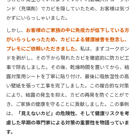
ンド（充填剤）でカビを隠していたため、お客様は気づ
かずにいらっしゃいました。
しかし、
お客様のご家族の中に免疫力が低下している方
がいらっしゃったため、カビによる健康被害を懸念し、
プレモにご依頼いただきました。
私は、まずコークボン
ドを剥がし、その下から現れたカビを徹底的に防カビ工
事で除去しました。その後、乾燥時間を置いてから、結
露対策用シートを丁寧に貼り付け、最後に吸放湿性の高
い壁紙を張って工事を完了しました。この複合的な対策
により、結露の発生を抑え、カビの再発を防ぐことがで
き、ご家族の健康を守ることに貢献しました。この事例
は、
「見えないカビ」の危険性、そして健康リスクを考
慮した早期の専門家による対策の重要性を物語っていま
す。