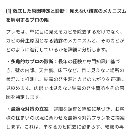
(1) 徹底した原因特定と診断：見えない結露のメカニズム
を解明するプロの眼
プレモは、単に目に見えるカビを除去するだけでなく、
カビの発生原因となる結露のメカニズムと、そのカビが
どのように進行しているかを詳細に分析します。
・
多角的なプロの診断
：長年の経験と専門知識に基づ
き、壁の内部、天井裏、床下など、目に見えない場所の
状況まで推測し、結露の発生源とカビの広がりを正確に
見極めます。肉眼では見えない結露の発生箇所やその原
因を特定します。
・
最適な対策の立案
：詳細な調査と経験に基づき、お客
様の住まいの状況に合わせた最適な対策プランをご提案
します。これは、単なるカビ除去に留まらず、結露の再