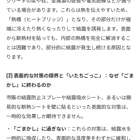
クリートの梁や柱、金属製の配管や電気配線などが通っ
ている場合があります。これらは熱を伝えやすいため、
「熱橋（ヒートブリッジ）」となり、その部分だけが極
端に冷えたり熱くなったりして結露を誘発します。表面
から断熱材を貼っても、内部の熱橋を完全に解消するこ
とは困難であり、部分的に結露が発生し続ける原因とな
ります。
(2) 表面的な対策の限界と「いたちごっこ」：なぜ「ごま
かし」に終わるのか
市販の結露防止スプレーや結露吸水シート、あるいは簡
易的な断熱シートを壁に貼るといった表面的な対策は、
一時的な効果しか期待できません。
・
「ごまかし」に過ぎない
：これらの対策は、結露水を
一時的に吸収したり、表面的な温度差をわずかに緩和し