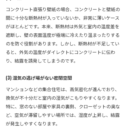
コンクリート直張り壁紙の場合、コンクリートと壁紙の
間に十分な断熱材が入っていないか、非常に薄いケース
がほとんどです。本来、断熱材は外気と室内の温度差を
遮断し、壁の表面温度が極端に冷えたり温まったりする
のを防ぐ役割があります。しかし、断熱材が不足してい
ると、外気の温度がダイレクトにコンクリートに伝わ
り、結露を誘発してしまうのです。
(3) 湿気の逃げ場がない密閉空間
マンションなどの集合住宅は、高気密化が進んでおり、
換気が不十分だと室内の湿気がこもりやすくなります。
特に、窓のない部屋や家具の裏側、クローゼットの奥な
ど、空気が滞留しやすい場所では、湿度が上昇し、結露
が発生しやすくなります。