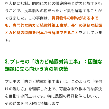
を大幅に抑制。同時にカビの徹底除去と防カビ施工を行
うことで、長年悩みの種だったカビ臭も解消することが
できました。この事例は、
賃貸物件の制約がある中で
も、専門的な防カビ結露対策工事が、長年の深刻な結露
とカビ臭の問題を根本から解決できること
を示していま
す。
3. プレモの「防カビ結露対策工事」：困難な
課題に立ち向かう真の解決策
プレモの「防カビ結露対策工事」は、このような「後付
けの難しさ」を理解した上で、可能な限り根本的な解決
を目指す専門工事です。特に民間の賃貸物件において、
その効果を最大限に発揮します。