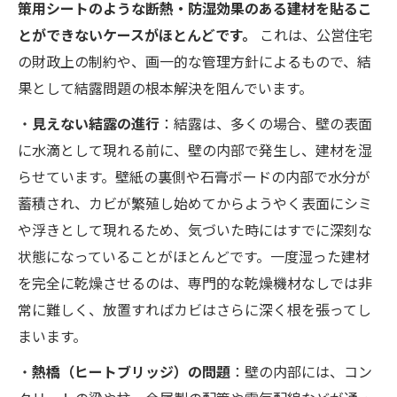
策用シートのような断熱・防湿効果のある建材を貼るこ
とができないケースがほとんどです。
これは、公営住宅
の財政上の制約や、画一的な管理方針によるもので、結
果として結露問題の根本解決を阻んでいます。
・
見えない結露の進行
：結露は、多くの場合、壁の表面
に水滴として現れる前に、壁の内部で発生し、建材を湿
らせています。壁紙の裏側や石膏ボードの内部で水分が
蓄積され、カビが繁殖し始めてからようやく表面にシミ
や浮きとして現れるため、気づいた時にはすでに深刻な
状態になっていることがほとんどです。一度湿った建材
を完全に乾燥させるのは、専門的な乾燥機材なしでは非
常に難しく、放置すればカビはさらに深く根を張ってし
まいます。
・
熱橋（ヒートブリッジ）の問題
：壁の内部には、コン