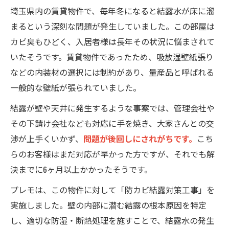
埼玉県内の賃貸物件で、毎年冬になると結露水が床に溜
まるという深刻な問題が発生していました。この部屋は
カビ臭もひどく、入居者様は長年その状況に悩まされて
いたそうです。賃貸物件であったため、吸放湿壁紙張り
などの内装材の選択には制約があり、量産品と呼ばれる
一般的な壁紙が張られていました。
結露が壁や天井に発生するような事案では、管理会社や
その下請け会社なども対応に手を焼き、大家さんとの交
渉が上手くいかず、
問題が後回しにされがちです。
こち
らのお客様はまだ対応が早かった方ですが、それでも解
決までに6ヶ月以上かかったそうです。
プレモは、この物件に対して「防カビ結露対策工事」を
実施しました。壁の内部に潜む結露の根本原因を特定
し、適切な防湿・断熱処理を施すことで、結露水の発生