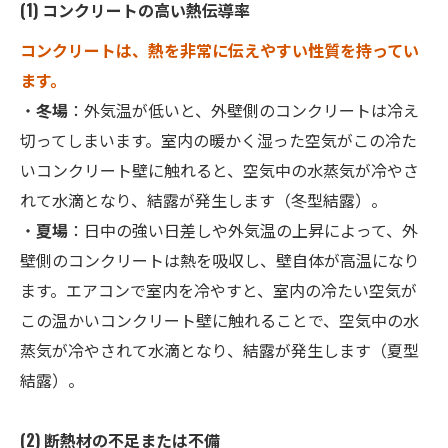
(1) コンクリートの高い熱伝導率
コンクリートは、熱を非常に伝えやすい性質を持ってい
ます。
・
冬場
：外気温が低いと、外壁側のコンクリートは冷え
切ってしまいます。室内の暖かく湿った空気がこの冷た
いコンクリート壁に触れると、空気中の水蒸気が冷やさ
れて水滴となり、結露が発生します（冬型結露）。
・
夏場
：日中の強い日差しや外気温の上昇によって、外
壁側のコンクリートは熱を吸収し、壁自体が高温になり
ます。エアコンで室内を冷やすと、室内の冷たい空気が
この温かいコンクリート壁に触れることで、空気中の水
蒸気が冷やされて水滴となり、結露が発生します（夏型
結露）。
(2) 断熱材の不足または不備