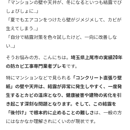
「マンションの壁や天井が、冬になるといつも結露でび
しょびしょに…」
「夏でもエアコンをつけたら壁がジメジメして、カビが
生えてしまう…」
「自分で結露対策を色々試したけど、一向に改善しな
い…」
そうお悩みの方、こんにちは。
埼玉県上尾市の実績20年
の防カビ工事専門業者プレモ
です。
特にマンションなどで見られる
「コンクリート直張り壁
紙」の壁や天井は、結露が非常に発生しやすく、一度発
生するとカビの温床となり、健康被害や建物の劣化を引
き起こす深刻な問題となります。そして、この結露を
「後付け」で根本的に止めることの難しさ
は、一般の方
にはなかなか理解されにくいのが現状です。