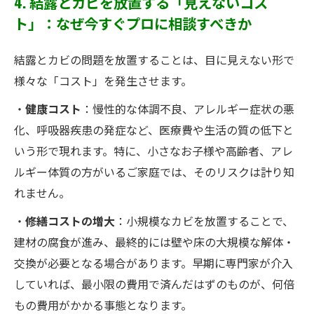
4. 結露とカビを放置する「見えないコス
ト」：なぜ今すぐプロに相談すべきか
結露とカビの問題を放置することは、目に見えない形で
様々な「コスト」を発生させます。
・
健康コスト
：慢性的な体調不良、アレルギー症状の悪
化、呼吸器疾患の発症など、医療費や生活の質の低下と
いう形で現れます。特に、小さなお子様や高齢者、アレ
ルギー体質の方がいるご家庭では、そのリスクは計り知
れません。
・
修繕コストの増大
：小規模なカビを放置することで、
建材の腐食が進み、最終的には壁や床の大規模な解体・
交換が必要となる場合があります。早期に専門家が介入
していれば、最小限の費用で済んだはずのものが、何倍
もの費用がかかる事態となります。