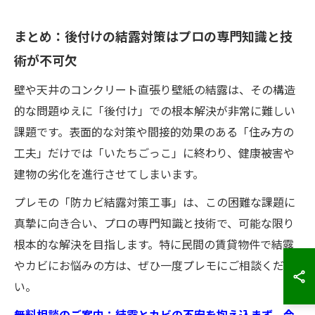
まとめ：後付けの結露対策はプロの専門知識と技
術が不可欠
壁や天井のコンクリート直張り壁紙の結露は、その構造
的な問題ゆえに「後付け」での根本解決が非常に難しい
課題です。表面的な対策や間接的効果のある「住み方の
工夫」だけでは「いたちごっこ」に終わり、健康被害や
建物の劣化を進行させてしまいます。
プレモの「防カビ結露対策工事」は、この困難な課題に
真摯に向き合い、プロの専門知識と技術で、可能な限り
根本的な解決を目指します。特に民間の賃貸物件で結露
やカビにお悩みの方は、ぜひ一度プレモにご相談くださ
い。
無料相談のご案内：結露とカビの不安を抱え込まず、今