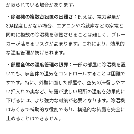
が限られている場合があります。
・
除湿機の複数台設置の困難さ
：例えば、電力容量が
30A程度しかない場合、エアコンや冷蔵庫などの家電と
同時に複数の除湿機を稼働させることは難しく、ブレー
カーが落ちるリスクが高まります。これにより、効果的
な湿度管理が妨げられます。
・
部屋全体の湿度管理の限界
：一部の部屋に除湿機を置
いても、家全体の湿気をコントロールすることは困難で
すです。特に、外壁に面した部屋や、空気の滞留しやす
い押入れの奥など、結露が激しい場所の湿度を効果的に
下げるには、より強力な対策が必要となります。除湿機
はあくまで補助的な役割であり、構造的な結露を完全に
止めることはできません。