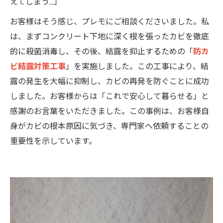
えてしまう…」
お客様はそう感じ、プレモにご相談くださいました。私
は、まずコンクリート下地に深く根を張ったカビを徹底
的に殺菌消毒し、その後、結露を抑止するための「
防カ
ビ結露対策工事
」を実施しました。この工事により、結
露の発生を大幅に抑制し、カビの再発を防ぐことに成功
しました。お客様からは「これで安心して暮らせる」と
感謝のお言葉をいただきました。この事例は、お客様自
身がカビの根本原因に気づき、専門家へ依頼することの
重要性を示しています。