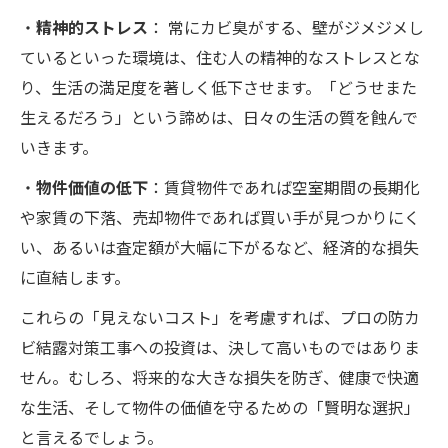
・
精神的ストレス
： 常にカビ臭がする、壁がジメジメし
ているといった環境は、住む人の精神的なストレスとな
り、生活の満足度を著しく低下させます。「どうせまた
生えるだろう」という諦めは、日々の生活の質を蝕んで
いきます。
・
物件価値の低下
：賃貸物件であれば空室期間の長期化
や家賃の下落、売却物件であれば買い手が見つかりにく
い、あるいは査定額が大幅に下がるなど、経済的な損失
に直結します。
これらの「見えないコスト」を考慮すれば、プロの防カ
ビ結露対策工事への投資は、決して高いものではありま
せん。むしろ、将来的な大きな損失を防ぎ、健康で快適
な生活、そして物件の価値を守るための「賢明な選択」
と言えるでしょう。