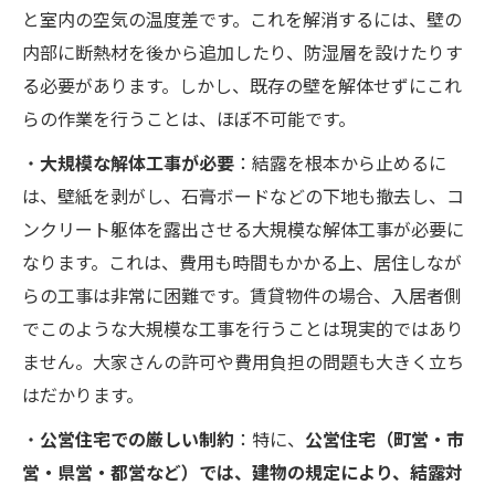
と室内の空気の温度差です。これを解消するには、壁の
内部に断熱材を後から追加したり、防湿層を設けたりす
る必要があります。しかし、既存の壁を解体せずにこれ
らの作業を行うことは、ほぼ不可能です。
・
大規模な解体工事が必要
：結露を根本から止めるに
は、壁紙を剥がし、石膏ボードなどの下地も撤去し、コ
ンクリート躯体を露出させる大規模な解体工事が必要に
なります。これは、費用も時間もかかる上、居住しなが
らの工事は非常に困難です。賃貸物件の場合、入居者側
でこのような大規模な工事を行うことは現実的ではあり
ません。大家さんの許可や費用負担の問題も大きく立ち
はだかります。
・
公営住宅での厳しい制約
：特に、
公営住宅（町営・市
営・県営・都営など）では、建物の規定により、結露対