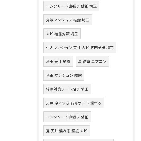
コンクリート直張り 壁紙 埼玉
分譲マンション 結露 埼玉
カビ 結露対策 埼玉
中古マンション 天井 カビ 専門業者 埼玉
埼玉 天井 結露
夏 結露 エアコン
埼玉 マンション 結露
結露対策シート貼り 埼玉
天井 冷えすぎ 石膏ボード 濡れる
コンクリート直張り 壁紙
夏 天井 濡れる 壁紙 カビ