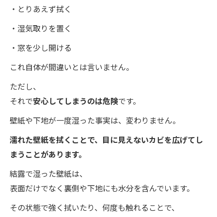
・とりあえず拭く
・湿気取りを置く
・窓を少し開ける
これ自体が間違いとは言いません。
ただし、
それで
安心してしまうのは危険
です。
壁紙や下地が一度湿った事実は、変わりません。
濡れた壁紙を拭くことで、目に見えないカビを広げてし
まうことがあります。
結露で湿った壁紙は、
表面だけでなく裏側や下地にも水分を含んでいます。
その状態で強く拭いたり、何度も触れることで、