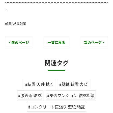
--------------------------------------------------------------------
--
部屋
結露対策
< 前のページ
一覧に戻る
次のページ >
関連タグ
#結露 天井 拭く
#壁紙 結露 カビ
#吸着水 結露
#築古マンション 結露対策
#コンクリート直張り 壁紙 結露