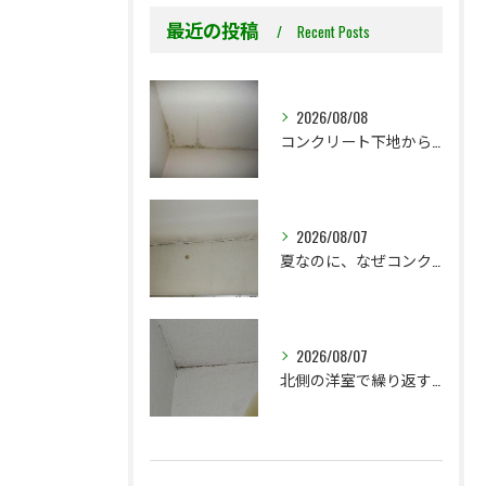
最近の投稿
Recent Posts
2026/08/08
コンクリート下地からのカビ｜最初で止めるか？我慢して酷くなってから止めるか？
2026/08/07
夏なのに、なぜコンクリート直張り壁紙のカビ相談が増えるのでしょうか？
2026/08/07
北側の洋室で繰り返す壁紙カビ｜コンクリート下地なら結露対策も選択肢です