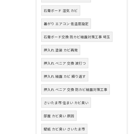
石膏ボード 湿気 カビ
暑がり エアコン 低温度設定
石膏ボード交換 防カビ結露対策工事 埼玉
押入れ 塗装 カビ再発
押入れ ベニア 交換 波打つ
押入れ 結露 カビ 繰り返す
押入れ ベニア 交換 防カビ結露対策工事
さいたま市 住まい カビ臭い
部屋 カビ臭い 原因
壁紙 カビ臭い さいたま市