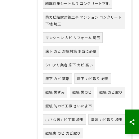
結露対策シート貼り コンクリート下地
防カビ結露対策工事 マンション コンクリート
下地 埼玉
マンション カビ リフォーム 埼玉
床下 カビ 湿気対策 本当に必要
シロアリ業者 床下 カビ 高い
床下 カビ 薬剤
床下 カビ取り 必要
壁紙 黒ずみ
壁紙 黒カビ
壁紙 カビ取り
壁紙 防カビ工事 さいたま市
小さな防カビ工事 埼玉
塗装 カビ取り 埼玉
壁紙裏 カビ カビ取り