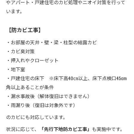
やアパート・戸建住宅のカビ処理やニオイ対策を行って
います。
【防カビ工事】
・お部屋の天井・壁・梁・柱型の結露カビ
・カビ臭対策
・押入れやクローゼット
・地下室
・戸建住宅の床下 ※床下高40㎝以上、床下点検口45cm
角以上あることが条件
・漏水事故後（解体復旧はできません）
・雨漏り後（復旧は対象外です）
のカビにも対応しています。
状況に応じて、
「先行下地防カビ工事」
も実施中です。