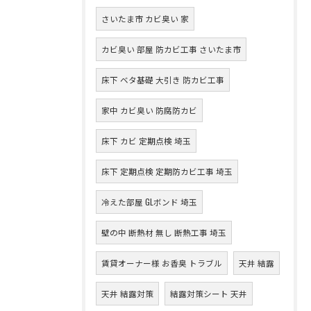
さいたま市 カビ臭い 家
カビ臭い 部屋 防カビ工事 さいたま市
床下 ベタ基礎 大引き 防カビ工事
家中 カビ臭い 防腐防カビ
床下 カビ 定期点検 埼玉
床下 定期点検 定期防カビ工事 埼玉
冷えた部屋 GLボンド 埼玉
壁の中 断熱材 無し 断熱工事 埼玉
賃貸オーナー様 お香臭 トラブル
天井 結露
天井 結露対策
結露対策シート 天井