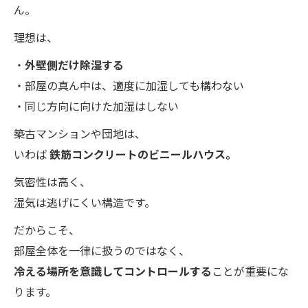
ん。
理想は、
・
外壁側だけ除湿する
・部屋の真ん中は、適度に加湿しても構わない
・同じ方向に向けた加湿はしない
築古マンションや団地は、
いわば
鉄筋コンクリートのビニールハウス。
気密性は高く、
湿気は逃げにくい構造です。
だからこそ、
部屋全体を一律に扱うのではなく、
冷える場所を意識してコントロールする
ことが重要にな
ります。