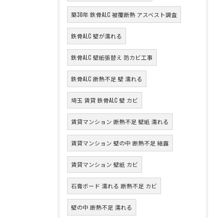
築30年 鉄骨ALC 被覆断熱 アスベスト調査
鉄骨ALC 壁が濡れる
鉄骨ALC 壁紙張替え 防カビ工事
鉄骨ALC 断熱不足 壁 濡れる
埼玉 賃貸 鉄骨ALC 壁 カビ
賃貸マンション 断熱不足 壁紙 濡れる
賃貸マンション 壁の中 断熱不足 結露
賃貸マンション 壁紙 カビ
石膏ボード 濡れる 断熱不足 カビ
壁の中 断熱不足 濡れる