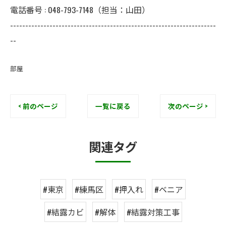
電話番号 : 048-793-7148（担当：山田）
--------------------------------------------------------------------
--
部屋
< 前のページ
一覧に戻る
次のページ >
関連タグ
#東京
#練馬区
#押入れ
#ベニア
#結露カビ
#解体
#結露対策工事