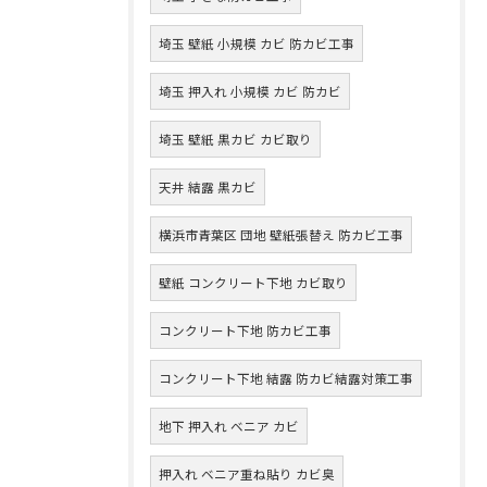
埼玉 壁紙 小規模 カビ 防カビ工事
埼玉 押入れ 小規模 カビ 防カビ
埼玉 壁紙 黒カビ カビ取り
天井 結露 黒カビ
横浜市青葉区 団地 壁紙張替え 防カビ工事
壁紙 コンクリート下地 カビ取り
コンクリート下地 防カビ工事
コンクリート下地 結露 防カビ結露対策工事
地下 押入れ ベニア カビ
押入れ ベニア重ね貼り カビ臭