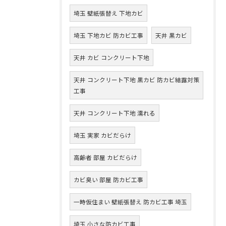
埼玉 壁紙張替え 下地カビ
埼玉 下地カビ 防カビ工事
天井 黒カビ
天井 カビ コンクリート下地
天井 コンクリート下地 黒カビ 防カビ結露対策
工事
天井 コンクリート下地 濡れる
埼玉 実家 カビだらけ
高齢者 部屋 カビだらけ
カビ臭い 部屋 防カビ工事
一時仮住まい 壁紙張替え 防カビ工事 埼玉
埼玉 小さな防カビ工事