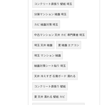
コンクリート直張り 壁紙 埼玉
分譲マンション 結露 埼玉
カビ 結露対策 埼玉
中古マンション 天井 カビ 専門業者 埼玉
埼玉 天井 結露
夏 結露 エアコン
埼玉 マンション 結露
結露対策シート貼り 埼玉
天井 冷えすぎ 石膏ボード 濡れる
コンクリート直張り 壁紙
夏 天井 濡れる 壁紙 カビ