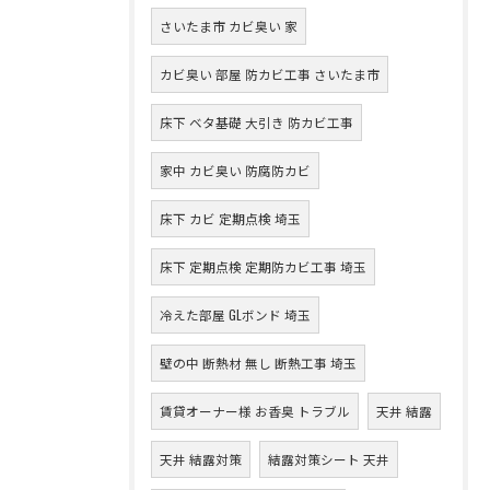
さいたま市 カビ臭い 家
カビ臭い 部屋 防カビ工事 さいたま市
床下 ベタ基礎 大引き 防カビ工事
家中 カビ臭い 防腐防カビ
床下 カビ 定期点検 埼玉
床下 定期点検 定期防カビ工事 埼玉
冷えた部屋 GLボンド 埼玉
壁の中 断熱材 無し 断熱工事 埼玉
賃貸オーナー様 お香臭 トラブル
天井 結露
天井 結露対策
結露対策シート 天井