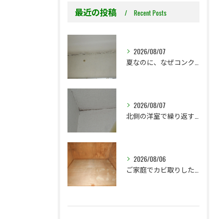
最近の投稿
Recent Posts
2026/08/07
夏なのに、なぜコンクリート直張り壁紙のカビ相談が増えるのでしょうか？
2026/08/07
北側の洋室で繰り返す壁紙カビ｜コンクリート下地なら結露対策も選択肢です
2026/08/06
ご家庭でカビ取りした押入れ、そのままにしていませんか？