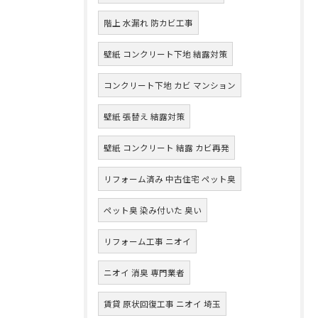
階上 水漏れ 防カビ工事
壁紙 コンクリート下地 結露対策
コンクリート下地 カビ マンション
壁紙 張替え 結露対策
壁紙 コンクリート 結露 カビ再発
リフォーム済み 中古住宅 ペット臭
ペット臭 染み付いた 臭い
リフォーム工事 ニオイ
ニオイ 消臭 専門業者
賃貸 原状回復工事 ニオイ 埼玉