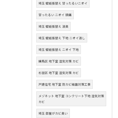
埼玉 壁紙張替え 甘ったるいニオイ
甘ったるい ニオイ 頭痛
埼玉 壁紙張替え 消臭
埼玉 壁紙張替え 下地 ニオイ消し
埼玉 壁紙張替え ニオイ 下地
練馬区 地下室 湿気対策 カビ
杉並区 地下室 湿気対策 カビ
戸建住宅 地下室 防カビ結露対策工事
メゾネット 地下室 コンクリート下地 湿気対策
カビ
埼玉 部屋がカビ臭い