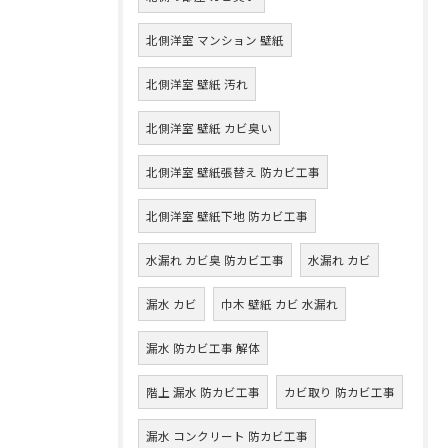
北側洋室 マンション 壁紙
北側洋室 壁紙 汚れ
北側洋室 壁紙 カビ臭い
北側洋室 壁紙張替え 防カビ工事
北側洋室 壁紙下地 防カビ工事
水漏れ カビ臭 防カビ工事
水漏れ カビ
漏水 カビ
巾木 壁紙 カビ 水漏れ
漏水 防カビ工事 解体
階上 漏水 防カビ工事
カビ取り 防カビ工事
漏水 コンクリート 防カビ工事