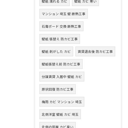
壁紙 濡れる カビ
壁紙 カビ 寒い
マンション 埼玉 壁 断熱工事
石膏ボード 交換 断熱工事
壁紙 張替え 防カビ工事
壁紙 剥がした カビ
賃貸退去後 防カビ工事
壁紙張替え前 防カビ工事
分譲賃貸 入居中 壁紙 カビ
原状回復 防カビ工事
梅雨 カビ マンション 埼玉
北側洋室 壁紙 カビ 埼玉
北側の部屋 カビ臭い