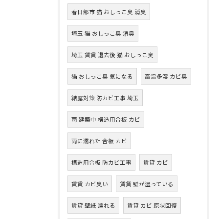
春日部市 猫 おしっこ臭 消臭
埼玉 猫 おしっこ臭 消臭
埼玉 賃貸 退去後 猫 おしっこ臭
猫 おしっこ臭 気になる
高温多湿 カビ臭
結露対策 防カビ工事 埼玉
雨 建築中 構造用合板 カビ
雨に濡れた 合板 カビ
構造用合板 防カビ工事
賃貸 カビ
賃貸 カビ臭い
賃貸 壁が湿っている
賃貸 壁紙 濡れる
賃貸 カビ 原状回復