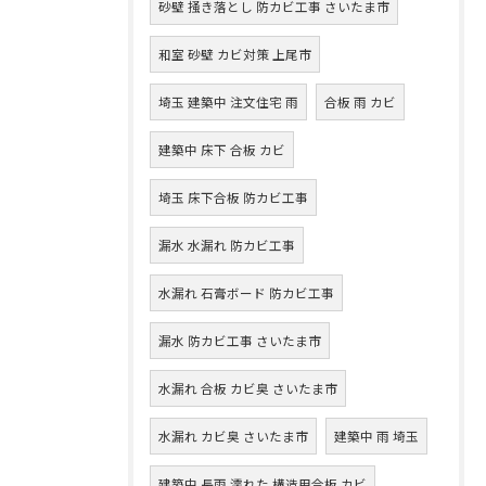
砂壁 掻き落とし 防カビ工事 さいたま市
和室 砂壁 カビ対策 上尾市
埼玉 建築中 注文住宅 雨
合板 雨 カビ
建築中 床下 合板 カビ
埼玉 床下合板 防カビ工事
漏水 水漏れ 防カビ工事
水漏れ 石膏ボード 防カビ工事
漏水 防カビ工事 さいたま市
水漏れ 合板 カビ臭 さいたま市
水漏れ カビ臭 さいたま市
建築中 雨 埼玉
建築中 長雨 濡れた 構造用合板 カビ