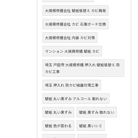
大規模修繕会社 壁紙張替え カビ再発
大規模修繕会社 カビ 石膏ボード交換
大規模修繕会社 内装 カビ対策
マンション 大規模修繕 壁紙 カビ
埼玉 戸田市 大規模修繕 押入れ 壁紙張替え 防
カビ工事
埼玉 押入れ 防カビ結露対策工事
壁紙 丸い黒ずみ アルコール 取れない
壁紙 丸い黒ずみ
壁紙 黒ずみ 取れない
壁紙 色が変わる
壁紙 黒いシミ