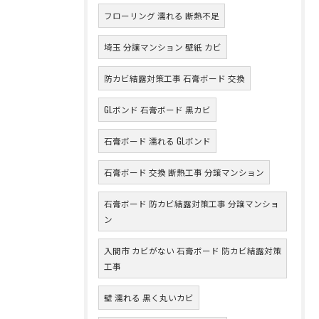
フローリング 濡れる 断熱不足
埼玉 分譲マンション 壁紙 カビ
防カビ結露対策工事 石膏ボード 交換
GLボンド 石膏ボード 黒カビ
石膏ボード 濡れる GLボンド
石膏ボード 交換 断熱工事 分譲マンション
石膏ボード 防カビ結露対策工事 分譲マンショ
ン
入間市 カビがない 石膏ボード 防カビ結露対策
工事
壁 濡れる 黒く丸いカビ