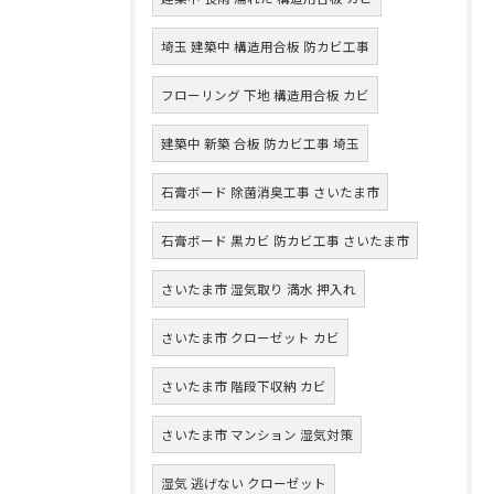
埼玉 建築中 構造用合板 防カビ工事
フローリング 下地 構造用合板 カビ
建築中 新築 合板 防カビ工事 埼玉
石膏ボード 除菌消臭工事 さいたま市
石膏ボード 黒カビ 防カビ工事 さいたま市
さいたま市 湿気取り 満水 押入れ
さいたま市 クローゼット カビ
さいたま市 階段下収納 カビ
さいたま市 マンション 湿気対策
湿気 逃げない クローゼット