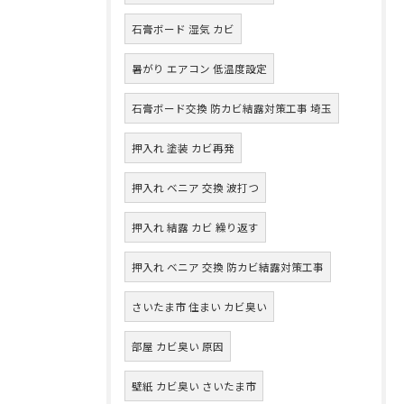
石膏ボード 湿気 カビ
暑がり エアコン 低温度設定
石膏ボード交換 防カビ結露対策工事 埼玉
押入れ 塗装 カビ再発
押入れ ベニア 交換 波打つ
押入れ 結露 カビ 繰り返す
押入れ ベニア 交換 防カビ結露対策工事
さいたま市 住まい カビ臭い
部屋 カビ臭い 原因
壁紙 カビ臭い さいたま市