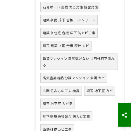
石膏ボード 交換 カビ対策 結露対策
建築中 雨 床下 合板 コンクリート
建築中 住宅 合板 床下 防カビ工事
埼玉 建築中 雨 合板 灰汁 カビ
賃貸マンション 湿気逃げない 共用外廊下濡れ
る
高気密高断熱 分譲マンション 玄関 カビ
玄関 住み方の工夫 結露
埼玉 地下室 カビ
埼玉 地下室 カビ臭
地下室 壁紙張替え 防カビ工事
断熱材 防カビ工事