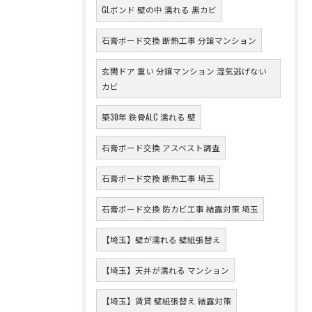
GLボンド 壁の中 濡れる 黒カビ
石膏ボード交換 断熱工事 分譲マンション
玄関ドア 重い 分譲マンション 湿気逃げない
カビ
築30年 鉄骨ALC 濡れる 壁
石膏ボード交換 アスベスト調査
石膏ボード交換 断熱工事 埼玉
石膏ボード交換 防カビ工事 結露対策 埼玉
【埼玉】壁が濡れる 壁紙張替え
【埼玉】天井が濡れる マンション
【埼玉】賃貸 壁紙張替え 結露対策