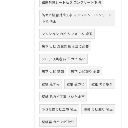
結露対策シート貼り コンクリート下地
防カビ結露対策工事 マンション コンクリート
下地 埼玉
マンション カビ リフォーム 埼玉
床下 カビ 湿気対策 本当に必要
シロアリ業者 床下 カビ 高い
床下 カビ 薬剤
床下 カビ取り 必要
壁紙 黒ずみ
壁紙 黒カビ
壁紙 カビ取り
壁紙 防カビ工事 さいたま市
小さな防カビ工事 埼玉
塗装 カビ取り 埼玉
壁紙裏 カビ カビ取り