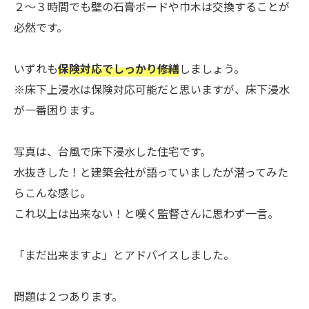
２～３時間でも壁の石膏ボードや巾木は交換することが
必然です。
いずれも
保険対応でしっかり修繕
しましょう。
※床下上浸水は保険対応可能だと思いますが、床下浸水
が一番困ります。
写真は、台風で床下浸水した住宅です。
水抜きした！と建築会社が語っていましたが潜ってみた
らこんな感じ。
これ以上は出来ない！と嘆く監督さんに思わず一言。
「まだ出来ますよ」とアドバイスしました。
問題は２つあります。