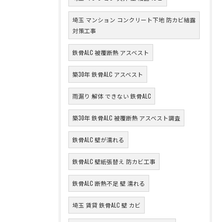
埼玉 マンション コンクリート下地 防カビ結露
対策工事
鉄骨ALC 被覆断熱 アスベスト
築30年 鉄骨ALC アスベスト
雨漏り 解体 できない 鉄骨ALC
築30年 鉄骨ALC 被覆断熱 アスベスト調査
鉄骨ALC 壁が濡れる
鉄骨ALC 壁紙張替え 防カビ工事
鉄骨ALC 断熱不足 壁 濡れる
埼玉 賃貸 鉄骨ALC 壁 カビ