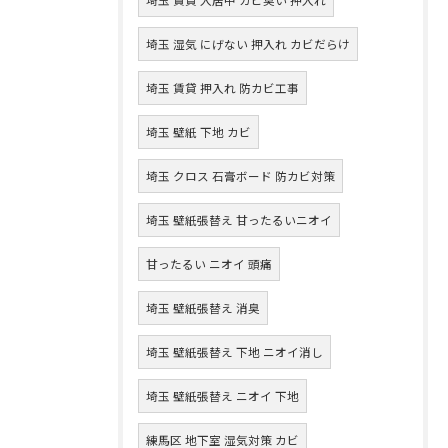
埼玉 湿気 にげない 押入れ カビだらけ
埼玉 賃貸 押入れ 防カビ工事
埼玉 壁紙 下地 カビ
埼玉 クロス 石膏ボード 防カビ対策
埼玉 壁紙張替え 甘ったるいニオイ
甘ったるい ニオイ 頭痛
埼玉 壁紙張替え 消臭
埼玉 壁紙張替え 下地 ニオイ消し
埼玉 壁紙張替え ニオイ 下地
練馬区 地下室 湿気対策 カビ