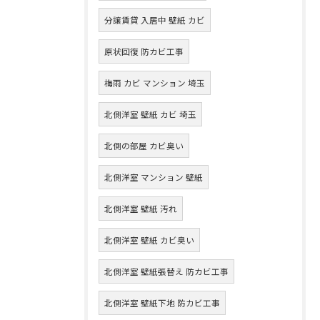
分譲賃貸 入居中 壁紙 カビ
原状回復 防カビ工事
梅雨 カビ マンション 埼玉
北側洋室 壁紙 カビ 埼玉
北側の部屋 カビ臭い
北側洋室 マンション 壁紙
北側洋室 壁紙 汚れ
北側洋室 壁紙 カビ臭い
北側洋室 壁紙張替え 防カビ工事
北側洋室 壁紙下地 防カビ工事