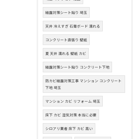
結露対策シート貼り 埼玉
天井 冷えすぎ 石膏ボード 濡れる
コンクリート直張り 壁紙
夏 天井 濡れる 壁紙 カビ
結露対策シート貼り コンクリート下地
防カビ結露対策工事 マンション コンクリート
下地 埼玉
マンション カビ リフォーム 埼玉
床下 カビ 湿気対策 本当に必要
シロアリ業者 床下 カビ 高い