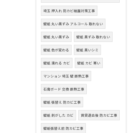
埼玉 押入れ 防カビ結露対策工事
壁紙 丸い黒ずみ アルコール 取れない
壁紙 丸い黒ずみ
壁紙 黒ずみ 取れない
壁紙 色が変わる
壁紙 黒いシミ
壁紙 濡れる カビ
壁紙 カビ 寒い
マンション 埼玉 壁 断熱工事
石膏ボード 交換 断熱工事
壁紙 張替え 防カビ工事
壁紙 剥がした カビ
賃貸退去後 防カビ工事
壁紙張替え前 防カビ工事