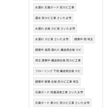
水漏れ 石膏ボード 防カビ工事
漏水 防カビ工事 さいたま市
水漏れ 合板 カビ臭 さいたま市
水漏れ カビ臭 さいたま市
建築中 雨 埼玉
建築中 長雨 濡れた 構造用合板 カビ
埼玉 建築中 構造用合板 防カビ工事
フローリング 下地 構造用合板 カビ
建築中 新築 合板 防カビ工事 埼玉
石膏ボード 除菌消臭工事 さいたま市
石膏ボード 黒カビ 防カビ工事 さいたま市