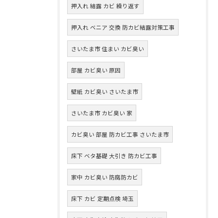
押入れ 結露 カビ 繰り返す
押入れ ベニア 交換 防カビ結露対策工事
さいたま市 住まい カビ臭い
部屋 カビ臭い 原因
壁紙 カビ臭い さいたま市
さいたま市 カビ臭い 家
カビ臭い 部屋 防カビ工事 さいたま市
床下 ベタ基礎 大引き 防カビ工事
家中 カビ臭い 防腐防カビ
床下 カビ 定期点検 埼玉