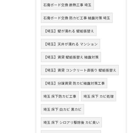
石膏ボード交換 断熱工事 埼玉
石膏ボード交換 防カビ工事 結露対策 埼玉
【埼玉】壁が濡れる 壁紙張替え
【埼玉】天井が濡れる マンション
【埼玉】賃貸 壁紙張替え 結露対策
【埼玉】賃貸 コンクリート直張り 壁紙張替え
【埼玉】分譲賃貸 防カビ結露対策工事
埼玉 床下防カビ工事
埼玉 床下 カビ処理
埼玉 床下 白カビ 黒カビ
埼玉 床下 シロアリ駆除後 カビ臭い