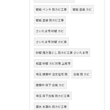
壁紙 ペンキ 防カビ工事
壁紙 塗装 カビ
壁紙 塗装 防カビ工事
さいたま市 砂壁 カビ
さいたま市 砂壁 カビ臭
砂壁 掻き落とし 防カビ工事 さいたま市
和室 砂壁 カビ対策 上尾市
埼玉 建築中 注文住宅 雨
合板 雨 カビ
建築中 床下 合板 カビ
埼玉 床下合板 防カビ工事
漏水 水漏れ 防カビ工事