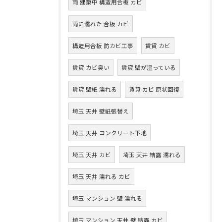
雨 建築中 構造用合板 カビ
雨に濡れた 合板 カビ
構造用合板 防カビ工事
賃貸 カビ
賃貸 カビ臭い
賃貸 壁が湿っている
賃貸 壁紙 濡れる
賃貸 カビ 原状回復
埼玉 天井 壁紙張替え
埼玉 天井 コンクリート下地
埼玉 天井 カビ
埼玉 天井 結露 濡れる
埼玉 天井 濡れる カビ
埼玉 マンション 壁 濡れる
埼玉 マンション 天井 壁 結露 カビ