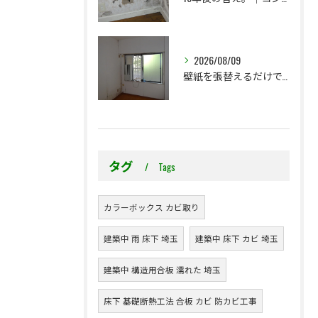
2026/08/09
壁紙を張替えるだけで、本当に大丈夫ですか？
タグ
Tags
カラーボックス カビ取り
建築中 雨 床下 埼玉
建築中 床下 カビ 埼玉
建築中 構造用合板 濡れた 埼玉
床下 基礎断熱工法 合板 カビ 防カビ工事