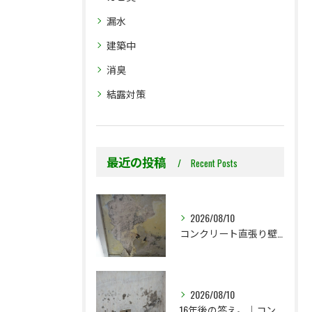
漏水
建築中
消臭
結露対策
最近の投稿
Recent Posts
2026/08/10
コンクリート直張り壁紙は、なぜ突然黒カビが発生するのか？
2026/08/10
16年後の答え。｜コンクリート直張り壁紙はどうなったのか？