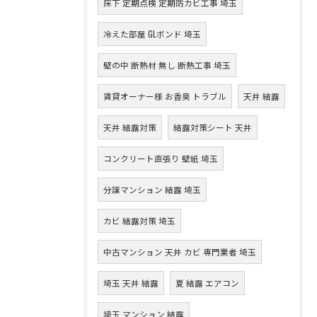
床下 定期点検 定期防カビ工事 埼玉
冷えた部屋 GLボンド 埼玉
壁の中 断熱材 無し 断熱工事 埼玉
賃貸オーナー様 お香臭 トラブル
天井 結露
天井 結露対策
結露対策シート 天井
コンクリート直張り 壁紙 埼玉
分譲マンション 結露 埼玉
カビ 結露対策 埼玉
中古マンション 天井 カビ 専門業者 埼玉
埼玉 天井 結露
夏 結露 エアコン
埼玉 マンション 結露