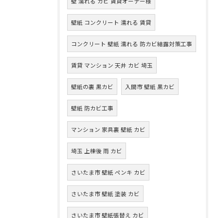
壁 濡れる カビ 賃貸オーナー様
壁紙 コンクリート 濡れる 賃貸
コンクリート 壁紙 濡れる 防カビ結露対策工事
賃貸 マンション 天井 カビ 埼玉
壁紙の裏 黒カビ
入間市 壁紙 黒カビ
壁紙 防カビ工事
マンション 家具裏 壁紙 カビ
埼玉 上棟後 雨 カビ
さいたま市 壁紙 ペンキ カビ
さいたま市 壁紙 塗装 カビ
さいたま市 壁紙張替え カビ