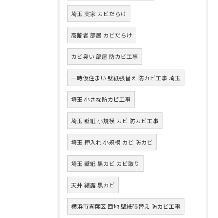
埼玉 実家 カビだらけ
高齢者 部屋 カビだらけ
カビ臭い 部屋 防カビ工事
一時仮住まい 壁紙張替え 防カビ工事 埼玉
埼玉 小さな防カビ工事
埼玉 壁紙 小規模 カビ 防カビ工事
埼玉 押入れ 小規模 カビ 防カビ
埼玉 壁紙 黒カビ カビ取り
天井 結露 黒カビ
横浜市青葉区 団地 壁紙張替え 防カビ工事