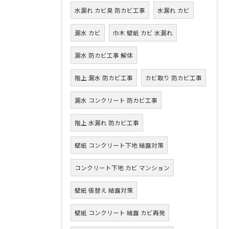
水漏れ カビ臭 防カビ工事
水漏れ カビ
漏水 カビ
巾木 壁紙 カビ 水漏れ
漏水 防カビ工事 解体
階上 漏水 防カビ工事
カビ取り 防カビ工事
漏水 コンクリート 防カビ工事
階上 水漏れ 防カビ工事
壁紙 コンクリート下地 結露対策
コンクリート下地 カビ マンション
壁紙 張替え 結露対策
壁紙 コンクリート 結露 カビ再発