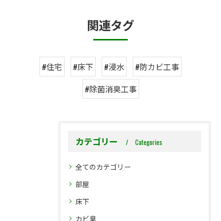
関連タグ
#住宅
#床下
#浸水
#防カビ工事
#除菌消臭工事
カテゴリー
Categories
全てのカテゴリー
部屋
床下
カビ臭