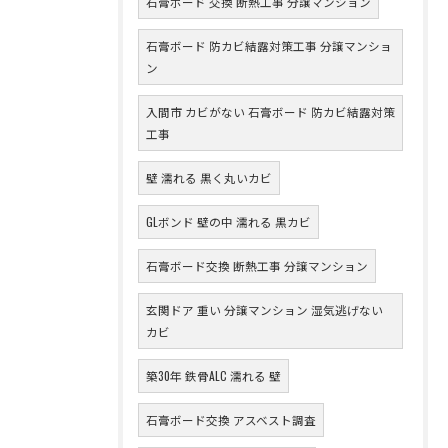
石膏ボード 交換 断熱工事 分譲マンション
石膏ボード 防カビ結露対策工事 分譲マンショ
ン
入間市 カビがない 石膏ボード 防カビ結露対策
工事
壁 濡れる 黒く丸いカビ
GLボンド 壁の中 濡れる 黒カビ
石膏ボード交換 断熱工事 分譲マンション
玄関ドア 重い 分譲マンション 湿気逃げない
カビ
築30年 鉄骨ALC 濡れる 壁
石膏ボード交換 アスベスト調査