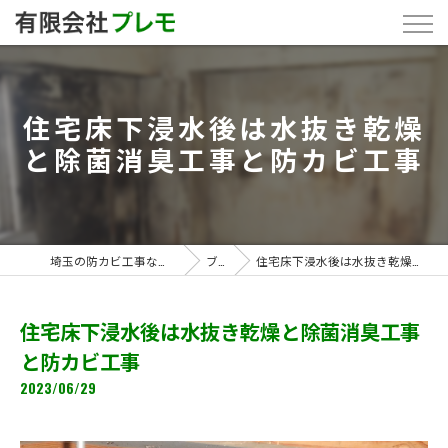
住宅床下浸水後は水抜き乾燥
と除菌消臭工事と防カビ工事
埼玉の防カビ工事なら「有限会社プレモ」
ブログ
住宅床下浸水後は水抜き乾燥と除菌消臭工事と防カビ工事
住宅床下浸水後は水抜き乾燥と除菌消臭工事
と防カビ工事
2023/06/29