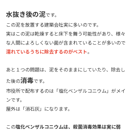
水抜き後の泥
です。
この泥を放置する建築会社実に多いのです。
実はこの泥は乾燥すると床下を舞う可能性があり、様々
な人間によろしくない菌が含まれていることが多いので
濡れているうちに除去するのがベスト
。
あと１つの問題は、泥をそのままにしていたり、除去し
消毒
た後の
です。
市役所で配布するのは「塩化ベンザルコニウム」がメイ
ンです。
屋外は「消石灰」になります。
この
塩化ベンザルコニウムは、殺菌消毒効果は実に弱