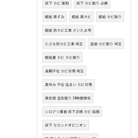
床下 カビ 薬剤
床下 カビ取り 必要
壁紙 黒ずみ
壁紙 黒カビ
壁紙 カビ取り
壁紙 防カビ工事 さいたま市
小さな防カビ工事 埼玉
塗装 カビ取り 埼玉
壁紙裏 カビ カビ取り
長期不在 カビ対策 埼玉
夏休み 不在 住まい カビ対策
換気扇 湿気取り 24時間換気
シロアリ業者 床下点検 カビ 指摘
床下 セカンドオピニオン