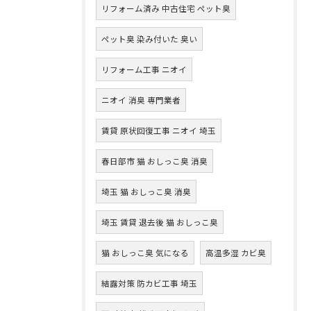
リフォーム済み 中古住宅 ペット臭
ペット臭 染み付いた 臭い
リフォーム工事 ニオイ
ニオイ 消臭 専門業者
賃貸 原状回復工事 ニオイ 埼玉
春日部市 猫 おしっこ臭 消臭
埼玉 猫 おしっこ臭 消臭
埼玉 賃貸 退去後 猫 おしっこ臭
猫 おしっこ臭 気になる
高温多湿 カビ臭
結露対策 防カビ工事 埼玉