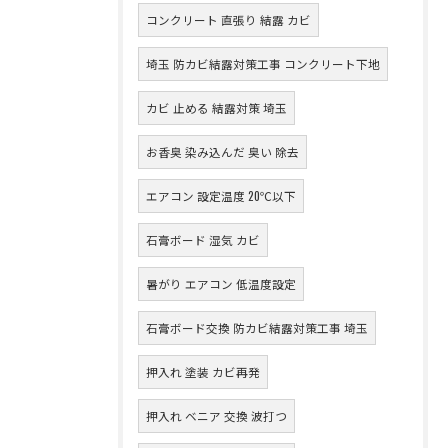
コンクリート 直張り 結露 カビ
埼玉 防カビ結露対策工事 コンクリート下地
カビ 止める 結露対策 埼玉
お香臭 染み込んだ 臭い 除去
エアコン 設定温度 20℃以下
石膏ボード 湿気 カビ
暑がり エアコン 低温度設定
石膏ボード交換 防カビ結露対策工事 埼玉
押入れ 塗装 カビ再発
押入れ ベニア 交換 波打つ