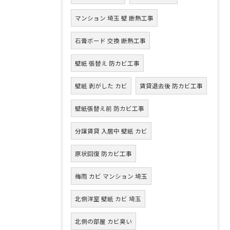
マンション 埼玉 壁 断熱工事
石膏ボード 交換 断熱工事
壁紙 張替え 防カビ工事
壁紙 剥がした カビ
賃貸退去後 防カビ工事
壁紙張替え前 防カビ工事
分譲賃貸 入居中 壁紙 カビ
原状回復 防カビ工事
梅雨 カビ マンション 埼玉
北側洋室 壁紙 カビ 埼玉
北側の部屋 カビ臭い