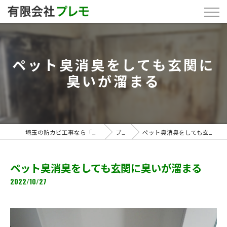
ペット臭消臭をしても玄関に
臭いが溜まる
埼玉の防カビ工事なら「有限会社プレモ」
ブログ
ペット臭消臭をしても玄関に臭いが溜まる
ペット臭消臭をしても玄関に臭いが溜まる
2022/10/27