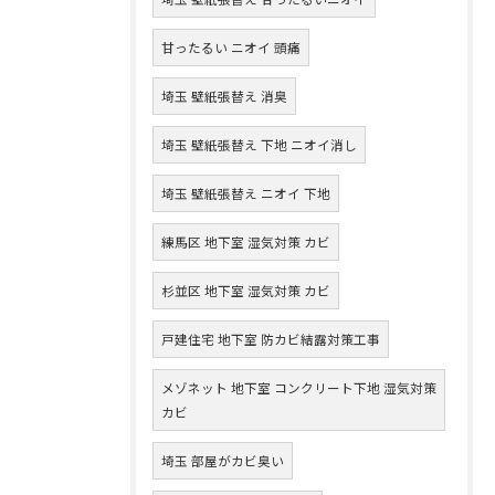
甘ったるい ニオイ 頭痛
埼玉 壁紙張替え 消臭
埼玉 壁紙張替え 下地 ニオイ消し
埼玉 壁紙張替え ニオイ 下地
練馬区 地下室 湿気対策 カビ
杉並区 地下室 湿気対策 カビ
戸建住宅 地下室 防カビ結露対策工事
メゾネット 地下室 コンクリート下地 湿気対策
カビ
埼玉 部屋がカビ臭い