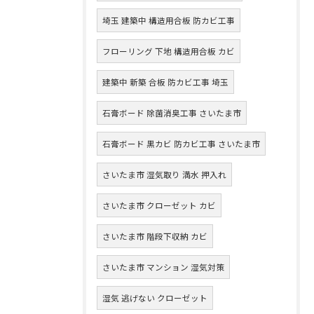
埼玉 建築中 構造用合板 防カビ工事
フローリング 下地 構造用合板 カビ
建築中 新築 合板 防カビ工事 埼玉
石膏ボード 除菌消臭工事 さいたま市
石膏ボード 黒カビ 防カビ工事 さいたま市
さいたま市 湿気取り 満水 押入れ
さいたま市 クローゼット カビ
さいたま市 階段下収納 カビ
さいたま市 マンション 湿気対策
湿気 逃げない クローゼット