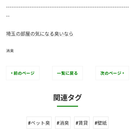
--------------------------------------------------------------------
--
埼玉の部屋の気になる臭いなら
消臭
< 前のページ
一覧に戻る
次のページ >
関連タグ
#ペット臭
#消臭
#賃貸
#壁紙