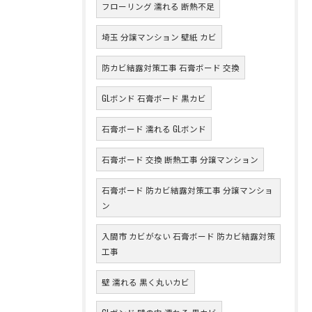
フローリング 濡れる 断熱不足
埼玉 分譲マンション 壁紙 カビ
防カビ結露対策工事 石膏ボード 交換
GLボンド 石膏ボード 黒カビ
石膏ボード 濡れる GLボンド
石膏ボード 交換 断熱工事 分譲マンション
石膏ボード 防カビ結露対策工事 分譲マンショ
ン
入間市 カビがない 石膏ボード 防カビ結露対策
工事
壁 濡れる 黒く丸いカビ