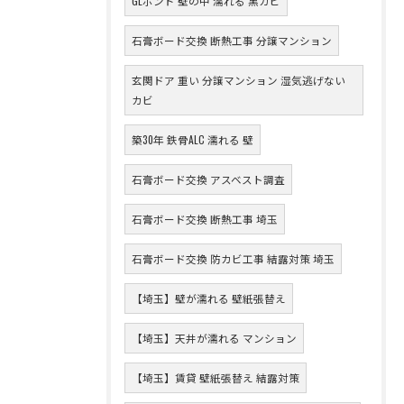
GLボンド 壁の中 濡れる 黒カビ
石膏ボード交換 断熱工事 分譲マンション
玄関ドア 重い 分譲マンション 湿気逃げない
カビ
築30年 鉄骨ALC 濡れる 壁
石膏ボード交換 アスベスト調査
石膏ボード交換 断熱工事 埼玉
石膏ボード交換 防カビ工事 結露対策 埼玉
【埼玉】壁が濡れる 壁紙張替え
【埼玉】天井が濡れる マンション
【埼玉】賃貸 壁紙張替え 結露対策