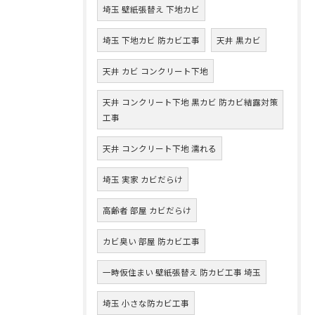
埼玉 壁紙張替え 下地カビ
埼玉 下地カビ 防カビ工事
天井 黒カビ
天井 カビ コンクリート下地
天井 コンクリート下地 黒カビ 防カビ結露対策
工事
天井 コンクリート下地 濡れる
埼玉 実家 カビだらけ
高齢者 部屋 カビだらけ
カビ臭い 部屋 防カビ工事
一時仮住まい 壁紙張替え 防カビ工事 埼玉
埼玉 小さな防カビ工事