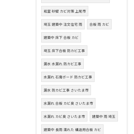
和室 砂壁 カビ対策 上尾市
埼玉 建築中 注文住宅 雨
合板 雨 カビ
建築中 床下 合板 カビ
埼玉 床下合板 防カビ工事
漏水 水漏れ 防カビ工事
水漏れ 石膏ボード 防カビ工事
漏水 防カビ工事 さいたま市
水漏れ 合板 カビ臭 さいたま市
水漏れ カビ臭 さいたま市
建築中 雨 埼玉
建築中 長雨 濡れた 構造用合板 カビ