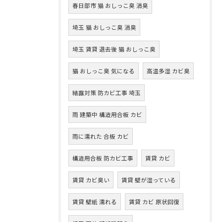
春日部市 猫 おしっこ臭 消臭
埼玉 猫 おしっこ臭 消臭
埼玉 賃貸 退去後 猫 おしっこ臭
猫 おしっこ臭 気になる
高温多湿 カビ臭
結露対策 防カビ工事 埼玉
雨 建築中 構造用合板 カビ
雨に濡れた 合板 カビ
構造用合板 防カビ工事
賃貸 カビ
賃貸 カビ臭い
賃貸 壁が湿っている
賃貸 壁紙 濡れる
賃貸 カビ 原状回復