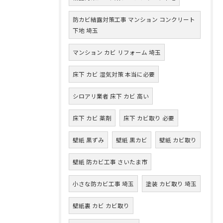
防カビ結露対策工事 マンション コンクリート
下地 埼玉
マンション カビ リフォーム 埼玉
床下 カビ 湿気対策 本当に必要
シロアリ業者 床下 カビ 高い
床下 カビ 薬剤
床下 カビ取り 必要
壁紙 黒ずみ
壁紙 黒カビ
壁紙 カビ取り
壁紙 防カビ工事 さいたま市
小さな防カビ工事 埼玉
塗装 カビ取り 埼玉
壁紙裏 カビ カビ取り