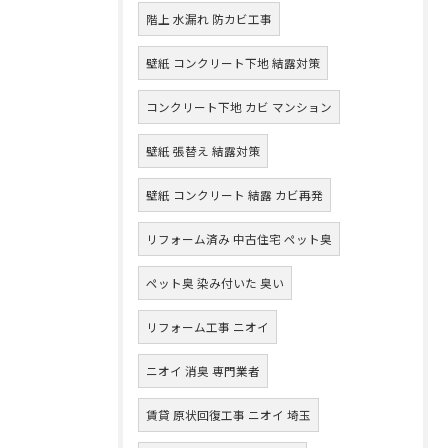
階上 水漏れ 防カビ工事
壁紙 コンクリート下地 結露対策
コンクリート下地 カビ マンション
壁紙 張替え 結露対策
壁紙 コンクリート 結露 カビ再発
リフォーム済み 中古住宅 ペット臭
ペット臭 染み付いた 臭い
リフォーム工事 ニオイ
ニオイ 消臭 専門業者
賃貸 原状回復工事 ニオイ 埼玉