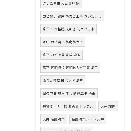
さいたま市 カビ臭い 家
カビ臭い 部屋 防カビ工事 さいたま市
床下 ベタ基礎 大引き 防カビ工事
家中 カビ臭い 防腐防カビ
床下 カビ 定期点検 埼玉
床下 定期点検 定期防カビ工事 埼玉
冷えた部屋 GLボンド 埼玉
壁の中 断熱材 無し 断熱工事 埼玉
賃貸オーナー様 お香臭 トラブル
天井 結露
天井 結露対策
結露対策シート 天井