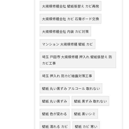
大規模修繕会社 壁紙張替え カビ再発
大規模修繕会社 カビ 石膏ボード交換
大規模修繕会社 内装 カビ対策
マンション 大規模修繕 壁紙 カビ
埼玉 戸田市 大規模修繕 押入れ 壁紙張替え 防
カビ工事
埼玉 押入れ 防カビ結露対策工事
壁紙 丸い黒ずみ アルコール 取れない
壁紙 丸い黒ずみ
壁紙 黒ずみ 取れない
壁紙 色が変わる
壁紙 黒いシミ
壁紙 濡れる カビ
壁紙 カビ 寒い