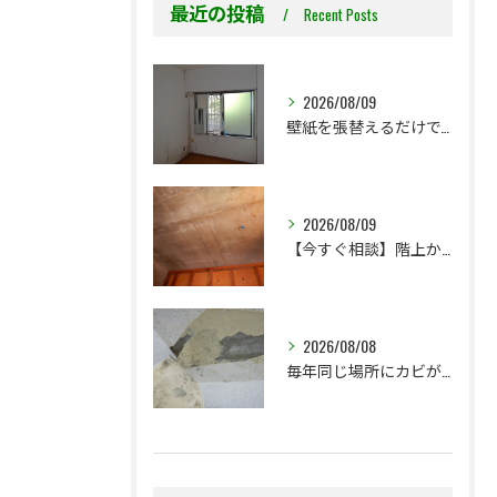
最近の投稿
Recent Posts
2026/08/09
壁紙を張替えるだけで、本当に大丈夫ですか？
2026/08/09
【今すぐ相談】階上からのちょっとした水漏れ後の小さな防カビ工事
2026/08/08
毎年同じ場所にカビが出る理由をご存じですか？