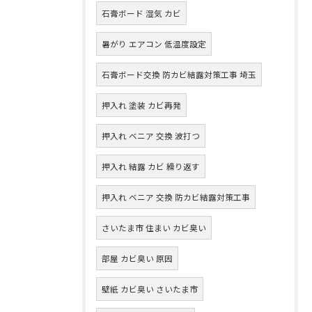
石膏ボード 湿気 カビ
暑がり エアコン 低温度設定
石膏ボード交換 防カビ結露対策工事 埼玉
押入れ 塗装 カビ再発
押入れ ベニア 交換 波打つ
押入れ 結露 カビ 繰り返す
押入れ ベニア 交換 防カビ結露対策工事
さいたま市 住まい カビ臭い
部屋 カビ臭い 原因
壁紙 カビ臭い さいたま市