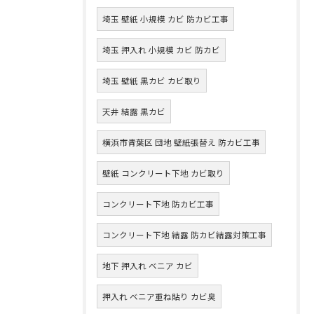
埼玉 壁紙 小規模 カビ 防カビ工事
埼玉 押入れ 小規模 カビ 防カビ
埼玉 壁紙 黒カビ カビ取り
天井 結露 黒カビ
横浜市青葉区 団地 壁紙張替え 防カビ工事
壁紙 コンクリート下地 カビ取り
コンクリート下地 防カビ工事
コンクリート下地 結露 防カビ結露対策工事
地下 押入れ ベニア カビ
押入れ ベニア重ね貼り カビ臭