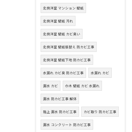
北側洋室 マンション 壁紙
北側洋室 壁紙 汚れ
北側洋室 壁紙 カビ臭い
北側洋室 壁紙張替え 防カビ工事
北側洋室 壁紙下地 防カビ工事
水漏れ カビ臭 防カビ工事
水漏れ カビ
漏水 カビ
巾木 壁紙 カビ 水漏れ
漏水 防カビ工事 解体
階上 漏水 防カビ工事
カビ取り 防カビ工事
漏水 コンクリート 防カビ工事