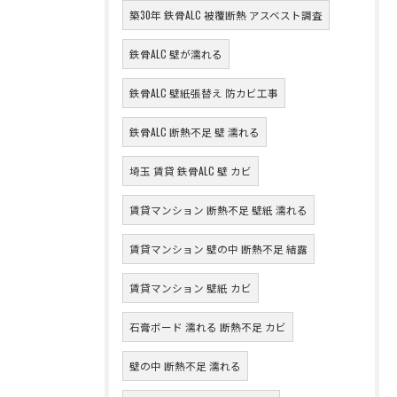
築30年 鉄骨ALC 被覆断熱 アスベスト調査
鉄骨ALC 壁が濡れる
鉄骨ALC 壁紙張替え 防カビ工事
鉄骨ALC 断熱不足 壁 濡れる
埼玉 賃貸 鉄骨ALC 壁 カビ
賃貸マンション 断熱不足 壁紙 濡れる
賃貸マンション 壁の中 断熱不足 結露
賃貸マンション 壁紙 カビ
石膏ボード 濡れる 断熱不足 カビ
壁の中 断熱不足 濡れる