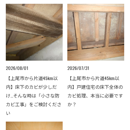
2026/08/01
2026/07/31
【上尾市から片道45km以
【上尾市から片道45km以
内】床下のカビが少しだ
内】戸建住宅の床下全体の
け…そんな時は「小さな防
カビ処理、本当に必要です
カビ工事」をご検討くださ
か？
い