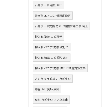
石膏ボード 湿気 カビ
暑がり エアコン 低温度設定
石膏ボード交換 防カビ結露対策工事 埼玉
押入れ 塗装 カビ再発
押入れ ベニア 交換 波打つ
押入れ 結露 カビ 繰り返す
押入れ ベニア 交換 防カビ結露対策工事
さいたま市 住まい カビ臭い
部屋 カビ臭い 原因
壁紙 カビ臭い さいたま市