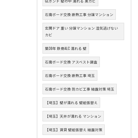
GLボンド 壁の中 濡れる 黒カビ
石膏ボード交換 断熱工事 分譲マンション
玄関ドア 重い 分譲マンション 湿気逃げない
カビ
築30年 鉄骨ALC 濡れる 壁
石膏ボード交換 アスベスト調査
石膏ボード交換 断熱工事 埼玉
石膏ボード交換 防カビ工事 結露対策 埼玉
【埼玉】壁が濡れる 壁紙張替え
【埼玉】天井が濡れる マンション
【埼玉】賃貸 壁紙張替え 結露対策