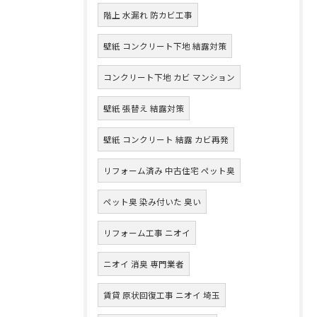
階上 水漏れ 防カビ工事
壁紙 コンクリート下地 結露対策
コンクリート下地 カビ マンション
壁紙 張替え 結露対策
壁紙 コンクリート 結露 カビ再発
リフォーム済み 中古住宅 ペット臭
ペット臭 染み付いた 臭い
リフォーム工事 ニオイ
ニオイ 消臭 専門業者
賃貸 原状回復工事 ニオイ 埼玉