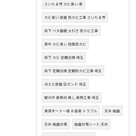
さいたま市 カビ臭い 家
カビ臭い 部屋 防カビ工事 さいたま市
床下 ベタ基礎 大引き 防カビ工事
家中 カビ臭い 防腐防カビ
床下 カビ 定期点検 埼玉
床下 定期点検 定期防カビ工事 埼玉
冷えた部屋 GLボンド 埼玉
壁の中 断熱材 無し 断熱工事 埼玉
賃貸オーナー様 お香臭 トラブル
天井 結露
天井 結露対策
結露対策シート 天井