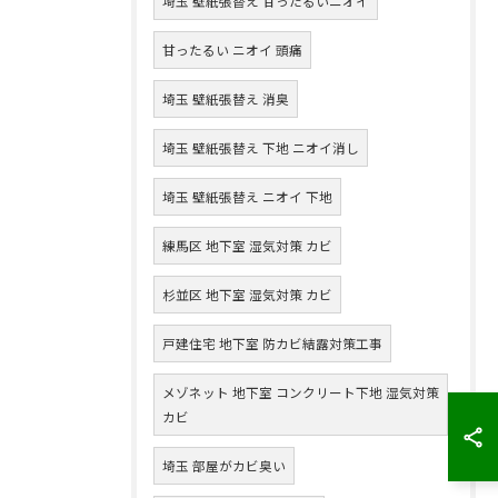
埼玉 壁紙張替え 甘ったるいニオイ
甘ったるい ニオイ 頭痛
埼玉 壁紙張替え 消臭
埼玉 壁紙張替え 下地 ニオイ消し
埼玉 壁紙張替え ニオイ 下地
練馬区 地下室 湿気対策 カビ
杉並区 地下室 湿気対策 カビ
戸建住宅 地下室 防カビ結露対策工事
メゾネット 地下室 コンクリート下地 湿気対策
カビ
埼玉 部屋がカビ臭い