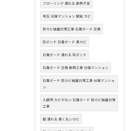
フローリング 濡れる 断熱不足
埼玉 分譲マンション 壁紙 カビ
防カビ結露対策工事 石膏ボード 交換
GLボンド 石膏ボード 黒カビ
石膏ボード 濡れる GLボンド
石膏ボード 交換 断熱工事 分譲マンション
石膏ボード 防カビ結露対策工事 分譲マンショ
ン
入間市 カビがない 石膏ボード 防カビ結露対策
工事
壁 濡れる 黒く丸いカビ