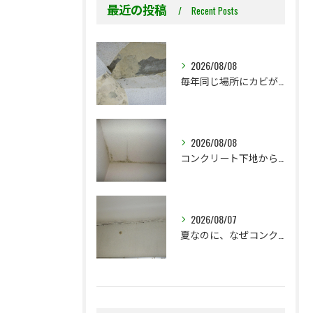
最近の投稿
Recent Posts
2026/08/08
毎年同じ場所にカビが出る理由をご存じですか？
2026/08/08
コンクリート下地からのカビ｜最初で止めるか？我慢して酷くなってから止めるか？
2026/08/07
夏なのに、なぜコンクリート直張り壁紙のカビ相談が増えるのでしょうか？