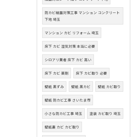
防カビ結露対策工事 マンション コンクリート
下地 埼玉
マンション カビ リフォーム 埼玉
床下 カビ 湿気対策 本当に必要
シロアリ業者 床下 カビ 高い
床下 カビ 薬剤
床下 カビ取り 必要
壁紙 黒ずみ
壁紙 黒カビ
壁紙 カビ取り
壁紙 防カビ工事 さいたま市
小さな防カビ工事 埼玉
塗装 カビ取り 埼玉
壁紙裏 カビ カビ取り