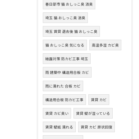
春日部市 猫 おしっこ臭 消臭
埼玉 猫 おしっこ臭 消臭
埼玉 賃貸 退去後 猫 おしっこ臭
猫 おしっこ臭 気になる
高温多湿 カビ臭
結露対策 防カビ工事 埼玉
雨 建築中 構造用合板 カビ
雨に濡れた 合板 カビ
構造用合板 防カビ工事
賃貸 カビ
賃貸 カビ臭い
賃貸 壁が湿っている
賃貸 壁紙 濡れる
賃貸 カビ 原状回復