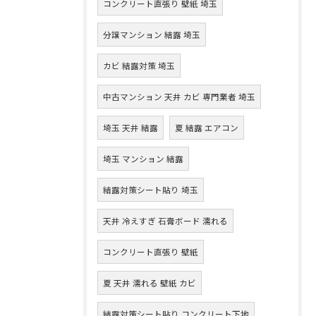
コンクリート直張り 壁紙 埼玉
分譲マンション 結露 埼玉
カビ 結露対策 埼玉
中古マンション 天井 カビ 専門業者 埼玉
埼玉 天井 結露
夏 結露 エアコン
埼玉 マンション 結露
結露対策シート貼り 埼玉
天井 冷えすぎ 石膏ボード 濡れる
コンクリート直張り 壁紙
夏 天井 濡れる 壁紙 カビ
結露対策シート貼り コンクリート下地