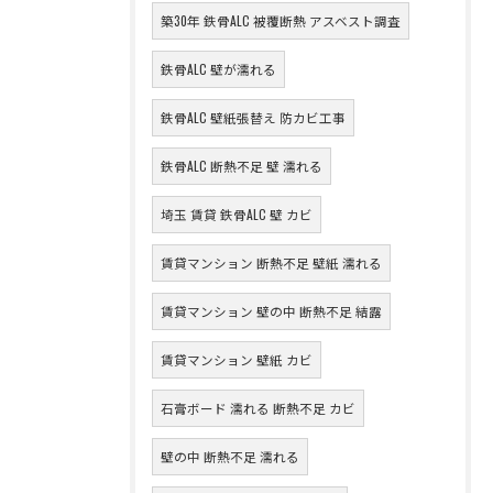
築30年 鉄骨ALC 被覆断熱 アスベスト調査
鉄骨ALC 壁が濡れる
鉄骨ALC 壁紙張替え 防カビ工事
鉄骨ALC 断熱不足 壁 濡れる
埼玉 賃貸 鉄骨ALC 壁 カビ
賃貸マンション 断熱不足 壁紙 濡れる
賃貸マンション 壁の中 断熱不足 結露
賃貸マンション 壁紙 カビ
石膏ボード 濡れる 断熱不足 カビ
壁の中 断熱不足 濡れる