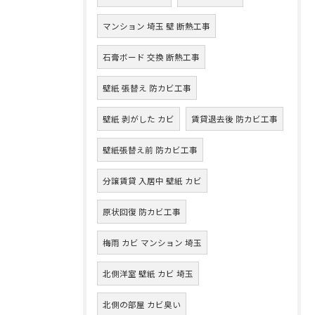
マンション 埼玉 壁 断熱工事
石膏ボード 交換 断熱工事
壁紙 張替え 防カビ工事
壁紙 剥がした カビ
賃貸退去後 防カビ工事
壁紙張替え前 防カビ工事
分譲賃貸 入居中 壁紙 カビ
原状回復 防カビ工事
梅雨 カビ マンション 埼玉
北側洋室 壁紙 カビ 埼玉
北側の部屋 カビ臭い