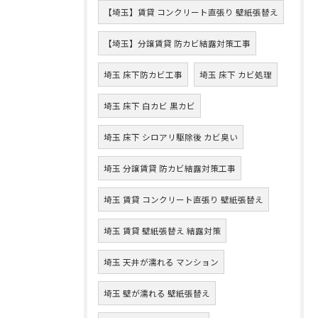
【埼玉】賃貸 コンクリート直張り 壁紙張替え
【埼玉】分譲賃貸 防カビ結露対策工事
埼玉 床下防カビ工事
埼玉 床下 カビ処理
埼玉 床下 白カビ 黒カビ
埼玉 床下 シロアリ駆除後 カビ臭い
埼玉 分譲賃貸 防カビ結露対策工事
埼玉 賃貸 コンクリート直張り 壁紙張替え
埼玉 賃貸 壁紙張替え 結露対策
埼玉 天井が濡れる マンション
埼玉 壁が濡れる 壁紙張替え