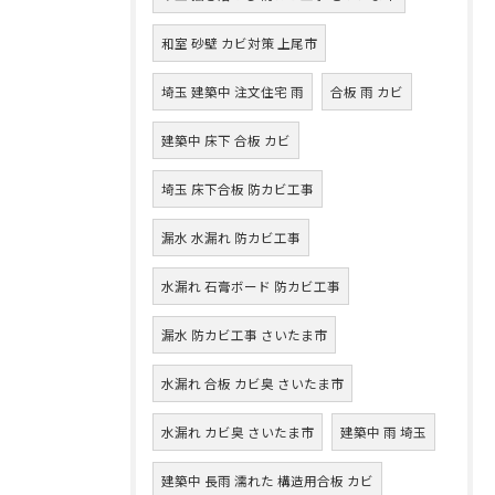
和室 砂壁 カビ対策 上尾市
埼玉 建築中 注文住宅 雨
合板 雨 カビ
建築中 床下 合板 カビ
埼玉 床下合板 防カビ工事
漏水 水漏れ 防カビ工事
水漏れ 石膏ボード 防カビ工事
漏水 防カビ工事 さいたま市
水漏れ 合板 カビ臭 さいたま市
水漏れ カビ臭 さいたま市
建築中 雨 埼玉
建築中 長雨 濡れた 構造用合板 カビ