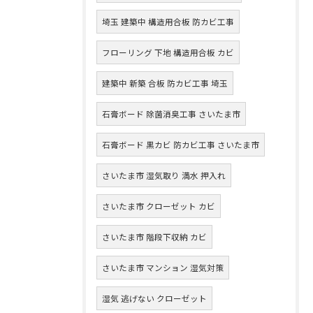
埼玉 建築中 構造用合板 防カビ工事
フローリング 下地 構造用合板 カビ
建築中 新築 合板 防カビ工事 埼玉
石膏ボード 除菌消臭工事 さいたま市
石膏ボード 黒カビ 防カビ工事 さいたま市
さいたま市 湿気取り 満水 押入れ
さいたま市 クローゼット カビ
さいたま市 階段下収納 カビ
さいたま市 マンション 湿気対策
湿気 逃げない クローゼット