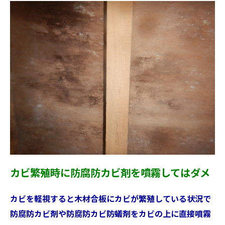
カビ繁殖時に防腐防カビ剤を噴霧してはダメ
カビを軽視すると木材合板にカビが繁殖している状況で
防腐防カビ剤や防腐防カビ防蟻剤をカビの上に直接噴霧