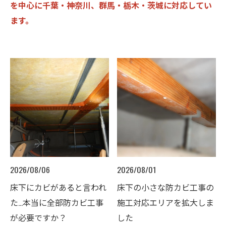
を中心に千葉・神奈川、群馬・栃木・茨城に対応してい
ます。
2026/08/06
2026/08/01
床下にカビがあると言われ
床下の小さな防カビ工事の
た…本当に全部防カビ工事
施工対応エリアを拡大しま
が必要ですか？
した