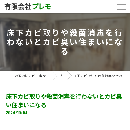
床下カビ取りや殺菌消毒を行
わないとカビ臭い住まいにな
る
埼玉の防カビ工事なら「有限会社プレモ」
ブログ
床下カビ取りや殺菌消毒を行わないとカビ臭い住まいになる
床下カビ取りや殺菌消毒を行わないとカビ臭
い住まいになる
2024/10/04