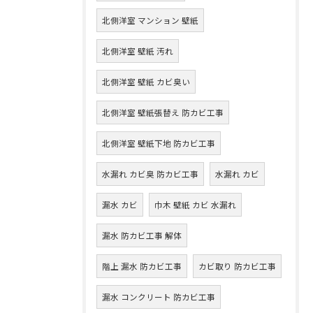
北側洋室 マンション 壁紙
北側洋室 壁紙 汚れ
北側洋室 壁紙 カビ臭い
北側洋室 壁紙張替え 防カビ工事
北側洋室 壁紙下地 防カビ工事
水漏れ カビ臭 防カビ工事
水漏れ カビ
漏水 カビ
巾木 壁紙 カビ 水漏れ
漏水 防カビ工事 解体
階上 漏水 防カビ工事
カビ取り 防カビ工事
漏水 コンクリート 防カビ工事