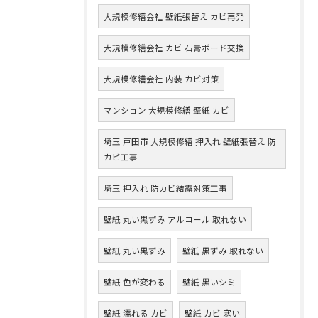
大規模修繕会社 壁紙張替え カビ再発
大規模修繕会社 カビ 石膏ボード交換
大規模修繕会社 内装 カビ対策
マンション 大規模修繕 壁紙 カビ
埼玉 戸田市 大規模修繕 押入れ 壁紙張替え 防
カビ工事
埼玉 押入れ 防カビ結露対策工事
壁紙 丸い黒ずみ アルコール 取れない
壁紙 丸い黒ずみ
壁紙 黒ずみ 取れない
壁紙 色が変わる
壁紙 黒いシミ
壁紙 濡れる カビ
壁紙 カビ 寒い