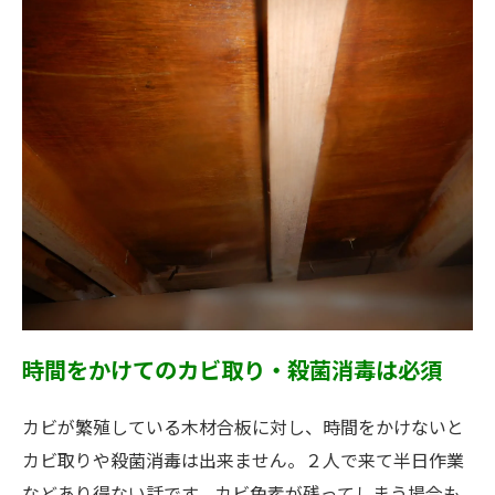
時間をかけてのカビ取り・殺菌消毒は必須
カビが繁殖している木材合板に対し、時間をかけないと
カビ取りや殺菌消毒は出来ません。２人で来て半日作業
などあり得ない話です。カビ色素が残ってしまう場合も