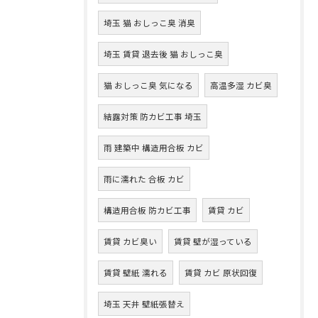
埼玉 猫 おしっこ臭 消臭
埼玉 賃貸 退去後 猫 おしっこ臭
猫 おしっこ臭 気になる
高温多湿 カビ臭
結露対策 防カビ工事 埼玉
雨 建築中 構造用合板 カビ
雨に濡れた 合板 カビ
構造用合板 防カビ工事
賃貸 カビ
賃貸 カビ臭い
賃貸 壁が湿っている
賃貸 壁紙 濡れる
賃貸 カビ 原状回復
埼玉 天井 壁紙張替え