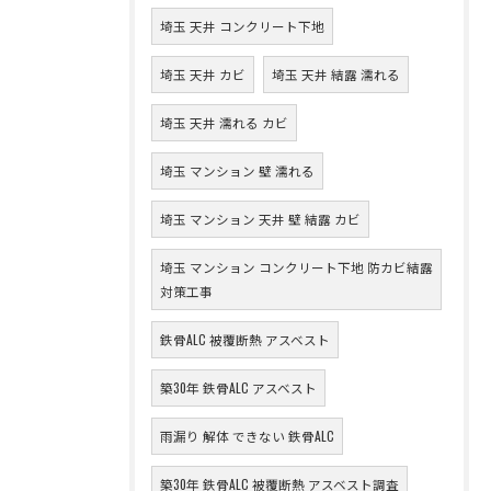
埼玉 天井 コンクリート下地
埼玉 天井 カビ
埼玉 天井 結露 濡れる
埼玉 天井 濡れる カビ
埼玉 マンション 壁 濡れる
埼玉 マンション 天井 壁 結露 カビ
埼玉 マンション コンクリート下地 防カビ結露
対策工事
鉄骨ALC 被覆断熱 アスベスト
築30年 鉄骨ALC アスベスト
雨漏り 解体 できない 鉄骨ALC
築30年 鉄骨ALC 被覆断熱 アスベスト調査