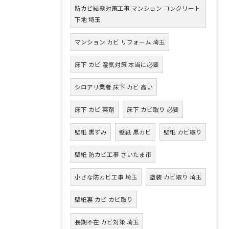
防カビ結露対策工事 マンション コンクリート
下地 埼玉
マンション カビ リフォーム 埼玉
床下 カビ 湿気対策 本当に必要
シロアリ業者 床下 カビ 高い
床下 カビ 薬剤
床下 カビ取り 必要
壁紙 黒ずみ
壁紙 黒カビ
壁紙 カビ取り
壁紙 防カビ工事 さいたま市
小さな防カビ工事 埼玉
塗装 カビ取り 埼玉
壁紙裏 カビ カビ取り
長期不在 カビ対策 埼玉