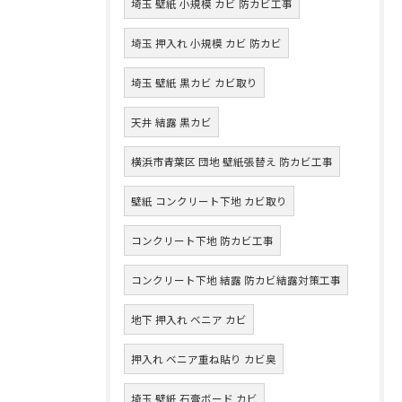
埼玉 壁紙 小規模 カビ 防カビ工事
埼玉 押入れ 小規模 カビ 防カビ
埼玉 壁紙 黒カビ カビ取り
天井 結露 黒カビ
横浜市青葉区 団地 壁紙張替え 防カビ工事
壁紙 コンクリート下地 カビ取り
コンクリート下地 防カビ工事
コンクリート下地 結露 防カビ結露対策工事
地下 押入れ ベニア カビ
押入れ ベニア重ね貼り カビ臭
埼玉 壁紙 石膏ボード カビ