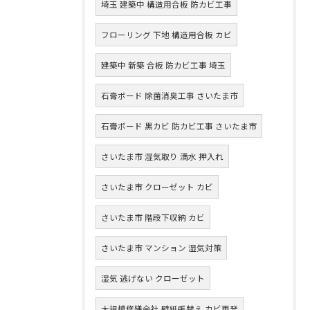
埼玉 建築中 構造用合板 防カビ工事
フローリング 下地 構造用合板 カビ
建築中 新築 合板 防カビ工事 埼玉
石膏ボード 除菌消臭工事 さいたま市
石膏ボード 黒カビ 防カビ工事 さいたま市
さいたま市 湿気取り 満水 押入れ
さいたま市 クローゼット カビ
さいたま市 階段下収納 カビ
さいたま市 マンション 湿気対策
湿気 逃げない クローゼット
大規模修繕会社 壁紙張替え カビ再発