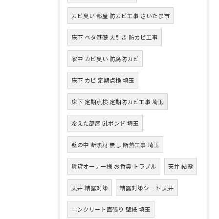
カビ臭い 部屋 防カビ工事 さいたま市
床下 ベタ基礎 大引き 防カビ工事
家中 カビ臭い 防腐防カビ
床下 カビ 定期点検 埼玉
床下 定期点検 定期防カビ工事 埼玉
冷えた部屋 GLボンド 埼玉
壁の中 断熱材 無し 断熱工事 埼玉
賃貸オーナー様 お香臭 トラブル
天井 結露
天井 結露対策
結露対策シート 天井
コンクリート直張り 壁紙 埼玉