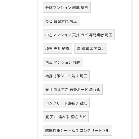
分譲マンション 結露 埼玉
カビ 結露対策 埼玉
中古マンション 天井 カビ 専門業者 埼玉
埼玉 天井 結露
夏 結露 エアコン
埼玉 マンション 結露
結露対策シート貼り 埼玉
天井 冷えすぎ 石膏ボード 濡れる
コンクリート直張り 壁紙
夏 天井 濡れる 壁紙 カビ
結露対策シート貼り コンクリート下地