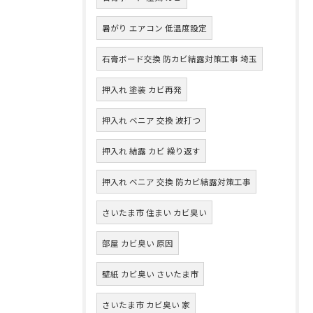
暑がり エアコン 低温度設定
石膏ボード交換 防カビ結露対策工事 埼玉
押入れ 塗装 カビ再発
押入れ ベニア 交換 波打つ
押入れ 結露 カビ 繰り返す
押入れ ベニア 交換 防カビ結露対策工事
さいたま市 住まい カビ臭い
部屋 カビ臭い 原因
壁紙 カビ臭い さいたま市
さいたま市 カビ臭い 家