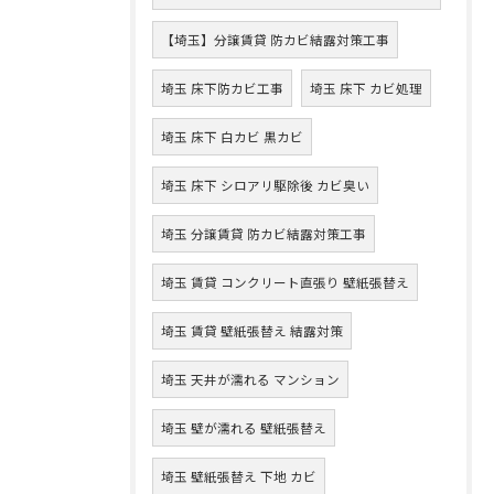
【埼玉】分譲賃貸 防カビ結露対策工事
埼玉 床下防カビ工事
埼玉 床下 カビ処理
埼玉 床下 白カビ 黒カビ
埼玉 床下 シロアリ駆除後 カビ臭い
埼玉 分譲賃貸 防カビ結露対策工事
埼玉 賃貸 コンクリート直張り 壁紙張替え
埼玉 賃貸 壁紙張替え 結露対策
埼玉 天井が濡れる マンション
埼玉 壁が濡れる 壁紙張替え
埼玉 壁紙張替え 下地 カビ