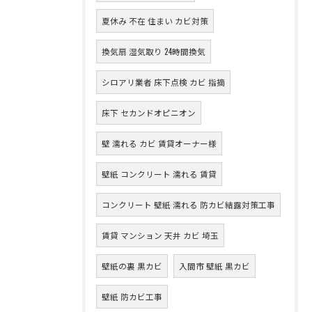
夏休み 不在 住まい カビ対策
換気扇 湿気取り 24時間換気
シロアリ業者 床下点検 カビ 指摘
床下 セカンドオピニオン
壁 濡れる カビ 賃貸オーナー様
壁紙 コンクリート 濡れる 賃貸
コンクリート 壁紙 濡れる 防カビ結露対策工事
賃貸 マンション 天井 カビ 埼玉
壁紙の裏 黒カビ
入間市 壁紙 黒カビ
壁紙 防カビ工事