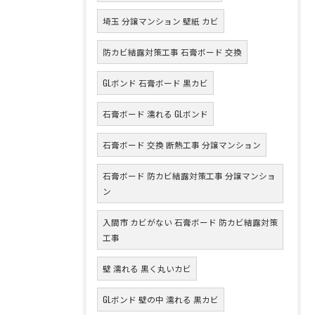
埼玉 分譲マンション 壁紙 カビ
防カビ結露対策工事 石膏ボード 交換
GLボンド 石膏ボード 黒カビ
石膏ボード 濡れる GLボンド
石膏ボード 交換 断熱工事 分譲マンション
石膏ボード 防カビ結露対策工事 分譲マンショ
ン
入間市 カビがない 石膏ボード 防カビ結露対策
工事
壁 濡れる 黒く丸いカビ
GLボンド 壁の中 濡れる 黒カビ