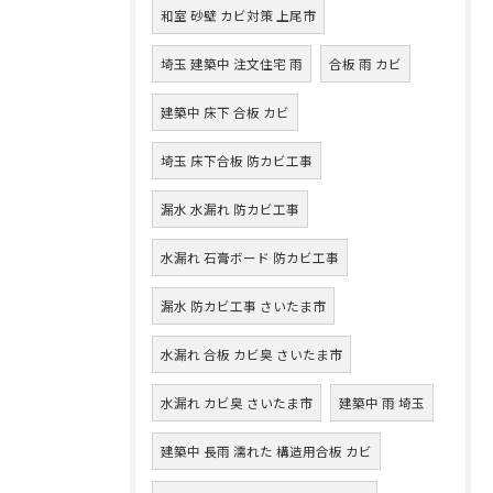
和室 砂壁 カビ対策 上尾市
埼玉 建築中 注文住宅 雨
合板 雨 カビ
建築中 床下 合板 カビ
埼玉 床下合板 防カビ工事
漏水 水漏れ 防カビ工事
水漏れ 石膏ボード 防カビ工事
漏水 防カビ工事 さいたま市
水漏れ 合板 カビ臭 さいたま市
水漏れ カビ臭 さいたま市
建築中 雨 埼玉
建築中 長雨 濡れた 構造用合板 カビ