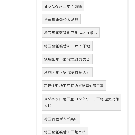
甘ったるい ニオイ 頭痛
埼玉 壁紙張替え 消臭
埼玉 壁紙張替え 下地 ニオイ消し
埼玉 壁紙張替え ニオイ 下地
練馬区 地下室 湿気対策 カビ
杉並区 地下室 湿気対策 カビ
戸建住宅 地下室 防カビ結露対策工事
メゾネット 地下室 コンクリート下地 湿気対策
カビ
埼玉 部屋がカビ臭い
埼玉 壁紙張替え 下地カビ