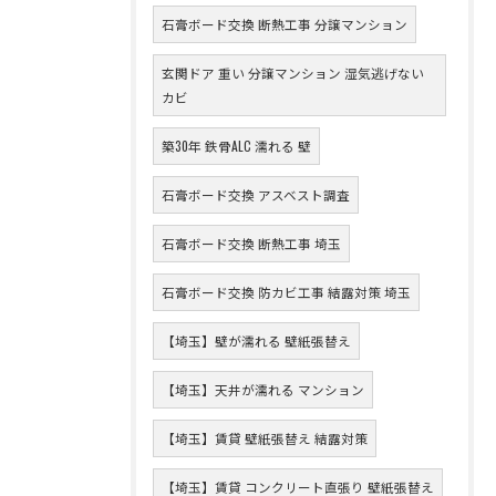
石膏ボード交換 断熱工事 分譲マンション
玄関ドア 重い 分譲マンション 湿気逃げない
カビ
築30年 鉄骨ALC 濡れる 壁
石膏ボード交換 アスベスト調査
石膏ボード交換 断熱工事 埼玉
石膏ボード交換 防カビ工事 結露対策 埼玉
【埼玉】壁が濡れる 壁紙張替え
【埼玉】天井が濡れる マンション
【埼玉】賃貸 壁紙張替え 結露対策
【埼玉】賃貸 コンクリート直張り 壁紙張替え