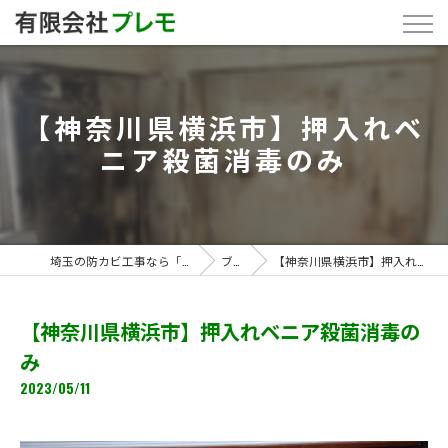
【神奈川県横浜市】押入れベ
ニア殺菌消毒のみ
埼玉の防カビ工事なら「有限会社プレモ」
ブログ
【神奈川県横浜市】押入れベニア殺菌消毒のみ
【神奈川県横浜市】押入れベニア殺菌消毒の
み
2023/05/11