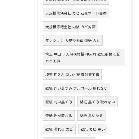
大規模修繕会社 カビ 石膏ボード交換
大規模修繕会社 内装 カビ対策
マンション 大規模修繕 壁紙 カビ
埼玉 戸田市 大規模修繕 押入れ 壁紙張替え 防
カビ工事
埼玉 押入れ 防カビ結露対策工事
壁紙 丸い黒ずみ アルコール 取れない
壁紙 丸い黒ずみ
壁紙 黒ずみ 取れない
壁紙 色が変わる
壁紙 黒いシミ
壁紙 濡れる カビ
壁紙 カビ 寒い