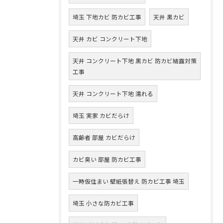
埼玉 下地カビ 防カビ工事
天井 黒カビ
天井 カビ コンクリート下地
天井 コンクリート下地 黒カビ 防カビ結露対策
工事
天井 コンクリート下地 濡れる
埼玉 実家 カビだらけ
高齢者 部屋 カビだらけ
カビ臭い 部屋 防カビ工事
一時仮住まい 壁紙張替え 防カビ工事 埼玉
埼玉 小さな防カビ工事