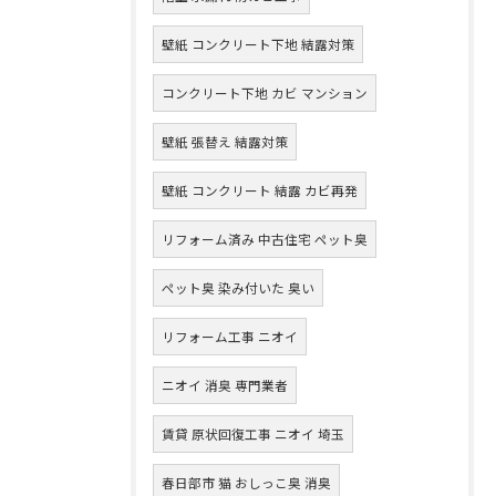
壁紙 コンクリート下地 結露対策
コンクリート下地 カビ マンション
壁紙 張替え 結露対策
壁紙 コンクリート 結露 カビ再発
リフォーム済み 中古住宅 ペット臭
ペット臭 染み付いた 臭い
リフォーム工事 ニオイ
ニオイ 消臭 専門業者
賃貸 原状回復工事 ニオイ 埼玉
春日部市 猫 おしっこ臭 消臭