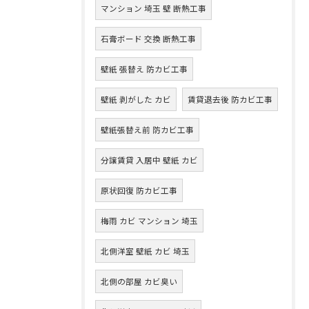
マンション 埼玉 壁 断熱工事
石膏ボード 交換 断熱工事
壁紙 張替え 防カビ工事
壁紙 剥がした カビ
賃貸退去後 防カビ工事
壁紙張替え前 防カビ工事
分譲賃貸 入居中 壁紙 カビ
原状回復 防カビ工事
梅雨 カビ マンション 埼玉
北側洋室 壁紙 カビ 埼玉
北側の部屋 カビ臭い