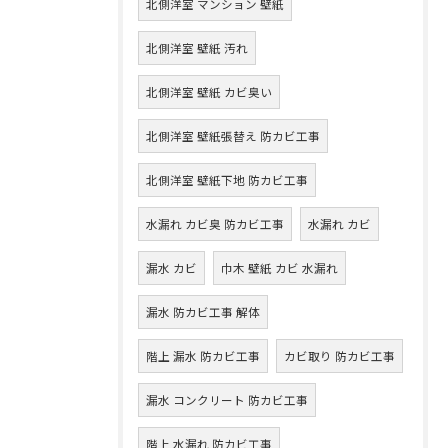
北側洋室 マンション 壁紙
北側洋室 壁紙 汚れ
北側洋室 壁紙 カビ臭い
北側洋室 壁紙張替え 防カビ工事
北側洋室 壁紙下地 防カビ工事
水漏れ カビ臭 防カビ工事
水漏れ カビ
漏水 カビ
巾木 壁紙 カビ 水漏れ
漏水 防カビ工事 解体
階上 漏水 防カビ工事
カビ取り 防カビ工事
漏水 コンクリート 防カビ工事
階上 水漏れ 防カビ工事