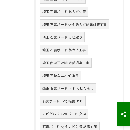
埼玉 石膏ボード 防カビ対策
埼玉 石膏ボード交換 防カビ結露対策工事
埼玉 石膏ボード カビ取り
埼玉 石膏ボード 防カビ工事
埼玉 階段下収納 除菌消臭工事
埼玉 不快なニオイ 消臭
壁紙 石膏ボード 下地 カビだらけ
石膏ボード 下地 結露 カビ
カビだらけ 石膏ボード 交換
石膏ボード 交換 カビ対策 結露対策