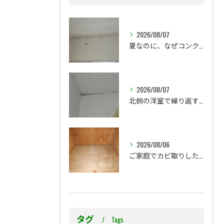
2026/08/07
夏なのに、なぜコンクリート直張り壁紙のカビ相談が増えるのでしょうか？
2026/08/07
北側の洋室で繰り返す壁紙カビ｜コンクリート下地なら結露対策も選択肢です
2026/08/06
ご家庭でカビ取りした押入れ、そのままにしていませんか？
タグ
Tags