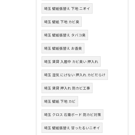
埼玉 壁紙張替え 下地 ニオイ
埼玉 壁紙 下地 カビ臭
埼玉 壁紙張替え タバコ臭
埼玉 壁紙張替え お香臭
埼玉 賃貸 入居中 カビ臭い 押入れ
埼玉 湿気 にげない 押入れ カビだらけ
埼玉 賃貸 押入れ 防カビ工事
埼玉 壁紙 下地 カビ
埼玉 クロス 石膏ボード 防カビ対策
埼玉 壁紙張替え 甘ったるいニオイ