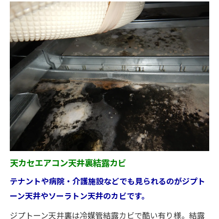
天カセエアコン天井裏結露カビ
テナントや病院・介護施設などでも見られるのがジプト
ーン天井やソーラトン天井のカビです。
ジプトーン天井裏は冷媒管結露カビで酷い有り様。結露