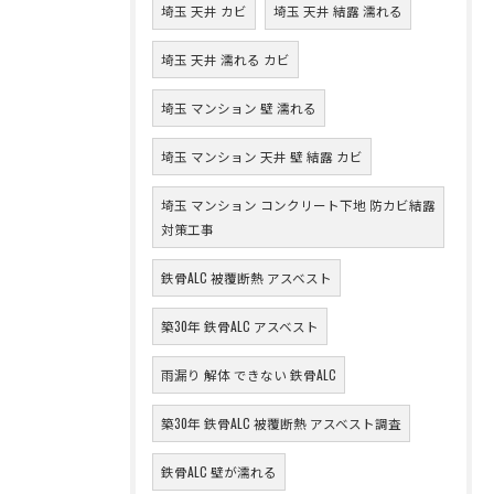
埼玉 天井 カビ
埼玉 天井 結露 濡れる
埼玉 天井 濡れる カビ
埼玉 マンション 壁 濡れる
埼玉 マンション 天井 壁 結露 カビ
埼玉 マンション コンクリート下地 防カビ結露
対策工事
鉄骨ALC 被覆断熱 アスベスト
築30年 鉄骨ALC アスベスト
雨漏り 解体 できない 鉄骨ALC
築30年 鉄骨ALC 被覆断熱 アスベスト調査
鉄骨ALC 壁が濡れる