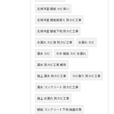
北側洋室 壁紙 カビ臭い
北側洋室 壁紙張替え 防カビ工事
北側洋室 壁紙下地 防カビ工事
水漏れ カビ臭 防カビ工事
水漏れ カビ
漏水 カビ
巾木 壁紙 カビ 水漏れ
漏水 防カビ工事 解体
階上 漏水 防カビ工事
カビ取り 防カビ工事
漏水 コンクリート 防カビ工事
階上 水漏れ 防カビ工事
壁紙 コンクリート下地 結露対策