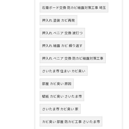
石膏ボード交換 防カビ結露対策工事 埼玉
押入れ 塗装 カビ再発
押入れ ベニア 交換 波打つ
押入れ 結露 カビ 繰り返す
押入れ ベニア 交換 防カビ結露対策工事
さいたま市 住まい カビ臭い
部屋 カビ臭い 原因
壁紙 カビ臭い さいたま市
さいたま市 カビ臭い 家
カビ臭い 部屋 防カビ工事 さいたま市