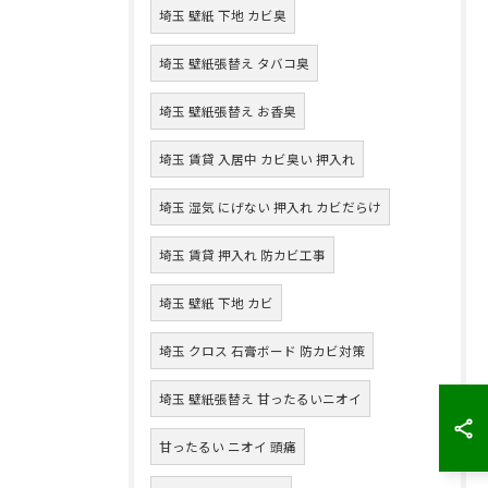
埼玉 壁紙 下地 カビ臭
埼玉 壁紙張替え タバコ臭
埼玉 壁紙張替え お香臭
埼玉 賃貸 入居中 カビ臭い 押入れ
埼玉 湿気 にげない 押入れ カビだらけ
埼玉 賃貸 押入れ 防カビ工事
埼玉 壁紙 下地 カビ
埼玉 クロス 石膏ボード 防カビ対策
埼玉 壁紙張替え 甘ったるいニオイ
甘ったるい ニオイ 頭痛