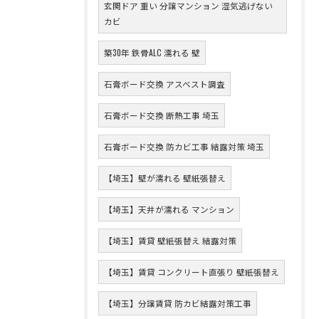
玄関ドア 重い 分譲マンション 湿気逃げない
カビ
築30年 鉄骨ALC 濡れる 壁
石膏ボード交換 アスベスト調査
石膏ボード交換 断熱工事 埼玉
石膏ボード交換 防カビ工事 結露対策 埼玉
【埼玉】壁が濡れる 壁紙張替え
【埼玉】天井が濡れる マンション
【埼玉】賃貸 壁紙張替え 結露対策
【埼玉】賃貸 コンクリート直張り 壁紙張替え
【埼玉】分譲賃貸 防カビ結露対策工事