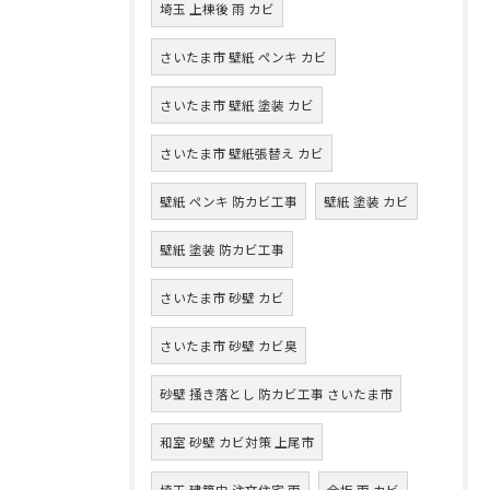
埼玉 上棟後 雨 カビ
さいたま市 壁紙 ペンキ カビ
さいたま市 壁紙 塗装 カビ
さいたま市 壁紙張替え カビ
壁紙 ペンキ 防カビ工事
壁紙 塗装 カビ
壁紙 塗装 防カビ工事
さいたま市 砂壁 カビ
さいたま市 砂壁 カビ臭
砂壁 掻き落とし 防カビ工事 さいたま市
和室 砂壁 カビ対策 上尾市
埼玉 建築中 注文住宅 雨
合板 雨 カビ