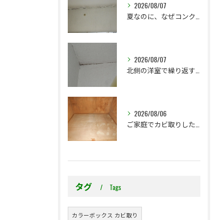
2026/08/07
夏なのに、なぜコンクリート直張り壁紙のカビ相談が増えるのでしょうか？
2026/08/07
北側の洋室で繰り返す壁紙カビ｜コンクリート下地なら結露対策も選択肢です
2026/08/06
ご家庭でカビ取りした押入れ、そのままにしていませんか？
タグ
Tags
カラーボックス カビ取り