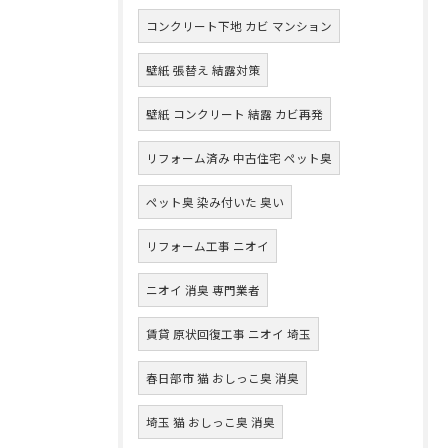
コンクリート下地 カビ マンション
壁紙 張替え 結露対策
壁紙 コンクリート 結露 カビ再発
リフォーム済み 中古住宅 ペット臭
ペット臭 染み付いた 臭い
リフォーム工事 ニオイ
ニオイ 消臭 専門業者
賃貸 原状回復工事 ニオイ 埼玉
春日部市 猫 おしっこ臭 消臭
埼玉 猫 おしっこ臭 消臭