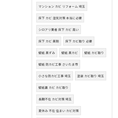
マンション カビ リフォーム 埼玉
床下 カビ 湿気対策 本当に必要
シロアリ業者 床下 カビ 高い
床下 カビ 薬剤
床下 カビ取り 必要
壁紙 黒ずみ
壁紙 黒カビ
壁紙 カビ取り
壁紙 防カビ工事 さいたま市
小さな防カビ工事 埼玉
塗装 カビ取り 埼玉
壁紙裏 カビ カビ取り
長期不在 カビ対策 埼玉
夏休み 不在 住まい カビ対策