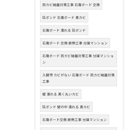
防カビ結露対策工事 石膏ボード 交換
GLボンド 石膏ボード 黒カビ
石膏ボード 濡れる GLボンド
石膏ボード 交換 断熱工事 分譲マンション
石膏ボード 防カビ結露対策工事 分譲マンショ
ン
入間市 カビがない 石膏ボード 防カビ結露対策
工事
壁 濡れる 黒く丸いカビ
GLボンド 壁の中 濡れる 黒カビ
石膏ボード交換 断熱工事 分譲マンション