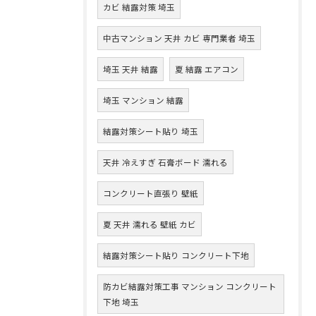
カビ 結露対策 埼玉
中古マンション 天井 カビ 専門業者 埼玉
埼玉 天井 結露
夏 結露 エアコン
埼玉 マンション 結露
結露対策シート貼り 埼玉
天井 冷えすぎ 石膏ボード 濡れる
コンクリート直張り 壁紙
夏 天井 濡れる 壁紙 カビ
結露対策シート貼り コンクリート下地
防カビ結露対策工事 マンション コンクリート
下地 埼玉