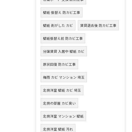
壁紙 張替え 防カビ工事
壁紙 剥がした カビ
賃貸退去後 防カビ工事
壁紙張替え前 防カビ工事
分譲賃貸 入居中 壁紙 カビ
原状回復 防カビ工事
梅雨 カビ マンション 埼玉
北側洋室 壁紙 カビ 埼玉
北側の部屋 カビ臭い
北側洋室 マンション 壁紙
北側洋室 壁紙 汚れ