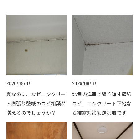
2026/08/07
2026/08/07
夏なのに、なぜコンクリー
北側の洋室で繰り返す壁紙
ト直張り壁紙のカビ相談が
カビ｜コンクリート下地な
増えるのでしょうか？
ら結露対策も選択肢です