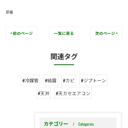
部屋
< 前のページ
一覧に戻る
次のページ >
関連タグ
#冷媒管
#結露
#カビ
#ジプトーン
#天井
#天カセエアコン
カテゴリー
Categories