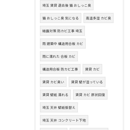
埼玉 賃貸 退去後 猫 おしっこ臭
猫 おしっこ臭 気になる
高温多湿 カビ臭
結露対策 防カビ工事 埼玉
雨 建築中 構造用合板 カビ
雨に濡れた 合板 カビ
構造用合板 防カビ工事
賃貸 カビ
賃貸 カビ臭い
賃貸 壁が湿っている
賃貸 壁紙 濡れる
賃貸 カビ 原状回復
埼玉 天井 壁紙張替え
埼玉 天井 コンクリート下地