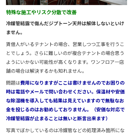
特殊な施工やリスク分散で改善
冷媒管結露で傷んだジプトーン天井は解体しないといけ
ません。
賃借人がいるテナントの場合、営業しつつ工事を行うこ
とでしょう。さらに難しいのが複合テナントの場合思う
ようにいかない可能性が高くなります。ワンフロア一店
舗の場合は解決するかも知れません。
問題は
費用になりますがここは書けませんのでお困りの
時は電話やメールで問い合わせください。保温材や安価
な除湿機を導入しても結果は見えていますので無駄なお
金を投じるのはお勧めしておりません。（安価な対応で
冷媒管結露が止まることは無いと断言出来ます）
写真でぼかしているのは冷媒管などの処理済み箇所にな