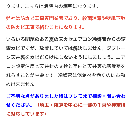
ります。こちらは病院内の病室になります。
弊社は防カビ工事専門業者であり、殺菌消毒や壁紙下地
の防カビ工事で絡むことになります。
いろいろ問題のある夏の天カセエアコン冷媒管からの結
露カビですが、放置していては解決しません。ジプトー
ン天井裏をカビだらけにしないようにしましょう。
エア
コン設定温度と天井材の交換と室内と天井裏の寒暖差を
減らすことが重要です。冷媒管は保温材を巻くのはお勧
め出来ません。
ご不明な点がありました時はプレモまで相談・問い合わ
せください。
（埼玉・東京を中心に一部の千葉や神奈川
に対応しています）