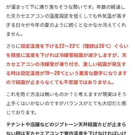
が溜まって下に滴り落ちそうな勢いです。年数の経過し
た天カセエアコンの温度設定を低くしても外気温が高す
ぎる日々が今年の夏のように続くとなかなか冷えてくれ
ません。
さらに
設定温度を下げる22～23℃（理想は26℃）ぐらい
を限度に温度を下げれば冷媒管結露が減少しますが、天
カセエアコンの冷媒管が凍り付き、激しい結露が発生す
る時は設定温度が19～20℃という異常な数字になります
ので結露が止まらなくても不思議ではありません。
これを防ぐ方法は無いものか？と考えますが現実はそう
上手くはいかないのですがバランスがとても大切だと感
じております。
テナントや店舗などのジプトーン天井結露カビが止まら
ない時は天カセエアコンで室内温度を下げなければいけ