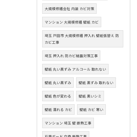
大規模修繕会社 内装 カビ対策
マンション 大規模修繕 壁紙 カビ
埼玉 戸田市 大規模修繕 押入れ 壁紙張替え 防
カビ工事
埼玉 押入れ 防カビ結露対策工事
壁紙 丸い黒ずみ アルコール 取れない
壁紙 丸い黒ずみ
壁紙 黒ずみ 取れない
壁紙 色が変わる
壁紙 黒いシミ
壁紙 濡れる カビ
壁紙 カビ 寒い
マンション 埼玉 壁 断熱工事
石膏ボード 交換 断熱工事