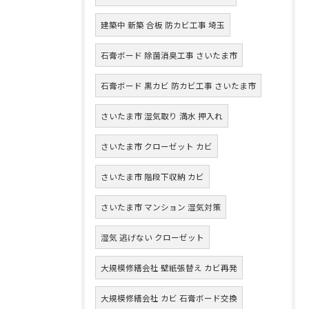
建築中 新築 合板 防カビ工事 埼玉
石膏ボード 除菌消臭工事 さいたま市
石膏ボード 黒カビ 防カビ工事 さいたま市
さいたま市 湿気取り 満水 押入れ
さいたま市 クローゼット カビ
さいたま市 階段下収納 カビ
さいたま市 マンション 湿気対策
湿気 逃げない クローゼット
大規模修繕会社 壁紙張替え カビ再発
大規模修繕会社 カビ 石膏ボード交換