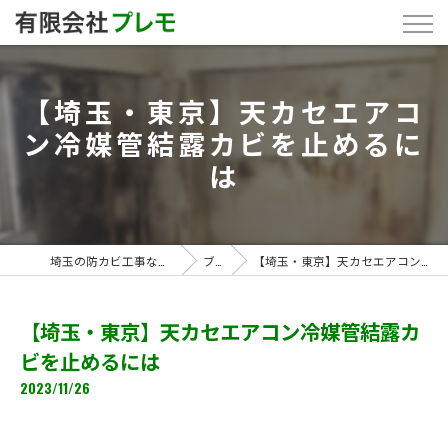
【埼玉・東京】天カセエアコ
ン冷媒管結露カビを止めるに
は
埼玉の防カビ工事なら「有限会社プレモ」
ブログ
【埼玉・東京】天カセエアコン冷媒管結露カビを止めるには
【埼玉・東京】天カセエアコン冷媒管結露カ
ビを止めるには
2023/11/26