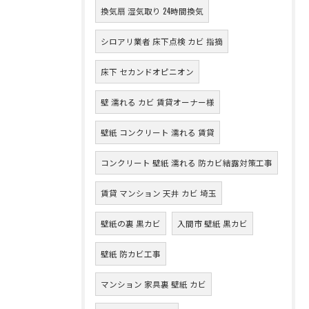
換気扇 湿気取り 24時間換気
シロアリ業者 床下点検 カビ 指摘
床下 セカンドオピニオン
壁 濡れる カビ 賃貸オーナー様
壁紙 コンクリート 濡れる 賃貸
コンクリート 壁紙 濡れる 防カビ結露対策工事
賃貸 マンション 天井 カビ 埼玉
壁紙の裏 黒カビ
入間市 壁紙 黒カビ
壁紙 防カビ工事
マンション 家具裏 壁紙 カビ