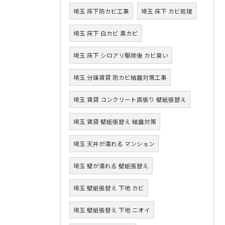
埼玉 床下防カビ工事
埼玉 床下 カビ処理
埼玉 床下 白カビ 黒カビ
埼玉 床下 シロアリ駆除後 カビ臭い
埼玉 分譲賃貸 防カビ結露対策工事
埼玉 賃貸 コンクリート直張り 壁紙張替え
埼玉 賃貸 壁紙張替え 結露対策
埼玉 天井が濡れる マンション
埼玉 壁が濡れる 壁紙張替え
埼玉 壁紙張替え 下地 カビ
埼玉 壁紙張替え 下地 ニオイ