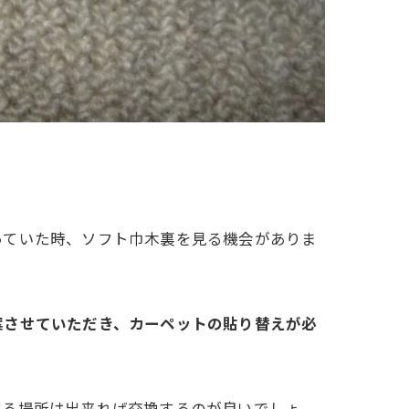
っていた時、ソフト巾木裏を見る機会がありま
案させていただき、カーペットの貼り替えが必
する場所は出来れば交換するのが良いでしょ