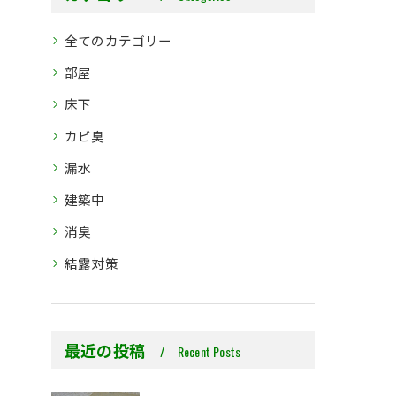
全てのカテゴリー
部屋
床下
カビ臭
漏水
建築中
消臭
結露対策
最近の投稿
Recent Posts