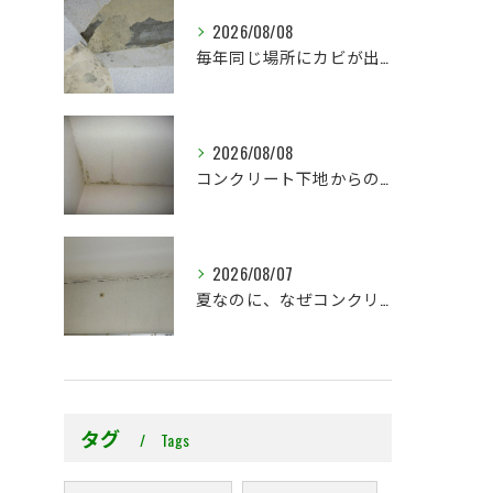
2026/08/08
毎年同じ場所にカビが出る理由をご存じですか？
2026/08/08
コンクリート下地からのカビ｜最初で止めるか？我慢して酷くなってから止めるか？
2026/08/07
夏なのに、なぜコンクリート直張り壁紙のカビ相談が増えるのでしょうか？
タグ
Tags