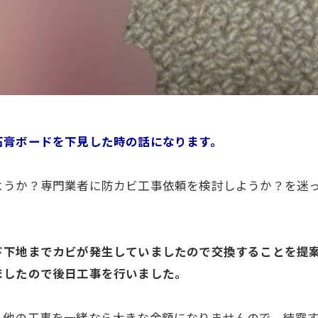
石膏ボードを下見した時の話になります。
ようか？専門業者に防カビ工事依頼を検討しようか？を迷
ド下地までカビが発生していましたので交換することを提
ましたので後日工事を行いました。
も他の工事を一緒なら大きな金額になりませんので、結露