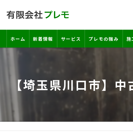
ホーム
新着情報
サービス
プレモの強み
施
工事の流れ―契約書・保証書につい
お客様の声
【埼玉県川口市】中