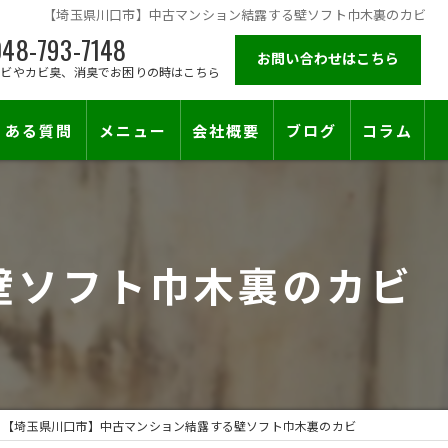
【埼玉県川口市】中古マンション結露する壁ソフト巾木裏のカビ
48-793-7148
お問い合わせはこちら
カビやカビ臭、消臭でお困りの時はこちら
くある質問
メニュー
会社概要
ブログ
コラム
施工対応エリア
壁ソフト巾木裏のカビ
【埼玉県川口市】中古マンション結露する壁ソフト巾木裏のカビ