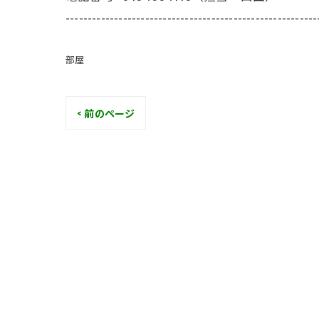
---------------------------------------------------------
部屋
< 前のページ