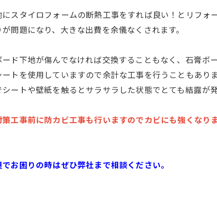
地にスタイロフォームの断熱工事をすれば良い！とリフォ
りが問題になり、大きな出費を余儀なくされます。
ボード下地が傷んでなければ交換することもなく、石膏ボ
シートを使用していますので余計な工事を行うこともあり
でシートや壁紙を触るとサラサラした状態でとても結露が
対策工事前に防カビ工事も行います
のでカビにも強くなり
屋でお困りの時はぜひ弊社まで相談ください。