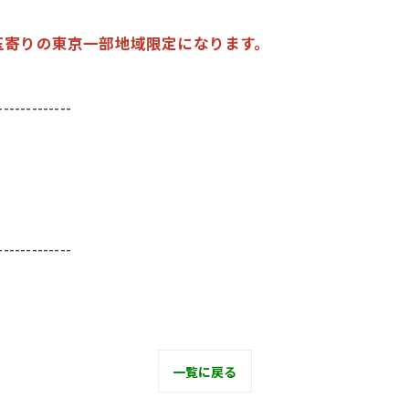
玉寄りの東京一部地域限定になります。
-------------
-------------
一覧に戻る