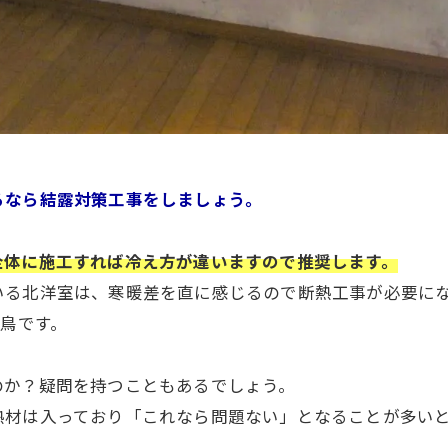
るなら結露対策工事をしましょう。
全体に施工すれば冷え方が違いますので推奨します。
いる北洋室は、寒暖差を直に感じるので断熱工事が必要にな
二鳥です。
のか？疑問を持つこともあるでしょう。
熱材は入っており「これなら問題ない」となることが多い