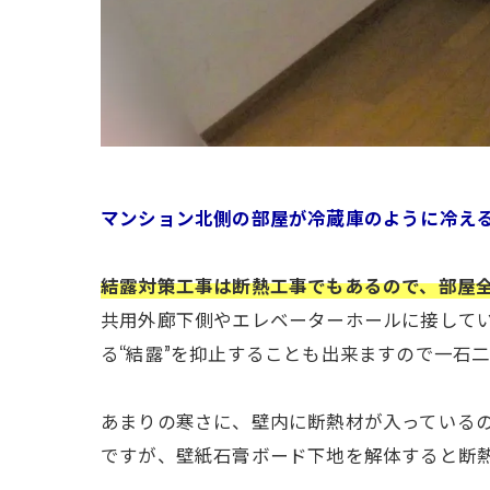
マンション北側の部屋が冷蔵庫のように冷え
結露対策工事は断熱工事でもあるので、部屋
共用外廊下側やエレベーターホールに接して
る“結露”を抑止することも出来ますので一石
あまりの寒さに、壁内に断熱材が入っている
ですが、壁紙石膏ボード下地を解体すると断