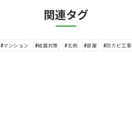
関連タグ
#マンション
#結露対策
#北側
#部屋
#防カビ工事