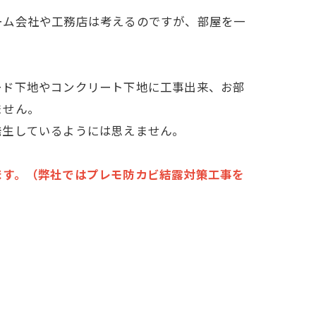
ーム会社や工務店は考えるのですが、部屋を一
ード下地やコンクリート下地に工事出来、お部
ません。
発生しているようには思えません。
ます。（弊社ではプレモ防カビ結露対策工事を