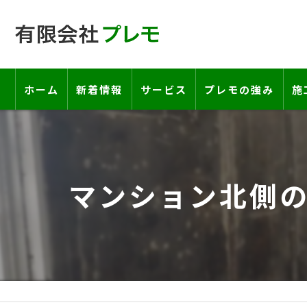
ホーム
新着情報
サービス
プレモの強み
施
工事の流れ―契約書・保証書につい
お客様の声
マンション北側