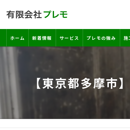
ホーム
新着情報
サービス
プレモの強み
施
工事の流れ―契約書・保証書につい
お客様の声
【東京都多摩市