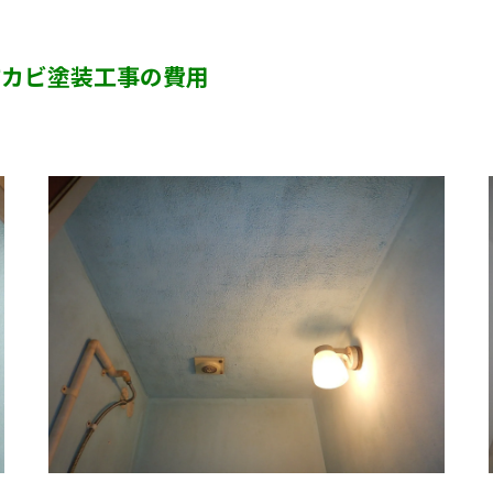
カビ臭い部屋
防カビ塗装工事の費用
半地下・地下室のカビ
砂壁・珪藻土のカビ
押入れ・収納・クローゼットのカビ