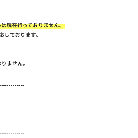
いは現在行っておりません。
応しております。
おりません。
-------------
-------------