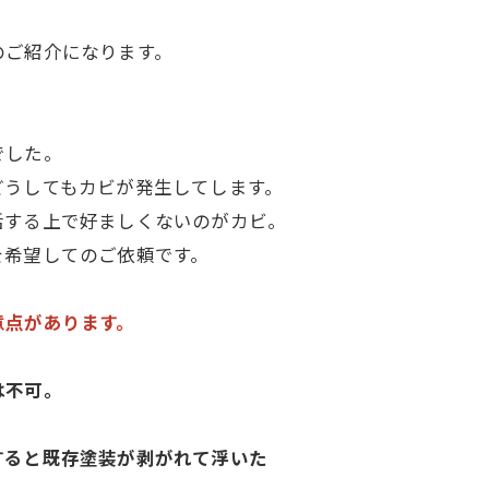
のご紹介になります。
でした。
どうしてもカビが発生してします。
活する上で好ましくないのがカビ。
を希望してのご依頼です。
意点があります。
は不可。
すると既存塗装が剥がれて浮いた