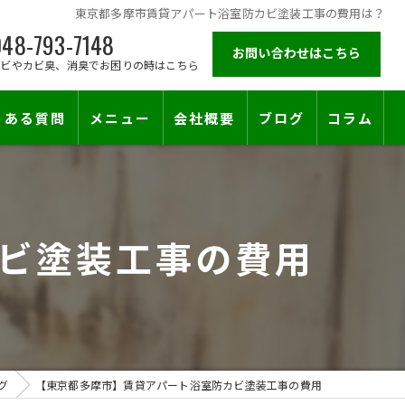
東京都多摩市賃貸アパート浴室防カビ塗装工事の費用は？
48-793-7148
お問い合わせはこちら
カビやカビ臭、消臭でお困りの時はこちら
くある質問
メニュー
会社概要
ブログ
コラム
施工対応エリア
ビ塗装工事の費用
グ
【東京都多摩市】賃貸アパート浴室防カビ塗装工事の費用
止符を。賃貸オーナー様が最後に頼る専門工事