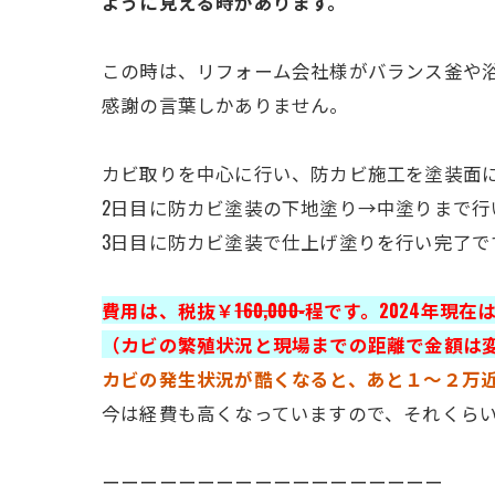
ように見える時があります。
この時は、リフォーム会社様がバランス釜や
感謝の言葉しかありません。
カビ取りを中心に行い、防カビ施工を塗装面
2日目に防カビ塗装の下地塗り→中塗りまで行
3日目に防カビ塗装で仕上げ塗りを行い完了で
費用は、税抜￥
160,000-
程です。2024年現在は税
（カビの繁殖状況と現場までの距離で金額は
カビの発生状況が酷くなると、あと１～２万
今は経費も高くなっていますので、それくら
ーーーーーーーーーーーーーーーーーー