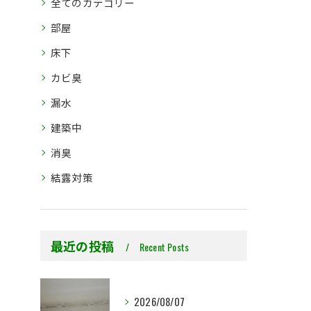
全てのカテゴリー
部屋
床下
カビ臭
漏水
建築中
消臭
結露対策
最近の投稿
Recent Posts
2026/08/07