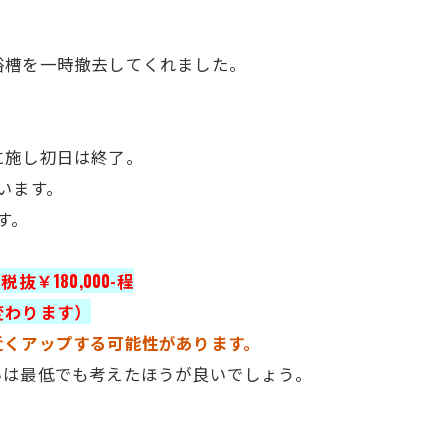
浴槽を一時撤去してくれました。
に施し初日は終了。
います。
す。
抜￥180,000-程
変わります）
近くアップする可能性があります。
いは最低でも考えたほうが良いでしょう。