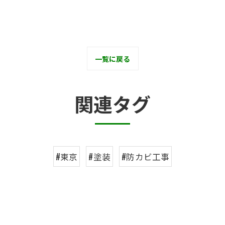
一覧に戻る
関連タグ
#東京
#塗装
#防カビ工事