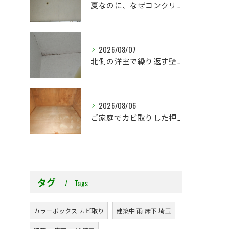
夏なのに、なぜコンクリート直張り壁紙のカビ相談が増えるのでしょうか？
2026/08/07
北側の洋室で繰り返す壁紙カビ｜コンクリート下地なら結露対策も選択肢です
2026/08/06
ご家庭でカビ取りした押入れ、そのままにしていませんか？
タグ
Tags
カラーボックス カビ取り
建築中 雨 床下 埼玉