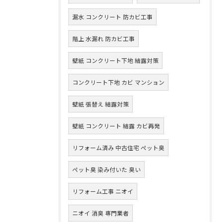
漏水 コンクリート 防カビ工事
階上 水漏れ 防カビ工事
壁紙 コンクリート下地 結露対策
コンクリート下地 カビ マンション
壁紙 張替え 結露対策
壁紙 コンクリート 結露 カビ再発
リフォーム済み 中古住宅 ペット臭
ペット臭 染み付いた 臭い
リフォーム工事 ニオイ
ニオイ 消臭 専門業者