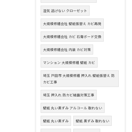
湿気 逃げない クローゼット
大規模修繕会社 壁紙張替え カビ再発
大規模修繕会社 カビ 石膏ボード交換
大規模修繕会社 内装 カビ対策
マンション 大規模修繕 壁紙 カビ
埼玉 戸田市 大規模修繕 押入れ 壁紙張替え 防
カビ工事
埼玉 押入れ 防カビ結露対策工事
壁紙 丸い黒ずみ アルコール 取れない
壁紙 丸い黒ずみ
壁紙 黒ずみ 取れない