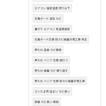
エアコン 設定温度 20℃以下
石膏ボード 湿気 カビ
暑がり エアコン 低温度設定
石膏ボード交換 防カビ結露対策工事 埼玉
押入れ 塗装 カビ再発
押入れ ベニア 交換 波打つ
押入れ 結露 カビ 繰り返す
押入れ ベニア 交換 防カビ結露対策工事
さいたま市 住まい カビ臭い
部屋 カビ臭い 原因