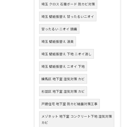
埼玉 クロス 石膏ボード 防カビ対策
埼玉 壁紙張替え 甘ったるいニオイ
甘ったるい ニオイ 頭痛
埼玉 壁紙張替え 消臭
埼玉 壁紙張替え 下地 ニオイ消し
埼玉 壁紙張替え ニオイ 下地
練馬区 地下室 湿気対策 カビ
杉並区 地下室 湿気対策 カビ
戸建住宅 地下室 防カビ結露対策工事
メゾネット 地下室 コンクリート下地 湿気対策
カビ