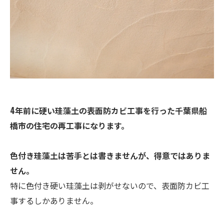
4年前に硬い珪藻土の表面防カビ工事を行った千葉県船
橋市の住宅の再工事になります。
色付き珪藻土は苦手とは書きませんが、得意ではありま
せん。
特に色付き硬い珪藻土は剥がせないので、表面防カビ工
事するしかありません。