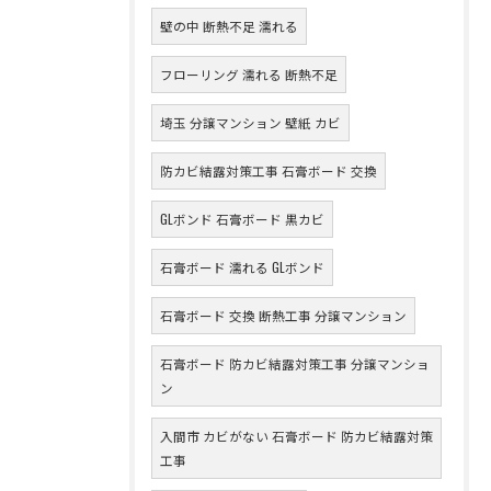
壁の中 断熱不足 濡れる
フローリング 濡れる 断熱不足
埼玉 分譲マンション 壁紙 カビ
防カビ結露対策工事 石膏ボード 交換
GLボンド 石膏ボード 黒カビ
石膏ボード 濡れる GLボンド
石膏ボード 交換 断熱工事 分譲マンション
石膏ボード 防カビ結露対策工事 分譲マンショ
ン
入間市 カビがない 石膏ボード 防カビ結露対策
工事