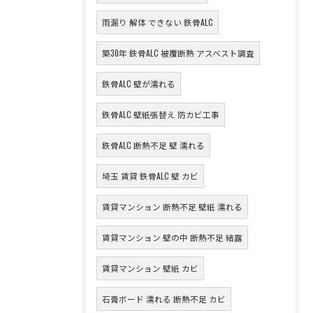
雨漏り 解体 できない 鉄骨ALC
築30年 鉄骨ALC 被覆断熱 アスベスト調査
鉄骨ALC 壁が濡れる
鉄骨ALC 壁紙張替え 防カビ工事
鉄骨ALC 断熱不足 壁 濡れる
埼玉 賃貸 鉄骨ALC 壁 カビ
賃貸マンション 断熱不足 壁紙 濡れる
賃貸マンション 壁の中 断熱不足 結露
賃貸マンション 壁紙 カビ
石膏ボード 濡れる 断熱不足 カビ