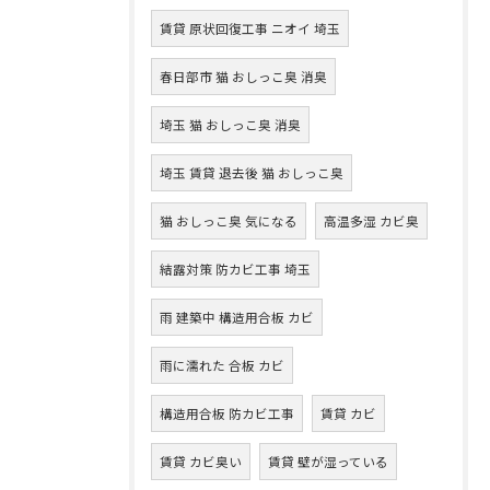
賃貸 原状回復工事 ニオイ 埼玉
春日部市 猫 おしっこ臭 消臭
埼玉 猫 おしっこ臭 消臭
埼玉 賃貸 退去後 猫 おしっこ臭
猫 おしっこ臭 気になる
高温多湿 カビ臭
結露対策 防カビ工事 埼玉
雨 建築中 構造用合板 カビ
雨に濡れた 合板 カビ
構造用合板 防カビ工事
賃貸 カビ
賃貸 カビ臭い
賃貸 壁が湿っている