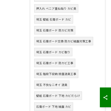
押入れ ベニア重ね貼り カビ臭
埼玉 壁紙 石膏ボード カビ
埼玉 石膏ボード 防カビ対策
埼玉 石膏ボード交換 防カビ結露対策工事
埼玉 石膏ボード カビ取り
埼玉 石膏ボード 防カビ工事
埼玉 階段下収納 除菌消臭工事
埼玉 不快なニオイ 消臭
壁紙 石膏ボード 下地 カビだらけ
石膏ボード 下地 結露 カビ