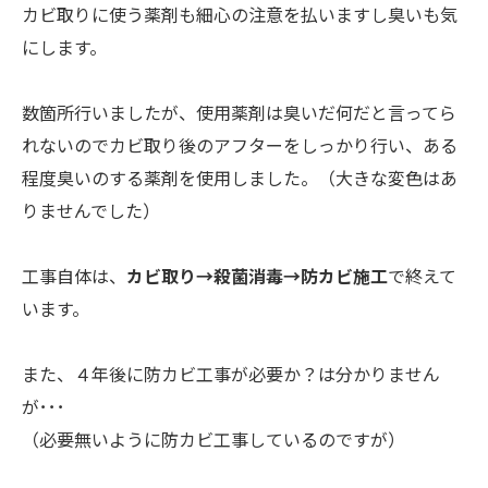
カビ取りに使う薬剤も細心の注意を払いますし臭いも気
にします。
数箇所行いましたが、使用薬剤は臭いだ何だと言ってら
れないのでカビ取り後のアフターをしっかり行い、ある
程度臭いのする薬剤を使用しました。（大きな変色はあ
りませんでした）
工事自体は、
カビ取り→殺菌消毒→防カビ施工
で終えて
います。
また、４年後に防カビ工事が必要か？は分かりません
が･･･
（必要無いように防カビ工事しているのですが）