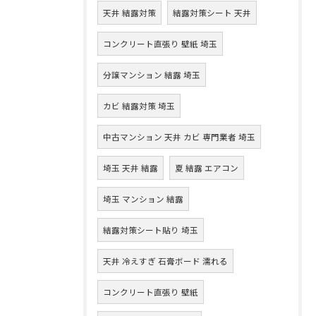
天井 結露対策
結露対策シート 天井
コンクリート直張り 壁紙 埼玉
分譲マンション 結露 埼玉
カビ 結露対策 埼玉
中古マンション 天井 カビ 専門業者 埼玉
埼玉 天井 結露
夏 結露 エアコン
埼玉 マンション 結露
結露対策シート貼り 埼玉
天井 冷えすぎ 石膏ボード 濡れる
コンクリート直張り 壁紙