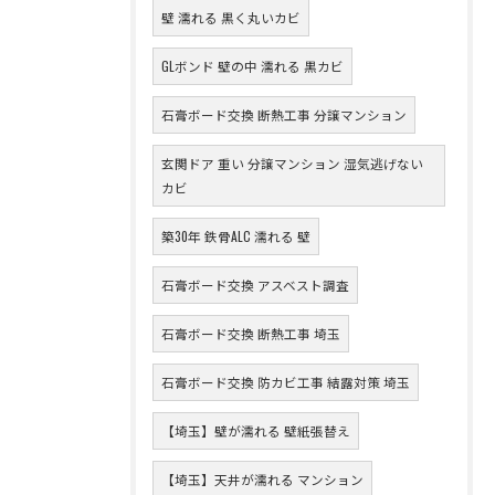
壁 濡れる 黒く丸いカビ
GLボンド 壁の中 濡れる 黒カビ
石膏ボード交換 断熱工事 分譲マンション
玄関ドア 重い 分譲マンション 湿気逃げない
カビ
築30年 鉄骨ALC 濡れる 壁
石膏ボード交換 アスベスト調査
石膏ボード交換 断熱工事 埼玉
石膏ボード交換 防カビ工事 結露対策 埼玉
【埼玉】壁が濡れる 壁紙張替え
【埼玉】天井が濡れる マンション