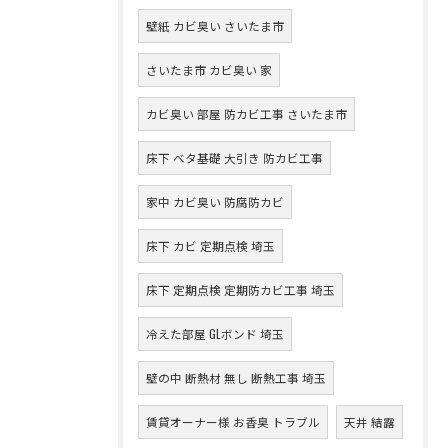
壁紙 カビ臭い さいたま市
さいたま市 カビ臭い 家
カビ臭い 部屋 防カビ工事 さいたま市
床下 ベタ基礎 大引き 防カビ工事
家中 カビ臭い 防腐防カビ
床下 カビ 定期点検 埼玉
床下 定期点検 定期防カビ工事 埼玉
冷えた部屋 GLボンド 埼玉
壁の中 断熱材 無し 断熱工事 埼玉
賃貸オーナー様 お香臭 トラブル
天井 結露