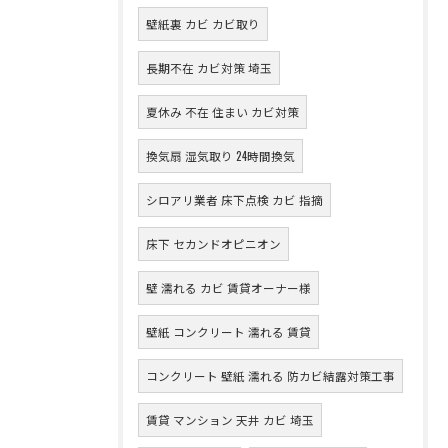
壁紙裏 カビ カビ取り
長期不在 カビ対策 埼玉
夏休み 不在 住まい カビ対策
換気扇 湿気取り 24時間換気
シロアリ業者 床下点検 カビ 指摘
床下 セカンドオピニオン
壁 濡れる カビ 賃貸オーナー様
壁紙 コンクリート 濡れる 賃貸
コンクリート 壁紙 濡れる 防カビ結露対策工事
賃貸 マンション 天井 カビ 埼玉