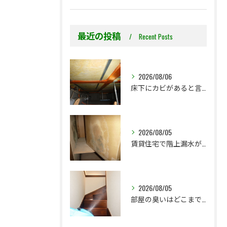
最近の投稿
Recent Posts
2026/08/06
床下にカビがあると言われた…本当に全部防カビ工事が必要ですか？
2026/08/05
賃貸住宅で階上漏水が発生したら、防カビ工事までが初期対応です
2026/08/05
部屋の臭いはどこまで気になりますか？プレモ独自の臭気基準をご紹介します