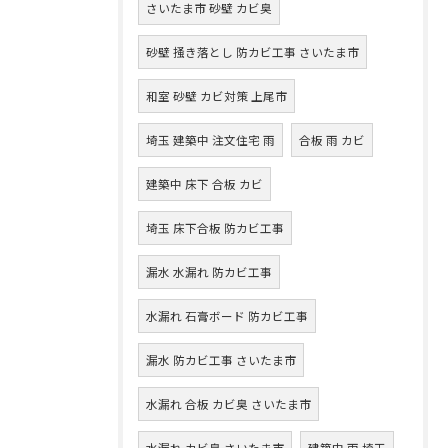
さいたま市 砂壁 カビ臭
砂壁 掻き落とし 防カビ工事 さいたま市
和室 砂壁 カビ対策 上尾市
埼玉 建築中 注文住宅 雨
合板 雨 カビ
建築中 床下 合板 カビ
埼玉 床下合板 防カビ工事
漏水 水漏れ 防カビ工事
水漏れ 石膏ボード 防カビ工事
漏水 防カビ工事 さいたま市
水漏れ 合板 カビ臭 さいたま市
水漏れ カビ臭 さいたま市
建築中 雨 埼玉