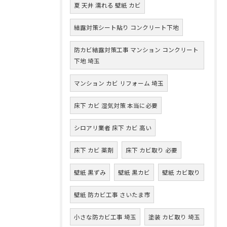
夏 天井 濡れる 壁紙 カビ
結露対策シート貼り コンクリート下地
防カビ結露対策工事 マンション コンクリート
下地 埼玉
マンション カビ リフォーム 埼玉
床下 カビ 湿気対策 本当に必要
シロアリ業者 床下 カビ 高い
床下 カビ 薬剤
床下 カビ取り 必要
壁紙 黒ずみ
壁紙 黒カビ
壁紙 カビ取り
壁紙 防カビ工事 さいたま市
小さな防カビ工事 埼玉
塗装 カビ取り 埼玉