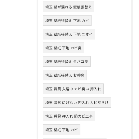
埼玉 壁が濡れる 壁紙張替え
埼玉 壁紙張替え 下地 カビ
埼玉 壁紙張替え 下地 ニオイ
埼玉 壁紙 下地 カビ臭
埼玉 壁紙張替え タバコ臭
埼玉 壁紙張替え お香臭
埼玉 賃貸 入居中 カビ臭い 押入れ
埼玉 湿気 にげない 押入れ カビだらけ
埼玉 賃貸 押入れ 防カビ工事
埼玉 壁紙 下地 カビ