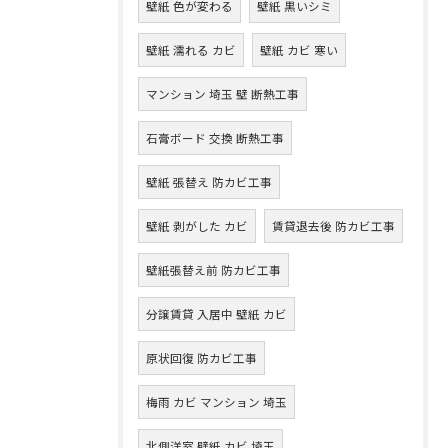
壁紙 色が変わる
壁紙 黒いシミ
壁紙 濡れる カビ
壁紙 カビ 寒い
マンション 埼玉 壁 断熱工事
石膏ボード 交換 断熱工事
壁紙 張替え 防カビ工事
壁紙 剥がした カビ
賃貸退去後 防カビ工事
壁紙張替え前 防カビ工事
分譲賃貸 入居中 壁紙 カビ
原状回復 防カビ工事
梅雨 カビ マンション 埼玉
北側洋室 壁紙 カビ 埼玉