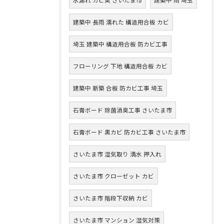
建築中 長雨 濡れた 構造用合板 カビ
埼玉 建築中 構造用合板 防カビ工事
フローリング 下地 構造用合板 カビ
建築中 新築 合板 防カビ工事 埼玉
石膏ボード 除菌消臭工事 さいたま市
石膏ボード 黒カビ 防カビ工事 さいたま市
さいたま市 湿気取り 満水 押入れ
さいたま市 クローゼット カビ
さいたま市 階段下収納 カビ
さいたま市 マンション 湿気対策