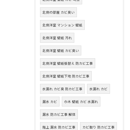
北側の部屋 カビ臭い
北側洋室 マンション 壁紙
北側洋室 壁紙 汚れ
北側洋室 壁紙 カビ臭い
北側洋室 壁紙張替え 防カビ工事
北側洋室 壁紙下地 防カビ工事
水漏れ カビ臭 防カビ工事
水漏れ カビ
漏水 カビ
巾木 壁紙 カビ 水漏れ
漏水 防カビ工事 解体
階上 漏水 防カビ工事
カビ取り 防カビ工事