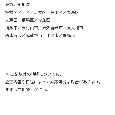
東京北部地域
板橋区／北区／足立区／荒川区／豊島区
文京区／練馬区／杉並区
清瀬市／東村山市／東久留米市／東大和市
西東京市／武蔵野市／小平市／青梅市
※ 上記以外の地域についても、
施工内容や日程によって対応可能な場合があります。
まずはご相談ください。