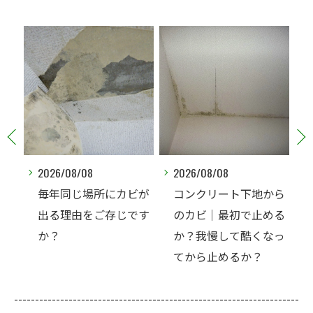
2026/08/08
2026/08/07
ビが
コンクリート下地から
夏なのに、なぜコンク
です
のカビ｜最初で止める
リート直張り壁紙のカ
か？我慢して酷くなっ
ビ相談が増えるのでし
てから止めるか？
ょうか？
--------------------------------------------------------------------