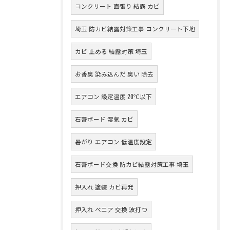
コンクリート 直張り 結露 カビ
埼玉 防カビ結露対策工事 コンクリート下地
カビ 止める 結露対策 埼玉
お香臭 染み込んだ 臭い 除去
エアコン 設定温度 20℃以下
石膏ボード 湿気 カビ
暑がり エアコン 低温度設定
石膏ボード交換 防カビ結露対策工事 埼玉
押入れ 塗装 カビ再発
押入れ ベニア 交換 波打つ