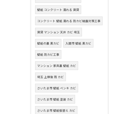
壁紙 コンクリート 濡れる 賃貸
コンクリート 壁紙 濡れる 防カビ結露対策工事
賃貸 マンション 天井 カビ 埼玉
壁紙の裏 黒カビ
入間市 壁紙 黒カビ
壁紙 防カビ工事
マンション 家具裏 壁紙 カビ
埼玉 上棟後 雨 カビ
さいたま市 壁紙 ペンキ カビ
さいたま市 壁紙 塗装 カビ
さいたま市 壁紙張替え カビ