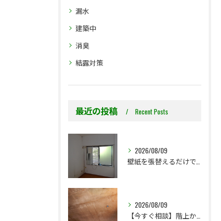
漏水
建築中
消臭
結露対策
最近の投稿
Recent Posts
2026/08/09
壁紙を張替えるだけで、本当に大丈夫ですか？
2026/08/09
【今すぐ相談】階上からのちょっとした水漏れ後の小さな防カビ工事