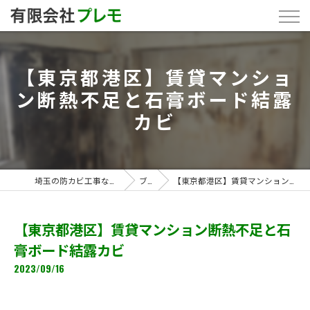
【東京都港区】賃貸マンショ
ン断熱不足と石膏ボード結露
カビ
埼玉の防カビ工事なら「有限会社プレモ」
ブログ
【東京都港区】賃貸マンション断熱不足と石膏ボード結露カビ
【東京都港区】賃貸マンション断熱不足と石
膏ボード結露カビ
2023/09/16