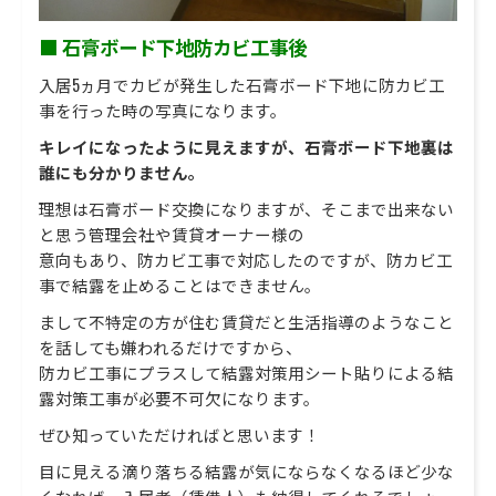
■ 石膏ボード下地防カビ工事後
入居5ヵ月でカビが発生した石膏ボード下地に防カビ工
事を行った時の写真になります。
キレイになったように見えますが、石膏ボード下地裏は
誰にも分かりません。
理想は石膏ボード交換になりますが、そこまで出来ない
と思う管理会社や賃貸オーナー様の
意向もあり、防カビ工事で対応したのですが、防カビ工
事で結露を止めることはできません。
まして不特定の方が住む賃貸だと生活指導のようなこと
を話しても嫌われるだけですから、
防カビ工事にプラスして結露対策用シート貼りによる結
露対策工事が必要不可欠になります。
ぜひ知っていただければと思います！
目に見える滴り落ちる結露が気にならなくなるほど少な