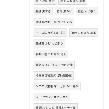
床下 カビ 薬剤
床下 カビ取り 必要
壁紙 黒ずみ
壁紙 黒カビ
壁紙 カビ取り
壁紙 防カビ工事 さいたま市
小さな防カビ工事 埼玉
塗装 カビ取り 埼玉
壁紙裏 カビ カビ取り
長期不在 カビ対策 埼玉
夏休み 不在 住まい カビ対策
換気扇 湿気取り 24時間換気
シロアリ業者 床下点検 カビ 指摘
床下 セカンドオピニオン
壁 濡れる カビ 賃貸オーナー様