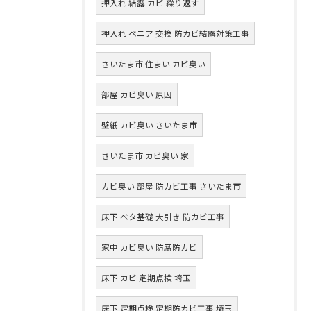
押入れ 結露 カビ 繰り返す
押入れ ベニア 交換 防カビ結露対策工事
さいたま市 住まい カビ臭い
部屋 カビ臭い 原因
壁紙 カビ臭い さいたま市
さいたま市 カビ臭い 家
カビ臭い 部屋 防カビ工事 さいたま市
床下 ベタ基礎 大引き 防カビ工事
家中 カビ臭い 防腐防カビ
床下 カビ 定期点検 埼玉
床下 定期点検 定期防カビ工事 埼玉