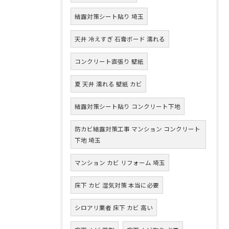
結露対策シート貼り 埼玉
天井 冷えすぎ 石膏ボード 濡れる
コンクリート直張り 壁紙
夏 天井 濡れる 壁紙 カビ
結露対策シート貼り コンクリート下地
防カビ結露対策工事 マンション コンクリート
下地 埼玉
マンション カビ リフォーム 埼玉
床下 カビ 湿気対策 本当に必要
シロアリ業者 床下 カビ 高い