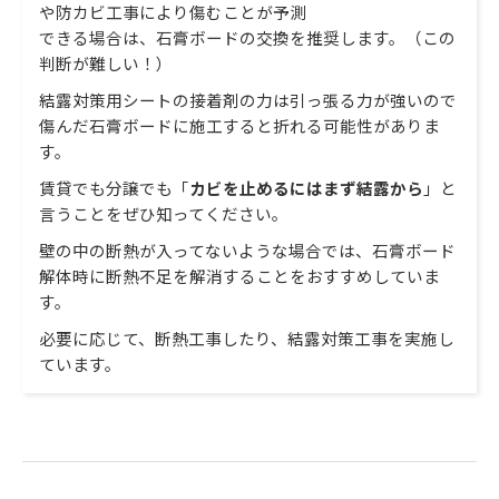
や防カビ工事により傷むことが予測
できる場合は、石膏ボードの交換を推奨します。（この
判断が難しい！）
結露対策用シートの接着剤の力は引っ張る力が強いので
傷んだ石膏ボードに施工すると折れる可能性がありま
す。
賃貸でも分譲でも「
カビを止めるにはまず結露から
」と
言うことをぜひ知ってください。
壁の中の断熱が入ってないような場合では、石膏ボード
解体時に断熱不足を解消することをおすすめしていま
す。
必要に応じて、断熱工事したり、結露対策工事を実施し
ています。