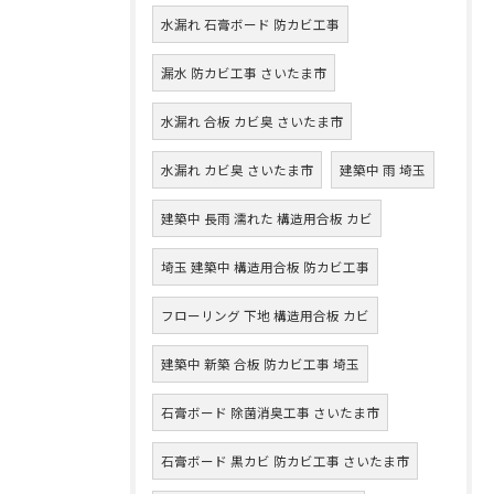
水漏れ 石膏ボード 防カビ工事
漏水 防カビ工事 さいたま市
水漏れ 合板 カビ臭 さいたま市
水漏れ カビ臭 さいたま市
建築中 雨 埼玉
建築中 長雨 濡れた 構造用合板 カビ
埼玉 建築中 構造用合板 防カビ工事
フローリング 下地 構造用合板 カビ
建築中 新築 合板 防カビ工事 埼玉
石膏ボード 除菌消臭工事 さいたま市
石膏ボード 黒カビ 防カビ工事 さいたま市