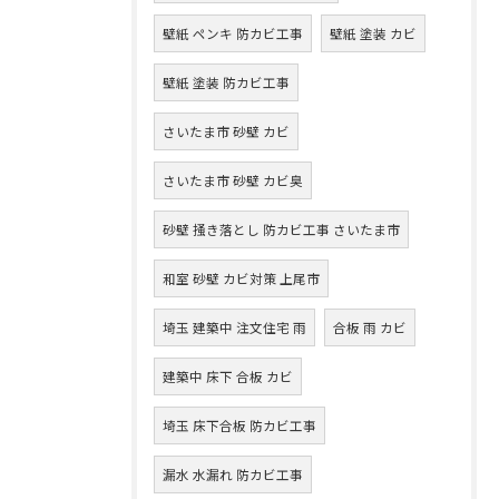
壁紙 ペンキ 防カビ工事
壁紙 塗装 カビ
壁紙 塗装 防カビ工事
さいたま市 砂壁 カビ
さいたま市 砂壁 カビ臭
砂壁 掻き落とし 防カビ工事 さいたま市
和室 砂壁 カビ対策 上尾市
埼玉 建築中 注文住宅 雨
合板 雨 カビ
建築中 床下 合板 カビ
埼玉 床下合板 防カビ工事
漏水 水漏れ 防カビ工事