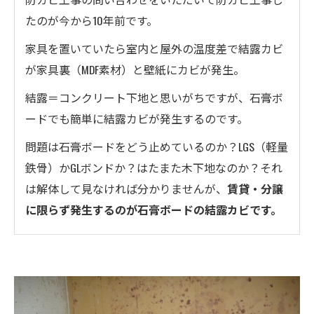
たのが今から10年前です。
家具を置いていたら室内と屋外の温度差で結露カビ
が家具裏（MDF素材）と壁紙にカビが発生。
結露＝コンクリート下地と思いがちですが、石膏ボ
ードでも簡単に結露カビが発生するのです。
問題は石膏ボードをどう止めているのか？LGS（軽量
鉄骨）かGLボンドか？はたまた木下地なのか？それ
は解体して見なければ分かりませんが、
賃貸・分譲
に限らず発生するのが石膏ボードの結露カビです。