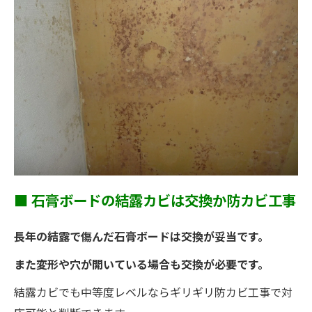
■ 石膏ボードの結露カビは交換か防カビ工事
長年の結露で傷んだ石膏ボードは交換が妥当です。
また変形や穴が開いている場合も交換が必要です。
結露カビでも中等度レベルならギリギリ防カビ工事で対