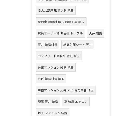
冷えた部屋 GLボンド 埼玉
壁の中 断熱材 無し 断熱工事 埼玉
賃貸オーナー様 お香臭 トラブル
天井 結露
天井 結露対策
結露対策シート 天井
コンクリート直張り 壁紙 埼玉
分譲マンション 結露 埼玉
カビ 結露対策 埼玉
中古マンション 天井 カビ 専門業者 埼玉
埼玉 天井 結露
夏 結露 エアコン
埼玉 マンション 結露