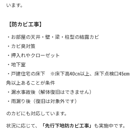
います。
【防カビ工事】
・お部屋の天井・壁・梁・柱型の結露カビ
・カビ臭対策
・押入れやクローゼット
・地下室
・戸建住宅の床下 ※床下高40㎝以上、床下点検口45cm
角以上あることが条件
・漏水事故後（解体復旧はできません）
・雨漏り後（復旧は対象外です）
のカビにも対応しています。
状況に応じて、
「先行下地防カビ工事」
も実施中です。