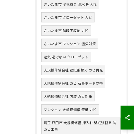
さいたま市 湿気取り 満水 押入れ
さいたま市 クローゼット カビ
さいたま市 階段下収納 カビ
さいたま市 マンション 湿気対策
湿気 逃げない クローゼット
大規模修繕会社 壁紙張替え カビ再発
大規模修繕会社 カビ 石膏ボード交換
大規模修繕会社 内装 カビ対策
マンション 大規模修繕 壁紙 カビ
埼玉 戸田市 大規模修繕 押入れ 壁紙張替え 防
カビ工事