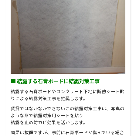
■ 結露する石膏ボードに結露対策工事
結露する石膏ボードやコンクリート下地に断熱シート貼
りによる結露対策工事を推奨します。
賃貸ではなかなかできないこの結露対策工事は、写真の
ような形で結露対策用シートを貼り
結露を止め防カビ効果を活かします。
効果は抜群ですが、事前に石膏ボードが傷んでいる場合