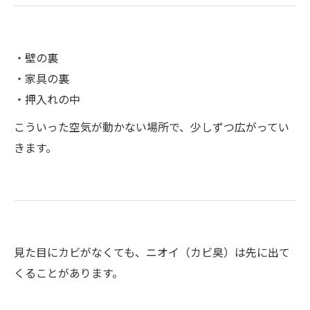
・壁の裏
・家具の裏
・押入れの中
こういった空気が動かない場所で、少しずつ広がってい
きます。
見た目にカビがなくても、ニオイ（カビ臭）は先に出て
くることがあります。