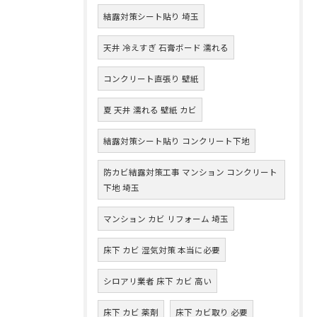
結露対策シート貼り 埼玉
天井 冷えすぎ 石膏ボード 濡れる
コンクリート直張り 壁紙
夏 天井 濡れる 壁紙 カビ
結露対策シート貼り コンクリート下地
防カビ結露対策工事 マンション コンクリート
下地 埼玉
マンション カビ リフォーム 埼玉
床下 カビ 湿気対策 本当に必要
シロアリ業者 床下 カビ 高い
床下 カビ 薬剤
床下 カビ取り 必要