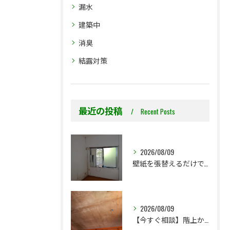
漏水
建築中
消臭
結露対策
最近の投稿
Recent Posts
2026/08/09
壁紙を張替えるだけで、本当に大丈夫ですか？
2026/08/09
【今すぐ相談】階上からのちょっとした水漏れ後の小さな防カビ工事