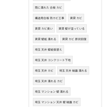
雨に濡れた 合板 カビ
構造用合板 防カビ工事
賃貸 カビ
賃貸 カビ臭い
賃貸 壁が湿っている
賃貸 壁紙 濡れる
賃貸 カビ 原状回復
埼玉 天井 壁紙張替え
埼玉 天井 コンクリート下地
埼玉 天井 カビ
埼玉 天井 結露 濡れる
埼玉 天井 濡れる カビ
埼玉 マンション 壁 濡れる
埼玉 マンション 天井 壁 結露 カビ