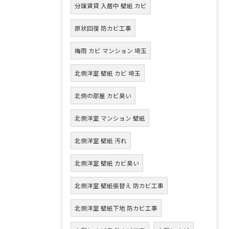
分譲賃貸 入居中 壁紙 カビ
原状回復 防カビ工事
梅雨 カビ マンション 埼玉
北側洋室 壁紙 カビ 埼玉
北側の部屋 カビ臭い
北側洋室 マンション 壁紙
北側洋室 壁紙 汚れ
北側洋室 壁紙 カビ臭い
北側洋室 壁紙張替え 防カビ工事
北側洋室 壁紙下地 防カビ工事