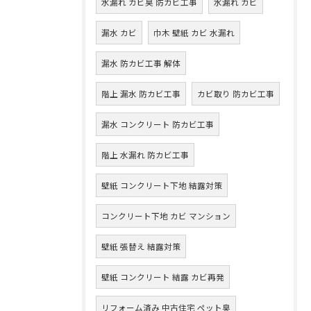
水漏れ カビ臭 防カビ工事
水漏れ カビ
漏水 カビ
巾木 壁紙 カビ 水漏れ
漏水 防カビ工事 解体
階上 漏水 防カビ工事
カビ取り 防カビ工事
漏水 コンクリート 防カビ工事
階上 水漏れ 防カビ工事
壁紙 コンクリート下地 結露対策
コンクリート下地 カビ マンション
壁紙 張替え 結露対策
壁紙 コンクリート 結露 カビ再発
リフォーム済み 中古住宅 ペット臭