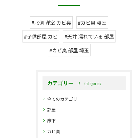
#北側 洋室 カビ臭
#カビ臭 寝室
#子供部屋 カビ
#天井 濡れている 部屋
#カビ臭 部屋 埼玉
カテゴリー
Categories
全てのカテゴリー
部屋
床下
カビ臭