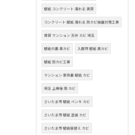
壁紙 コンクリート 濡れる 賃貸
コンクリート 壁紙 濡れる 防カビ結露対策工事
賃貸 マンション 天井 カビ 埼玉
壁紙の裏 黒カビ
入間市 壁紙 黒カビ
壁紙 防カビ工事
マンション 家具裏 壁紙 カビ
埼玉 上棟後 雨 カビ
さいたま市 壁紙 ペンキ カビ
さいたま市 壁紙 塗装 カビ
さいたま市 壁紙張替え カビ