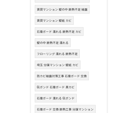
賃貸マンション 壁の中 断熱不足 結露
賃貸マンション 壁紙 カビ
石膏ボード 濡れる 断熱不足 カビ
壁の中 断熱不足 濡れる
フローリング 濡れる 断熱不足
埼玉 分譲マンション 壁紙 カビ
防カビ結露対策工事 石膏ボード 交換
GLボンド 石膏ボード 黒カビ
石膏ボード 濡れる GLボンド
石膏ボード 交換 断熱工事 分譲マンション