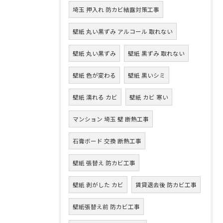
埼玉 押入れ 防カビ結露対策工事
壁紙 丸い黒ずみ アルコール 取れない
壁紙 丸い黒ずみ
壁紙 黒ずみ 取れない
壁紙 色が変わる
壁紙 黒いシミ
壁紙 濡れる カビ
壁紙 カビ 寒い
マンション 埼玉 壁 断熱工事
石膏ボード 交換 断熱工事
壁紙 張替え 防カビ工事
壁紙 剥がした カビ
賃貸退去後 防カビ工事
壁紙張替え前 防カビ工事