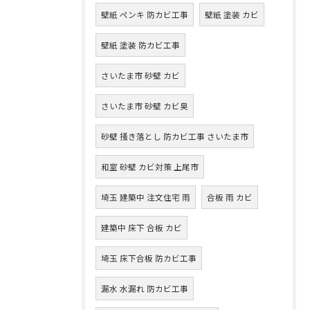
壁紙 ペンキ 防カビ工事
壁紙 塗装 カビ
壁紙 塗装 防カビ工事
さいたま市 砂壁 カビ
さいたま市 砂壁 カビ臭
砂壁 掻き落とし 防カビ工事 さいたま市
和室 砂壁 カビ対策 上尾市
埼玉 建築中 注文住宅 雨
合板 雨 カビ
建築中 床下 合板 カビ
埼玉 床下合板 防カビ工事
漏水 水漏れ 防カビ工事