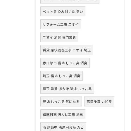
ペット臭 染み付いた 臭い
リフォーム工事 ニオイ
ニオイ 消臭 専門業者
賃貸 原状回復工事 ニオイ 埼玉
春日部市 猫 おしっこ臭 消臭
埼玉 猫 おしっこ臭 消臭
埼玉 賃貸 退去後 猫 おしっこ臭
猫 おしっこ臭 気になる
高温多湿 カビ臭
結露対策 防カビ工事 埼玉
雨 建築中 構造用合板 カビ