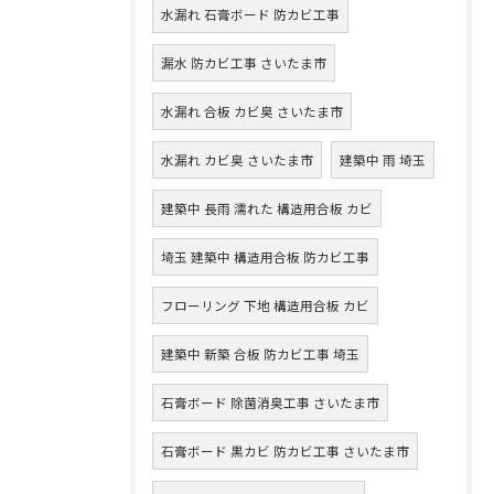
水漏れ 石膏ボード 防カビ工事
漏水 防カビ工事 さいたま市
水漏れ 合板 カビ臭 さいたま市
水漏れ カビ臭 さいたま市
建築中 雨 埼玉
建築中 長雨 濡れた 構造用合板 カビ
埼玉 建築中 構造用合板 防カビ工事
フローリング 下地 構造用合板 カビ
建築中 新築 合板 防カビ工事 埼玉
石膏ボード 除菌消臭工事 さいたま市
石膏ボード 黒カビ 防カビ工事 さいたま市