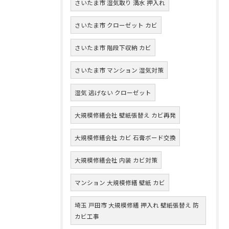
さいたま市 湿気取り 満水 押入れ
さいたま市 クローゼット カビ
さいたま市 階段下収納 カビ
さいたま市 マンション 湿気対策
湿気 逃げない クローゼット
大規模修繕会社 壁紙張替え カビ再発
大規模修繕会社 カビ 石膏ボード交換
大規模修繕会社 内装 カビ対策
マンション 大規模修繕 壁紙 カビ
埼玉 戸田市 大規模修繕 押入れ 壁紙張替え 防
カビ工事