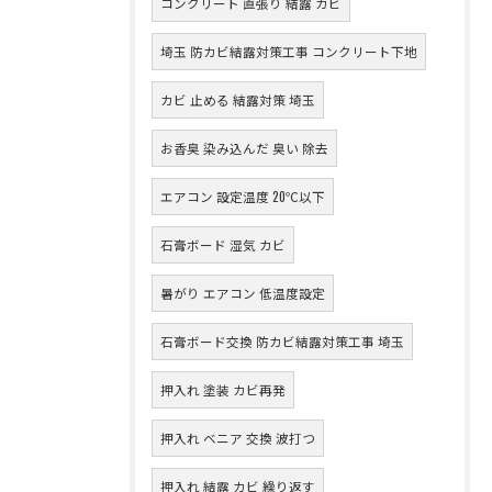
コンクリート 直張り 結露 カビ
埼玉 防カビ結露対策工事 コンクリート下地
カビ 止める 結露対策 埼玉
お香臭 染み込んだ 臭い 除去
エアコン 設定温度 20℃以下
石膏ボード 湿気 カビ
暑がり エアコン 低温度設定
石膏ボード交換 防カビ結露対策工事 埼玉
押入れ 塗装 カビ再発
押入れ ベニア 交換 波打つ
押入れ 結露 カビ 繰り返す