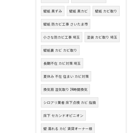
壁紙 黒ずみ
壁紙 黒カビ
壁紙 カビ取り
壁紙 防カビ工事 さいたま市
小さな防カビ工事 埼玉
塗装 カビ取り 埼玉
壁紙裏 カビ カビ取り
長期不在 カビ対策 埼玉
夏休み 不在 住まい カビ対策
換気扇 湿気取り 24時間換気
シロアリ業者 床下点検 カビ 指摘
床下 セカンドオピニオン
壁 濡れる カビ 賃貸オーナー様