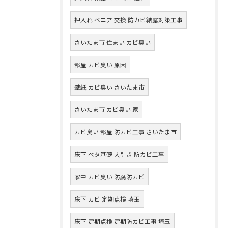
押入れ ベニア 交換 防カビ結露対策工事
さいたま市 住まい カビ臭い
部屋 カビ臭い 原因
壁紙 カビ臭い さいたま市
さいたま市 カビ臭い 家
カビ臭い 部屋 防カビ工事 さいたま市
床下 ベタ基礎 大引き 防カビ工事
家中 カビ臭い 防腐防カビ
床下 カビ 定期点検 埼玉
床下 定期点検 定期防カビ工事 埼玉