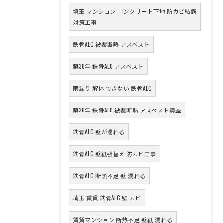
埼玉 マンション コンクリート下地 防カビ結露
対策工事
鉄骨ALC 被覆断熱 アスベスト
築30年 鉄骨ALC アスベスト
雨漏り 解体 できない 鉄骨ALC
築30年 鉄骨ALC 被覆断熱 アスベスト調査
鉄骨ALC 壁が濡れる
鉄骨ALC 壁紙張替え 防カビ工事
鉄骨ALC 断熱不足 壁 濡れる
埼玉 賃貸 鉄骨ALC 壁 カビ
賃貸マンション 断熱不足 壁紙 濡れる