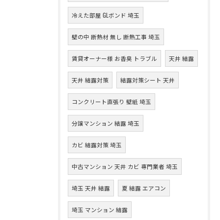
冷えた部屋 GLボンド 埼玉
壁の中 断熱材 無し 断熱工事 埼玉
賃貸オーナー様 お香臭 トラブル
天井 結露
天井 結露対策
結露対策シート 天井
コンクリート直張り 壁紙 埼玉
分譲マンション 結露 埼玉
カビ 結露対策 埼玉
中古マンション 天井 カビ 専門業者 埼玉
埼玉 天井 結露
夏 結露 エアコン
埼玉 マンション 結露