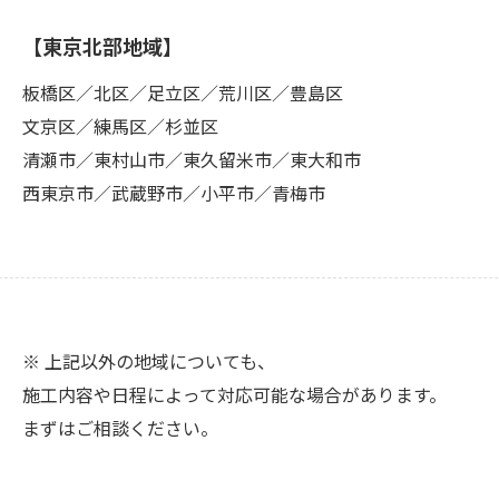
【東京北部地域】
板橋区／北区／足立区／荒川区／豊島区
文京区／練馬区／杉並区
清瀬市／東村山市／東久留米市／東大和市
西東京市／武蔵野市／小平市／青梅市
※ 上記以外の地域についても、
施工内容や日程によって対応可能な場合があります。
まずはご相談ください。