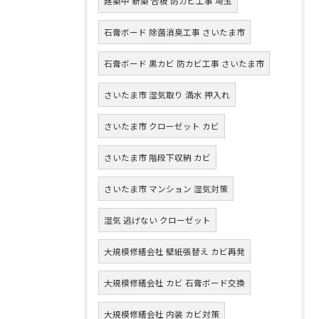
建築中 新築 合板 防カビ工事 埼玉
石膏ボード 除菌消臭工事 さいたま市
石膏ボード 黒カビ 防カビ工事 さいたま市
さいたま市 湿気取り 満水 押入れ
さいたま市 クローゼット カビ
さいたま市 階段下収納 カビ
さいたま市 マンション 湿気対策
湿気 逃げない クローゼット
大規模修繕会社 壁紙張替え カビ再発
大規模修繕会社 カビ 石膏ボード交換
大規模修繕会社 内装 カビ対策