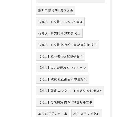
築30年 鉄骨ALC 濡れる 壁
石膏ボード交換 アスベスト調査
石膏ボード交換 断熱工事 埼玉
石膏ボード交換 防カビ工事 結露対策 埼玉
【埼玉】壁が濡れる 壁紙張替え
【埼玉】天井が濡れる マンション
【埼玉】賃貸 壁紙張替え 結露対策
【埼玉】賃貸 コンクリート直張り 壁紙張替え
【埼玉】分譲賃貸 防カビ結露対策工事
埼玉 床下防カビ工事
埼玉 床下 カビ処理