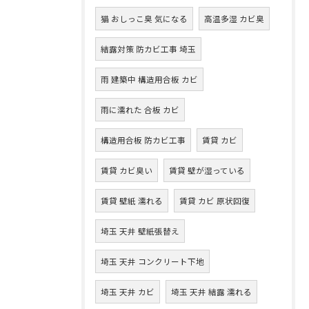
猫 おしっこ臭 気になる
高温多湿 カビ臭
結露対策 防カビ工事 埼玉
雨 建築中 構造用合板 カビ
雨に濡れた 合板 カビ
構造用合板 防カビ工事
賃貸 カビ
賃貸 カビ臭い
賃貸 壁が湿っている
賃貸 壁紙 濡れる
賃貸 カビ 原状回復
埼玉 天井 壁紙張替え
埼玉 天井 コンクリート下地
埼玉 天井 カビ
埼玉 天井 結露 濡れる