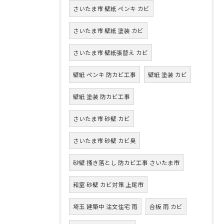
さいたま市 壁紙 ペンキ カビ
さいたま市 壁紙 塗装 カビ
さいたま市 壁紙張替え カビ
壁紙 ペンキ 防カビ工事
壁紙 塗装 カビ
壁紙 塗装 防カビ工事
さいたま市 砂壁 カビ
さいたま市 砂壁 カビ臭
砂壁 掻き落とし 防カビ工事 さいたま市
和室 砂壁 カビ対策 上尾市
埼玉 建築中 注文住宅 雨
合板 雨 カビ