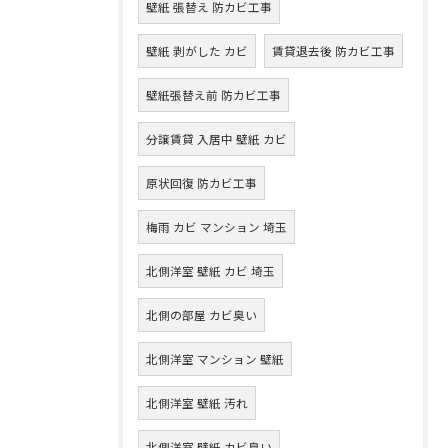
壁紙 張替え 防カビ工事
壁紙 剥がした カビ
賃貸退去後 防カビ工事
壁紙張替え前 防カビ工事
分譲賃貸 入居中 壁紙 カビ
原状回復 防カビ工事
梅雨 カビ マンション 埼玉
北側洋室 壁紙 カビ 埼玉
北側の部屋 カビ臭い
北側洋室 マンション 壁紙
北側洋室 壁紙 汚れ
北側洋室 壁紙 カビ臭い