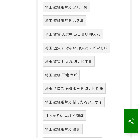
埼玉 壁紙張替え タバコ臭
埼玉 壁紙張替え お香臭
埼玉 賃貸 入居中 カビ臭い 押入れ
埼玉 湿気 にげない 押入れ カビだらけ
埼玉 賃貸 押入れ 防カビ工事
埼玉 壁紙 下地 カビ
埼玉 クロス 石膏ボード 防カビ対策
埼玉 壁紙張替え 甘ったるいニオイ
甘ったるい ニオイ 頭痛
埼玉 壁紙張替え 消臭