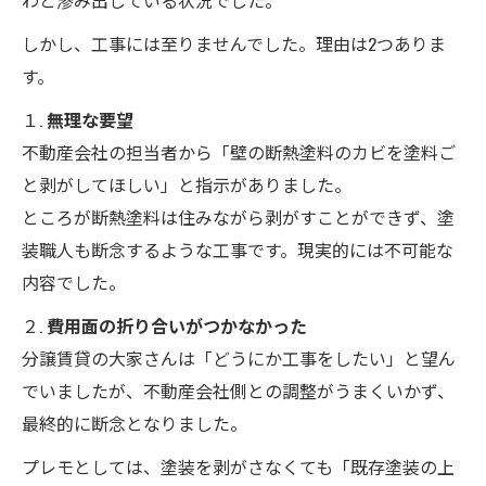
わと滲み出している状況でした。
しかし、工事には至りませんでした。理由は2つありま
す。
１.
無理な要望
不動産会社の担当者から「壁の断熱塗料のカビを塗料ご
と剥がしてほしい」と指示がありました。
ところが断熱塗料は住みながら剥がすことができず、塗
装職人も断念するような工事です。現実的には不可能な
内容でした。
２.
費用面の折り合いがつかなかった
分譲賃貸の大家さんは「どうにか工事をしたい」と望ん
でいましたが、不動産会社側との調整がうまくいかず、
最終的に断念となりました。
プレモとしては、塗装を剥がさなくても「既存塗装の上