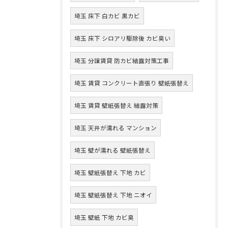
埼玉 床下 白カビ 黒カビ
埼玉 床下 シロアリ駆除後 カビ臭い
埼玉 分譲賃貸 防カビ結露対策工事
埼玉 賃貸 コンクリート直張り 壁紙張替え
埼玉 賃貸 壁紙張替え 結露対策
埼玉 天井が濡れる マンション
埼玉 壁が濡れる 壁紙張替え
埼玉 壁紙張替え 下地 カビ
埼玉 壁紙張替え 下地 ニオイ
埼玉 壁紙 下地 カビ臭