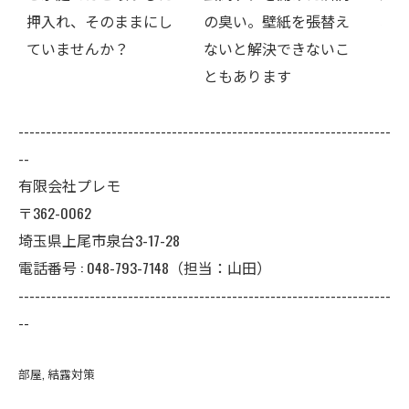
にし
の臭い。壁紙を張替え
われた…本当に全部防
ないと解決できないこ
カビ工事が必要です
ともあります
か？
--------------------------------------------------------------------
--
有限会社プレモ
〒362-0062
埼玉県上尾市泉台3-17-28
電話番号 : 048-793-7148（担当：山田）
--------------------------------------------------------------------
--
部屋
結露対策