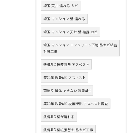
埼玉 天井 濡れる カビ
埼玉 マンション 壁 濡れる
埼玉 マンション 天井 壁 結露 カビ
埼玉 マンション コンクリート下地 防カビ結露
対策工事
鉄骨ALC 被覆断熱 アスベスト
築30年 鉄骨ALC アスベスト
雨漏り 解体 できない 鉄骨ALC
築30年 鉄骨ALC 被覆断熱 アスベスト調査
鉄骨ALC 壁が濡れる
鉄骨ALC 壁紙張替え 防カビ工事