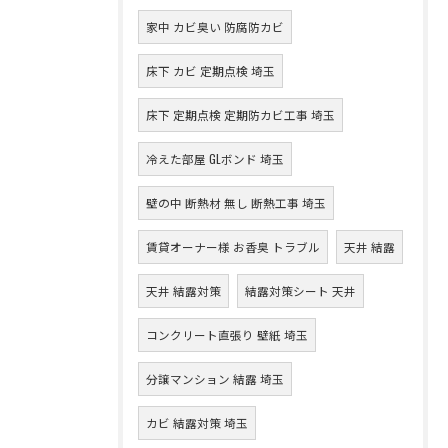
家中 カビ臭い 防腐防カビ
床下 カビ 定期点検 埼玉
床下 定期点検 定期防カビ工事 埼玉
冷えた部屋 GLボンド 埼玉
壁の中 断熱材 無し 断熱工事 埼玉
賃貸オーナー様 お香臭 トラブル
天井 結露
天井 結露対策
結露対策シート 天井
コンクリート直張り 壁紙 埼玉
分譲マンション 結露 埼玉
カビ 結露対策 埼玉