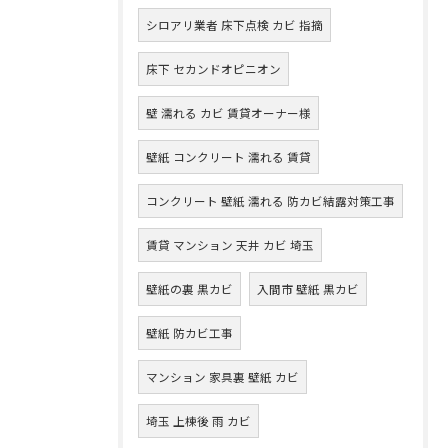
シロアリ業者 床下点検 カビ 指摘
床下 セカンドオピニオン
壁 濡れる カビ 賃貸オーナー様
壁紙 コンクリート 濡れる 賃貸
コンクリート 壁紙 濡れる 防カビ結露対策工事
賃貸 マンション 天井 カビ 埼玉
壁紙の裏 黒カビ
入間市 壁紙 黒カビ
壁紙 防カビ工事
マンション 家具裏 壁紙 カビ
埼玉 上棟後 雨 カビ