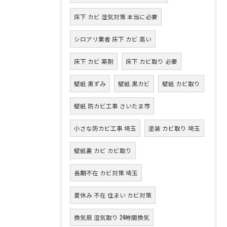
床下 カビ 湿気対策 本当に必要
シロアリ業者 床下 カビ 高い
床下 カビ 薬剤
床下 カビ取り 必要
壁紙 黒ずみ
壁紙 黒カビ
壁紙 カビ取り
壁紙 防カビ工事 さいたま市
小さな防カビ工事 埼玉
塗装 カビ取り 埼玉
壁紙裏 カビ カビ取り
長期不在 カビ対策 埼玉
夏休み 不在 住まい カビ対策
換気扇 湿気取り 24時間換気