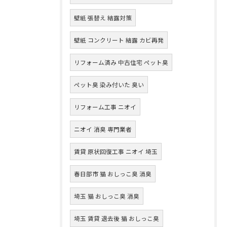
壁紙 張替え 結露対策
壁紙 コンクリート 結露 カビ再発
リフォーム済み 中古住宅 ペット臭
ペット臭 染み付いた 臭い
リフォーム工事 ニオイ
ニオイ 消臭 専門業者
賃貸 原状回復工事 ニオイ 埼玉
春日部市 猫 おしっこ臭 消臭
埼玉 猫 おしっこ臭 消臭
埼玉 賃貸 退去後 猫 おしっこ臭