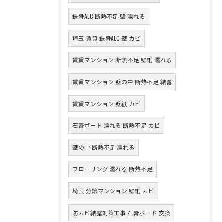
鉄骨ALC 断熱不足 壁 濡れる
埼玉 賃貸 鉄骨ALC 壁 カビ
賃貸マンション 断熱不足 壁紙 濡れる
賃貸マンション 壁の中 断熱不足 結露
賃貸マンション 壁紙 カビ
石膏ボード 濡れる 断熱不足 カビ
壁の中 断熱不足 濡れる
フローリング 濡れる 断熱不足
埼玉 分譲マンション 壁紙 カビ
防カビ結露対策工事 石膏ボード 交換