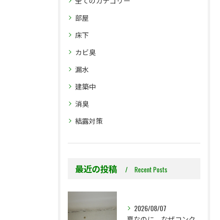
全てのカテゴリー
部屋
床下
カビ臭
漏水
建築中
消臭
結露対策
最近の投稿
Recent Posts
2026/08/07
夏なのに、なぜコンクリート直張り壁紙のカビ相談が増えるのでしょうか？