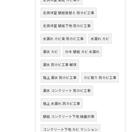
北側洋室 壁紙張替え 防カビ工事
北側洋室 壁紙下地 防カビ工事
水漏れ カビ臭 防カビ工事
水漏れ カビ
漏水 カビ
巾木 壁紙 カビ 水漏れ
漏水 防カビ工事 解体
階上 漏水 防カビ工事
カビ取り 防カビ工事
漏水 コンクリート 防カビ工事
階上 水漏れ 防カビ工事
壁紙 コンクリート下地 結露対策
コンクリート下地 カビ マンション