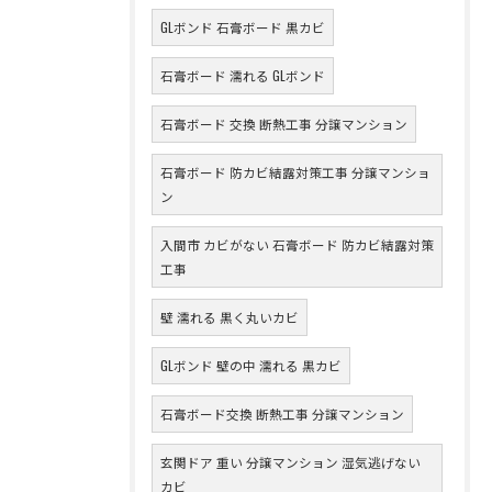
GLボンド 石膏ボード 黒カビ
石膏ボード 濡れる GLボンド
石膏ボード 交換 断熱工事 分譲マンション
石膏ボード 防カビ結露対策工事 分譲マンショ
ン
入間市 カビがない 石膏ボード 防カビ結露対策
工事
壁 濡れる 黒く丸いカビ
GLボンド 壁の中 濡れる 黒カビ
石膏ボード交換 断熱工事 分譲マンション
玄関ドア 重い 分譲マンション 湿気逃げない
カビ