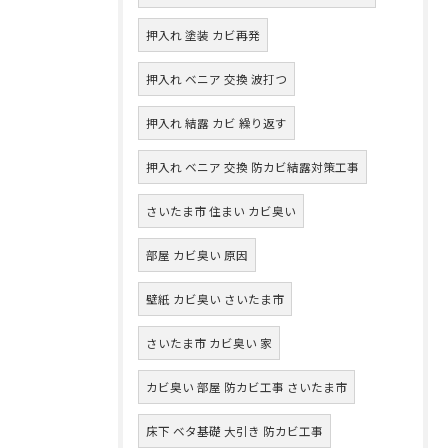
押入れ 塗装 カビ再発
押入れ ベニア 交換 波打つ
押入れ 結露 カビ 繰り返す
押入れ ベニア 交換 防カビ結露対策工事
さいたま市 住まい カビ臭い
部屋 カビ臭い 原因
壁紙 カビ臭い さいたま市
さいたま市 カビ臭い 家
カビ臭い 部屋 防カビ工事 さいたま市
床下 ベタ基礎 大引き 防カビ工事