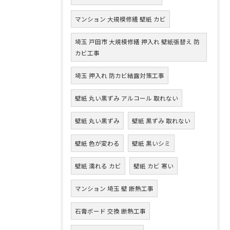
マンション 大規模修繕 壁紙 カビ
埼玉 戸田市 大規模修繕 押入れ 壁紙張替え 防
カビ工事
埼玉 押入れ 防カビ結露対策工事
壁紙 丸い黒ずみ アルコール 取れない
壁紙 丸い黒ずみ
壁紙 黒ずみ 取れない
壁紙 色が変わる
壁紙 黒いシミ
壁紙 濡れる カビ
壁紙 カビ 寒い
マンション 埼玉 壁 断熱工事
石膏ボード 交換 断熱工事