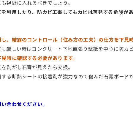
とも視野に入れるべきでしょう。
どを利用したり、防カビ工事してもカビは再発する危険が
対し、結露のコントロール（住み方の工夫）の仕方を下見
ても厳しい時はコンクリート下地直張り壁紙を中心に防カ
下見時に確認する必要があります。
紙を剥がし石膏が見えたら交換。
用する断熱シートの接着剤が強力なので傷んだ石膏ボード
問い合わせください。