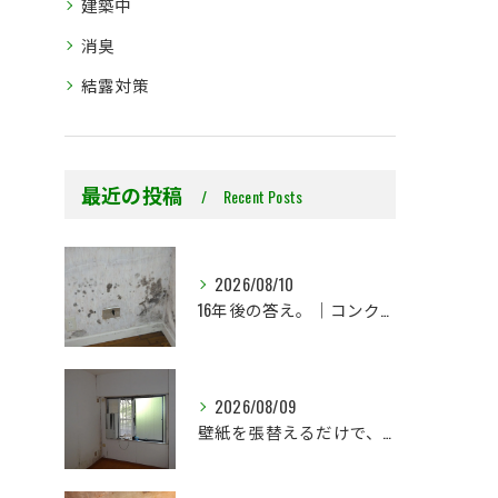
建築中
消臭
結露対策
最近の投稿
Recent Posts
2026/08/10
16年後の答え。｜コンクリート直張り壁紙はどうなったのか？
2026/08/09
壁紙を張替えるだけで、本当に大丈夫ですか？