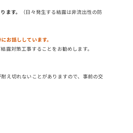
あります。
（日々発生する結露は非流出性の防
時にお話ししています。
ビ結露対策工事することをお勧めします。
が耐え切れないことがありますので、事前の交