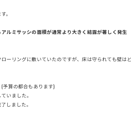
ます。
る
アルミサッシの面積が通常より大きく結露が著しく発生
フローリングに敷いていたのですが、床は守られても壁は
(予算の都合もあります)
していました。
完了しました。