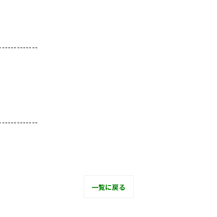
-------------
-------------
一覧に戻る