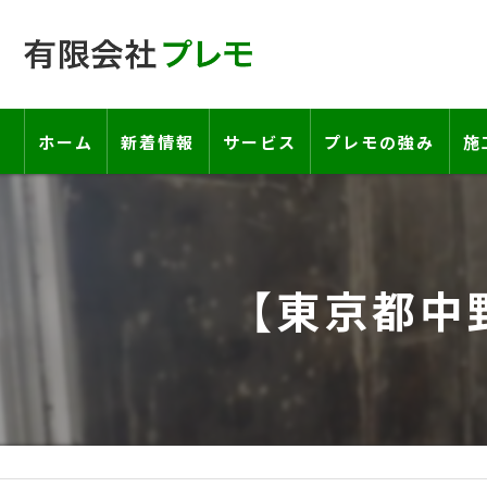
ホーム
新着情報
サービス
プレモの強み
施
工事の流れ―契約書・保証書につい
お客様の声
【東京都中