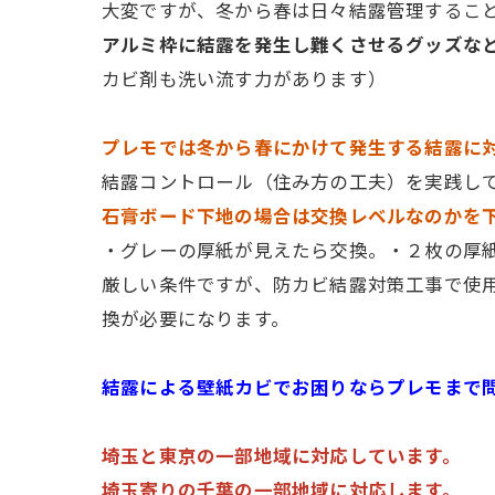
大変ですが、冬から春は日々結露管理するこ
アルミ枠に結露を発生し難くさせるグッズな
カビ剤も洗い流す力があります）
プレモでは冬から春にかけて発生する結露に
結露コントロール（住み方の工夫）を実践し
石膏ボード下地の場合は交換レベルなのかを
・グレーの厚紙が見えたら交換。・２枚の厚
厳しい条件ですが、防カビ結露対策工事で使
換が必要になります。
結露による壁紙カビでお困りならプレモまで
埼玉と東京の一部地域に対応しています。
埼玉寄りの千葉の一部地域に対応します。