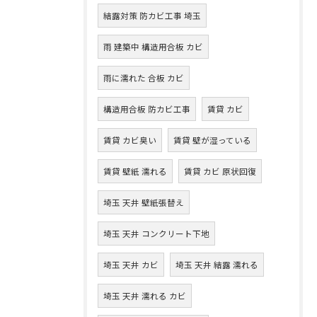
結露対策 防カビ工事 埼玉
雨 建築中 構造用合板 カビ
雨に濡れた 合板 カビ
構造用合板 防カビ工事
賃貸 カビ
賃貸 カビ臭い
賃貸 壁が湿っている
賃貸 壁紙 濡れる
賃貸 カビ 原状回復
埼玉 天井 壁紙張替え
埼玉 天井 コンクリート下地
埼玉 天井 カビ
埼玉 天井 結露 濡れる
埼玉 天井 濡れる カビ