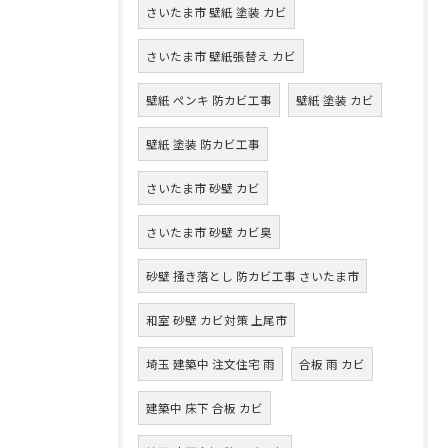
さいたま市 壁紙 塗装 カビ
さいたま市 壁紙張替え カビ
壁紙 ペンキ 防カビ工事
壁紙 塗装 カビ
壁紙 塗装 防カビ工事
さいたま市 砂壁 カビ
さいたま市 砂壁 カビ臭
砂壁 掻き落とし 防カビ工事 さいたま市
和室 砂壁 カビ対策 上尾市
埼玉 建築中 注文住宅 雨
合板 雨 カビ
建築中 床下 合板 カビ