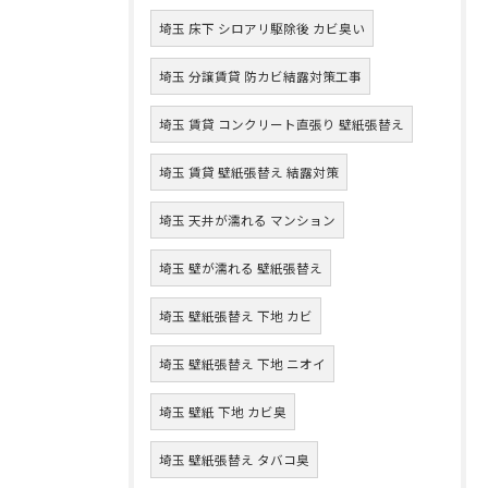
埼玉 床下 シロアリ駆除後 カビ臭い
埼玉 分譲賃貸 防カビ結露対策工事
埼玉 賃貸 コンクリート直張り 壁紙張替え
埼玉 賃貸 壁紙張替え 結露対策
埼玉 天井が濡れる マンション
埼玉 壁が濡れる 壁紙張替え
埼玉 壁紙張替え 下地 カビ
埼玉 壁紙張替え 下地 ニオイ
埼玉 壁紙 下地 カビ臭
埼玉 壁紙張替え タバコ臭