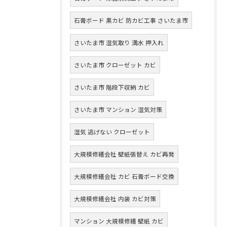
石膏ボード 黒カビ 防カビ工事 さいたま市
さいたま市 湿気取り 満水 押入れ
さいたま市 クローゼット カビ
さいたま市 階段下収納 カビ
さいたま市 マンション 湿気対策
湿気 逃げない クローゼット
大規模修繕会社 壁紙張替え カビ再発
大規模修繕会社 カビ 石膏ボード交換
大規模修繕会社 内装 カビ対策
マンション 大規模修繕 壁紙 カビ