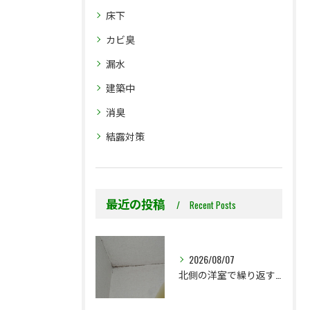
床下
カビ臭
漏水
建築中
消臭
結露対策
最近の投稿
Recent Posts
2026/08/07
北側の洋室で繰り返す壁紙カビ｜コンクリート下地なら結露対策も選択肢です