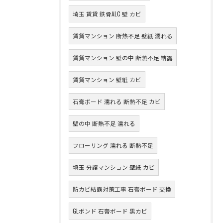
埼玉 賃貸 鉄骨ALC 壁 カビ
賃貸マンション 断熱不足 壁紙 濡れる
賃貸マンション 壁の中 断熱不足 結露
賃貸マンション 壁紙 カビ
石膏ボード 濡れる 断熱不足 カビ
壁の中 断熱不足 濡れる
フローリング 濡れる 断熱不足
埼玉 分譲マンション 壁紙 カビ
防カビ結露対策工事 石膏ボード 交換
GLボンド 石膏ボード 黒カビ