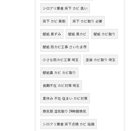
シロアリ業者 床下 カビ 高い
床下 カビ 薬剤
床下 カビ取り 必要
壁紙 黒ずみ
壁紙 黒カビ
壁紙 カビ取り
壁紙 防カビ工事 さいたま市
小さな防カビ工事 埼玉
塗装 カビ取り 埼玉
壁紙裏 カビ カビ取り
長期不在 カビ対策 埼玉
夏休み 不在 住まい カビ対策
換気扇 湿気取り 24時間換気
シロアリ業者 床下点検 カビ 指摘