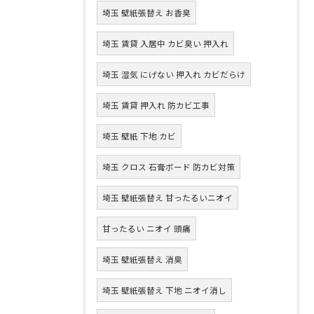
埼玉 壁紙張替え お香臭
埼玉 賃貸 入居中 カビ臭い 押入れ
埼玉 湿気 にげない 押入れ カビだらけ
埼玉 賃貸 押入れ 防カビ工事
埼玉 壁紙 下地 カビ
埼玉 クロス 石膏ボード 防カビ対策
埼玉 壁紙張替え 甘ったるいニオイ
甘ったるい ニオイ 頭痛
埼玉 壁紙張替え 消臭
埼玉 壁紙張替え 下地 ニオイ消し