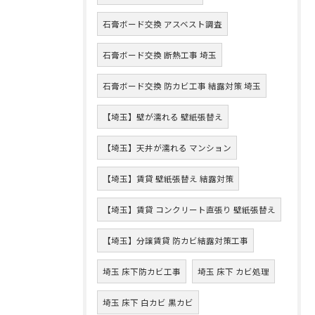
石膏ボード交換 アスベスト調査
石膏ボード交換 断熱工事 埼玉
石膏ボード交換 防カビ工事 結露対策 埼玉
【埼玉】壁が濡れる 壁紙張替え
【埼玉】天井が濡れる マンション
【埼玉】賃貸 壁紙張替え 結露対策
【埼玉】賃貸 コンクリート直張り 壁紙張替え
【埼玉】分譲賃貸 防カビ結露対策工事
埼玉 床下防カビ工事
埼玉 床下 カビ処理
埼玉 床下 白カビ 黒カビ