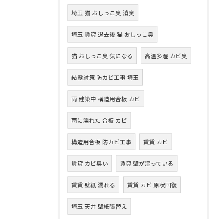
埼玉 猫 おしっこ臭 消臭
埼玉 賃貸 退去後 猫 おしっこ臭
猫 おしっこ臭 気になる
高温多湿 カビ臭
結露対策 防カビ工事 埼玉
雨 建築中 構造用合板 カビ
雨に濡れた 合板 カビ
構造用合板 防カビ工事
賃貸 カビ
賃貸 カビ臭い
賃貸 壁が湿っている
賃貸 壁紙 濡れる
賃貸 カビ 原状回復
埼玉 天井 壁紙張替え