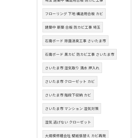
フローリング 下地 構造用合板 カビ
建築中 新築 合板 防カビ工事 埼玉
石膏ボード 除菌消臭工事 さいたま市
石膏ボード 黒カビ 防カビ工事 さいたま市
さいたま市 湿気取り 満水 押入れ
さいたま市 クローゼット カビ
さいたま市 階段下収納 カビ
さいたま市 マンション 湿気対策
湿気 逃げない クローゼット
大規模修繕会社 壁紙張替え カビ再発