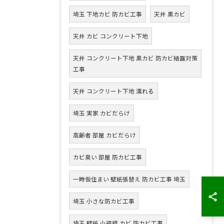
埼玉 下地カビ 防カビ工事
天井 黒カビ
天井 カビ コンクリート下地
天井 コンクリート下地 黒カビ 防カビ結露対策
工事
天井 コンクリート下地 濡れる
埼玉 実家 カビだらけ
高齢者 部屋 カビだらけ
カビ臭い 部屋 防カビ工事
一時仮住まい 壁紙張替え 防カビ工事 埼玉
埼玉 小さな防カビ工事
埼玉 壁紙 小規模 カビ 防カビ工事