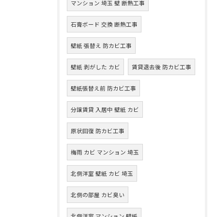
マンション 埼玉 壁 断熱工事
石膏ボード 交換 断熱工事
壁紙 張替え 防カビ工事
壁紙 剥がした カビ
賃貸退去後 防カビ工事
壁紙張替え前 防カビ工事
分譲賃貸 入居中 壁紙 カビ
原状回復 防カビ工事
梅雨 カビ マンション 埼玉
北側洋室 壁紙 カビ 埼玉
北側の部屋 カビ臭い
北側洋室 マンション 壁紙