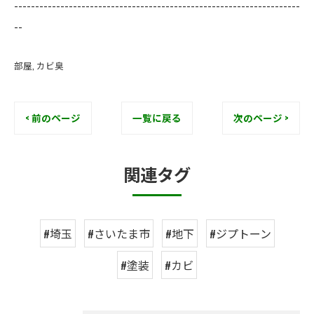
--------------------------------------------------------------------
--
部屋
カビ臭
< 前のページ
一覧に戻る
次のページ >
関連タグ
#埼玉
#さいたま市
#地下
#ジプトーン
#塗装
#カビ