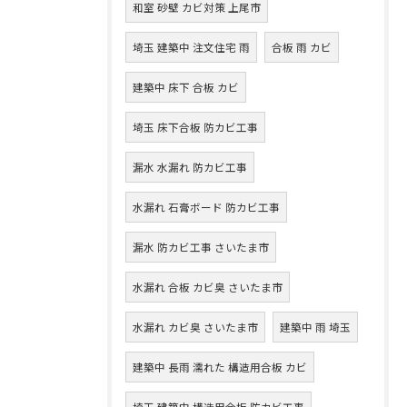
和室 砂壁 カビ対策 上尾市
埼玉 建築中 注文住宅 雨
合板 雨 カビ
建築中 床下 合板 カビ
埼玉 床下合板 防カビ工事
漏水 水漏れ 防カビ工事
水漏れ 石膏ボード 防カビ工事
漏水 防カビ工事 さいたま市
水漏れ 合板 カビ臭 さいたま市
水漏れ カビ臭 さいたま市
建築中 雨 埼玉
建築中 長雨 濡れた 構造用合板 カビ
埼玉 建築中 構造用合板 防カビ工事