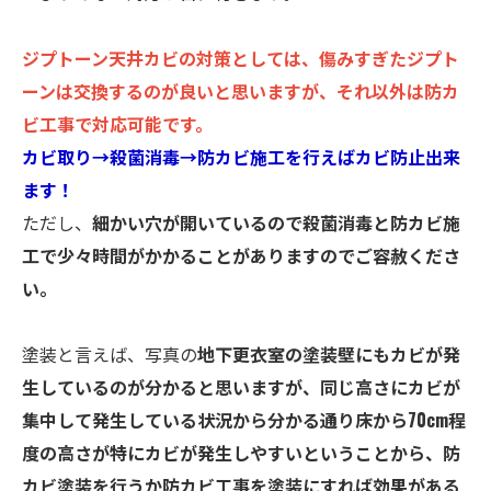
ジプトーン天井カビの対策としては、傷みすぎたジプト
ーンは交換するのが良いと思いますが、それ以外は防カ
ビ工事で対応可能です。
カビ取り→殺菌消毒→防カビ施工を行えばカビ防止出来
ます！
ただし、
細かい穴が開いているので殺菌消毒と防カビ施
工で少々時間がかかることがありますのでご容赦くださ
い。
塗装と言えば、写真の
地下更衣室の塗装壁にもカビが発
生しているのが分かると思いますが、同じ高さにカビが
集中して発生している状況から分かる通り床から70cm程
度の高さが特にカビが発生しやすいということから、防
カビ塗装を行うか防カビ工事を塗装にすれば効果がある