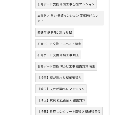
石膏ボード交換 断熱工事 分譲マンション
玄関ドア 重い 分譲マンション 湿気逃げない
カビ
築30年 鉄骨ALC 濡れる 壁
石膏ボード交換 アスベスト調査
石膏ボード交換 断熱工事 埼玉
石膏ボード交換 防カビ工事 結露対策 埼玉
【埼玉】壁が濡れる 壁紙張替え
【埼玉】天井が濡れる マンション
【埼玉】賃貸 壁紙張替え 結露対策
【埼玉】賃貸 コンクリート直張り 壁紙張替え