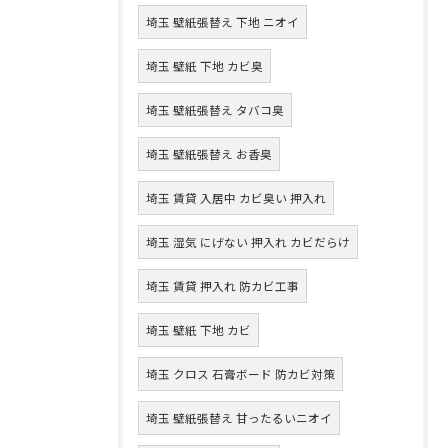
埼玉 壁紙張替え 下地 ニオイ
埼玉 壁紙 下地 カビ臭
埼玉 壁紙張替え タバコ臭
埼玉 壁紙張替え お香臭
埼玉 賃貸 入居中 カビ臭い 押入れ
埼玉 湿気 にげない 押入れ カビだらけ
埼玉 賃貸 押入れ 防カビ工事
埼玉 壁紙 下地 カビ
埼玉 クロス 石膏ボード 防カビ対策
埼玉 壁紙張替え 甘ったるいニオイ