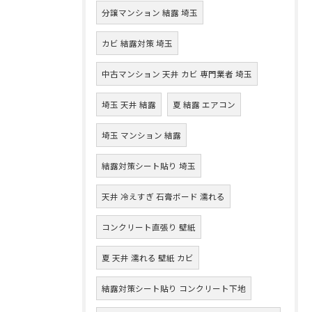
分譲マンション 結露 埼玉
カビ 結露対策 埼玉
中古マンション 天井 カビ 専門業者 埼玉
埼玉 天井 結露
夏 結露 エアコン
埼玉 マンション 結露
結露対策シート貼り 埼玉
天井 冷えすぎ 石膏ボード 濡れる
コンクリート直張り 壁紙
夏 天井 濡れる 壁紙 カビ
結露対策シート貼り コンクリート下地