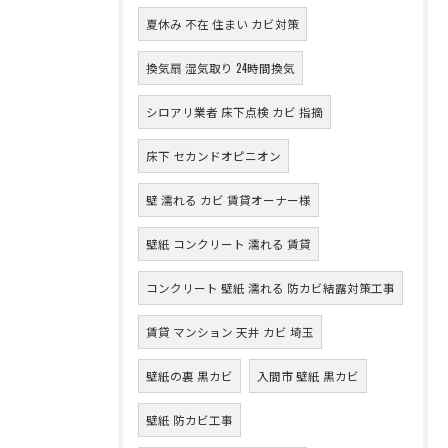
夏休み 不在 住まい カビ対策
換気扇 湿気取り 24時間換気
シロアリ業者 床下点検 カビ 指摘
床下 セカンドオピニオン
壁 濡れる カビ 賃貸オーナー様
壁紙 コンクリート 濡れる 賃貸
コンクリート 壁紙 濡れる 防カビ結露対策工事
賃貸 マンション 天井 カビ 埼玉
壁紙の裏 黒カビ
入間市 壁紙 黒カビ
壁紙 防カビ工事