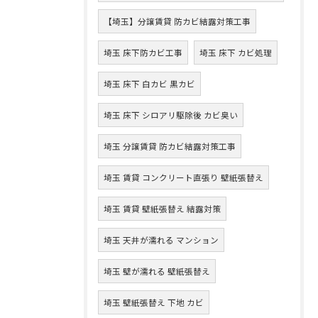
【埼玉】分譲賃貸 防カビ結露対策工事
埼玉 床下防カビ工事
埼玉 床下 カビ処理
埼玉 床下 白カビ 黒カビ
埼玉 床下 シロアリ駆除後 カビ臭い
埼玉 分譲賃貸 防カビ結露対策工事
埼玉 賃貸 コンクリート直張り 壁紙張替え
埼玉 賃貸 壁紙張替え 結露対策
埼玉 天井が濡れる マンション
埼玉 壁が濡れる 壁紙張替え
埼玉 壁紙張替え 下地 カビ