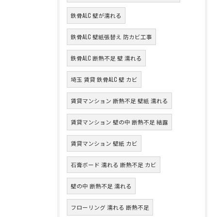
鉄骨ALC 壁が濡れる
鉄骨ALC 壁紙張替え 防カビ工事
鉄骨ALC 断熱不足 壁 濡れる
埼玉 賃貸 鉄骨ALC 壁 カビ
賃貸マンション 断熱不足 壁紙 濡れる
賃貸マンション 壁の中 断熱不足 結露
賃貸マンション 壁紙 カビ
石膏ボード 濡れる 断熱不足 カビ
壁の中 断熱不足 濡れる
フローリング 濡れる 断熱不足