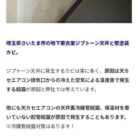
埼玉県さいたま市の地下更衣室ジプトーン天井と壁塗装
カビ。
ジプトーン天井に発生するカビは実に多く、
原因は天カ
セエアコン排気口からの冷えた空気による温度差で発生
する結露
が原因と弊社では考えています。
他にも天カセエアコンの天井裏冷媒管結露、保温材を巻
いていない配管結露が原因で発生することもあります。
※冷媒管結露対策はあります！