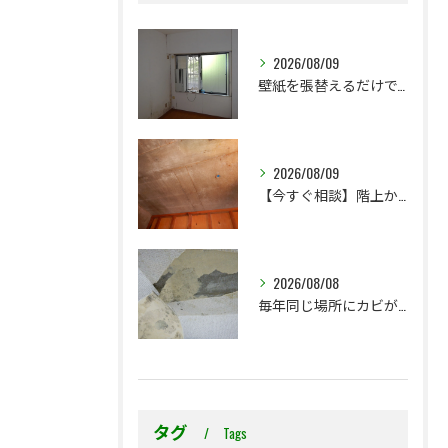
2026/08/09
壁紙を張替えるだけで、本当に大丈夫ですか？
2026/08/09
【今すぐ相談】階上からのちょっとした水漏れ後の小さな防カビ工事
2026/08/08
毎年同じ場所にカビが出る理由をご存じですか？
タグ
Tags