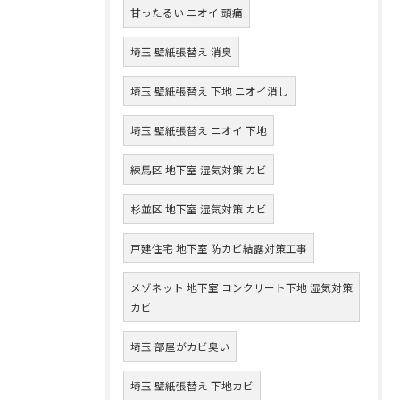
甘ったるい ニオイ 頭痛
埼玉 壁紙張替え 消臭
埼玉 壁紙張替え 下地 ニオイ消し
埼玉 壁紙張替え ニオイ 下地
練馬区 地下室 湿気対策 カビ
杉並区 地下室 湿気対策 カビ
戸建住宅 地下室 防カビ結露対策工事
メゾネット 地下室 コンクリート下地 湿気対策
カビ
埼玉 部屋がカビ臭い
埼玉 壁紙張替え 下地カビ