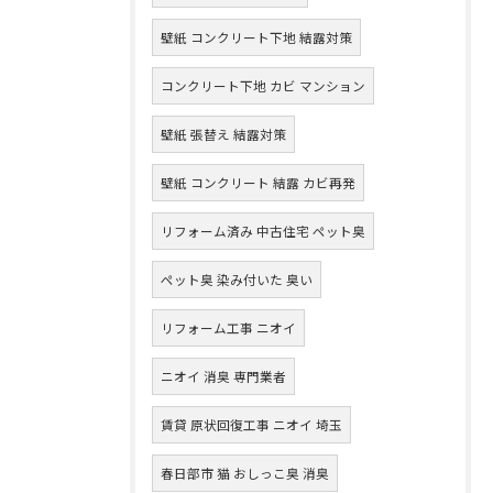
壁紙 コンクリート下地 結露対策
コンクリート下地 カビ マンション
壁紙 張替え 結露対策
壁紙 コンクリート 結露 カビ再発
リフォーム済み 中古住宅 ペット臭
ペット臭 染み付いた 臭い
リフォーム工事 ニオイ
ニオイ 消臭 専門業者
賃貸 原状回復工事 ニオイ 埼玉
春日部市 猫 おしっこ臭 消臭