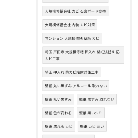
大規模修繕会社 カビ 石膏ボード交換
大規模修繕会社 内装 カビ対策
マンション 大規模修繕 壁紙 カビ
埼玉 戸田市 大規模修繕 押入れ 壁紙張替え 防
カビ工事
埼玉 押入れ 防カビ結露対策工事
壁紙 丸い黒ずみ アルコール 取れない
壁紙 丸い黒ずみ
壁紙 黒ずみ 取れない
壁紙 色が変わる
壁紙 黒いシミ
壁紙 濡れる カビ
壁紙 カビ 寒い