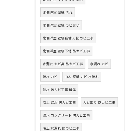
北側洋室 壁紙 汚れ
北側洋室 壁紙 カビ臭い
北側洋室 壁紙張替え 防カビ工事
北側洋室 壁紙下地 防カビ工事
水漏れ カビ臭 防カビ工事
水漏れ カビ
漏水 カビ
巾木 壁紙 カビ 水漏れ
漏水 防カビ工事 解体
階上 漏水 防カビ工事
カビ取り 防カビ工事
漏水 コンクリート 防カビ工事
階上 水漏れ 防カビ工事