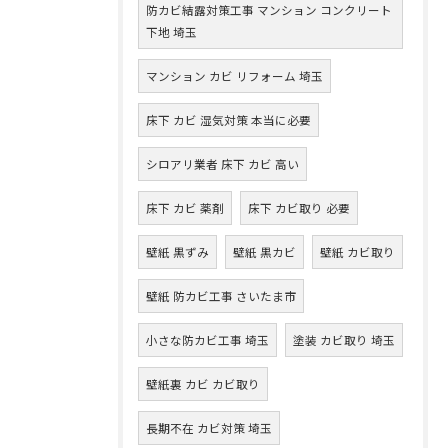
防カビ結露対策工事 マンション コンクリート
下地 埼玉
マンション カビ リフォーム 埼玉
床下 カビ 湿気対策 本当に必要
シロアリ業者 床下 カビ 高い
床下 カビ 薬剤
床下 カビ取り 必要
壁紙 黒ずみ
壁紙 黒カビ
壁紙 カビ取り
壁紙 防カビ工事 さいたま市
小さな防カビ工事 埼玉
塗装 カビ取り 埼玉
壁紙裏 カビ カビ取り
長期不在 カビ対策 埼玉