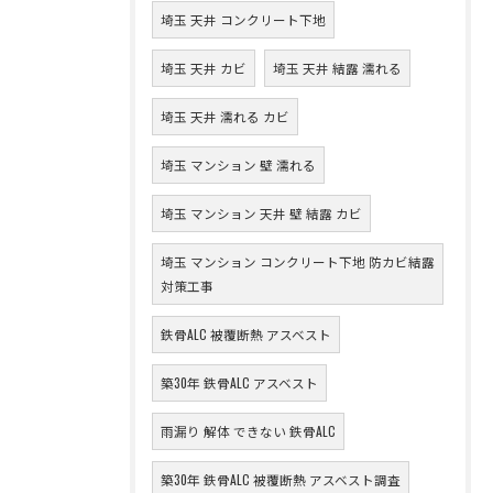
埼玉 天井 コンクリート下地
埼玉 天井 カビ
埼玉 天井 結露 濡れる
埼玉 天井 濡れる カビ
埼玉 マンション 壁 濡れる
埼玉 マンション 天井 壁 結露 カビ
埼玉 マンション コンクリート下地 防カビ結露
対策工事
鉄骨ALC 被覆断熱 アスベスト
築30年 鉄骨ALC アスベスト
雨漏り 解体 できない 鉄骨ALC
築30年 鉄骨ALC 被覆断熱 アスベスト調査