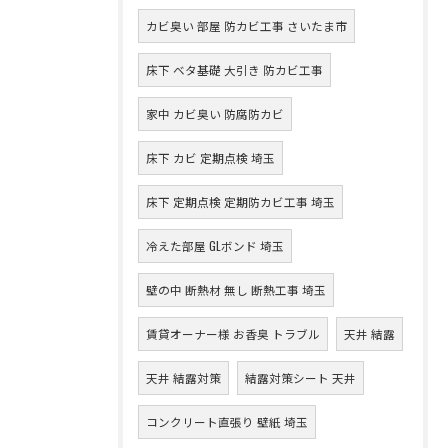
カビ臭い 部屋 防カビ工事 さいたま市
床下 ベタ基礎 大引き 防カビ工事
家中 カビ臭い 防腐防カビ
床下 カビ 定期点検 埼玉
床下 定期点検 定期防カビ工事 埼玉
冷えた部屋 GLボンド 埼玉
壁の中 断熱材 無し 断熱工事 埼玉
賃貸オーナー様 お香臭 トラブル
天井 結露
天井 結露対策
結露対策シート 天井
コンクリート直張り 壁紙 埼玉