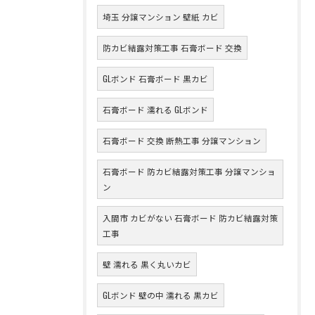
埼玉 分譲マンション 壁紙 カビ
防カビ結露対策工事 石膏ボード 交換
GLボンド 石膏ボード 黒カビ
石膏ボード 濡れる GLボンド
石膏ボード 交換 断熱工事 分譲マンション
石膏ボード 防カビ結露対策工事 分譲マンショ
ン
入間市 カビがない 石膏ボード 防カビ結露対策
工事
壁 濡れる 黒く丸いカビ
GLボンド 壁の中 濡れる 黒カビ