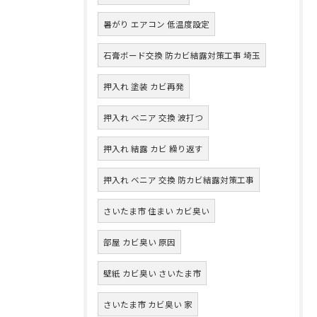
暑がり エアコン 低温度設定
石膏ボード交換 防カビ結露対策工事 埼玉
押入れ 塗装 カビ再発
押入れ ベニア 交換 波打つ
押入れ 結露 カビ 繰り返す
押入れ ベニア 交換 防カビ結露対策工事
さいたま市 住まい カビ臭い
部屋 カビ臭い 原因
壁紙 カビ臭い さいたま市
さいたま市 カビ臭い 家