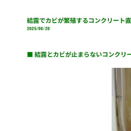
結露でカビが繁殖するコンクリート
2025/06/20
■ 結露とカビが止まらないコンクリ