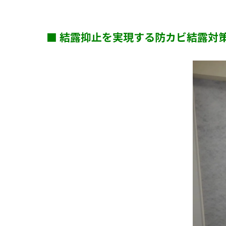
■ 結露抑止を実現する防カビ結露対