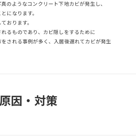
写真のようなコンクリート下地カビが発生し、
ことになります。
しております。
されるものであり、カビ隠しをするために
方をされる事例が多く、入居後遅れてカビが発生
の原因・対策