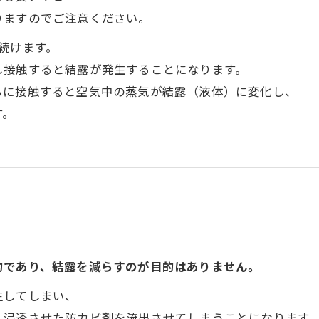
りますのでご注意ください。
続けます。
し接触すると結露が発生することになります。
ろに接触すると空気中の蒸気が結露（液体）に変化し、
す。
的であり、結露を減らすのが目的はありません。
生してしまい、
く浸透させた防カビ剤を流出させてしまうことになります