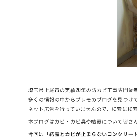
埼玉県上尾市の実績20年の防カビ工事専門業
多くの情報の中からプレモのブログを見つけ
ネット広告を行っていませんので、検索に検
本ブログはカビ・カビ臭や結露について皆さ
今回は「
結露とカビが止まらないコンクリー