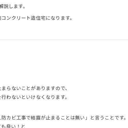
て解説します。
筋コンクリート造住宅になります。
、
止まらないことがありますので、
を行わないといけなくなります。
え防カビ工事で結露が止まることは無い」と言うことです
ても良い！と