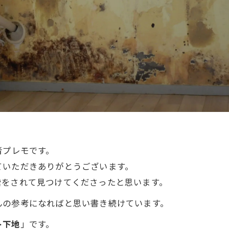
者プレモです。
ていただきありがとうございます。
索をされて見つけてくださったと思います。
んの参考になればと思い書き続けています。
ト下地
」です。