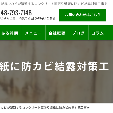
結露でカビが繁殖するコンクリート直張り壁紙に防カビ結露対策工事を
48-793-7148
お問い合わせはこちら
カビやカビ臭、消臭でお困りの時はこちら
くある質問
メニュー
会社概要
ブログ
コラム
施工対応エリア
紙に防カビ結露対策工
でカビが繁殖するコンクリート直張り壁紙に防カビ結露対策工事を