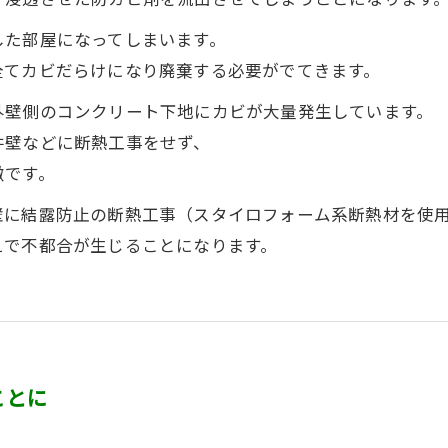
した部屋になってしまいます。
全てカビだらけになり廃棄する必要がでてきます。
外壁側のコンクリート下地にカビが大量発生しています。
井壁などに断熱工事をせず、
徴です。
壁に結露防止の断熱工事（スタイロフォーム系断熱材を使
えで不都合が生じることになります。
ことに