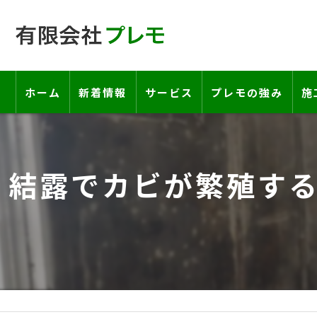
ホーム
新着情報
サービス
プレモの強み
施
工事の流れ―契約書・保証書につい
結露でカビが繁殖す
お客様の声