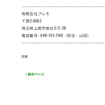
---------------------------------------------------------
有限会社プレモ
〒362-0062
埼玉県上尾市泉台3-17-28
電話番号 : 048-793-7148（担当：山田）
---------------------------------------------------------
部屋
< 前のページ