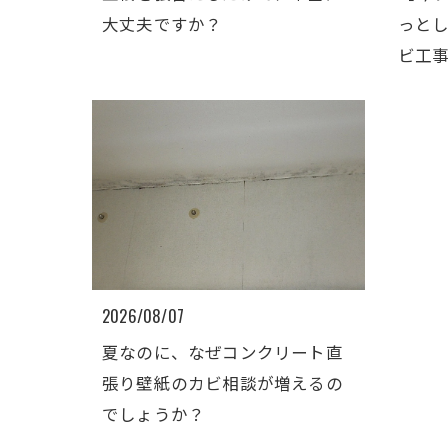
大丈夫ですか？
っと
ビ工
2026/08/07
夏なのに、なぜコンクリート直
張り壁紙のカビ相談が増えるの
でしょうか？