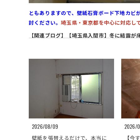
ともありますので、壁紙石膏ボード下地カビ
討ください。
埼玉県・東京都を中心に対応し
【関連ブログ】【埼玉県入間市】冬に結露が
2026/08/09
2026/
壁紙を張替えるだけで、本当に
【今