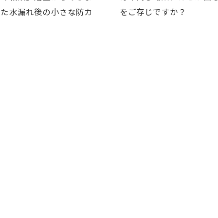
した水漏れ後の小さな防カ
をご存じですか？
事