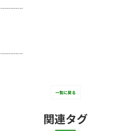
-------------
-------------
一覧に戻る
関連タグ