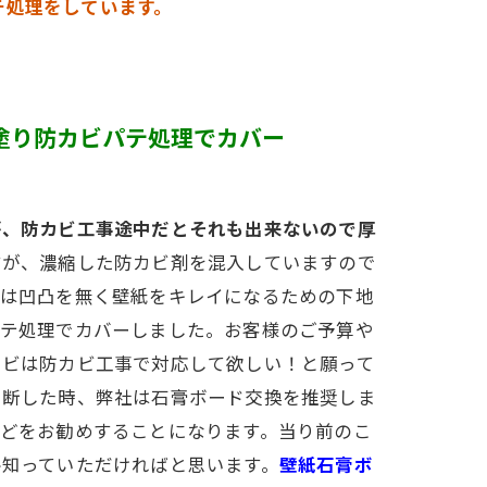
テ処理をしています。
塗り防カビパテ処理でカバー
が、防カビ工事途中だとそれも出来ないので厚
すが、濃縮した防カビ剤を混入していますので
とは凹凸を無く壁紙をキレイになるための下地
パテ処理でカバーしました。お客様のご予算や
カビは防カビ工事で対応して欲しい！と願って
判断した時、弊社は石膏ボード交換を推奨しま
どをお勧めすることになります。当り前のこ
ひ知っていただければと思います。
壁紙石膏ボ