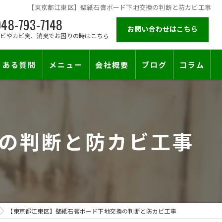
【東京都江東区】壁紙石膏ボード下地交換の判断と防カビ工事
48-793-7148
お問い合わせはこちら
カビやカビ臭、消臭でお困りの時はこちら
くある質問
メニュー
会社概要
ブログ
コラム
施工対応エリア
の判断と防カビ工事
【東京都江東区】壁紙石膏ボード下地交換の判断と防カビ工事