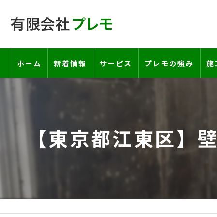
ホーム
新着情報
サービス
プレモの強み
施
工事の流れ―契約書・保証書につい
お客様の声
【東京都江東区】