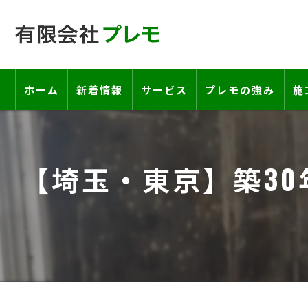
ホーム
新着情報
サービス
プレモの強み
施
工事の流れ―契約書・保証書につい
【埼玉・東京】築3
お客様の声