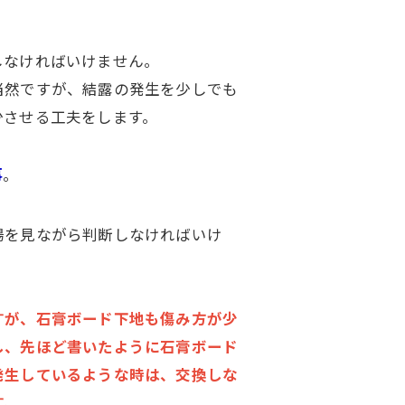
しなければいけません。
当然ですが、結露の発生を少しでも
少させる工夫をします。
事
。
場を見ながら判断しなければいけ
。
すが、石膏ボード下地も傷み方が少
し、先ほど書いたように石膏ボード
発生しているような時は、交換しな
す。