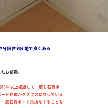
や分譲住宅団地で良くある
したお部屋。
30年以上経過して一度も石膏ボー
ボード自体がグズグズになっている
も一度石膏ボード交換をすることを