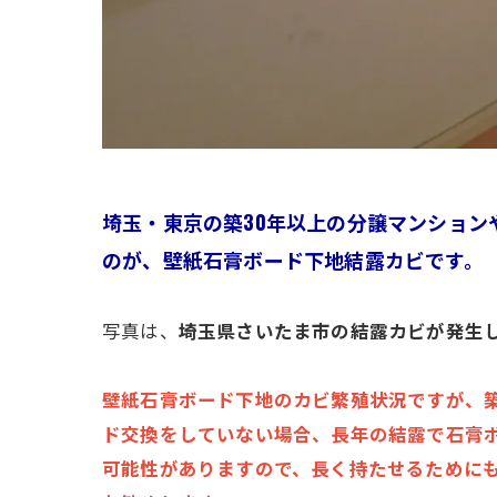
埼玉・東京の築30年以上の分譲マンション
のが、壁紙石膏ボード下地結露カビです。
写真は、
埼玉県さいたま市の結露カビが発生
壁紙石膏ボード下地のカビ繁殖状況ですが、築
ド交換をしていない場合、長年の結露で石膏
可能性がありますので、長く持たせるために