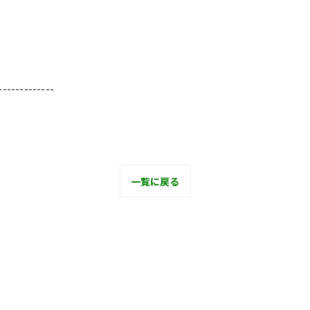
-------------
一覧に戻る