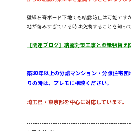
壁紙石膏ボード下地でも結露防止は可能です
地が傷みすぎている時は交換することを知っ
【関連ブログ】結露対策工事と壁紙張替え
築30年以上の分譲マンション・分譲住宅団
りの時は、プレモに相談ください。
埼玉県・東京都を中心に対応しています。
---------------------------------------------------------