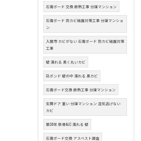
石膏ボード 交換 断熱工事 分譲マンション
石膏ボード 防カビ結露対策工事 分譲マンショ
ン
入間市 カビがない 石膏ボード 防カビ結露対策
工事
壁 濡れる 黒く丸いカビ
GLボンド 壁の中 濡れる 黒カビ
石膏ボード交換 断熱工事 分譲マンション
玄関ドア 重い 分譲マンション 湿気逃げない
カビ
築30年 鉄骨ALC 濡れる 壁
石膏ボード交換 アスベスト調査