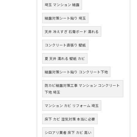
埼玉 マンション 結露
結露対策シート貼り 埼玉
天井 冷えすぎ 石膏ボード 濡れる
コンクリート直張り 壁紙
夏 天井 濡れる 壁紙 カビ
結露対策シート貼り コンクリート下地
防カビ結露対策工事 マンション コンクリート
下地 埼玉
マンション カビ リフォーム 埼玉
床下 カビ 湿気対策 本当に必要
シロアリ業者 床下 カビ 高い