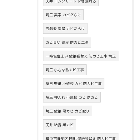
天井 コンクリート下地 濡れる
埼玉 実家 カビだらけ
高齢者 部屋 カビだらけ
カビ臭い 部屋 防カビ工事
一時仮住まい 壁紙張替え 防カビ工事 埼玉
埼玉 小さな防カビ工事
埼玉 壁紙 小規模 カビ 防カビ工事
埼玉 押入れ 小規模 カビ 防カビ
埼玉 壁紙 黒カビ カビ取り
天井 結露 黒カビ
横浜市青葉区 団地 壁紙張替え 防カビ工事