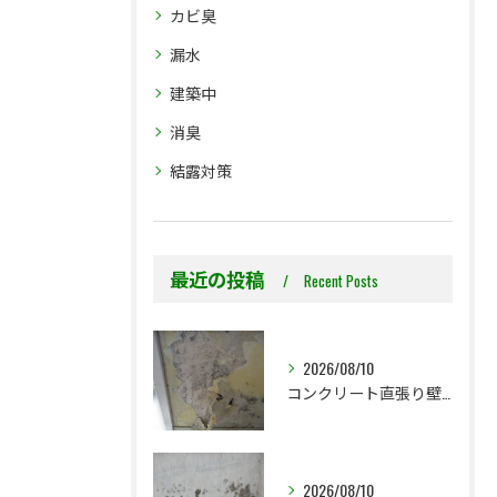
カビ臭
漏水
建築中
消臭
結露対策
最近の投稿
Recent Posts
2026/08/10
コンクリート直張り壁紙は、なぜ突然黒カビが発生するのか？
2026/08/10