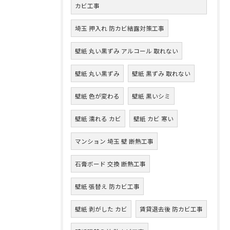
カビ工事
埼玉 押入れ 防カビ結露対策工事
壁紙 丸い黒ずみ アルコール 取れない
壁紙 丸い黒ずみ
壁紙 黒ずみ 取れない
壁紙 色が変わる
壁紙 黒いシミ
壁紙 濡れる カビ
壁紙 カビ 寒い
マンション 埼玉 壁 断熱工事
石膏ボード 交換 断熱工事
壁紙 張替え 防カビ工事
壁紙 剥がした カビ
賃貸退去後 防カビ工事