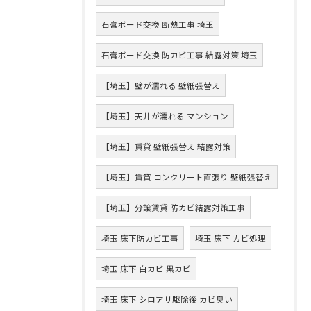
石膏ボード交換 断熱工事 埼玉
石膏ボード交換 防カビ工事 結露対策 埼玉
【埼玉】壁が濡れる 壁紙張替え
【埼玉】天井が濡れる マンション
【埼玉】賃貸 壁紙張替え 結露対策
【埼玉】賃貸 コンクリート直張り 壁紙張替え
【埼玉】分譲賃貸 防カビ結露対策工事
埼玉 床下防カビ工事
埼玉 床下 カビ処理
埼玉 床下 白カビ 黒カビ
埼玉 床下 シロアリ駆除後 カビ臭い