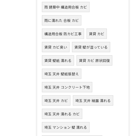
雨 建築中 構造用合板 カビ
雨に濡れた 合板 カビ
構造用合板 防カビ工事
賃貸 カビ
賃貸 カビ臭い
賃貸 壁が湿っている
賃貸 壁紙 濡れる
賃貸 カビ 原状回復
埼玉 天井 壁紙張替え
埼玉 天井 コンクリート下地
埼玉 天井 カビ
埼玉 天井 結露 濡れる
埼玉 天井 濡れる カビ
埼玉 マンション 壁 濡れる