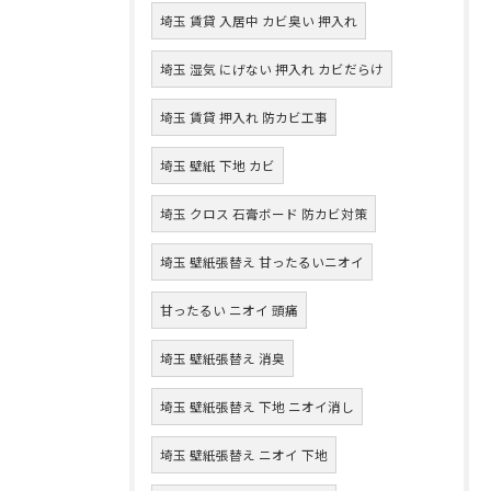
埼玉 賃貸 入居中 カビ臭い 押入れ
埼玉 湿気 にげない 押入れ カビだらけ
埼玉 賃貸 押入れ 防カビ工事
埼玉 壁紙 下地 カビ
埼玉 クロス 石膏ボード 防カビ対策
埼玉 壁紙張替え 甘ったるいニオイ
甘ったるい ニオイ 頭痛
埼玉 壁紙張替え 消臭
埼玉 壁紙張替え 下地 ニオイ消し
埼玉 壁紙張替え ニオイ 下地