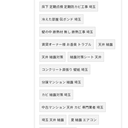
床下 定期点検 定期防カビ工事 埼玉
冷えた部屋 GLボンド 埼玉
壁の中 断熱材 無し 断熱工事 埼玉
賃貸オーナー様 お香臭 トラブル
天井 結露
天井 結露対策
結露対策シート 天井
コンクリート直張り 壁紙 埼玉
分譲マンション 結露 埼玉
カビ 結露対策 埼玉
中古マンション 天井 カビ 専門業者 埼玉
埼玉 天井 結露
夏 結露 エアコン