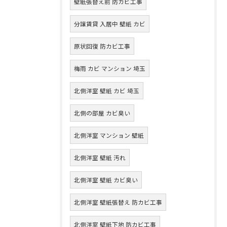
壁紙張替え前 防カビ工事
分譲賃貸 入居中 壁紙 カビ
原状回復 防カビ工事
梅雨 カビ マンション 埼玉
北側洋室 壁紙 カビ 埼玉
北側の部屋 カビ臭い
北側洋室 マンション 壁紙
北側洋室 壁紙 汚れ
北側洋室 壁紙 カビ臭い
北側洋室 壁紙張替え 防カビ工事
北側洋室 壁紙下地 防カビ工事