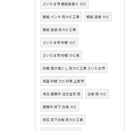
さいたま市 壁紙張替え カビ
壁紙 ペンキ 防カビ工事
壁紙 塗装 カビ
壁紙 塗装 防カビ工事
さいたま市 砂壁 カビ
さいたま市 砂壁 カビ臭
砂壁 掻き落とし 防カビ工事 さいたま市
和室 砂壁 カビ対策 上尾市
埼玉 建築中 注文住宅 雨
合板 雨 カビ
建築中 床下 合板 カビ
埼玉 床下合板 防カビ工事