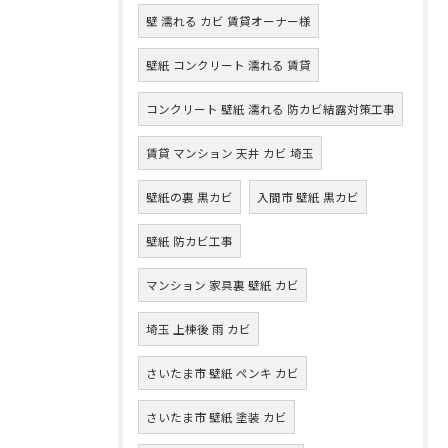
壁 濡れる カビ 賃貸オーナー様
壁紙 コンクリート 濡れる 賃貸
コンクリート 壁紙 濡れる 防カビ結露対策工事
賃貸 マンション 天井 カビ 埼玉
壁紙の裏 黒カビ
入間市 壁紙 黒カビ
壁紙 防カビ工事
マンション 家具裏 壁紙 カビ
埼玉 上棟後 雨 カビ
さいたま市 壁紙 ペンキ カビ
さいたま市 壁紙 塗装 カビ