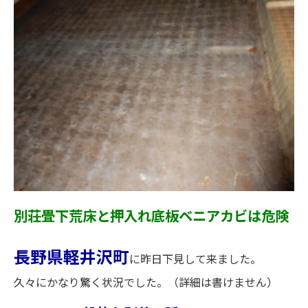
別荘畳下荒床と押入れ底板ベニアカビは危険
長野県軽井沢町
に昨日下見して来ました。
久々にかなり驚く状況でした。（詳細は書けません）