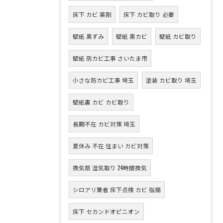
床下 カビ 薬剤
床下 カビ取り 必要
壁紙 黒ずみ
壁紙 黒カビ
壁紙 カビ取り
壁紙 防カビ工事 さいたま市
小さな防カビ工事 埼玉
塗装 カビ取り 埼玉
壁紙裏 カビ カビ取り
長期不在 カビ対策 埼玉
夏休み 不在 住まい カビ対策
換気扇 湿気取り 24時間換気
シロアリ業者 床下点検 カビ 指摘
床下 セカンドオピニオン