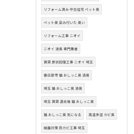
リフォーム済み 中古住宅 ペット臭
ペット臭 染み付いた 臭い
リフォーム工事 ニオイ
ニオイ 消臭 専門業者
賃貸 原状回復工事 ニオイ 埼玉
春日部市 猫 おしっこ臭 消臭
埼玉 猫 おしっこ臭 消臭
埼玉 賃貸 退去後 猫 おしっこ臭
猫 おしっこ臭 気になる
高温多湿 カビ臭
結露対策 防カビ工事 埼玉