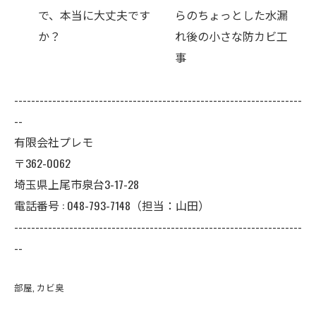
です
らのちょっとした水漏
出る理由をご存じです
れ後の小さな防カビ工
か？
事
--------------------------------------------------------------------
--
有限会社プレモ
〒362-0062
埼玉県上尾市泉台3-17-28
電話番号 : 048-793-7148（担当：山田）
--------------------------------------------------------------------
--
部屋
カビ臭