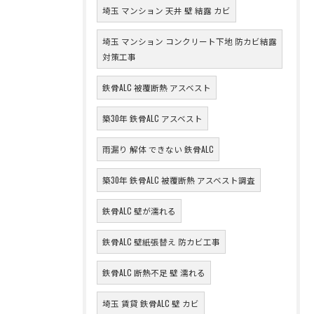
埼玉 マンション 天井 壁 結露 カビ
埼玉 マンション コンクリート下地 防カビ結露
対策工事
鉄骨ALC 被覆断熱 アスベスト
築30年 鉄骨ALC アスベスト
雨漏り 解体 できない 鉄骨ALC
築30年 鉄骨ALC 被覆断熱 アスベスト調査
鉄骨ALC 壁が濡れる
鉄骨ALC 壁紙張替え 防カビ工事
鉄骨ALC 断熱不足 壁 濡れる
埼玉 賃貸 鉄骨ALC 壁 カビ