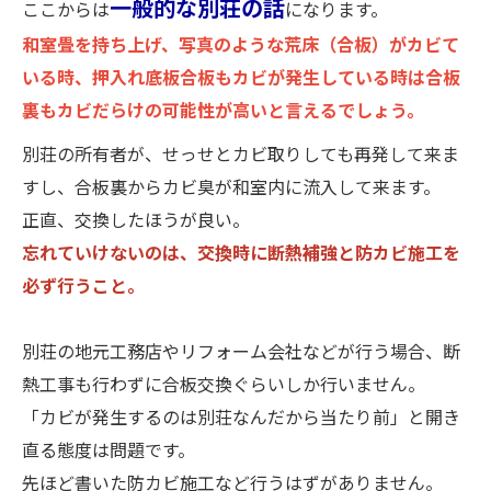
一般的な別荘の話
ここからは
になります。
和室畳を持ち上げ、写真のような荒床（合板）がカビて
いる時、押入れ底板合板もカビが発生している時は合板
裏もカビだらけの可能性が高いと言えるでしょう。
別荘の所有者が、せっせとカビ取りしても再発して来ま
すし、合板裏からカビ臭が和室内に流入して来ます。
正直、交換したほうが良い。
忘れていけないのは、交換時に断熱補強と防カビ施工を
必ず行うこと。
別荘の地元工務店やリフォーム会社などが行う場合、断
熱工事も行わずに合板交換ぐらいしか行いません。
「カビが発生するのは別荘なんだから当たり前」と開き
直る態度は問題です。
先ほど書いた防カビ施工など行うはずがありません。