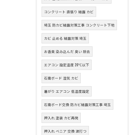
コンクリート 直張り 結露 カビ
埼玉 防カビ結露対策工事 コンクリート下地
カビ 止める 結露対策 埼玉
お香臭 染み込んだ 臭い 除去
エアコン 設定温度 20℃以下
石膏ボード 湿気 カビ
暑がり エアコン 低温度設定
石膏ボード交換 防カビ結露対策工事 埼玉
押入れ 塗装 カビ再発
押入れ ベニア 交換 波打つ