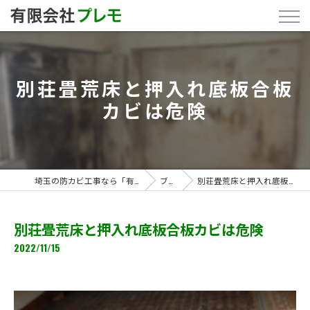
別荘畳荒床と押入れ底板合板
カビは危険
埼玉の防カビ工事なら「有限会社プレモ」
ブログ
別荘畳荒床と押入れ底板合板カビは危険
別荘畳荒床と押入れ底板合板カビは危険
2022/11/15