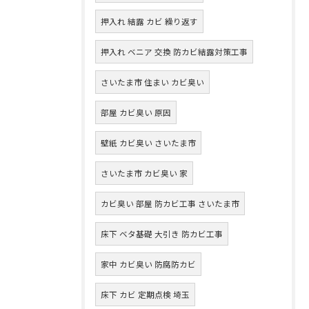
押入れ 結露 カビ 繰り返す
押入れ ベニア 交換 防カビ結露対策工事
さいたま市 住まい カビ臭い
部屋 カビ臭い 原因
壁紙 カビ臭い さいたま市
さいたま市 カビ臭い 家
カビ臭い 部屋 防カビ工事 さいたま市
床下 ベタ基礎 大引き 防カビ工事
家中 カビ臭い 防腐防カビ
床下 カビ 定期点検 埼玉