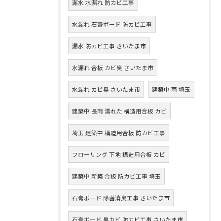
漏水 水漏れ 防カビ工事
水漏れ 石膏ボード 防カビ工事
漏水 防カビ工事 さいたま市
水漏れ 合板 カビ臭 さいたま市
水漏れ カビ臭 さいたま市
建築中 雨 埼玉
建築中 長雨 濡れた 構造用合板 カビ
埼玉 建築中 構造用合板 防カビ工事
フローリング 下地 構造用合板 カビ
建築中 新築 合板 防カビ工事 埼玉
石膏ボード 除菌消臭工事 さいたま市
石膏ボード 黒カビ 防カビ工事 さいたま市