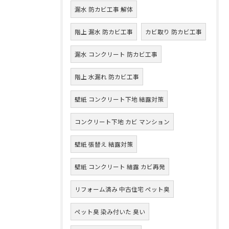
漏水 防カビ工事 解体
階上 漏水 防カビ工事
カビ取り 防カビ工事
漏水 コンクリート 防カビ工事
階上 水漏れ 防カビ工事
壁紙 コンクリート下地 結露対策
コンクリート下地 カビ マンション
壁紙 張替え 結露対策
壁紙 コンクリート 結露 カビ再発
リフォーム済み 中古住宅 ペット臭
ペット臭 染み付いた 臭い