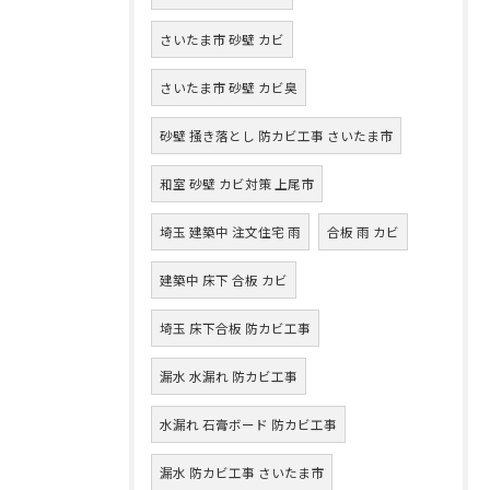
さいたま市 砂壁 カビ
さいたま市 砂壁 カビ臭
砂壁 掻き落とし 防カビ工事 さいたま市
和室 砂壁 カビ対策 上尾市
埼玉 建築中 注文住宅 雨
合板 雨 カビ
建築中 床下 合板 カビ
埼玉 床下合板 防カビ工事
漏水 水漏れ 防カビ工事
水漏れ 石膏ボード 防カビ工事
漏水 防カビ工事 さいたま市