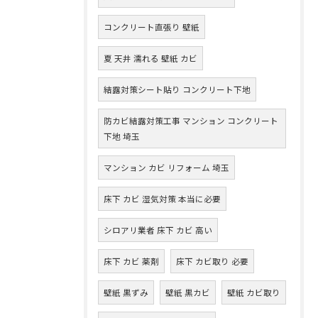
コンクリート直張り 壁紙
夏 天井 濡れる 壁紙 カビ
結露対策シート貼り コンクリート下地
防カビ結露対策工事 マンション コンクリート
下地 埼玉
マンション カビ リフォーム 埼玉
床下 カビ 湿気対策 本当に必要
シロアリ業者 床下 カビ 高い
床下 カビ 薬剤
床下 カビ取り 必要
壁紙 黒ずみ
壁紙 黒カビ
壁紙 カビ取り