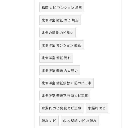
梅雨 カビ マンション 埼玉
北側洋室 壁紙 カビ 埼玉
北側の部屋 カビ臭い
北側洋室 マンション 壁紙
北側洋室 壁紙 汚れ
北側洋室 壁紙 カビ臭い
北側洋室 壁紙張替え 防カビ工事
北側洋室 壁紙下地 防カビ工事
水漏れ カビ臭 防カビ工事
水漏れ カビ
漏水 カビ
巾木 壁紙 カビ 水漏れ