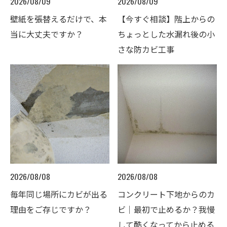
2026/08/09
2026/08/09
壁紙を張替えるだけで、本
【今すぐ相談】階上からの
当に大丈夫ですか？
ちょっとした水漏れ後の小
さな防カビ工事
2026/08/08
2026/08/08
毎年同じ場所にカビが出る
コンクリート下地からのカ
理由をご存じですか？
ビ｜最初で止めるか？我慢
して酷くなってから止める