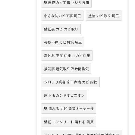
壁紙 防カビ工事 さいたま市
小さな防カビ工事 埼玉
塗装 カビ取り 埼玉
壁紙裏 カビ カビ取り
長期不在 カビ対策 埼玉
夏休み 不在 住まい カビ対策
換気扇 湿気取り 24時間換気
シロアリ業者 床下点検 カビ 指摘
床下 セカンドオピニオン
壁 濡れる カビ 賃貸オーナー様
壁紙 コンクリート 濡れる 賃貸
コンクリート 壁紙 濡れる 防カビ結露対策工事