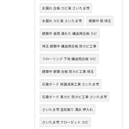
水漏れ 合板 カビ臭 さいたま市
水漏れ カビ臭 さいたま市
建築中 雨 埼玉
建築中 長雨 濡れた 構造用合板 カビ
埼玉 建築中 構造用合板 防カビ工事
フローリング 下地 構造用合板 カビ
建築中 新築 合板 防カビ工事 埼玉
石膏ボード 除菌消臭工事 さいたま市
石膏ボード 黒カビ 防カビ工事 さいたま市
さいたま市 湿気取り 満水 押入れ
さいたま市 クローゼット カビ