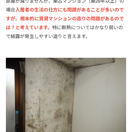
部屋が減りませんが、築古マンション（築20年以上）の
場合
入居者の生活の仕方にも問題があることが多いので
すが、根本的に賃貸マンションの造りの問題があるので
は？と考えています。
特に断熱についてはかなり弱いの
で結露が発生しやすい造りと言えます。