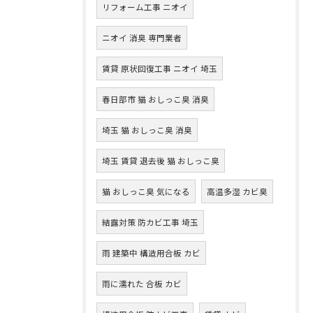
リフォーム工事 ニオイ
ニオイ 消臭 専門業者
賃貸 原状回復工事 ニオイ 埼玉
春日部市 猫 おしっこ臭 消臭
埼玉 猫 おしっこ臭 消臭
埼玉 賃貸 退去後 猫 おしっこ臭
猫 おしっこ臭 気になる
高温多湿 カビ臭
結露対策 防カビ工事 埼玉
雨 建築中 構造用合板 カビ
雨に濡れた 合板 カビ