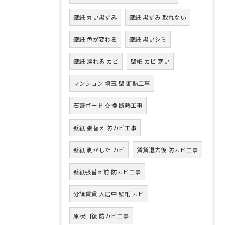
壁紙 丸い黒ずみ
壁紙 黒ずみ 取れない
壁紙 色が変わる
壁紙 黒いシミ
壁紙 濡れる カビ
壁紙 カビ 寒い
マンション 埼玉 壁 断熱工事
石膏ボード 交換 断熱工事
壁紙 張替え 防カビ工事
壁紙 剥がした カビ
賃貸退去後 防カビ工事
壁紙張替え前 防カビ工事
分譲賃貸 入居中 壁紙 カビ
原状回復 防カビ工事