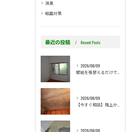
消臭
結露対策
最近の投稿
Recent Posts
2026/08/09
壁紙を張替えるだけで、本当に大丈夫ですか？
2026/08/09
【今すぐ相談】階上からのちょっとした水漏れ後の小さな防カビ工事
2026/08/08