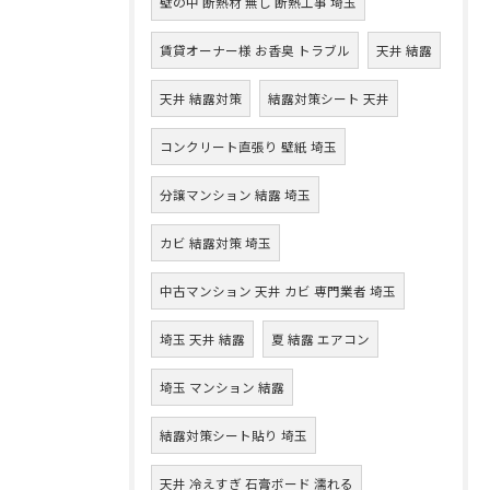
壁の中 断熱材 無し 断熱工事 埼玉
賃貸オーナー様 お香臭 トラブル
天井 結露
天井 結露対策
結露対策シート 天井
コンクリート直張り 壁紙 埼玉
分譲マンション 結露 埼玉
カビ 結露対策 埼玉
中古マンション 天井 カビ 専門業者 埼玉
埼玉 天井 結露
夏 結露 エアコン
埼玉 マンション 結露
結露対策シート貼り 埼玉
天井 冷えすぎ 石膏ボード 濡れる