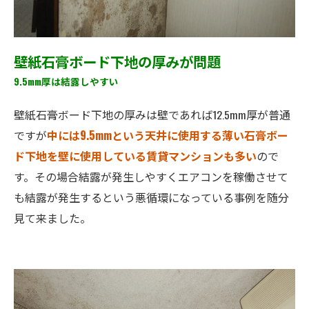
壁紙石膏ボード下地の厚みが問題
9.5mm厚は結露しやすい
壁紙石膏ボード下地の厚みは壁であれば12.5mm厚が普通
ですが
中には9.5mmという天井に使用する薄い石膏ボー
ド下地を壁に使用している賃貸マンションも多い
ので
す。その場合結露が発生しやすくエアコンを稼働させて
も結露が発生するという悪循環になっている事例を随分
見て来ました。