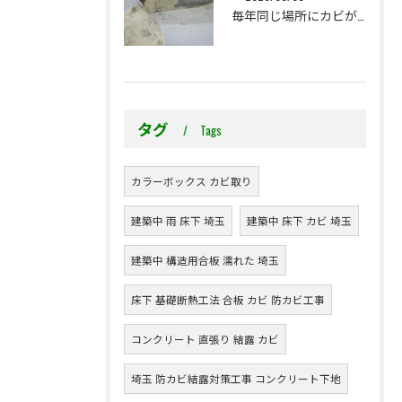
毎年同じ場所にカビが出る理由をご存じですか？
タグ
Tags
カラーボックス カビ取り
建築中 雨 床下 埼玉
建築中 床下 カビ 埼玉
建築中 構造用合板 濡れた 埼玉
床下 基礎断熱工法 合板 カビ 防カビ工事
コンクリート 直張り 結露 カビ
埼玉 防カビ結露対策工事 コンクリート下地