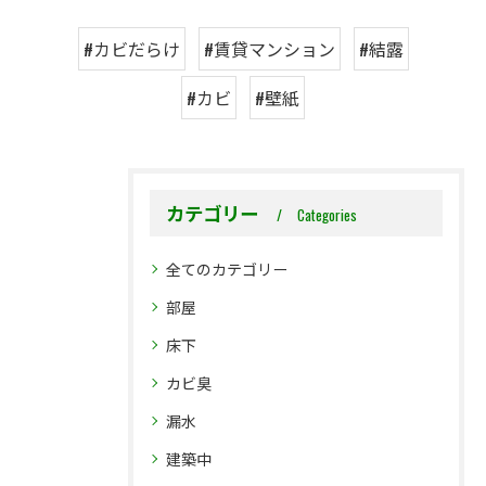
#カビだらけ
#賃貸マンション
#結露
#カビ
#壁紙
カテゴリー
Categories
全てのカテゴリー
部屋
床下
カビ臭
漏水
建築中