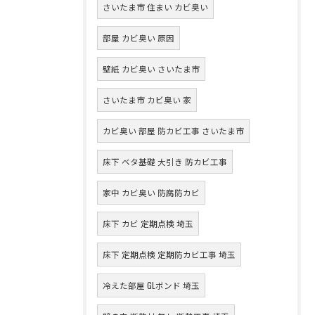
さいたま市 住まい カビ臭い
部屋 カビ臭い 原因
壁紙 カビ臭い さいたま市
さいたま市 カビ臭い 家
カビ臭い 部屋 防カビ工事 さいたま市
床下 ベタ基礎 大引き 防カビ工事
家中 カビ臭い 防腐防カビ
床下 カビ 定期点検 埼玉
床下 定期点検 定期防カビ工事 埼玉
冷えた部屋 GLボンド 埼玉