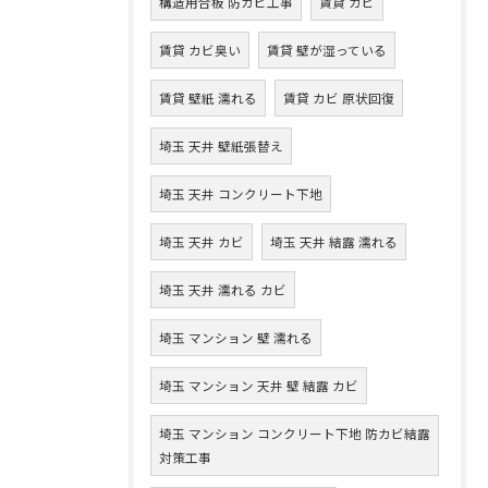
構造用合板 防カビ工事
賃貸 カビ
賃貸 カビ臭い
賃貸 壁が湿っている
賃貸 壁紙 濡れる
賃貸 カビ 原状回復
埼玉 天井 壁紙張替え
埼玉 天井 コンクリート下地
埼玉 天井 カビ
埼玉 天井 結露 濡れる
埼玉 天井 濡れる カビ
埼玉 マンション 壁 濡れる
埼玉 マンション 天井 壁 結露 カビ
埼玉 マンション コンクリート下地 防カビ結露
対策工事