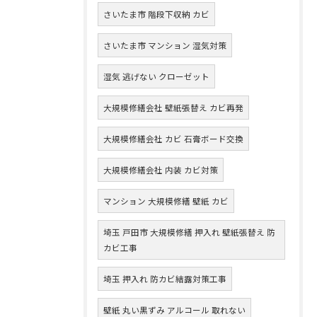
さいたま市 階段下収納 カビ
さいたま市 マンション 湿気対策
湿気 逃げない クローゼット
大規模修繕会社 壁紙張替え カビ再発
大規模修繕会社 カビ 石膏ボード交換
大規模修繕会社 内装 カビ対策
マンション 大規模修繕 壁紙 カビ
埼玉 戸田市 大規模修繕 押入れ 壁紙張替え 防
カビ工事
埼玉 押入れ 防カビ結露対策工事
壁紙 丸い黒ずみ アルコール 取れない