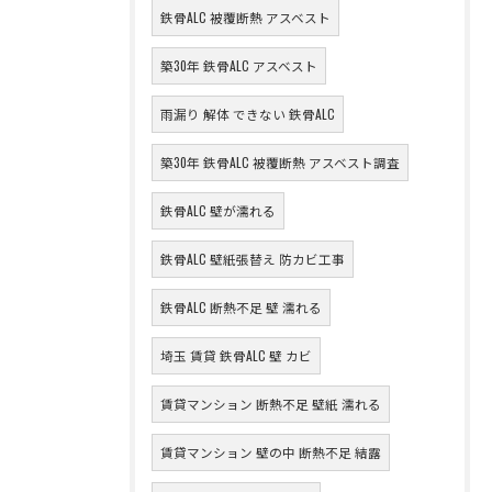
鉄骨ALC 被覆断熱 アスベスト
築30年 鉄骨ALC アスベスト
雨漏り 解体 できない 鉄骨ALC
築30年 鉄骨ALC 被覆断熱 アスベスト調査
鉄骨ALC 壁が濡れる
鉄骨ALC 壁紙張替え 防カビ工事
鉄骨ALC 断熱不足 壁 濡れる
埼玉 賃貸 鉄骨ALC 壁 カビ
賃貸マンション 断熱不足 壁紙 濡れる
賃貸マンション 壁の中 断熱不足 結露