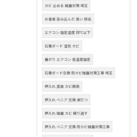
カビ 止める 結露対策 埼玉
お香臭 染み込んだ 臭い 除去
エアコン 設定温度 20℃以下
石膏ボード 湿気 カビ
暑がり エアコン 低温度設定
石膏ボード交換 防カビ結露対策工事 埼玉
押入れ 塗装 カビ再発
押入れ ベニア 交換 波打つ
押入れ 結露 カビ 繰り返す
押入れ ベニア 交換 防カビ結露対策工事