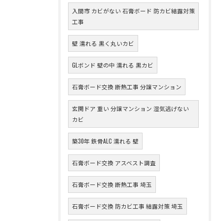
入間市 カビがない 石膏ボード 防カビ結露対策
工事
壁 濡れる 黒く丸いカビ
GLボンド 壁の中 濡れる 黒カビ
石膏ボード交換 断熱工事 分譲マンション
玄関ドア 重い 分譲マンション 湿気逃げない
カビ
築30年 鉄骨ALC 濡れる 壁
石膏ボード交換 アスベスト調査
石膏ボード交換 断熱工事 埼玉
石膏ボード交換 防カビ工事 結露対策 埼玉