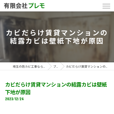
カビだらけ賃貸マンションの
結露カビは壁紙下地が原因
埼玉の防カビ工事なら「有限会社プレモ」
ブログ
カビだらけ賃貸マンションの結露カビは壁紙下地が原因
カビだらけ賃貸マンションの結露カビは壁紙
下地が原因
2023/12/24