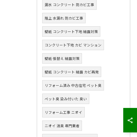
漏水 コンクリート 防カビ工事
階上 水漏れ 防カビ工事
壁紙 コンクリート下地 結露対策
コンクリート下地 カビ マンション
壁紙 張替え 結露対策
壁紙 コンクリート 結露 カビ再発
リフォーム済み 中古住宅 ペット臭
ペット臭 染み付いた 臭い
リフォーム工事 ニオイ
ニオイ 消臭 専門業者