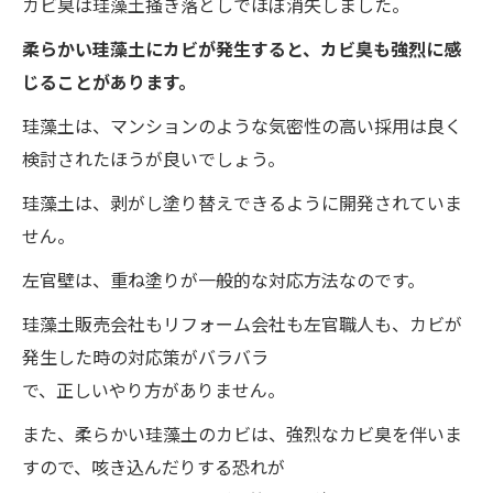
カビ臭は珪藻土掻き落としでほぼ消失しました。
柔らかい珪藻土にカビが発生すると、カビ臭も強烈に感
じることがあります。
珪藻土は、マンションのような気密性の高い採用は良く
検討されたほうが良いでしょう。
珪藻土は、剥がし塗り替えできるように開発されていま
せん。
左官壁は、重ね塗りが一般的な対応方法なのです。
珪藻土販売会社もリフォーム会社も左官職人も、カビが
発生した時の対応策がバラバラ
で、正しいやり方がありません。
また、柔らかい珪藻土のカビは、強烈なカビ臭を伴いま
すので、咳き込んだりする恐れが