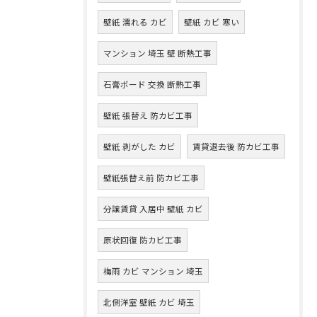
壁紙 濡れる カビ
壁紙 カビ 寒い
マンション 埼玉 壁 断熱工事
石膏ボード 交換 断熱工事
壁紙 張替え 防カビ工事
壁紙 剥がした カビ
賃貸退去後 防カビ工事
壁紙張替え前 防カビ工事
分譲賃貸 入居中 壁紙 カビ
原状回復 防カビ工事
梅雨 カビ マンション 埼玉
北側洋室 壁紙 カビ 埼玉