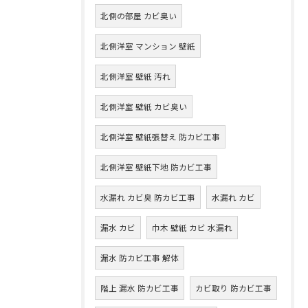
北側の部屋 カビ臭い
北側洋室 マンション 壁紙
北側洋室 壁紙 汚れ
北側洋室 壁紙 カビ臭い
北側洋室 壁紙張替え 防カビ工事
北側洋室 壁紙下地 防カビ工事
水漏れ カビ臭 防カビ工事
水漏れ カビ
漏水 カビ
巾木 壁紙 カビ 水漏れ
漏水 防カビ工事 解体
階上 漏水 防カビ工事
カビ取り 防カビ工事