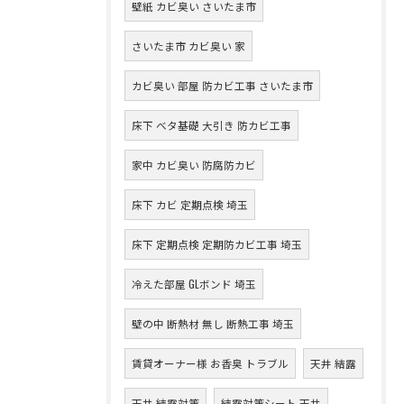
壁紙 カビ臭い さいたま市
さいたま市 カビ臭い 家
カビ臭い 部屋 防カビ工事 さいたま市
床下 ベタ基礎 大引き 防カビ工事
家中 カビ臭い 防腐防カビ
床下 カビ 定期点検 埼玉
床下 定期点検 定期防カビ工事 埼玉
冷えた部屋 GLボンド 埼玉
壁の中 断熱材 無し 断熱工事 埼玉
賃貸オーナー様 お香臭 トラブル
天井 結露
天井 結露対策
結露対策シート 天井