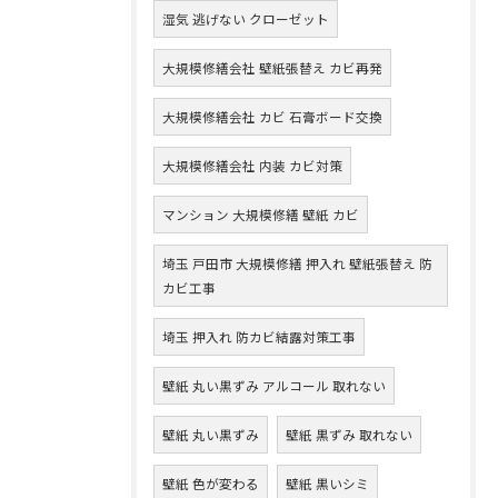
湿気 逃げない クローゼット
大規模修繕会社 壁紙張替え カビ再発
大規模修繕会社 カビ 石膏ボード交換
大規模修繕会社 内装 カビ対策
マンション 大規模修繕 壁紙 カビ
埼玉 戸田市 大規模修繕 押入れ 壁紙張替え 防
カビ工事
埼玉 押入れ 防カビ結露対策工事
壁紙 丸い黒ずみ アルコール 取れない
壁紙 丸い黒ずみ
壁紙 黒ずみ 取れない
壁紙 色が変わる
壁紙 黒いシミ