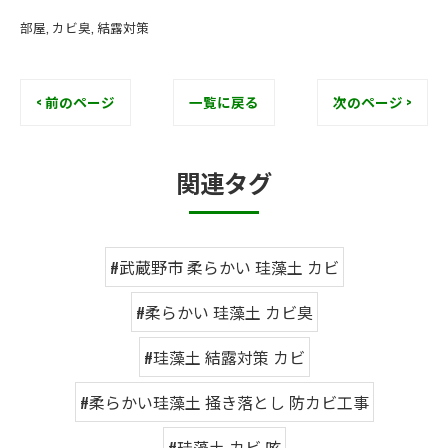
部屋
カビ臭
結露対策
< 前のページ
一覧に戻る
次のページ >
関連タグ
#武蔵野市 柔らかい 珪藻土 カビ
#柔らかい 珪藻土 カビ臭
#珪藻土 結露対策 カビ
#柔らかい珪藻土 掻き落とし 防カビ工事
#珪藻土 カビ 咳