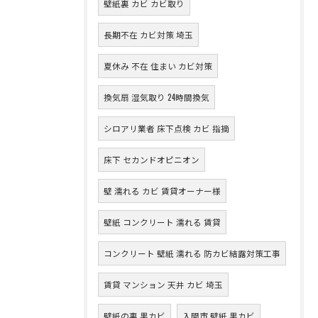
壁紙裏 カビ カビ取り
長期不在 カビ対策 埼玉
夏休み 不在 住まい カビ対策
換気扇 湿気取り 24時間換気
シロアリ業者 床下点検 カビ 指摘
床下 セカンドオピニオン
壁 濡れる カビ 賃貸オーナー様
壁紙 コンクリート 濡れる 賃貸
コンクリート 壁紙 濡れる 防カビ結露対策工事
賃貸 マンション 天井 カビ 埼玉
壁紙の裏 黒カビ
入間市 壁紙 黒カビ