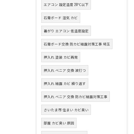
エアコン 設定温度 20℃以下
石膏ボード 湿気 カビ
暑がり エアコン 低温度設定
石膏ボード交換 防カビ結露対策工事 埼玉
押入れ 塗装 カビ再発
押入れ ベニア 交換 波打つ
押入れ 結露 カビ 繰り返す
押入れ ベニア 交換 防カビ結露対策工事
さいたま市 住まい カビ臭い
部屋 カビ臭い 原因