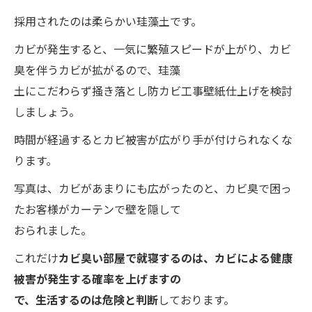
採用されたのは柔らかい珪藻土です。
カビが発生すると、一気に繁殖スピードが上がり、カビ
臭を伴うカビが拡がるので、珪藻
土にこだわらず掻き落とし防カビ工事壁紙仕上げを検討
しましょう。
時間が経過するとカビ被害が広がり手が付けられなくな
ります。
写真は、カビがあまりにも広がったのと、カビ臭で困っ
たお客様がカーテンで壁を隠して
おられました。
これだけ
カビ臭い部屋で就寝するのは、カビによる健康
被害が発生する確率を上げますの
で、生活するのは危険と判断
しております。