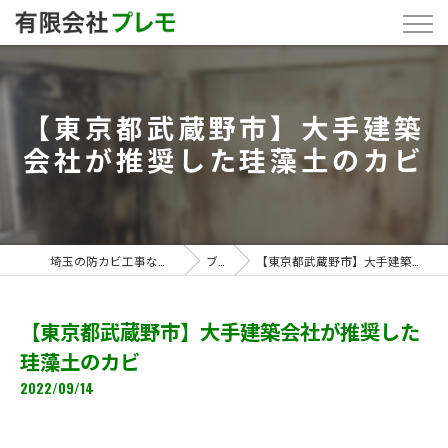
【東京都武蔵野市】大手建築
会社が推奨した珪藻土のカビ
埼玉の防カビ工事なら「有限会社プレモ」
ブログ
【東京都武蔵野市】大手建築会社が推奨した珪藻土のカビ
【東京都武蔵野市】大手建築会社が推奨した
珪藻土のカビ
2022/09/14