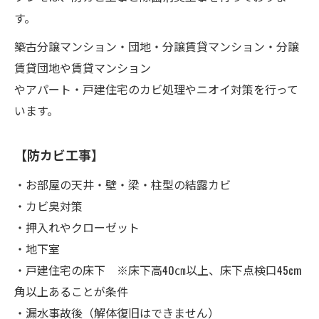
す。
築古分譲マンション・団地・分譲賃貸マンション・分譲
賃貸団地や賃貸マンション
やアパート・戸建住宅のカビ処理やニオイ対策を行って
います。
【防カビ工事】
・お部屋の天井・壁・梁・柱型の結露カビ
・カビ臭対策
・押入れやクローゼット
・地下室
・戸建住宅の床下 ※床下高40㎝以上、床下点検口45cm
角以上あることが条件
・漏水事故後（解体復旧はできません）