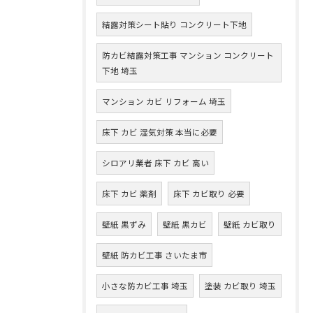
結露対策シート貼り コンクリート下地
防カビ結露対策工事 マンション コンクリート
下地 埼玉
マンション カビ リフォーム 埼玉
床下 カビ 湿気対策 本当に必要
シロアリ業者 床下 カビ 高い
床下 カビ 薬剤
床下 カビ取り 必要
壁紙 黒ずみ
壁紙 黒カビ
壁紙 カビ取り
壁紙 防カビ工事 さいたま市
小さな防カビ工事 埼玉
塗装 カビ取り 埼玉