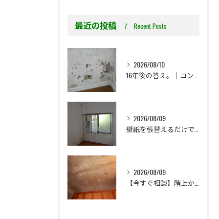
最近の投稿
Recent Posts
2026/08/10
16年後の答え。｜コンクリート直張り壁紙はどうなったのか？
2026/08/09
壁紙を張替えるだけで、本当に大丈夫ですか？
2026/08/09
【今すぐ相談】階上からのちょっとした水漏れ後の小さな防カビ工事