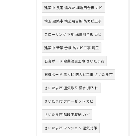
建築中 長雨 濡れた 構造用合板 カビ
埼玉 建築中 構造用合板 防カビ工事
フローリング 下地 構造用合板 カビ
建築中 新築 合板 防カビ工事 埼玉
石膏ボード 除菌消臭工事 さいたま市
石膏ボード 黒カビ 防カビ工事 さいたま市
さいたま市 湿気取り 満水 押入れ
さいたま市 クローゼット カビ
さいたま市 階段下収納 カビ
さいたま市 マンション 湿気対策