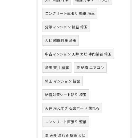
コンクリート直張り 壁紙 埼玉
分譲マンション 結露 埼玉
カビ 結露対策 埼玉
中古マンション 天井 カビ 専門業者 埼玉
埼玉 天井 結露
夏 結露 エアコン
埼玉 マンション 結露
結露対策シート貼り 埼玉
天井 冷えすぎ 石膏ボード 濡れる
コンクリート直張り 壁紙
夏 天井 濡れる 壁紙 カビ