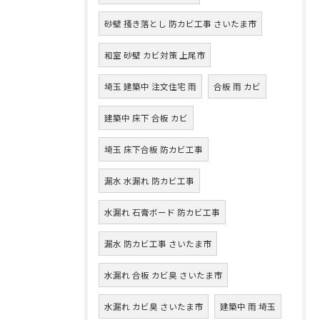
砂壁 掻き落とし 防カビ工事 さいたま市
和室 砂壁 カビ対策 上尾市
埼玉 建築中 注文住宅 雨
合板 雨 カビ
建築中 床下 合板 カビ
埼玉 床下合板 防カビ工事
漏水 水漏れ 防カビ工事
水漏れ 石膏ボード 防カビ工事
漏水 防カビ工事 さいたま市
水漏れ 合板 カビ臭 さいたま市
水漏れ カビ臭 さいたま市
建築中 雨 埼玉