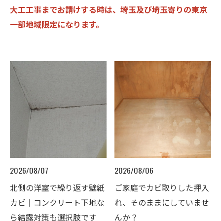
大工工事までお請けする時は、埼玉及び埼玉寄りの東京
一部地域限定になります。
2026/08/07
2026/08/06
北側の洋室で繰り返す壁紙
ご家庭でカビ取りした押入
カビ｜コンクリート下地な
れ、そのままにしていませ
ら結露対策も選択肢です
んか？