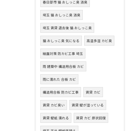
春日部市 猫 おしっこ臭 消臭
埼玉 猫 おしっこ臭 消臭
埼玉 賃貸 退去後 猫 おしっこ臭
猫 おしっこ臭 気になる
高温多湿 カビ臭
結露対策 防カビ工事 埼玉
雨 建築中 構造用合板 カビ
雨に濡れた 合板 カビ
構造用合板 防カビ工事
賃貸 カビ
賃貸 カビ臭い
賃貸 壁が湿っている
賃貸 壁紙 濡れる
賃貸 カビ 原状回復
埼玉 天井 壁紙張替え