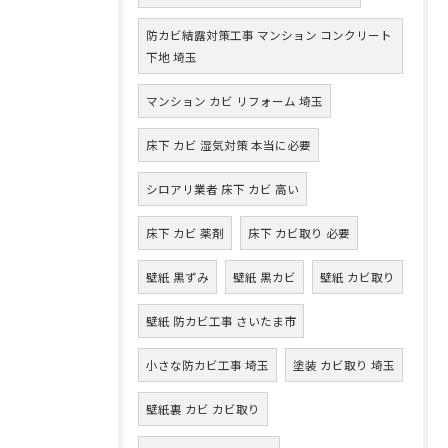
防カビ結露対策工事 マンション コンクリート
下地 埼玉
マンション カビ リフォーム 埼玉
床下 カビ 湿気対策 本当に必要
シロアリ業者 床下 カビ 高い
床下 カビ 薬剤
床下 カビ取り 必要
壁紙 黒ずみ
壁紙 黒カビ
壁紙 カビ取り
壁紙 防カビ工事 さいたま市
小さな防カビ工事 埼玉
塗装 カビ取り 埼玉
壁紙裏 カビ カビ取り