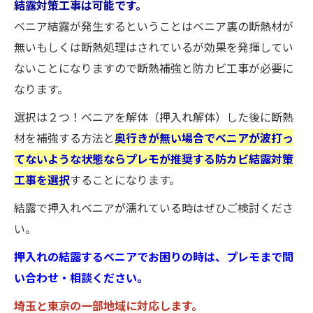
結露対策工事は可能です。
ベニア結露が発生するということはベニア裏の断熱材が
無いもしくは断熱処理はされているが効果を発揮してい
ないことになりますので断熱補強と防カビ工事が必要に
なります。
選択は２つ！ベニアを解体（押入れ解体）した後に断熱
材を補強する方法と
奥行きが無い場合でベニアが波打っ
てないような状態ならプレモが推奨する防カビ結露対策
工事を選択
することになります。
結露で押入れベニアが濡れている時はぜひご検討くださ
い。
押入れの結露するベニアでお困りの時は、プレモまで問
い合わせ・相談ください。
埼玉と東京の一部地域に対応します。