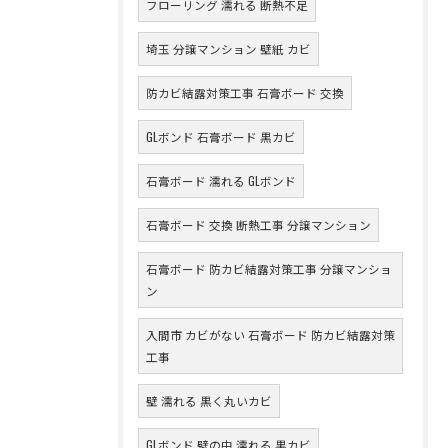
フローリング 濡れる 断熱不足
埼玉 分譲マンション 壁紙 カビ
防カビ結露対策工事 石膏ボード 交換
GLボンド 石膏ボード 黒カビ
石膏ボード 濡れる GLボンド
石膏ボード 交換 断熱工事 分譲マンション
石膏ボード 防カビ結露対策工事 分譲マンショ
ン
入間市 カビがない 石膏ボード 防カビ結露対策
工事
壁 濡れる 黒く丸いカビ
GLボンド 壁の中 濡れる 黒カビ