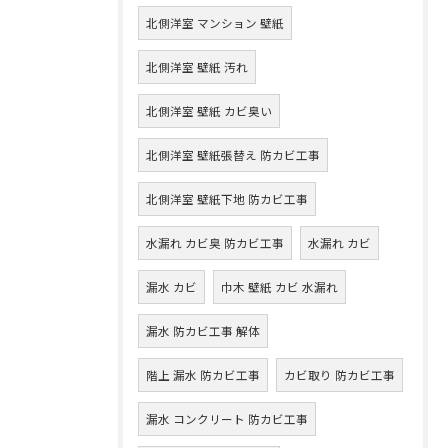
北側洋室 マンション 壁紙
北側洋室 壁紙 汚れ
北側洋室 壁紙 カビ臭い
北側洋室 壁紙張替え 防カビ工事
北側洋室 壁紙下地 防カビ工事
水漏れ カビ臭 防カビ工事
水漏れ カビ
漏水 カビ
巾木 壁紙 カビ 水漏れ
漏水 防カビ工事 解体
階上 漏水 防カビ工事
カビ取り 防カビ工事
漏水 コンクリート 防カビ工事