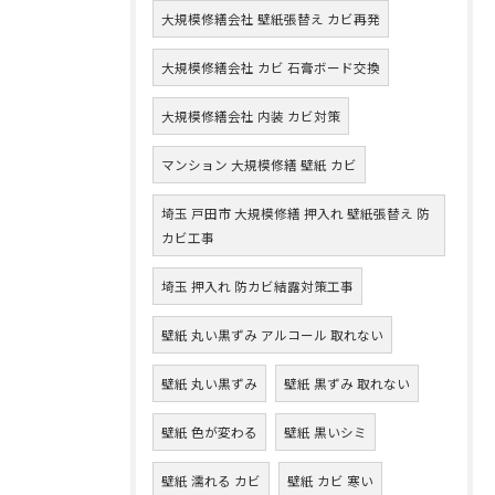
大規模修繕会社 壁紙張替え カビ再発
大規模修繕会社 カビ 石膏ボード交換
大規模修繕会社 内装 カビ対策
マンション 大規模修繕 壁紙 カビ
埼玉 戸田市 大規模修繕 押入れ 壁紙張替え 防
カビ工事
埼玉 押入れ 防カビ結露対策工事
壁紙 丸い黒ずみ アルコール 取れない
壁紙 丸い黒ずみ
壁紙 黒ずみ 取れない
壁紙 色が変わる
壁紙 黒いシミ
壁紙 濡れる カビ
壁紙 カビ 寒い