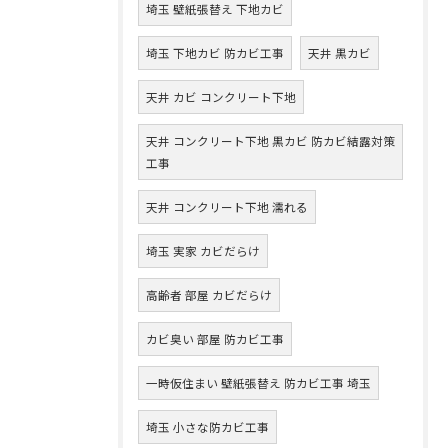
埼玉 壁紙張替え 下地カビ
埼玉 下地カビ 防カビ工事
天井 黒カビ
天井 カビ コンクリート下地
天井 コンクリート下地 黒カビ 防カビ結露対策
工事
天井 コンクリート下地 濡れる
埼玉 実家 カビだらけ
高齢者 部屋 カビだらけ
カビ臭い 部屋 防カビ工事
一時仮住まい 壁紙張替え 防カビ工事 埼玉
埼玉 小さな防カビ工事