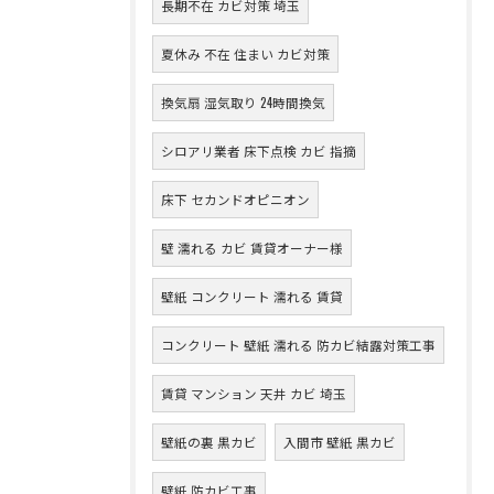
長期不在 カビ対策 埼玉
夏休み 不在 住まい カビ対策
換気扇 湿気取り 24時間換気
シロアリ業者 床下点検 カビ 指摘
床下 セカンドオピニオン
壁 濡れる カビ 賃貸オーナー様
壁紙 コンクリート 濡れる 賃貸
コンクリート 壁紙 濡れる 防カビ結露対策工事
賃貸 マンション 天井 カビ 埼玉
壁紙の裏 黒カビ
入間市 壁紙 黒カビ
壁紙 防カビ工事