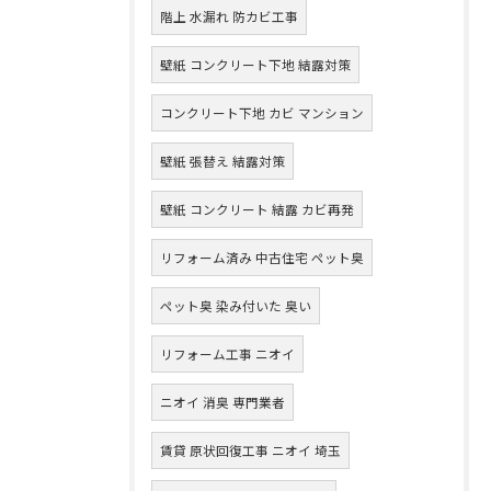
階上 水漏れ 防カビ工事
壁紙 コンクリート下地 結露対策
コンクリート下地 カビ マンション
壁紙 張替え 結露対策
壁紙 コンクリート 結露 カビ再発
リフォーム済み 中古住宅 ペット臭
ペット臭 染み付いた 臭い
リフォーム工事 ニオイ
ニオイ 消臭 専門業者
賃貸 原状回復工事 ニオイ 埼玉