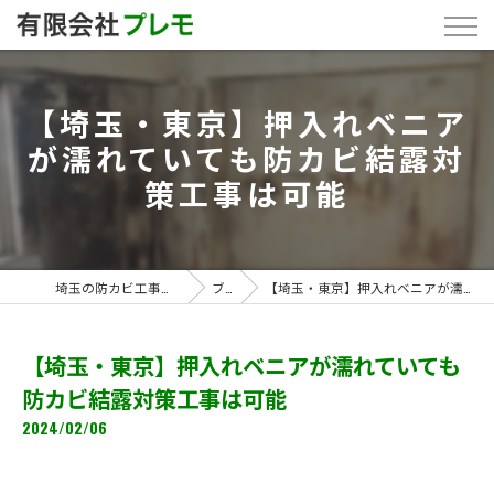
【埼玉・東京】押入れベニア
が濡れていても防カビ結露対
策工事は可能
埼玉の防カビ工事なら「有限会社プレモ」
ブログ
【埼玉・東京】押入れベニアが濡れていても防カビ結露対策工事は可能
【埼玉・東京】押入れベニアが濡れていても
防カビ結露対策工事は可能
2024/02/06