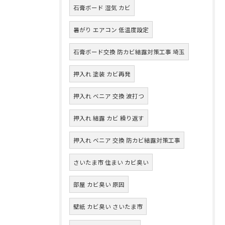
石膏ボード 湿気 カビ
暑がり エアコン 低温度設定
石膏ボード交換 防カビ結露対策工事 埼玉
押入れ 塗装 カビ再発
押入れ ベニア 交換 波打つ
押入れ 結露 カビ 繰り返す
押入れ ベニア 交換 防カビ結露対策工事
さいたま市 住まい カビ臭い
部屋 カビ臭い 原因
壁紙 カビ臭い さいたま市