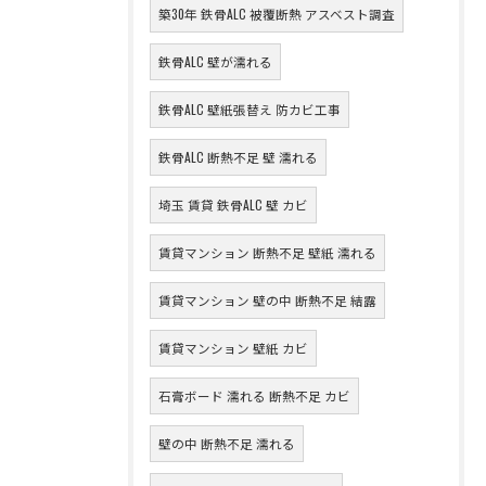
築30年 鉄骨ALC 被覆断熱 アスベスト調査
鉄骨ALC 壁が濡れる
鉄骨ALC 壁紙張替え 防カビ工事
鉄骨ALC 断熱不足 壁 濡れる
埼玉 賃貸 鉄骨ALC 壁 カビ
賃貸マンション 断熱不足 壁紙 濡れる
賃貸マンション 壁の中 断熱不足 結露
賃貸マンション 壁紙 カビ
石膏ボード 濡れる 断熱不足 カビ
壁の中 断熱不足 濡れる