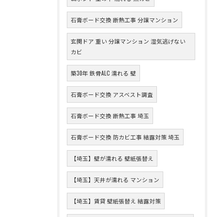
石膏ボード交換 断熱工事 分譲マンション
玄関ドア 重い 分譲マンション 湿気逃げない
カビ
築30年 鉄骨ALC 濡れる 壁
石膏ボード交換 アスベスト調査
石膏ボード交換 断熱工事 埼玉
石膏ボード交換 防カビ工事 結露対策 埼玉
【埼玉】壁が濡れる 壁紙張替え
【埼玉】天井が濡れる マンション
【埼玉】賃貸 壁紙張替え 結露対策