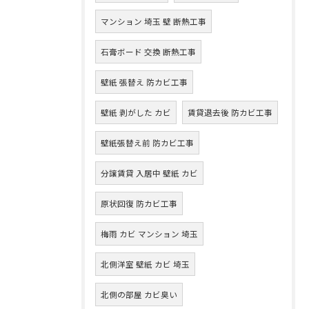
マンション 埼玉 壁 断熱工事
石膏ボード 交換 断熱工事
壁紙 張替え 防カビ工事
壁紙 剥がした カビ
賃貸退去後 防カビ工事
壁紙張替え前 防カビ工事
分譲賃貸 入居中 壁紙 カビ
原状回復 防カビ工事
梅雨 カビ マンション 埼玉
北側洋室 壁紙 カビ 埼玉
北側の部屋 カビ臭い