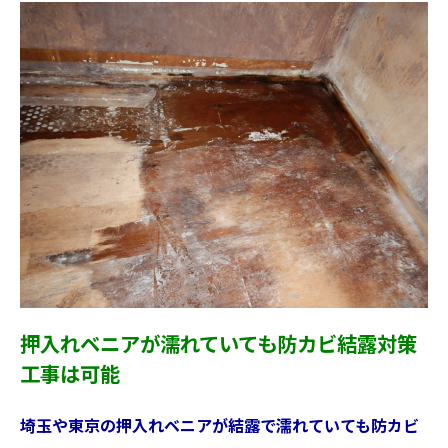
押入れベニアが濡れていても防カビ結露対策
工事は可能
埼玉や東京の押入れベニアが結露で濡れていても防カビ