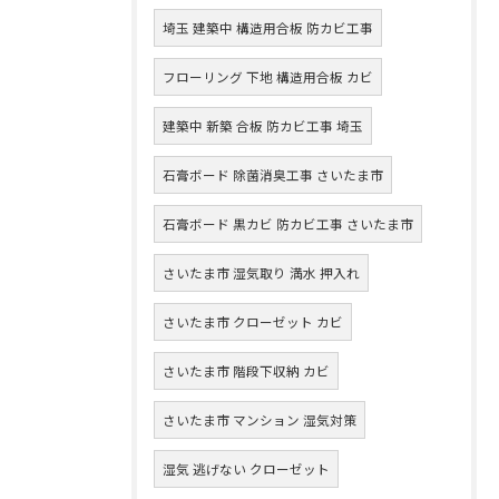
埼玉 建築中 構造用合板 防カビ工事
フローリング 下地 構造用合板 カビ
建築中 新築 合板 防カビ工事 埼玉
石膏ボード 除菌消臭工事 さいたま市
石膏ボード 黒カビ 防カビ工事 さいたま市
さいたま市 湿気取り 満水 押入れ
さいたま市 クローゼット カビ
さいたま市 階段下収納 カビ
さいたま市 マンション 湿気対策
湿気 逃げない クローゼット