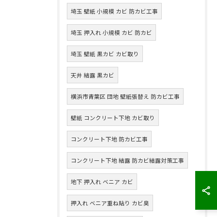
埼玉 壁紙 小規模 カビ 防カビ工事
埼玉 押入れ 小規模 カビ 防カビ
埼玉 壁紙 黒カビ カビ取り
天井 結露 黒カビ
横浜市青葉区 団地 壁紙張替え 防カビ工事
壁紙 コンクリート下地 カビ取り
コンクリート下地 防カビ工事
コンクリート下地 結露 防カビ結露対策工事
地下 押入れ ベニア カビ
押入れ ベニア重ね貼り カビ臭