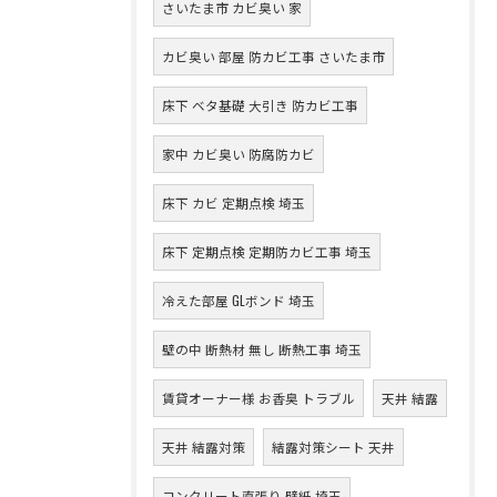
さいたま市 カビ臭い 家
カビ臭い 部屋 防カビ工事 さいたま市
床下 ベタ基礎 大引き 防カビ工事
家中 カビ臭い 防腐防カビ
床下 カビ 定期点検 埼玉
床下 定期点検 定期防カビ工事 埼玉
冷えた部屋 GLボンド 埼玉
壁の中 断熱材 無し 断熱工事 埼玉
賃貸オーナー様 お香臭 トラブル
天井 結露
天井 結露対策
結露対策シート 天井
コンクリート直張り 壁紙 埼玉