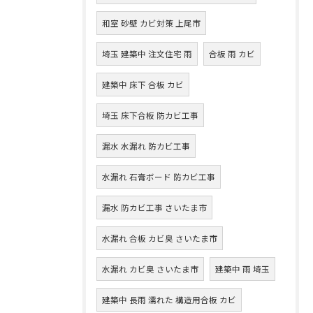
和室 砂壁 カビ対策 上尾市
埼玉 建築中 注文住宅 雨
合板 雨 カビ
建築中 床下 合板 カビ
埼玉 床下合板 防カビ工事
漏水 水漏れ 防カビ工事
水漏れ 石膏ボード 防カビ工事
漏水 防カビ工事 さいたま市
水漏れ 合板 カビ臭 さいたま市
水漏れ カビ臭 さいたま市
建築中 雨 埼玉
建築中 長雨 濡れた 構造用合板 カビ