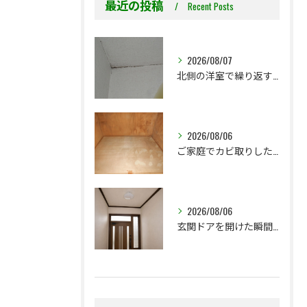
最近の投稿
Recent Posts
2026/08/07
北側の洋室で繰り返す壁紙カビ｜コンクリート下地なら結露対策も選択肢です
2026/08/06
ご家庭でカビ取りした押入れ、そのままにしていませんか？
2026/08/06
玄関ドアを開けた瞬間の臭い。壁紙を張替えないと解決できないこともあります