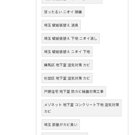
甘ったるい ニオイ 頭痛
埼玉 壁紙張替え 消臭
埼玉 壁紙張替え 下地 ニオイ消し
埼玉 壁紙張替え ニオイ 下地
練馬区 地下室 湿気対策 カビ
杉並区 地下室 湿気対策 カビ
戸建住宅 地下室 防カビ結露対策工事
メゾネット 地下室 コンクリート下地 湿気対策
カビ
埼玉 部屋がカビ臭い