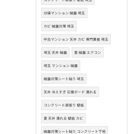
分譲マンション 結露 埼玉
カビ 結露対策 埼玉
中古マンション 天井 カビ 専門業者 埼玉
埼玉 天井 結露
夏 結露 エアコン
埼玉 マンション 結露
結露対策シート貼り 埼玉
天井 冷えすぎ 石膏ボード 濡れる
コンクリート直張り 壁紙
夏 天井 濡れる 壁紙 カビ
結露対策シート貼り コンクリート下地