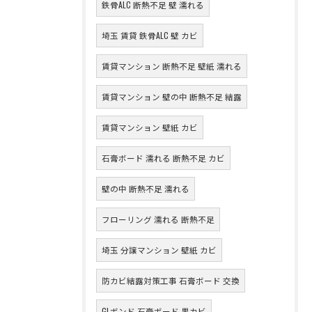
鉄骨ALC 断熱不足 壁 濡れる
埼玉 賃貸 鉄骨ALC 壁 カビ
賃貸マンション 断熱不足 壁紙 濡れる
賃貸マンション 壁の中 断熱不足 結露
賃貸マンション 壁紙 カビ
石膏ボード 濡れる 断熱不足 カビ
壁の中 断熱不足 濡れる
フローリング 濡れる 断熱不足
埼玉 分譲マンション 壁紙 カビ
防カビ結露対策工事 石膏ボード 交換
GLボンド 石膏ボード 黒カビ