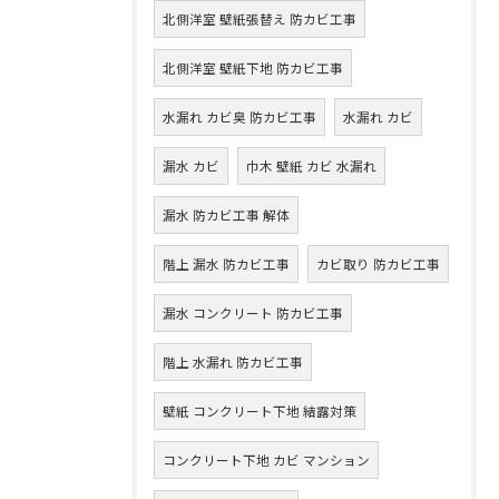
北側洋室 壁紙張替え 防カビ工事
北側洋室 壁紙下地 防カビ工事
水漏れ カビ臭 防カビ工事
水漏れ カビ
漏水 カビ
巾木 壁紙 カビ 水漏れ
漏水 防カビ工事 解体
階上 漏水 防カビ工事
カビ取り 防カビ工事
漏水 コンクリート 防カビ工事
階上 水漏れ 防カビ工事
壁紙 コンクリート下地 結露対策
コンクリート下地 カビ マンション