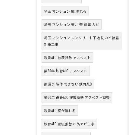
埼玉 マンション 壁 濡れる
埼玉 マンション 天井 壁 結露 カビ
埼玉 マンション コンクリート下地 防カビ結露
対策工事
鉄骨ALC 被覆断熱 アスベスト
築30年 鉄骨ALC アスベスト
雨漏り 解体 できない 鉄骨ALC
築30年 鉄骨ALC 被覆断熱 アスベスト調査
鉄骨ALC 壁が濡れる
鉄骨ALC 壁紙張替え 防カビ工事