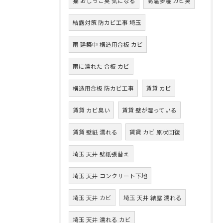
猫 おしっこ臭 気になる
高温多湿 カビ臭
結露対策 防カビ工事 埼玉
雨 建築中 構造用合板 カビ
雨に濡れた 合板 カビ
構造用合板 防カビ工事
賃貸 カビ
賃貸 カビ臭い
賃貸 壁が湿っている
賃貸 壁紙 濡れる
賃貸 カビ 原状回復
埼玉 天井 壁紙張替え
埼玉 天井 コンクリート下地
埼玉 天井 カビ
埼玉 天井 結露 濡れる
埼玉 天井 濡れる カビ