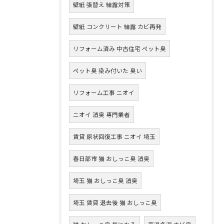
壁紙 張替え 結露対策
壁紙 コンクリート 結露 カビ再発
リフォーム済み 中古住宅 ペット臭
ペット臭 染み付いた 臭い
リフォーム工事 ニオイ
ニオイ 消臭 専門業者
賃貸 原状回復工事 ニオイ 埼玉
春日部市 猫 おしっこ臭 消臭
埼玉 猫 おしっこ臭 消臭
埼玉 賃貸 退去後 猫 おしっこ臭