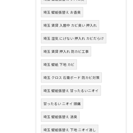
埼玉 壁紙張替え お香臭
埼玉 賃貸 入居中 カビ臭い 押入れ
埼玉 湿気 にげない 押入れ カビだらけ
埼玉 賃貸 押入れ 防カビ工事
埼玉 壁紙 下地 カビ
埼玉 クロス 石膏ボード 防カビ対策
埼玉 壁紙張替え 甘ったるいニオイ
甘ったるい ニオイ 頭痛
埼玉 壁紙張替え 消臭
埼玉 壁紙張替え 下地 ニオイ消し