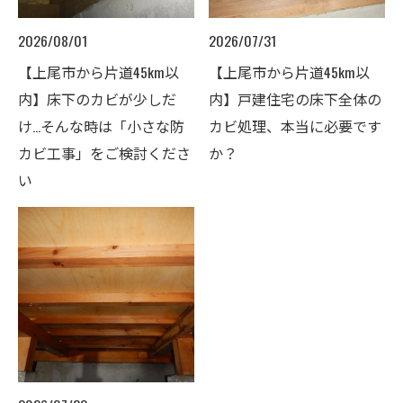
2026/08/01
2026/07/31
【上尾市から片道45km以
【上尾市から片道45km以
内】床下のカビが少しだ
内】戸建住宅の床下全体の
け…そんな時は「小さな防
カビ処理、本当に必要です
カビ工事」をご検討くださ
か？
い