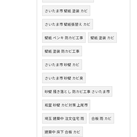
さいたま市 壁紙 塗装 カビ
さいたま市 壁紙張替え カビ
壁紙 ペンキ 防カビ工事
壁紙 塗装 カビ
壁紙 塗装 防カビ工事
さいたま市 砂壁 カビ
さいたま市 砂壁 カビ臭
砂壁 掻き落とし 防カビ工事 さいたま市
和室 砂壁 カビ対策 上尾市
埼玉 建築中 注文住宅 雨
合板 雨 カビ
建築中 床下 合板 カビ