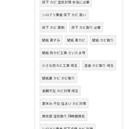
床下 カビ 湿気対策 本当に必要
シロアリ業者 床下 カビ 高い
床下 カビ 薬剤
床下 カビ取り 必要
壁紙 黒ずみ
壁紙 黒カビ
壁紙 カビ取り
壁紙 防カビ工事 さいたま市
小さな防カビ工事 埼玉
塗装 カビ取り 埼玉
壁紙裏 カビ カビ取り
長期不在 カビ対策 埼玉
夏休み 不在 住まい カビ対策
換気扇 湿気取り 24時間換気
シロアリ業者 床下点検 カビ 指摘