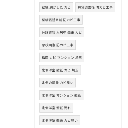
壁紙 剥がした カビ
賃貸退去後 防カビ工事
壁紙張替え前 防カビ工事
分譲賃貸 入居中 壁紙 カビ
原状回復 防カビ工事
梅雨 カビ マンション 埼玉
北側洋室 壁紙 カビ 埼玉
北側の部屋 カビ臭い
北側洋室 マンション 壁紙
北側洋室 壁紙 汚れ
北側洋室 壁紙 カビ臭い