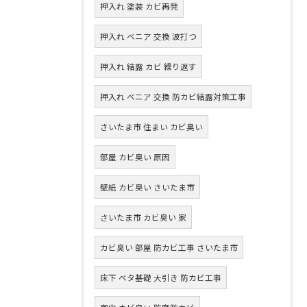
押入れ 塗装 カビ再発
押入れ ベニア 交換 波打つ
押入れ 結露 カビ 繰り返す
押入れ ベニア 交換 防カビ結露対策工事
さいたま市 住まい カビ臭い
部屋 カビ臭い 原因
壁紙 カビ臭い さいたま市
さいたま市 カビ臭い 家
カビ臭い 部屋 防カビ工事 さいたま市
床下 ベタ基礎 大引き 防カビ工事