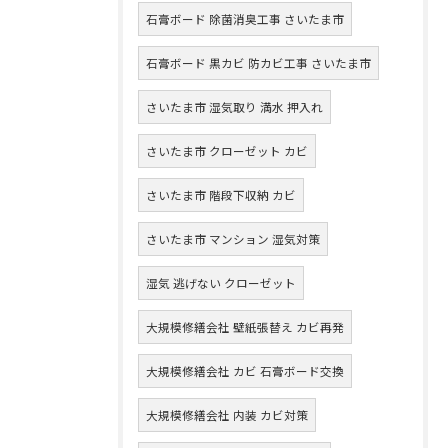
石膏ボード 除菌消臭工事 さいたま市
石膏ボード 黒カビ 防カビ工事 さいたま市
さいたま市 湿気取り 満水 押入れ
さいたま市 クローゼット カビ
さいたま市 階段下収納 カビ
さいたま市 マンション 湿気対策
湿気 逃げない クローゼット
大規模修繕会社 壁紙張替え カビ再発
大規模修繕会社 カビ 石膏ボード交換
大規模修繕会社 内装 カビ対策