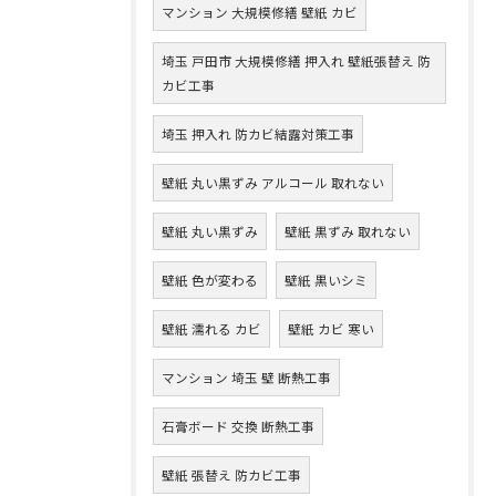
マンション 大規模修繕 壁紙 カビ
埼玉 戸田市 大規模修繕 押入れ 壁紙張替え 防
カビ工事
埼玉 押入れ 防カビ結露対策工事
壁紙 丸い黒ずみ アルコール 取れない
壁紙 丸い黒ずみ
壁紙 黒ずみ 取れない
壁紙 色が変わる
壁紙 黒いシミ
壁紙 濡れる カビ
壁紙 カビ 寒い
マンション 埼玉 壁 断熱工事
石膏ボード 交換 断熱工事
壁紙 張替え 防カビ工事