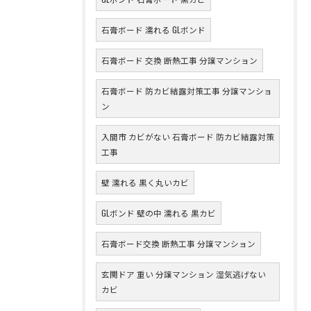
石膏ボード 濡れる GLボンド
石膏ボード 交換 断熱工事 分譲マンション
石膏ボード 防カビ結露対策工事 分譲マンショ
ン
入間市 カビがない 石膏ボード 防カビ結露対策
工事
壁 濡れる 黒く丸いカビ
GLボンド 壁の中 濡れる 黒カビ
石膏ボード交換 断熱工事 分譲マンション
玄関ドア 重い 分譲マンション 湿気逃げない
カビ