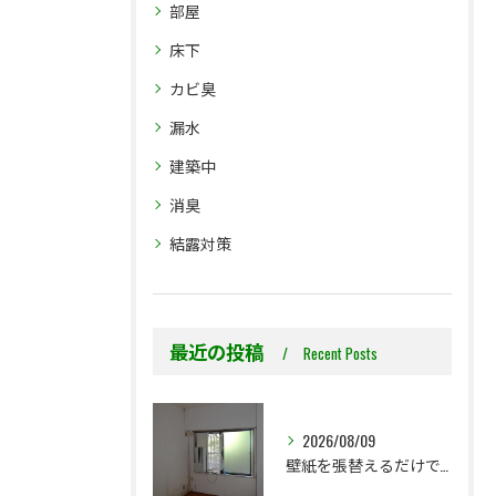
部屋
床下
カビ臭
漏水
建築中
消臭
結露対策
最近の投稿
Recent Posts
2026/08/09
壁紙を張替えるだけで、本当に大丈夫ですか？