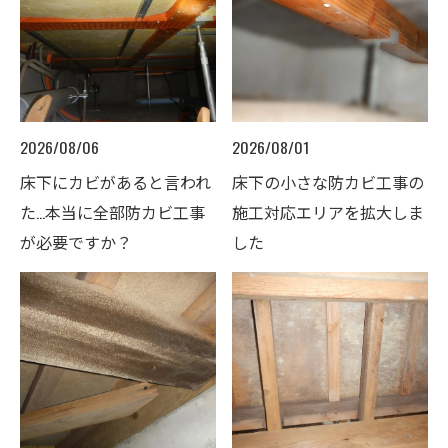
2026/08/06
2026/08/01
床下にカビがあると言われ
床下の小さな防カビ工事の
た…本当に全部防カビ工事
施工対応エリアを拡大しま
が必要ですか？
した