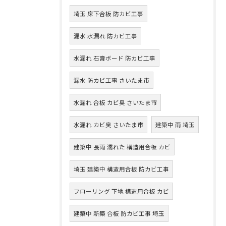
埼玉 床下合板 防カビ工事
漏水 水漏れ 防カビ工事
水漏れ 石膏ボード 防カビ工事
漏水 防カビ工事 さいたま市
水漏れ 合板 カビ臭 さいたま市
水漏れ カビ臭 さいたま市
建築中 雨 埼玉
建築中 長雨 濡れた 構造用合板 カビ
埼玉 建築中 構造用合板 防カビ工事
フローリング 下地 構造用合板 カビ
建築中 新築 合板 防カビ工事 埼玉