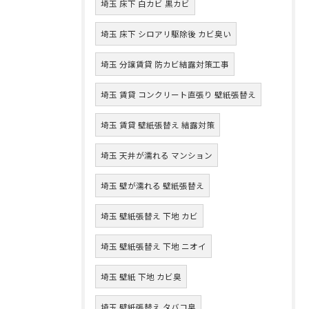
埼玉 床下 白カビ 黒カビ
埼玉 床下 シロアリ駆除後 カビ臭い
埼玉 分譲賃貸 防カビ結露対策工事
埼玉 賃貸 コンクリート直張り 壁紙張替え
埼玉 賃貸 壁紙張替え 結露対策
埼玉 天井が濡れる マンション
埼玉 壁が濡れる 壁紙張替え
埼玉 壁紙張替え 下地 カビ
埼玉 壁紙張替え 下地 ニオイ
埼玉 壁紙 下地 カビ臭
埼玉 壁紙張替え タバコ臭