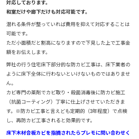
対応しております。
和室だけや廊下だけも対応可能です。
潜れる条件が整っていれば費用を抑えて対応することは
可能です。
ただ小面積だと割高になりますので下見した上で工事金
額をお伝えします。
弊社の行う住宅床下部分的な防カビ工事は、床下業者の
ように床下全体に行わないといけないものではありませ
ん。
カビ専門の薬剤でカビ取り・殺菌消毒後に防カビ施工
（抗菌コーティング）丁寧に仕上げさせていただきま
す。※防カビ工事と言えども定期的（3年程度）で点検
し、再防カビ工事されると効果的です。
床下木材合板カビを指摘されたらプレモに問い合わせく