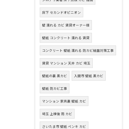
床下 セカンドオピニオン
壁 濡れる カビ 賃貸オーナー様
壁紙 コンクリート 濡れる 賃貸
コンクリート 壁紙 濡れる 防カビ結露対策工事
賃貸 マンション 天井 カビ 埼玉
壁紙の裏 黒カビ
入間市 壁紙 黒カビ
壁紙 防カビ工事
マンション 家具裏 壁紙 カビ
埼玉 上棟後 雨 カビ
さいたま市 壁紙 ペンキ カビ