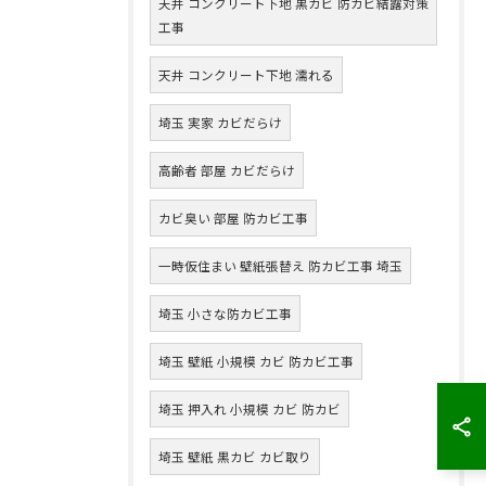
天井 コンクリート下地 黒カビ 防カビ結露対策
工事
天井 コンクリート下地 濡れる
埼玉 実家 カビだらけ
高齢者 部屋 カビだらけ
カビ臭い 部屋 防カビ工事
一時仮住まい 壁紙張替え 防カビ工事 埼玉
埼玉 小さな防カビ工事
埼玉 壁紙 小規模 カビ 防カビ工事
埼玉 押入れ 小規模 カビ 防カビ
埼玉 壁紙 黒カビ カビ取り