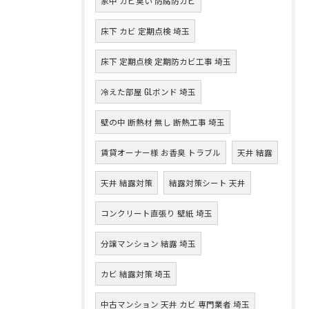
家中 カビ臭い 防腐防カビ
床下 カビ 定期点検 埼玉
床下 定期点検 定期防カビ工事 埼玉
冷えた部屋 GLボンド 埼玉
壁の中 断熱材 無し 断熱工事 埼玉
賃貸オーナー様 お香臭 トラブル
天井 結露
天井 結露対策
結露対策シート 天井
コンクリート直張り 壁紙 埼玉
分譲マンション 結露 埼玉
カビ 結露対策 埼玉
中古マンション 天井 カビ 専門業者 埼玉