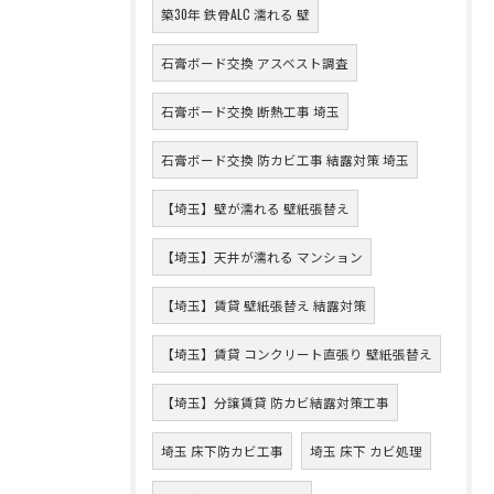
築30年 鉄骨ALC 濡れる 壁
石膏ボード交換 アスベスト調査
石膏ボード交換 断熱工事 埼玉
石膏ボード交換 防カビ工事 結露対策 埼玉
【埼玉】壁が濡れる 壁紙張替え
【埼玉】天井が濡れる マンション
【埼玉】賃貸 壁紙張替え 結露対策
【埼玉】賃貸 コンクリート直張り 壁紙張替え
【埼玉】分譲賃貸 防カビ結露対策工事
埼玉 床下防カビ工事
埼玉 床下 カビ処理