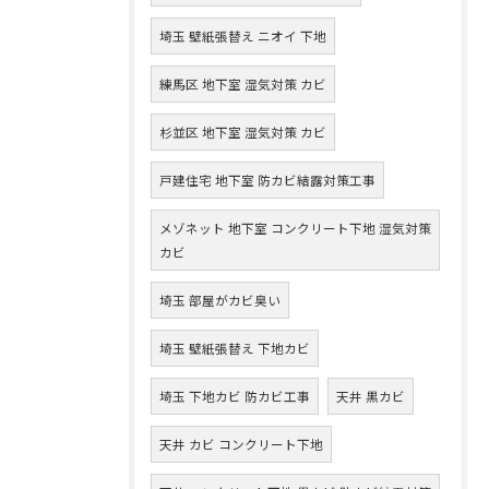
埼玉 壁紙張替え ニオイ 下地
練馬区 地下室 湿気対策 カビ
杉並区 地下室 湿気対策 カビ
戸建住宅 地下室 防カビ結露対策工事
メゾネット 地下室 コンクリート下地 湿気対策
カビ
埼玉 部屋がカビ臭い
埼玉 壁紙張替え 下地カビ
埼玉 下地カビ 防カビ工事
天井 黒カビ
天井 カビ コンクリート下地