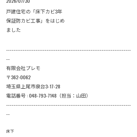
2026/07/30
戸建住宅の「床下カビ3年
保証防カビ工事」をはじめ
ました
--------------------------------------------------------------------
--
有限会社プレモ
〒362-0062
埼玉県上尾市泉台3-17-28
電話番号 : 048-793-7148（担当：山田）
--------------------------------------------------------------------
--
床下