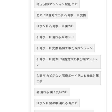
埼玉 分譲マンション 壁紙 カビ
防カビ結露対策工事 石膏ボード 交換
GLボンド 石膏ボード 黒カビ
石膏ボード 濡れる GLボンド
石膏ボード 交換 断熱工事 分譲マンション
石膏ボード 防カビ結露対策工事 分譲マンショ
ン
入間市 カビがない 石膏ボード 防カビ結露対策
工事
壁 濡れる 黒く丸いカビ
GLボンド 壁の中 濡れる 黒カビ