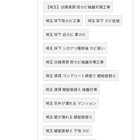
【埼玉】分譲賃貸 防カビ結露対策工事
埼玉 床下防カビ工事
埼玉 床下 カビ処理
埼玉 床下 白カビ 黒カビ
埼玉 床下 シロアリ駆除後 カビ臭い
埼玉 分譲賃貸 防カビ結露対策工事
埼玉 賃貸 コンクリート直張り 壁紙張替え
埼玉 賃貸 壁紙張替え 結露対策
埼玉 天井が濡れる マンション
埼玉 壁が濡れる 壁紙張替え
埼玉 壁紙張替え 下地 カビ