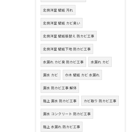
北側洋室 壁紙 汚れ
北側洋室 壁紙 カビ臭い
北側洋室 壁紙張替え 防カビ工事
北側洋室 壁紙下地 防カビ工事
水漏れ カビ臭 防カビ工事
水漏れ カビ
漏水 カビ
巾木 壁紙 カビ 水漏れ
漏水 防カビ工事 解体
階上 漏水 防カビ工事
カビ取り 防カビ工事
漏水 コンクリート 防カビ工事
階上 水漏れ 防カビ工事