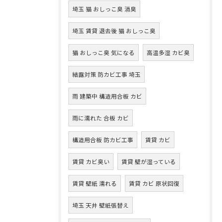
埼玉 猫 おしっこ臭 消臭
埼玉 賃貸 退去後 猫 おしっこ臭
猫 おしっこ臭 気になる
高温多湿 カビ臭
結露対策 防カビ工事 埼玉
雨 建築中 構造用合板 カビ
雨に濡れた 合板 カビ
構造用合板 防カビ工事
賃貸 カビ
賃貸 カビ臭い
賃貸 壁が湿っている
賃貸 壁紙 濡れる
賃貸 カビ 原状回復
埼玉 天井 壁紙張替え