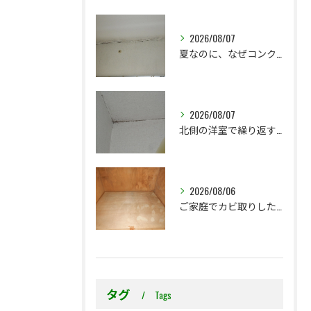
2026/08/07
夏なのに、なぜコンクリート直張り壁紙のカビ相談が増えるのでしょうか？
2026/08/07
北側の洋室で繰り返す壁紙カビ｜コンクリート下地なら結露対策も選択肢です
2026/08/06
ご家庭でカビ取りした押入れ、そのままにしていませんか？
タグ
Tags