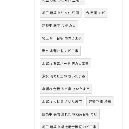
埼玉 建築中 注文住宅 雨
合板 雨 カビ
建築中 床下 合板 カビ
埼玉 床下合板 防カビ工事
漏水 水漏れ 防カビ工事
水漏れ 石膏ボード 防カビ工事
漏水 防カビ工事 さいたま市
水漏れ 合板 カビ臭 さいたま市
水漏れ カビ臭 さいたま市
建築中 雨 埼玉
建築中 長雨 濡れた 構造用合板 カビ
埼玉 建築中 構造用合板 防カビ工事