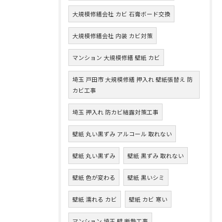
大規模修繕会社 カビ 石膏ボード交換
大規模修繕会社 内装 カビ対策
マンション 大規模修繕 壁紙 カビ
埼玉 戸田市 大規模修繕 押入れ 壁紙張替え 防
カビ工事
埼玉 押入れ 防カビ結露対策工事
壁紙 丸い黒ずみ アルコール 取れない
壁紙 丸い黒ずみ
壁紙 黒ずみ 取れない
壁紙 色が変わる
壁紙 黒いシミ
壁紙 濡れる カビ
壁紙 カビ 寒い
マンション 埼玉 壁 断熱工事