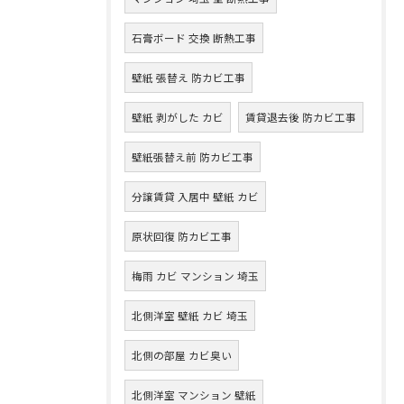
石膏ボード 交換 断熱工事
壁紙 張替え 防カビ工事
壁紙 剥がした カビ
賃貸退去後 防カビ工事
壁紙張替え前 防カビ工事
分譲賃貸 入居中 壁紙 カビ
原状回復 防カビ工事
梅雨 カビ マンション 埼玉
北側洋室 壁紙 カビ 埼玉
北側の部屋 カビ臭い
北側洋室 マンション 壁紙