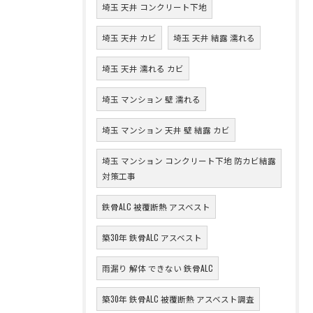
埼玉 天井 コンクリート下地
埼玉 天井 カビ
埼玉 天井 結露 濡れる
埼玉 天井 濡れる カビ
埼玉 マンション 壁 濡れる
埼玉 マンション 天井 壁 結露 カビ
埼玉 マンション コンクリート下地 防カビ結露
対策工事
鉄骨ALC 被覆断熱 アスベスト
築30年 鉄骨ALC アスベスト
雨漏り 解体 できない 鉄骨ALC
築30年 鉄骨ALC 被覆断熱 アスベスト調査