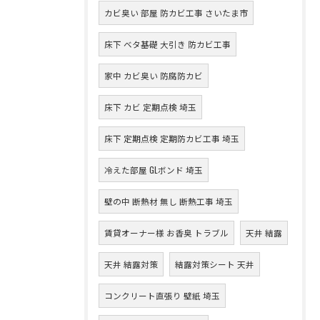
カビ臭い 部屋 防カビ工事 さいたま市
床下 ベタ基礎 大引き 防カビ工事
家中 カビ臭い 防腐防カビ
床下 カビ 定期点検 埼玉
床下 定期点検 定期防カビ工事 埼玉
冷えた部屋 GLボンド 埼玉
壁の中 断熱材 無し 断熱工事 埼玉
賃貸オーナー様 お香臭 トラブル
天井 結露
天井 結露対策
結露対策シート 天井
コンクリート直張り 壁紙 埼玉