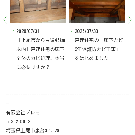
2026/07/31
2026/07/30
km
【上尾市から片道45km
戸建住宅の「床下カビ
が少
以内】戸建住宅の床下
3年保証防カビ工事」
全体のカビ処理、本当
をはじめました
事」
に必要ですか？
--------------------------------------------------------------------
--
有限会社プレモ
〒362-0062
埼玉県上尾市泉台3-17-28