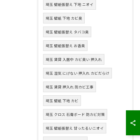
埼玉 壁紙張替え 下地 ニオイ
埼玉 壁紙 下地 カビ臭
埼玉 壁紙張替え タバコ臭
埼玉 壁紙張替え お香臭
埼玉 賃貸 入居中 カビ臭い 押入れ
埼玉 湿気 にげない 押入れ カビだらけ
埼玉 賃貸 押入れ 防カビ工事
埼玉 壁紙 下地 カビ
埼玉 クロス 石膏ボード 防カビ対策
埼玉 壁紙張替え 甘ったるいニオイ