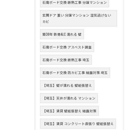
石膏ボード交換 断熱工事 分譲マンション
玄関ドア 重い 分譲マンション 湿気逃げない
カビ
築30年 鉄骨ALC 濡れる 壁
石膏ボード交換 アスベスト調査
石膏ボード交換 断熱工事 埼玉
石膏ボード交換 防カビ工事 結露対策 埼玉
【埼玉】壁が濡れる 壁紙張替え
【埼玉】天井が濡れる マンション
【埼玉】賃貸 壁紙張替え 結露対策
【埼玉】賃貸 コンクリート直張り 壁紙張替え