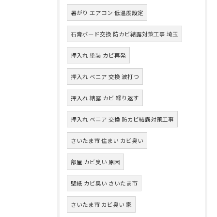
暑がり エアコン 低温度設定
石膏ボード交換 防カビ結露対策工事 埼玉
押入れ 塗装 カビ再発
押入れ ベニア 交換 波打つ
押入れ 結露 カビ 繰り返す
押入れ ベニア 交換 防カビ結露対策工事
さいたま市 住まい カビ臭い
部屋 カビ臭い 原因
壁紙 カビ臭い さいたま市
さいたま市 カビ臭い 家