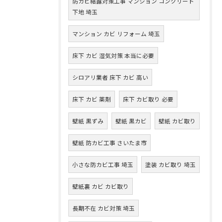
防カビ結露対策工事 マンション コンクリート
下地 埼玉
マンション カビ リフォーム 埼玉
床下 カビ 湿気対策 本当に必要
シロアリ業者 床下 カビ 高い
床下 カビ 薬剤
床下 カビ取り 必要
壁紙 黒ずみ
壁紙 黒カビ
壁紙 カビ取り
壁紙 防カビ工事 さいたま市
小さな防カビ工事 埼玉
塗装 カビ取り 埼玉
壁紙裏 カビ カビ取り
長期不在 カビ対策 埼玉