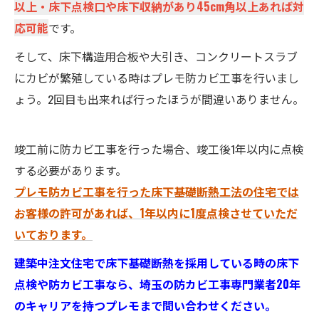
以上・床下点検口や床下収納があり45cm角以上あれば対
応可能
です。
そして、床下構造用合板や大引き、コンクリートスラブ
にカビが繁殖している時はプレモ防カビ工事を行いまし
ょう。2回目も出来れば行ったほうが間違いありません。
竣工前に防カビ工事を行った場合、竣工後1年以内に点検
する必要があります。
プレモ防カビ工事を行った床下基礎断熱工法の住宅では
お客様の許可があれば、1年以内に1度点検させていただ
いております。
建築中注文住宅で床下基礎断熱を採用している時の床下
点検や防カビ工事なら、埼玉の防カビ工事専門業者20年
のキャリアを持つプレモまで問い合わせください。