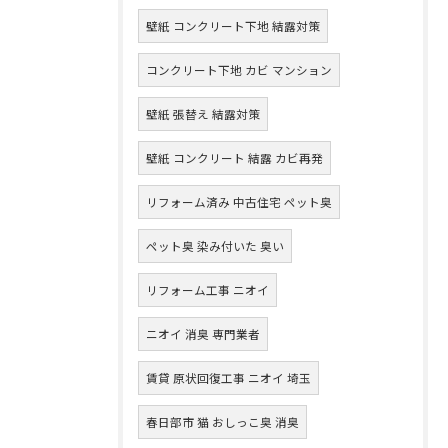
壁紙 コンクリート下地 結露対策
コンクリート下地 カビ マンション
壁紙 張替え 結露対策
壁紙 コンクリート 結露 カビ再発
リフォーム済み 中古住宅 ペット臭
ペット臭 染み付いた 臭い
リフォーム工事 ニオイ
ニオイ 消臭 専門業者
賃貸 原状回復工事 ニオイ 埼玉
春日部市 猫 おしっこ臭 消臭