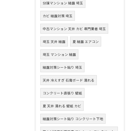
分譲マンション 結露 埼玉
カビ 結露対策 埼玉
中古マンション 天井 カビ 専門業者 埼玉
埼玉 天井 結露
夏 結露 エアコン
埼玉 マンション 結露
結露対策シート貼り 埼玉
天井 冷えすぎ 石膏ボード 濡れる
コンクリート直張り 壁紙
夏 天井 濡れる 壁紙 カビ
結露対策シート貼り コンクリート下地