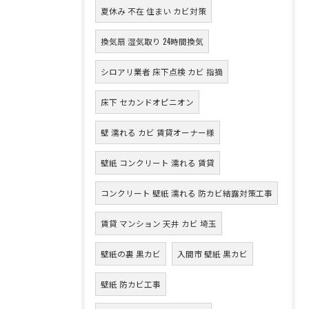
夏休み 不在 住まい カビ対策
換気扇 湿気取り 24時間換気
シロアリ業者 床下点検 カビ 指摘
床下 セカンドオピニオン
壁 濡れる カビ 賃貸オーナー様
壁紙 コンクリート 濡れる 賃貸
コンクリート 壁紙 濡れる 防カビ結露対策工事
賃貸 マンション 天井 カビ 埼玉
壁紙の裏 黒カビ
入間市 壁紙 黒カビ
壁紙 防カビ工事