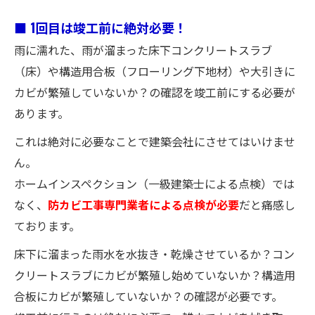
■ 1回目は竣工前に絶対必要！
雨に濡れた、雨が溜まった床下コンクリートスラブ
（床）や構造用合板（フローリング下地材）や大引きに
カビが繁殖していないか？の確認を竣工前にする必要が
あります。
これは絶対に必要なことで建築会社にさせてはいけませ
ん。
ホームインスペクション（一級建築士による点検）では
なく、
防カビ工事専門業者による点検が必要
だと痛感し
ております。
床下に溜まった雨水を水抜き・乾燥させているか？コン
クリートスラブにカビが繁殖し始めていないか？構造用
合板にカビが繁殖していないか？の確認が必要です。