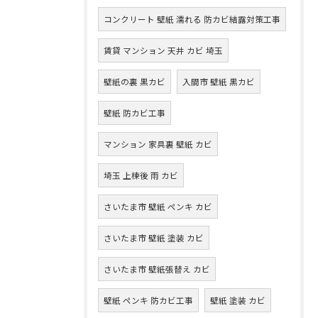
コンクリート 壁紙 濡れる 防カビ結露対策工事
賃貸 マンション 天井 カビ 埼玉
壁紙の裏 黒カビ
入間市 壁紙 黒カビ
壁紙 防カビ工事
マンション 家具裏 壁紙 カビ
埼玉 上棟後 雨 カビ
さいたま市 壁紙 ペンキ カビ
さいたま市 壁紙 塗装 カビ
さいたま市 壁紙張替え カビ
壁紙 ペンキ 防カビ工事
壁紙 塗装 カビ