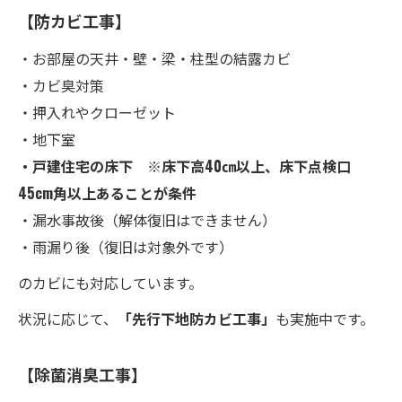
【防カビ工事】
・お部屋の天井・壁・梁・柱型の結露カビ
・カビ臭対策
・押入れやクローゼット
・地下室
・戸建住宅の床下 ※床下高40㎝以上、床下点検口
45cm角以上あることが条件
・漏水事故後（解体復旧はできません）
・雨漏り後（復旧は対象外です）
のカビにも対応しています。
状況に応じて、
「先行下地防カビ工事」
も実施中です。
【除菌消臭工事】