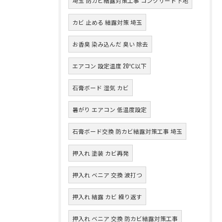
埼玉 防カビ結露対策工事 コンクリート下地
カビ 止める 結露対策 埼玉
お香臭 染み込んだ 臭い 除去
エアコン 設定温度 20℃以下
石膏ボード 湿気 カビ
暑がり エアコン 低温度設定
石膏ボード交換 防カビ結露対策工事 埼玉
押入れ 塗装 カビ再発
押入れ ベニア 交換 波打つ
押入れ 結露 カビ 繰り返す
押入れ ベニア 交換 防カビ結露対策工事