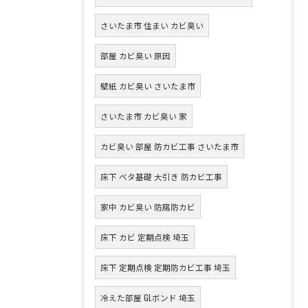
さいたま市 住まい カビ臭い
部屋 カビ臭い 原因
壁紙 カビ臭い さいたま市
さいたま市 カビ臭い 家
カビ臭い 部屋 防カビ工事 さいたま市
床下 ベタ基礎 大引き 防カビ工事
家中 カビ臭い 防腐防カビ
床下 カビ 定期点検 埼玉
床下 定期点検 定期防カビ工事 埼玉
冷えた部屋 GLボンド 埼玉