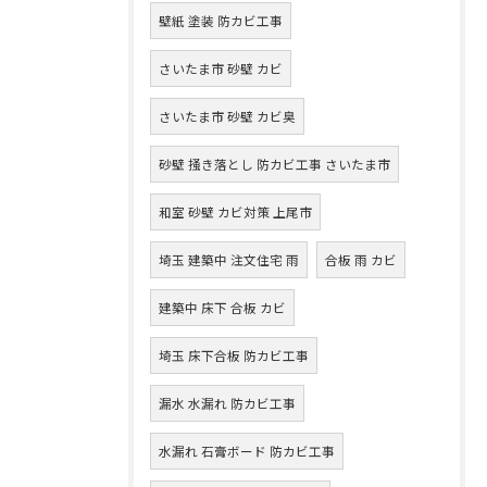
壁紙 塗装 防カビ工事
さいたま市 砂壁 カビ
さいたま市 砂壁 カビ臭
砂壁 掻き落とし 防カビ工事 さいたま市
和室 砂壁 カビ対策 上尾市
埼玉 建築中 注文住宅 雨
合板 雨 カビ
建築中 床下 合板 カビ
埼玉 床下合板 防カビ工事
漏水 水漏れ 防カビ工事
水漏れ 石膏ボード 防カビ工事