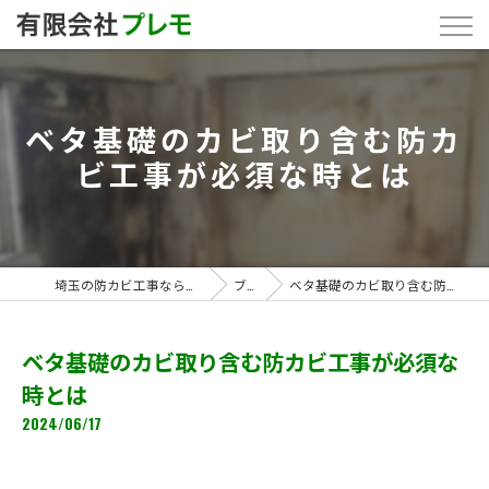
ベタ基礎のカビ取り含む防カ
ビ工事が必須な時とは
埼玉の防カビ工事なら「有限会社プレモ」
ブログ
ベタ基礎のカビ取り含む防カビ工事が必須な時とは
ベタ基礎のカビ取り含む防カビ工事が必須な
時とは
2024/06/17