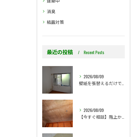
建築中
消臭
結露対策
最近の投稿
Recent Posts
2026/08/09
壁紙を張替えるだけで、本当に大丈夫ですか？
2026/08/09
【今すぐ相談】階上からのちょっとした水漏れ後の小さな防カビ工事