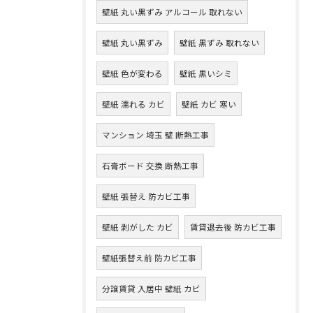
壁紙 丸い黒ずみ アルコール 取れない
壁紙 丸い黒ずみ
壁紙 黒ずみ 取れない
壁紙 色が変わる
壁紙 黒いシミ
壁紙 濡れる カビ
壁紙 カビ 寒い
マンション 埼玉 壁 断熱工事
石膏ボード 交換 断熱工事
壁紙 張替え 防カビ工事
壁紙 剥がした カビ
賃貸退去後 防カビ工事
壁紙張替え前 防カビ工事
分譲賃貸 入居中 壁紙 カビ