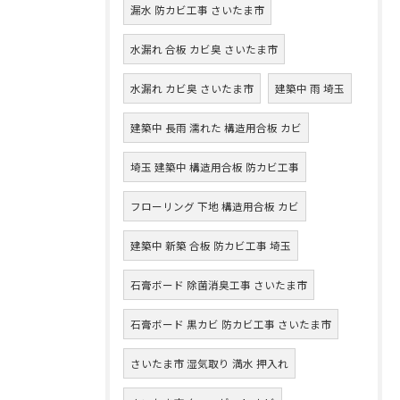
漏水 防カビ工事 さいたま市
水漏れ 合板 カビ臭 さいたま市
水漏れ カビ臭 さいたま市
建築中 雨 埼玉
建築中 長雨 濡れた 構造用合板 カビ
埼玉 建築中 構造用合板 防カビ工事
フローリング 下地 構造用合板 カビ
建築中 新築 合板 防カビ工事 埼玉
石膏ボード 除菌消臭工事 さいたま市
石膏ボード 黒カビ 防カビ工事 さいたま市
さいたま市 湿気取り 満水 押入れ