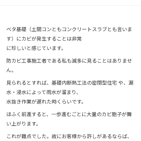
ベタ基礎（土間コンともコンクリートスラブとも言いま
す）にカビが発生することは非常
に珍しいと感じています。
防カビ工事施工者である私も滅多に見ることはありませ
ん。
見られるとすれば、基礎内断熱工法の密閉型住宅 や、漏
水・浸水によって雨水が溜まり、
水抜き作業が遅れた時くらいです。
ほふく前進すると、一歩進むごとに大量のカビ胞子が舞
い上がります。
これが難点でした。故にお客様から許しがあるならば、