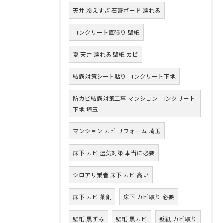
天井 冷えすぎ 石膏ボード 濡れる
コンクリート直張り 壁紙
夏 天井 濡れる 壁紙 カビ
結露対策シート貼り コンクリート下地
防カビ結露対策工事 マンション コンクリート
下地 埼玉
マンション カビ リフォーム 埼玉
床下 カビ 湿気対策 本当に必要
シロアリ業者 床下 カビ 高い
床下 カビ 薬剤
床下 カビ取り 必要
壁紙 黒ずみ
壁紙 黒カビ
壁紙 カビ取り