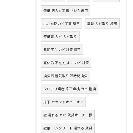
壁紙 防カビ工事 さいたま市
小さな防カビ工事 埼玉
塗装 カビ取り 埼玉
壁紙裏 カビ カビ取り
長期不在 カビ対策 埼玉
夏休み 不在 住まい カビ対策
換気扇 湿気取り 24時間換気
シロアリ業者 床下点検 カビ 指摘
床下 セカンドオピニオン
壁 濡れる カビ 賃貸オーナー様
壁紙 コンクリート 濡れる 賃貸