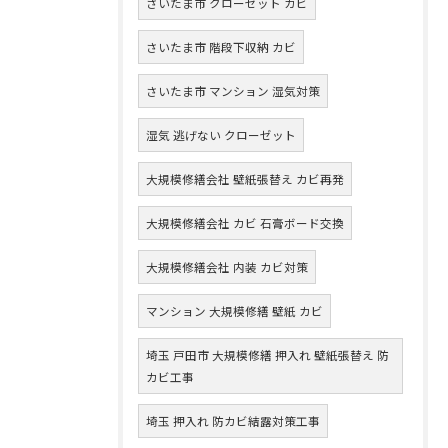
さいたま市 クローゼット カビ
さいたま市 階段下収納 カビ
さいたま市 マンション 湿気対策
湿気 逃げない クローゼット
大規模修繕会社 壁紙張替え カビ再発
大規模修繕会社 カビ 石膏ボード交換
大規模修繕会社 内装 カビ対策
マンション 大規模修繕 壁紙 カビ
埼玉 戸田市 大規模修繕 押入れ 壁紙張替え 防
カビ工事
埼玉 押入れ 防カビ結露対策工事