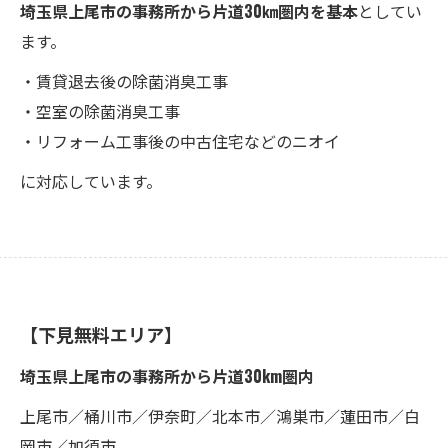
埼玉県上尾市の事務所から片道30㎞圏内を基本
としてい
ます。
・賃貸退去後の除菌消臭工事
・空室の除菌消臭工事
・リフォーム工事後の中古住宅などのニオイ
に対応しています。
【下見無料エリア】
埼玉県上尾市の事務所から片道30km圏内
上尾市／桶川市／伊奈町／北本市／鴻巣市／蓮田市／白
岡市／加須市