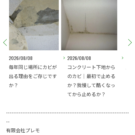
2026/08/08
2026/08/07
ビが
コンクリート下地から
夏なのに、なぜコンク
です
のカビ｜最初で止める
リート直張り壁紙のカ
か？我慢して酷くなっ
ビ相談が増えるのでし
てから止めるか？
ょうか？
--------------------------------------------------------------------
--
有限会社プレモ