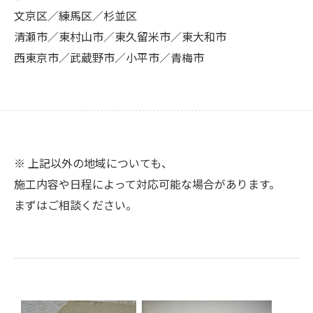
文京区／練馬区／杉並区
清瀬市／東村山市／東久留米市／東大和市
西東京市／武蔵野市／小平市／青梅市
※ 上記以外の地域についても、
施工内容や日程によって対応可能な場合があります。
まずはご相談ください。