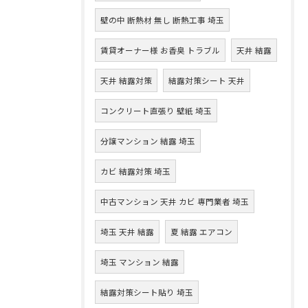
壁の中 断熱材 無し 断熱工事 埼玉
賃貸オーナー様 お香臭 トラブル
天井 結露
天井 結露対策
結露対策シート 天井
コンクリート直張り 壁紙 埼玉
分譲マンション 結露 埼玉
カビ 結露対策 埼玉
中古マンション 天井 カビ 専門業者 埼玉
埼玉 天井 結露
夏 結露 エアコン
埼玉 マンション 結露
結露対策シート貼り 埼玉