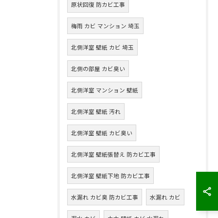
原状回復 防カビ工事
梅雨 カビ マンション 埼玉
北側洋室 壁紙 カビ 埼玉
北側の部屋 カビ臭い
北側洋室 マンション 壁紙
北側洋室 壁紙 汚れ
北側洋室 壁紙 カビ臭い
北側洋室 壁紙張替え 防カビ工事
北側洋室 壁紙下地 防カビ工事
水漏れ カビ臭 防カビ工事
水漏れ カビ