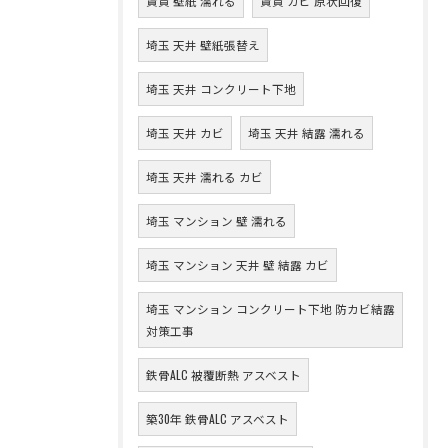
賃貸 壁紙 濡れる
賃貸 カビ 原状回復
埼玉 天井 壁紙張替え
埼玉 天井 コンクリート下地
埼玉 天井 カビ
埼玉 天井 結露 濡れる
埼玉 天井 濡れる カビ
埼玉 マンション 壁 濡れる
埼玉 マンション 天井 壁 結露 カビ
埼玉 マンション コンクリート下地 防カビ結露
対策工事
鉄骨ALC 被覆断熱 アスベスト
築30年 鉄骨ALC アスベスト