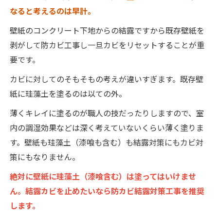
なると考えるのは早計。
壁紙のコンクリート下地からの結露ですから既存壁紙を
剥がして防カビ工事し一旦カビをリセットすることが重
要です。
カビに対してのそもそもの考えが違いすぎます。既存壁
紙に珪藻土を塗るのは以ての外。
薄くキレイに塗るのが職人の技だったりしますので、室
内の調湿効果などは深く考えていないくらい薄く塗りま
す。壁紙も珪藻土（漆喰も含む）も結露対策にもカビ対
策にもなりません。
絶対に壁紙に珪藻土（漆喰含む）は塗ってはいけませ
ん。結露カビを止めたいなら防カビ結露対策工事を推奨
します。