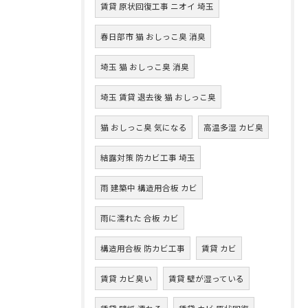
賃貸 原状回復工事 ニオイ 埼玉
春日部市 猫 おしっこ臭 消臭
埼玉 猫 おしっこ臭 消臭
埼玉 賃貸 退去後 猫 おしっこ臭
猫 おしっこ臭 気になる
高温多湿 カビ臭
結露対策 防カビ工事 埼玉
雨 建築中 構造用合板 カビ
雨に濡れた 合板 カビ
構造用合板 防カビ工事
賃貸 カビ
賃貸 カビ臭い
賃貸 壁が湿っている