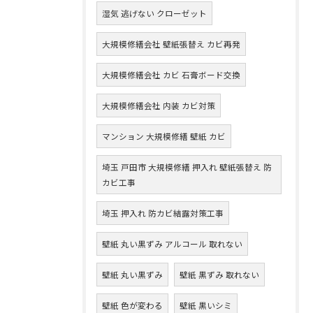
湿気 逃げない クローゼット
大規模修繕会社 壁紙張替え カビ再発
大規模修繕会社 カビ 石膏ボード交換
大規模修繕会社 内装 カビ対策
マンション 大規模修繕 壁紙 カビ
埼玉 戸田市 大規模修繕 押入れ 壁紙張替え 防
カビ工事
埼玉 押入れ 防カビ結露対策工事
壁紙 丸い黒ずみ アルコール 取れない
壁紙 丸い黒ずみ
壁紙 黒ずみ 取れない
壁紙 色が変わる
壁紙 黒いシミ