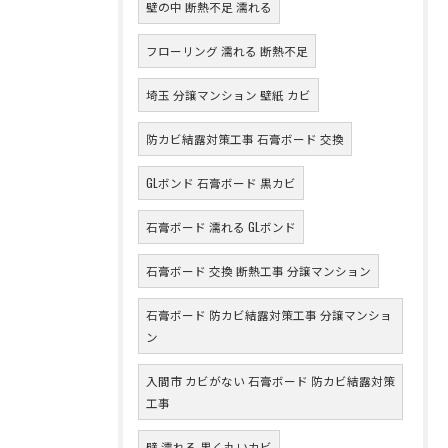
壁の中 断熱不足 濡れる
フローリング 濡れる 断熱不足
埼玉 分譲マンション 壁紙 カビ
防カビ結露対策工事 石膏ボード 交換
GLボンド 石膏ボード 黒カビ
石膏ボード 濡れる GLボンド
石膏ボード 交換 断熱工事 分譲マンション
石膏ボード 防カビ結露対策工事 分譲マンショ
ン
入間市 カビがない 石膏ボード 防カビ結露対策
工事
壁 濡れる 黒く丸いカビ