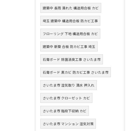
建築中 長雨 濡れた 構造用合板 カビ
埼玉 建築中 構造用合板 防カビ工事
フローリング 下地 構造用合板 カビ
建築中 新築 合板 防カビ工事 埼玉
石膏ボード 除菌消臭工事 さいたま市
石膏ボード 黒カビ 防カビ工事 さいたま市
さいたま市 湿気取り 満水 押入れ
さいたま市 クローゼット カビ
さいたま市 階段下収納 カビ
さいたま市 マンション 湿気対策