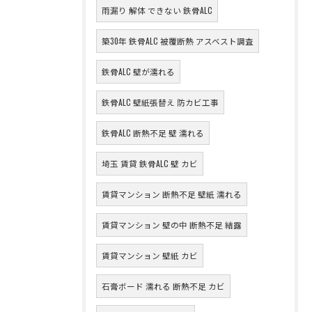
雨漏り 解体 できない 鉄骨ALC
築30年 鉄骨ALC 被覆断熱 アスベスト調査
鉄骨ALC 壁が濡れる
鉄骨ALC 壁紙張替え 防カビ工事
鉄骨ALC 断熱不足 壁 濡れる
埼玉 賃貸 鉄骨ALC 壁 カビ
賃貸マンション 断熱不足 壁紙 濡れる
賃貸マンション 壁の中 断熱不足 結露
賃貸マンション 壁紙 カビ
石膏ボード 濡れる 断熱不足 カビ