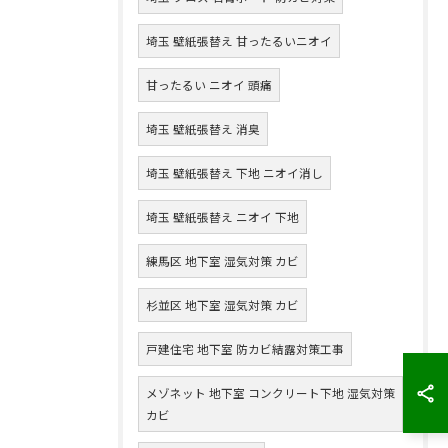
埼玉 壁紙張替え 甘ったるいニオイ
甘ったるい ニオイ 頭痛
埼玉 壁紙張替え 消臭
埼玉 壁紙張替え 下地 ニオイ消し
埼玉 壁紙張替え ニオイ 下地
練馬区 地下室 湿気対策 カビ
杉並区 地下室 湿気対策 カビ
戸建住宅 地下室 防カビ結露対策工事
メゾネット 地下室 コンクリート下地 湿気対策
カビ