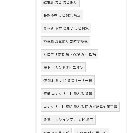
壁紙裏 カビ カビ取り
長期不在 カビ対策 埼玉
夏休み 不在 住まい カビ対策
換気扇 湿気取り 24時間換気
シロアリ業者 床下点検 カビ 指摘
床下 セカンドオピニオン
壁 濡れる カビ 賃貸オーナー様
壁紙 コンクリート 濡れる 賃貸
コンクリート 壁紙 濡れる 防カビ結露対策工事
賃貸 マンション 天井 カビ 埼玉
壁紙の裏 黒カビ
入間市 壁紙 黒カビ