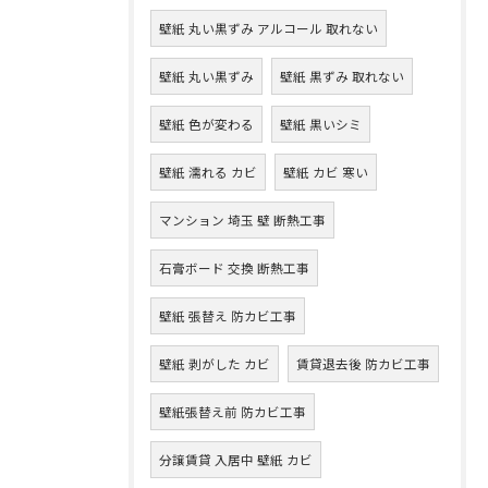
壁紙 丸い黒ずみ アルコール 取れない
壁紙 丸い黒ずみ
壁紙 黒ずみ 取れない
壁紙 色が変わる
壁紙 黒いシミ
壁紙 濡れる カビ
壁紙 カビ 寒い
マンション 埼玉 壁 断熱工事
石膏ボード 交換 断熱工事
壁紙 張替え 防カビ工事
壁紙 剥がした カビ
賃貸退去後 防カビ工事
壁紙張替え前 防カビ工事
分譲賃貸 入居中 壁紙 カビ