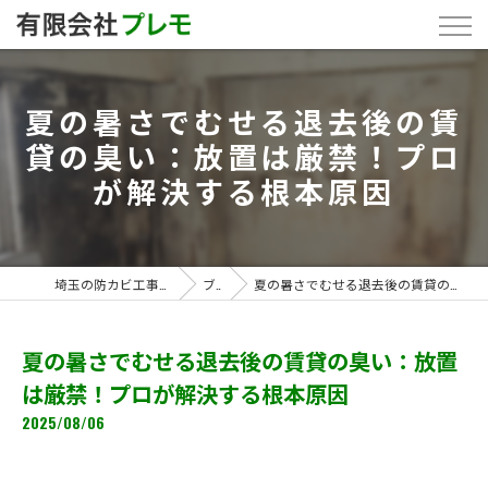
夏の暑さでむせる退去後の賃
貸の臭い：放置は厳禁！プロ
が解決する根本原因
埼玉の防カビ工事なら「有限会社プレモ」
ブログ
夏の暑さでむせる退去後の賃貸の臭い：放置は厳禁！プロが解決する根本原因
夏の暑さでむせる退去後の賃貸の臭い：放置
は厳禁！プロが解決する根本原因
2025/08/06