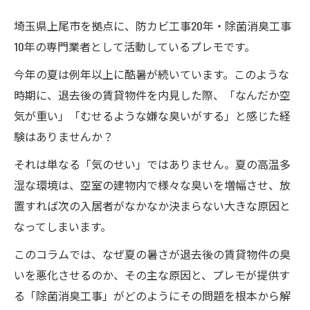
埼玉県上尾市を拠点に、防カビ工事20年・除菌消臭工事
10年の専門業者として活動しているプレモです。
今年の夏は例年以上に酷暑が続いています。このような
時期に、退去後の賃貸物件を内見した際、「なんだか空
気が重い」「むせるような嫌な臭いがする」と感じた経
験はありませんか？
それは単なる「気のせい」ではありません。夏の高温多
湿な環境は、空室の建物内で様々な臭いを増幅させ、放
置すれば次の入居者がなかなか決まらない大きな原因と
なってしまいます。
このコラムでは、なぜ夏の暑さが退去後の賃貸物件の臭
いを悪化させるのか、その主な原因と、プレモが提供す
る「除菌消臭工事」がどのようにその問題を根本から解