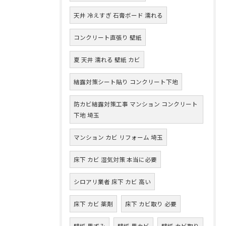
天井 冷えすぎ 石膏ボード 濡れる
コンクリート直張り 壁紙
夏 天井 濡れる 壁紙 カビ
結露対策シート貼り コンクリート下地
防カビ結露対策工事 マンション コンクリート
下地 埼玉
マンション カビ リフォーム 埼玉
床下 カビ 湿気対策 本当に必要
シロアリ業者 床下 カビ 高い
床下 カビ 薬剤
床下 カビ取り 必要
壁紙 黒ずみ
壁紙 黒カビ
壁紙 カビ取り