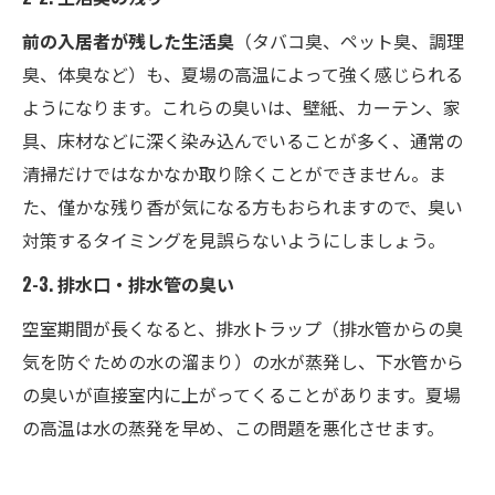
前の入居者が残した生活臭
（タバコ臭、ペット臭、調理
臭、体臭など）も、夏場の高温によって強く感じられる
ようになります。これらの臭いは、壁紙、カーテン、家
具、床材などに深く染み込んでいることが多く、通常の
清掃だけではなかなか取り除くことができません。ま
た、僅かな残り香が気になる方もおられますので、臭い
対策するタイミングを見誤らないようにしましょう。
2-3. 排水口・排水管の臭い
空室期間が長くなると、排水トラップ（排水管からの臭
気を防ぐための水の溜まり）の水が蒸発し、下水管から
の臭いが直接室内に上がってくることがあります。夏場
の高温は水の蒸発を早め、この問題を悪化させます。