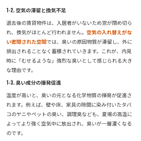
1-2. 空気の滞留と換気不足
退去後の賃貸物件は、入居者がいないため窓が閉め切ら
れ、換気がほとんど行われません。
空気の入れ替えがな
い密閉された空間
では、臭いの原因物質が滞留し、外に
排出されることなく蓄積されていきます。これが、内見
時に「むせるような」強烈な臭いとして感じられる大き
な理由です。
1-3. 臭い成分の揮発促進
温度が高いと、臭いの元となる化学物質の揮発が促進さ
れます。例えば、壁や床、家具の隙間に染み付いたタバ
コのヤニやペットの臭い、調理臭なども、夏場の高温に
よってより強く空気中に放出され、臭いが一層濃くなる
のです。