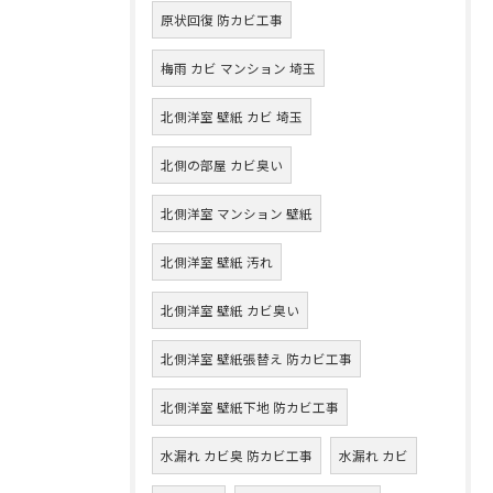
原状回復 防カビ工事
梅雨 カビ マンション 埼玉
北側洋室 壁紙 カビ 埼玉
北側の部屋 カビ臭い
北側洋室 マンション 壁紙
北側洋室 壁紙 汚れ
北側洋室 壁紙 カビ臭い
北側洋室 壁紙張替え 防カビ工事
北側洋室 壁紙下地 防カビ工事
水漏れ カビ臭 防カビ工事
水漏れ カビ