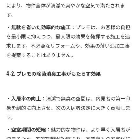
により、物件全体が清潔で爽やかな空気で満たされま
す。
・無駄を省いた効率的な施工
：プレモは、お客様の負担
を最小限に抑えつつ、最大限の効果を発揮する施工を追
求します。不必要なリフォームや、効果の薄い追加工事
を提案することはありません。
4-2. プレモの除菌消臭工事がもたらす効果
・入居率の向上
：清潔で無臭の空間は、内見者の第一印
象を劇的に向上させ、次の入居者決定に大きく貢献しま
す。
・空室期間の短縮
：魅力的な物件は、より早く入居者が
決まるため、空室期間が短縮され、家賃収入の安定化に