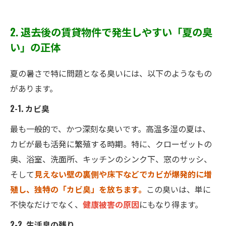
2. 退去後の賃貸物件で発生しやすい「夏の臭
い」の正体
夏の暑さで特に問題となる臭いには、以下のようなもの
があります。
2-1. カビ臭
最も一般的で、かつ深刻な臭いです。高温多湿の夏は、
カビが最も活発に繁殖する時期。特に、クローゼットの
奥、浴室、洗面所、キッチンのシンク下、窓のサッシ、
そして
見えない壁の裏側や床下などでカビが爆発的に増
殖し、独特の「カビ臭」を放ちます。
この臭いは、単に
不快なだけでなく、
健康被害の原因
にもなり得ます。
2-2. 生活臭の残り