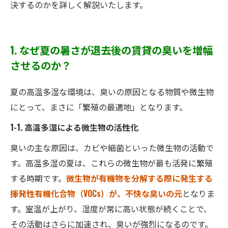
決するのかを詳しく解説いたします。
1. なぜ夏の暑さが退去後の賃貸の臭いを増幅
させるのか？
夏の高温多湿な環境は、臭いの原因となる物質や微生物
にとって、まさに「繁殖の最適地」となります。
1-1. 高温多湿による微生物の活性化
臭いの主な原因は、カビや細菌といった微生物の活動で
す。高温多湿の夏は、これらの微生物が最も活発に繁殖
する時期です。
微生物が有機物を分解する際に発生する
揮発性有機化合物（VOCs）が、不快な臭いの元
となりま
す。室温が上がり、湿度が常に高い状態が続くことで、
その活動はさらに加速され、臭いが強烈になるのです。