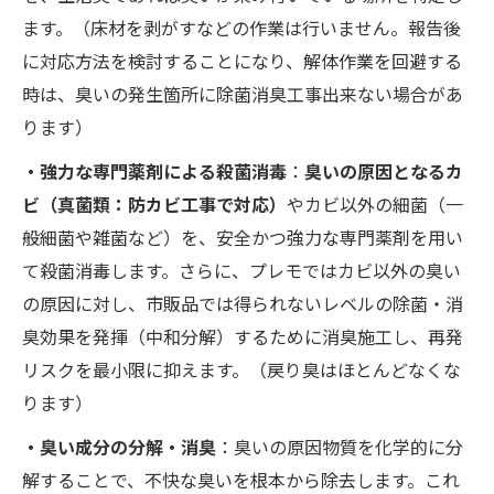
ます。（床材を剥がすなどの作業は行いません。報告後
に対応方法を検討することになり、解体作業を回避する
時は、臭いの発生箇所に除菌消臭工事出来ない場合があ
ります）
・強力な専門薬剤による殺菌消毒
：
臭いの原因となるカ
ビ（真菌類：防カビ工事で対応）
やカビ以外の細菌（一
般細菌や雑菌など）を、安全かつ強力な専門薬剤を用い
て殺菌消毒します。さらに、プレモではカビ以外の臭い
の原因に対し、市販品では得られないレベルの除菌・消
臭効果を発揮（中和分解）するために消臭施工し、再発
リスクを最小限に抑えます。（戻り臭はほとんどなくな
ります）
・臭い成分の分解・消臭
：臭いの原因物質を化学的に分
解することで、不快な臭いを根本から除去します。これ