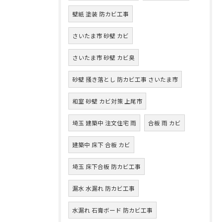
壁紙 塗装 防カビ工事
さいたま市 砂壁 カビ
さいたま市 砂壁 カビ臭
砂壁 掻き落とし 防カビ工事 さいたま市
和室 砂壁 カビ対策 上尾市
埼玉 建築中 注文住宅 雨
合板 雨 カビ
建築中 床下 合板 カビ
埼玉 床下合板 防カビ工事
漏水 水漏れ 防カビ工事
水漏れ 石膏ボード 防カビ工事