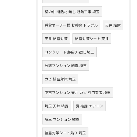
壁の中 断熱材 無し 断熱工事 埼玉
賃貸オーナー様 お香臭 トラブル
天井 結露
天井 結露対策
結露対策シート 天井
コンクリート直張り 壁紙 埼玉
分譲マンション 結露 埼玉
カビ 結露対策 埼玉
中古マンション 天井 カビ 専門業者 埼玉
埼玉 天井 結露
夏 結露 エアコン
埼玉 マンション 結露
結露対策シート貼り 埼玉