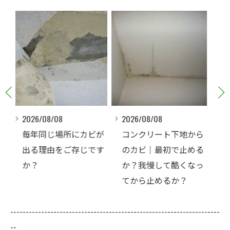
2026/08/08
2026/08/07
ビが
コンクリート下地から
夏なのに、なぜコンク
です
のカビ｜最初で止める
リート直張り壁紙のカ
か？我慢して酷くなっ
ビ相談が増えるのでし
てから止めるか？
ょうか？
--------------------------------------------------------------------
--