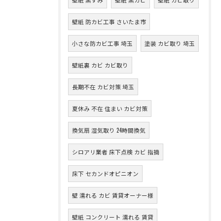
壁紙 防カビ工事 さいたま市
小さな防カビ工事 埼玉
塗装 カビ取り 埼玉
壁紙裏 カビ カビ取り
長期不在 カビ対策 埼玉
夏休み 不在 住まい カビ対策
換気扇 湿気取り 24時間換気
シロアリ業者 床下点検 カビ 指摘
床下 セカンドオピニオン
壁 濡れる カビ 賃貸オーナー様
壁紙 コンクリート 濡れる 賃貸