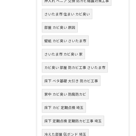
押入れ ベニア 交換 防カビ結露対策工事
さいたま市 住まい カビ臭い
部屋 カビ臭い 原因
壁紙 カビ臭い さいたま市
さいたま市 カビ臭い 家
カビ臭い 部屋 防カビ工事 さいたま市
床下 ベタ基礎 大引き 防カビ工事
家中 カビ臭い 防腐防カビ
床下 カビ 定期点検 埼玉
床下 定期点検 定期防カビ工事 埼玉
冷えた部屋 GLボンド 埼玉