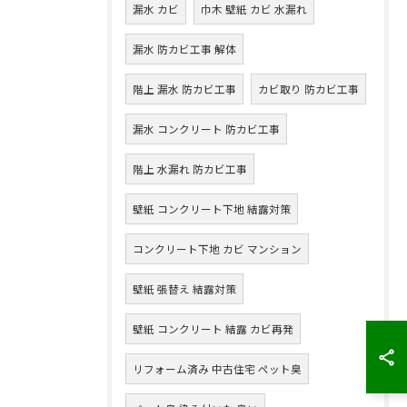
漏水 カビ
巾木 壁紙 カビ 水漏れ
漏水 防カビ工事 解体
階上 漏水 防カビ工事
カビ取り 防カビ工事
漏水 コンクリート 防カビ工事
階上 水漏れ 防カビ工事
壁紙 コンクリート下地 結露対策
コンクリート下地 カビ マンション
壁紙 張替え 結露対策
壁紙 コンクリート 結露 カビ再発
リフォーム済み 中古住宅 ペット臭