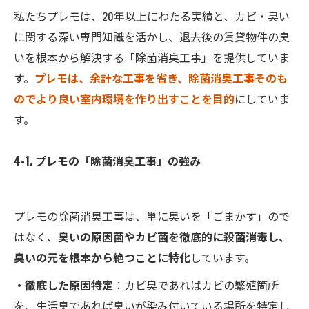
私たちプレモは、20年以上にわたる実績と、カビ・臭い
に関する深い専門知識を活かし、退去後の賃貸物件の臭
いを根本から解決する「除菌消臭工事」を提供していま
す。
プレモは、余計な工事を省き、除菌消臭工事そのも
のでより良い室内環境を作り出すことを目的
にしていま
す。
4-1. プレモの「除菌消臭工事」の強み
プレモの除菌消臭工事は、単に臭いを「ごまかす」ので
はなく、
臭いの原因菌やカビ菌を徹底的に殺菌消毒し、
臭いの元を根本から絶つことに特化
しています。
・徹底した原因特定
：カビ臭であればカビの繁殖箇所
を、生活臭であれば臭いが染み付いている場所を特定し