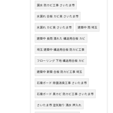
漏水 防カビ工事 さいたま市
水漏れ 合板 カビ臭 さいたま市
水漏れ カビ臭 さいたま市
建築中 雨 埼玉
建築中 長雨 濡れた 構造用合板 カビ
埼玉 建築中 構造用合板 防カビ工事
フローリング 下地 構造用合板 カビ
建築中 新築 合板 防カビ工事 埼玉
石膏ボード 除菌消臭工事 さいたま市
石膏ボード 黒カビ 防カビ工事 さいたま市
さいたま市 湿気取り 満水 押入れ