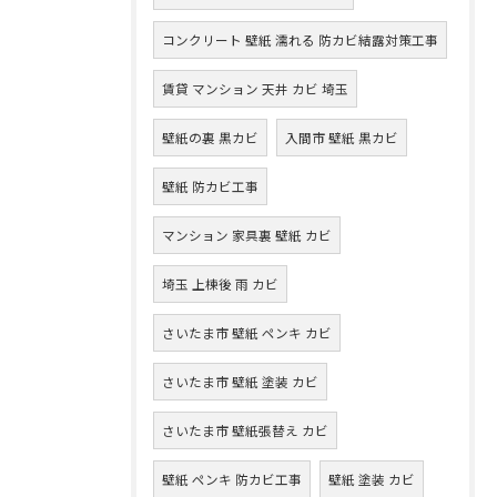
コンクリート 壁紙 濡れる 防カビ結露対策工事
賃貸 マンション 天井 カビ 埼玉
壁紙の裏 黒カビ
入間市 壁紙 黒カビ
壁紙 防カビ工事
マンション 家具裏 壁紙 カビ
埼玉 上棟後 雨 カビ
さいたま市 壁紙 ペンキ カビ
さいたま市 壁紙 塗装 カビ
さいたま市 壁紙張替え カビ
壁紙 ペンキ 防カビ工事
壁紙 塗装 カビ