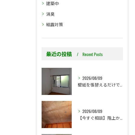
建築中
消臭
結露対策
最近の投稿
Recent Posts
2026/08/09
壁紙を張替えるだけで、本当に大丈夫ですか？
2026/08/09
【今すぐ相談】階上からのちょっとした水漏れ後の小さな防カビ工事