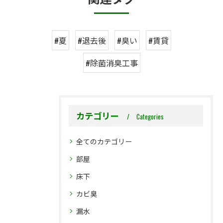
#夏
#退去後
#臭い
#賃貸
#除菌消臭工事
カテゴリー
Categories
全てのカテゴリー
部屋
床下
カビ臭
漏水