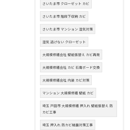
さいたま市 クローゼット カビ
さいたま市 階段下収納 カビ
さいたま市 マンション 湿気対策
湿気 逃げない クローゼット
大規模修繕会社 壁紙張替え カビ再発
大規模修繕会社 カビ 石膏ボード交換
大規模修繕会社 内装 カビ対策
マンション 大規模修繕 壁紙 カビ
埼玉 戸田市 大規模修繕 押入れ 壁紙張替え 防
カビ工事
埼玉 押入れ 防カビ結露対策工事