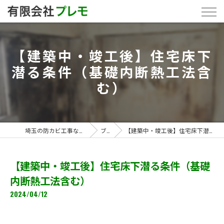
【建築中・竣工後】住宅床下
潜る条件（基礎内断熱工法含
む）
埼玉の防カビ工事なら「有限会社プレモ」
ブログ
【建築中・竣工後】住宅床下潜る条件（基礎内断熱工法含む）
【建築中・竣工後】住宅床下潜る条件（基礎
内断熱工法含む）
2024/04/12