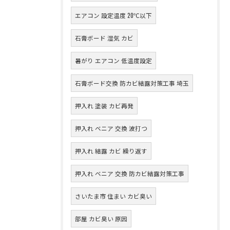
エアコン 設定温度 20℃以下
石膏ボード 湿気 カビ
暑がり エアコン 低温度設定
石膏ボード交換 防カビ結露対策工事 埼玉
押入れ 塗装 カビ再発
押入れ ベニア 交換 波打つ
押入れ 結露 カビ 繰り返す
押入れ ベニア 交換 防カビ結露対策工事
さいたま市 住まい カビ臭い
部屋 カビ臭い 原因