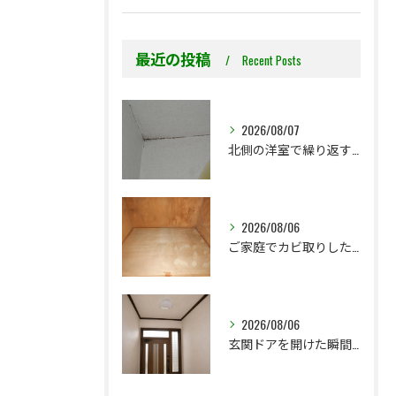
最近の投稿
Recent Posts
2026/08/07
北側の洋室で繰り返す壁紙カビ｜コンクリート下地なら結露対策も選択肢です
2026/08/06
ご家庭でカビ取りした押入れ、そのままにしていませんか？
2026/08/06
玄関ドアを開けた瞬間の臭い。壁紙を張替えないと解決できないこともあります