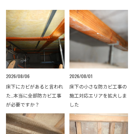
2026/08/06
2026/08/01
床下にカビがあると言われ
床下の小さな防カビ工事の
た…本当に全部防カビ工事
施工対応エリアを拡大しま
が必要ですか？
した