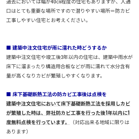
過去においては幅が40㎝程度の住宅もありますが、人通
口はとても重要な場所ですので潜りやすい場所＝防カビ
工事しやすい住宅とお考えください。
■ 建築中注文住宅が雨に濡れた時どうするか
建築中注文住宅や竣工後3年以内の住宅は、建築中雨水が
床下に溜まったり構造用合板などが雨に濡れて水分含有
量が高くなりカビが繁殖しやすくなります。
■ 床下基礎断熱工法の防カビ工事後は点検を
建築中注文住宅において床下基礎断熱工法を採用しカビ
が繁殖した時は、弊社防カビ工事を行った後1年以内に1
度無料点検を行っています。
（対応出来る地域に限りは
あります）