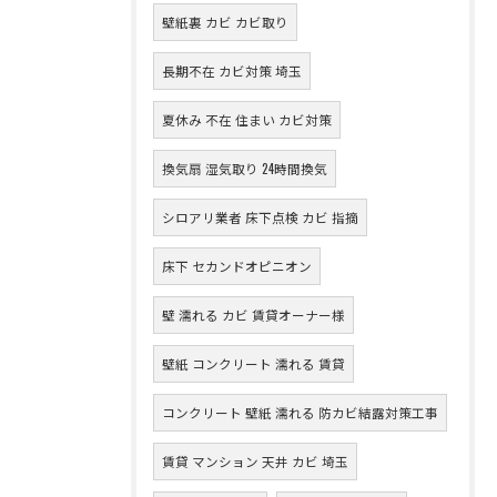
壁紙裏 カビ カビ取り
長期不在 カビ対策 埼玉
夏休み 不在 住まい カビ対策
換気扇 湿気取り 24時間換気
シロアリ業者 床下点検 カビ 指摘
床下 セカンドオピニオン
壁 濡れる カビ 賃貸オーナー様
壁紙 コンクリート 濡れる 賃貸
コンクリート 壁紙 濡れる 防カビ結露対策工事
賃貸 マンション 天井 カビ 埼玉