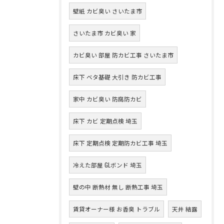
壁紙 カビ臭い さいたま市
さいたま市 カビ臭い 家
カビ臭い 部屋 防カビ工事 さいたま市
床下 ベタ基礎 大引き 防カビ工事
家中 カビ臭い 防腐防カビ
床下 カビ 定期点検 埼玉
床下 定期点検 定期防カビ工事 埼玉
冷えた部屋 GLボンド 埼玉
壁の中 断熱材 無し 断熱工事 埼玉
賃貸オーナー様 お香臭 トラブル
天井 結露