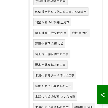
さいたま市 砂壁 カビ臭
砂壁 掻き落とし 防カビ工事 さいたま市
和室 砂壁 カビ対策 上尾市
埼玉 建築中 注文住宅 雨
合板 雨 カビ
建築中 床下 合板 カビ
埼玉 床下合板 防カビ工事
漏水 水漏れ 防カビ工事
水漏れ 石膏ボード 防カビ工事
漏水 防カビ工事 さいたま市
水漏れ 合板 カビ臭 さいたま市
水漏れ カビ臭 さいたま市
建築中 雨 埼玉