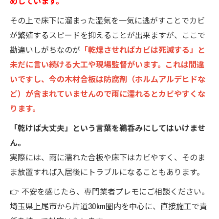
めしています。
その上で床下に溜まった湿気を一気に逃がすことでカビ
が繁殖するスピードを抑えることが出来ますが、ここで
勘違いしがちなのが
「乾燥させればカビは死滅する」と
未だに言い続ける大工や現場監督がいます。これは間違
いですし、今の木材合板は防腐剤（ホルムアルデヒドな
ど）が含まれていませんので雨に濡れるとカビやすくな
ります。
「乾けば大丈夫」という言葉を鵜呑みにしてはいけませ
ん。
実際には、雨に濡れた合板や床下はカビやすく、そのま
ま放置すれば入居後にトラブルになることもあります。
👉 不安を感じたら、専門業者プレモにご相談ください。
埼玉県上尾市から片道30km圏内を中心に、直接施工で責