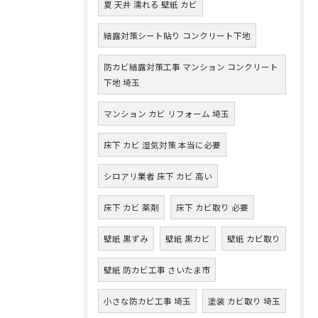
夏 天井 濡れる 壁紙 カビ
結露対策シート貼り コンクリート下地
防カビ結露対策工事 マンション コンクリート
下地 埼玉
マンション カビ リフォーム 埼玉
床下 カビ 湿気対策 本当に必要
シロアリ業者 床下 カビ 高い
床下 カビ 薬剤
床下 カビ取り 必要
壁紙 黒ずみ
壁紙 黒カビ
壁紙 カビ取り
壁紙 防カビ工事 さいたま市
小さな防カビ工事 埼玉
塗装 カビ取り 埼玉