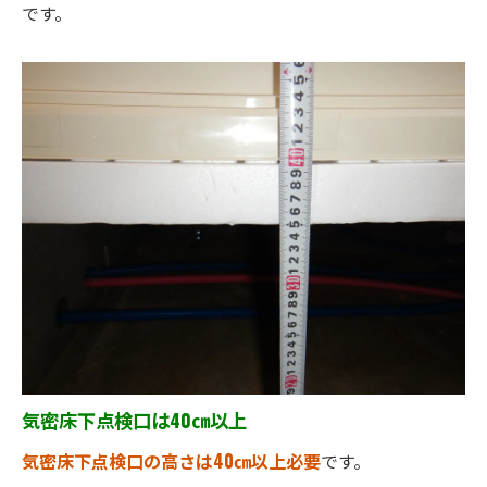
です。
気密床下点検口は40㎝以上
気密床下点検口の高さは40㎝以上必要
です。