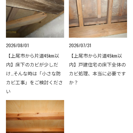
2026/08/01
2026/07/31
【上尾市から片道45km以
【上尾市から片道45km以
内】床下のカビが少しだ
内】戸建住宅の床下全体の
け…そんな時は「小さな防
カビ処理、本当に必要です
カビ工事」をご検討くださ
か？
い