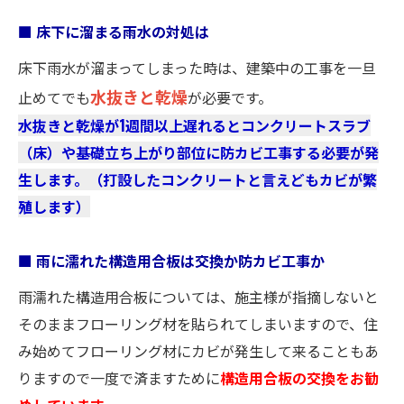
■ 床下に溜まる雨水の対処は
床下雨水が溜まってしまった時は、建築中の工事を一旦
水抜きと乾燥
止めてでも
が必要です。
水抜きと乾燥が1週間以上遅れるとコンクリートスラブ
（床）や基礎立ち上がり部位に防カビ工事する必要が発
生します。（打設したコンクリートと言えどもカビが繁
殖します）
■ 雨に濡れた構造用合板は交換か防カビ工事か
雨濡れた構造用合板については、施主様が指摘しないと
そのままフローリング材を貼られてしまいますので、住
み始めてフローリング材にカビが発生して来ることもあ
りますので一度で済ますために
構造用合板の交換をお勧