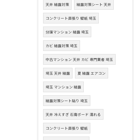
天井 結露対策
結露対策シート 天井
コンクリート直張り 壁紙 埼玉
分譲マンション 結露 埼玉
カビ 結露対策 埼玉
中古マンション 天井 カビ 専門業者 埼玉
埼玉 天井 結露
夏 結露 エアコン
埼玉 マンション 結露
結露対策シート貼り 埼玉
天井 冷えすぎ 石膏ボード 濡れる
コンクリート直張り 壁紙