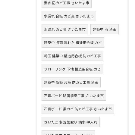
漏水 防カビ工事 さいたま市
水漏れ 合板 カビ臭 さいたま市
水漏れ カビ臭 さいたま市
建築中 雨 埼玉
建築中 長雨 濡れた 構造用合板 カビ
埼玉 建築中 構造用合板 防カビ工事
フローリング 下地 構造用合板 カビ
建築中 新築 合板 防カビ工事 埼玉
石膏ボード 除菌消臭工事 さいたま市
石膏ボード 黒カビ 防カビ工事 さいたま市
さいたま市 湿気取り 満水 押入れ