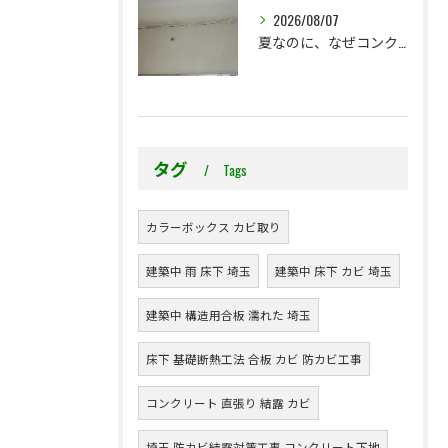
2026/08/07
夏なのに、なぜコンクリート直張り壁紙のカビ相談が増えるのでしょうか？
タグ
Tags
カラーボックス カビ取り
建築中 雨 床下 埼玉
建築中 床下 カビ 埼玉
建築中 構造用合板 濡れた 埼玉
床下 基礎断熱工法 合板 カビ 防カビ工事
コンクリート 直張り 結露 カビ
埼玉 防カビ結露対策工事 コンクリート下地