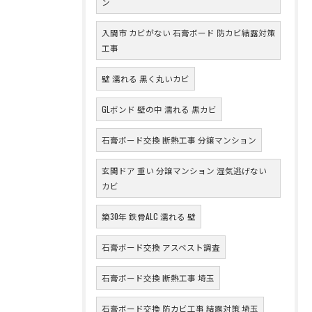
ン
入間市 カビがない 石膏ボード 防カビ結露対策
工事
壁 濡れる 黒く丸いカビ
GLボンド 壁の中 濡れる 黒カビ
石膏ボード交換 断熱工事 分譲マンション
玄関ドア 重い 分譲マンション 湿気逃げない
カビ
築30年 鉄骨ALC 濡れる 壁
石膏ボード交換 アスベスト調査
石膏ボード交換 断熱工事 埼玉
石膏ボード交換 防カビ工事 結露対策 埼玉