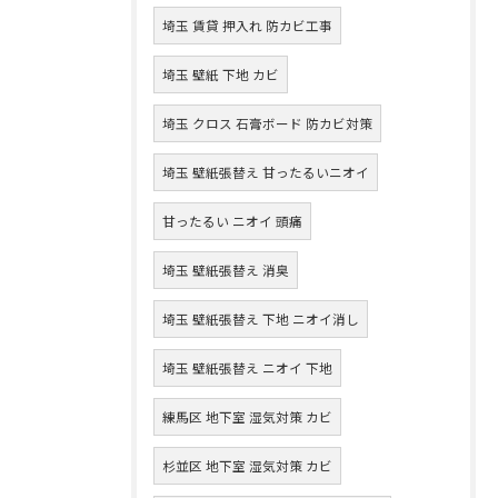
埼玉 賃貸 押入れ 防カビ工事
埼玉 壁紙 下地 カビ
埼玉 クロス 石膏ボード 防カビ対策
埼玉 壁紙張替え 甘ったるいニオイ
甘ったるい ニオイ 頭痛
埼玉 壁紙張替え 消臭
埼玉 壁紙張替え 下地 ニオイ消し
埼玉 壁紙張替え ニオイ 下地
練馬区 地下室 湿気対策 カビ
杉並区 地下室 湿気対策 カビ