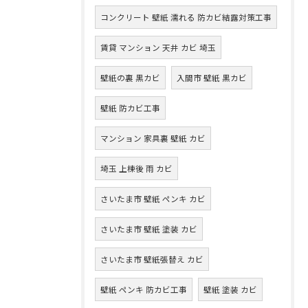
コンクリート 壁紙 濡れる 防カビ結露対策工事
賃貸 マンション 天井 カビ 埼玉
壁紙の裏 黒カビ
入間市 壁紙 黒カビ
壁紙 防カビ工事
マンション 家具裏 壁紙 カビ
埼玉 上棟後 雨 カビ
さいたま市 壁紙 ペンキ カビ
さいたま市 壁紙 塗装 カビ
さいたま市 壁紙張替え カビ
壁紙 ペンキ 防カビ工事
壁紙 塗装 カビ