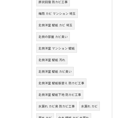
原状回復 防カビ工事
梅雨 カビ マンション 埼玉
北側洋室 壁紙 カビ 埼玉
北側の部屋 カビ臭い
北側洋室 マンション 壁紙
北側洋室 壁紙 汚れ
北側洋室 壁紙 カビ臭い
北側洋室 壁紙張替え 防カビ工事
北側洋室 壁紙下地 防カビ工事
水漏れ カビ臭 防カビ工事
水漏れ カビ
漏水 カビ
巾木 壁紙 カビ 水漏れ