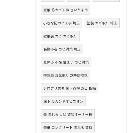
壁紙 防カビ工事 さいたま市
小さな防カビ工事 埼玉
塗装 カビ取り 埼玉
壁紙裏 カビ カビ取り
長期不在 カビ対策 埼玉
夏休み 不在 住まい カビ対策
換気扇 湿気取り 24時間換気
シロアリ業者 床下点検 カビ 指摘
床下 セカンドオピニオン
壁 濡れる カビ 賃貸オーナー様
壁紙 コンクリート 濡れる 賃貸