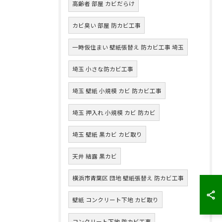
高齢者 部屋 カビだらけ
カビ臭い 部屋 防カビ工事
一時仮住まい 壁紙張替え 防カビ工事 埼玉
埼玉 小さな防カビ工事
埼玉 壁紙 小規模 カビ 防カビ工事
埼玉 押入れ 小規模 カビ 防カビ
埼玉 壁紙 黒カビ カビ取り
天井 結露 黒カビ
横浜市青葉区 団地 壁紙張替え 防カビ工事
壁紙 コンクリート下地 カビ取り
コンクリート下地 防カビ工事