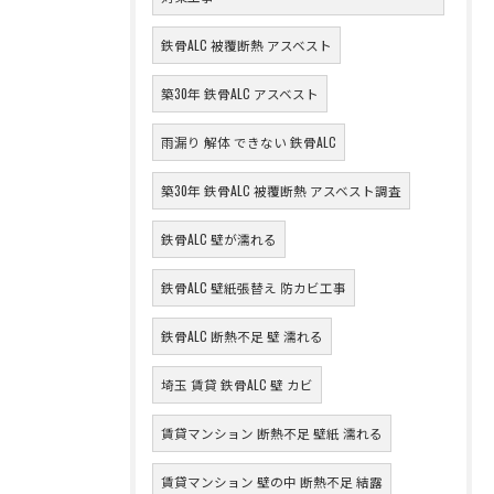
鉄骨ALC 被覆断熱 アスベスト
築30年 鉄骨ALC アスベスト
雨漏り 解体 できない 鉄骨ALC
築30年 鉄骨ALC 被覆断熱 アスベスト調査
鉄骨ALC 壁が濡れる
鉄骨ALC 壁紙張替え 防カビ工事
鉄骨ALC 断熱不足 壁 濡れる
埼玉 賃貸 鉄骨ALC 壁 カビ
賃貸マンション 断熱不足 壁紙 濡れる
賃貸マンション 壁の中 断熱不足 結露