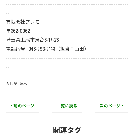
--------------------------------------------------------------------
--
有限会社プレモ
〒362-0062
埼玉県上尾市泉台3-17-28
電話番号 : 048-793-7148（担当：山田）
--------------------------------------------------------------------
--
カビ臭
漏水
< 前のページ
一覧に戻る
次のページ >
関連タグ