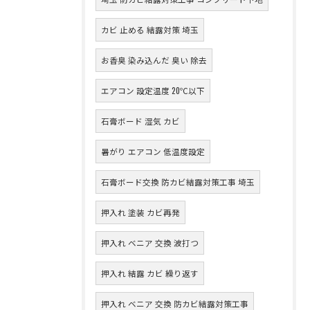
カビ 止める 結露対策 埼玉
お香臭 染み込んだ 臭い 除去
エアコン 設定温度 20℃以下
石膏ボード 湿気 カビ
暑がり エアコン 低温度設定
石膏ボード交換 防カビ結露対策工事 埼玉
押入れ 塗装 カビ再発
押入れ ベニア 交換 波打つ
押入れ 結露 カビ 繰り返す
押入れ ベニア 交換 防カビ結露対策工事