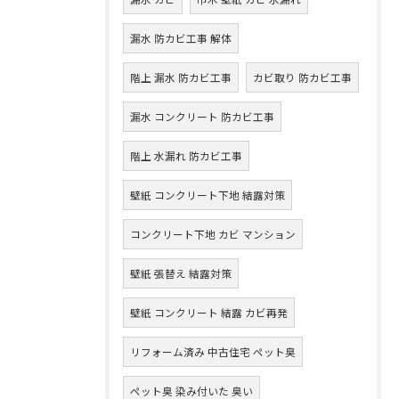
漏水 防カビ工事 解体
階上 漏水 防カビ工事
カビ取り 防カビ工事
漏水 コンクリート 防カビ工事
階上 水漏れ 防カビ工事
壁紙 コンクリート下地 結露対策
コンクリート下地 カビ マンション
壁紙 張替え 結露対策
壁紙 コンクリート 結露 カビ再発
リフォーム済み 中古住宅 ペット臭
ペット臭 染み付いた 臭い