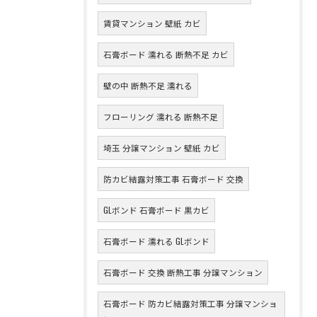
賃貸マンション 壁紙 カビ
石膏ボード 濡れる 断熱不足 カビ
壁の中 断熱不足 濡れる
フローリング 濡れる 断熱不足
埼玉 分譲マンション 壁紙 カビ
防カビ結露対策工事 石膏ボード 交換
GLボンド 石膏ボード 黒カビ
石膏ボード 濡れる GLボンド
石膏ボード 交換 断熱工事 分譲マンション
石膏ボード 防カビ結露対策工事 分譲マンショ