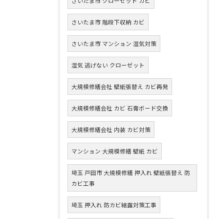
さいたま市 クローゼット カビ
さいたま市 階段下収納 カビ
さいたま市 マンション 湿気対策
湿気 逃げない クローゼット
大規模修繕会社 壁紙張替え カビ再発
大規模修繕会社 カビ 石膏ボード交換
大規模修繕会社 内装 カビ対策
マンション 大規模修繕 壁紙 カビ
埼玉 戸田市 大規模修繕 押入れ 壁紙張替え 防
カビ工事
埼玉 押入れ 防カビ結露対策工事