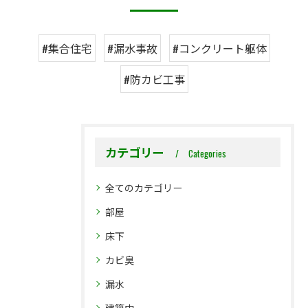
#集合住宅
#漏水事故
#コンクリート躯体
#防カビ工事
カテゴリー
Categories
全てのカテゴリー
部屋
床下
カビ臭
漏水
建築中