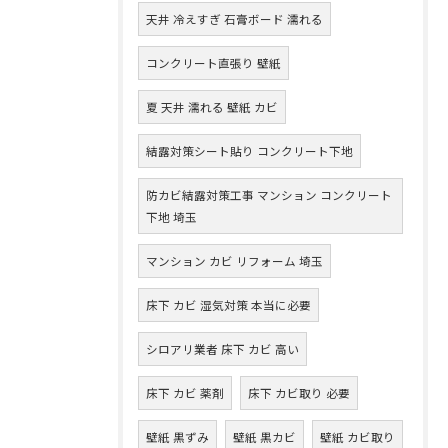
天井 冷えすぎ 石膏ボード 濡れる
コンクリート直張り 壁紙
夏 天井 濡れる 壁紙 カビ
結露対策シート貼り コンクリート下地
防カビ結露対策工事 マンション コンクリート
下地 埼玉
マンション カビ リフォーム 埼玉
床下 カビ 湿気対策 本当に必要
シロアリ業者 床下 カビ 高い
床下 カビ 薬剤
床下 カビ取り 必要
壁紙 黒ずみ
壁紙 黒カビ
壁紙 カビ取り