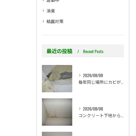
消臭
結露対策
最近の投稿
Recent Posts
2026/08/08
毎年同じ場所にカビが出る理由をご存じですか？
2026/08/08
コンクリート下地からのカビ｜最初で止めるか？我慢して酷くなってから止めるか？