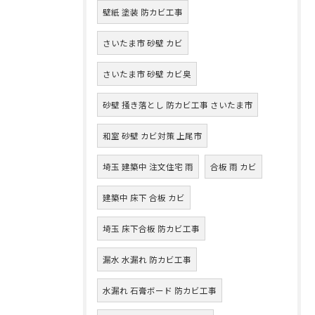
壁紙 塗装 防カビ工事
さいたま市 砂壁 カビ
さいたま市 砂壁 カビ臭
砂壁 掻き落とし 防カビ工事 さいたま市
和室 砂壁 カビ対策 上尾市
埼玉 建築中 注文住宅 雨
合板 雨 カビ
建築中 床下 合板 カビ
埼玉 床下合板 防カビ工事
漏水 水漏れ 防カビ工事
水漏れ 石膏ボード 防カビ工事