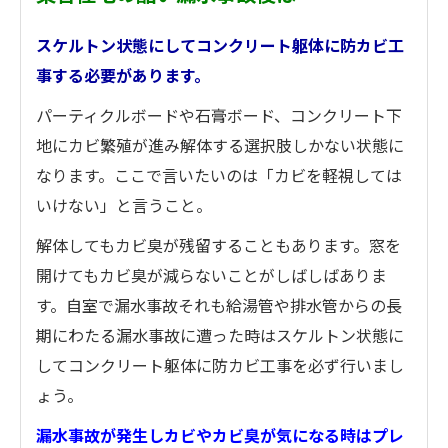
スケルトン状態にしてコンクリート躯体に防カビ工
事する必要があります。
パーティクルボードや石膏ボード、コンクリート下
地にカビ繁殖が進み解体する選択肢しかない状態に
なります。ここで言いたいのは「カビを軽視しては
いけない」と言うこと。
解体してもカビ臭が残留することもあります。窓を
開けてもカビ臭が減らないことがしばしばありま
す。自室で漏水事故それも給湯管や排水管からの長
期にわたる漏水事故に遭った時はスケルトン状態に
してコンクリート躯体に防カビ工事を必ず行いまし
ょう。
漏水事故が発生しカビやカビ臭が気になる時はプレ