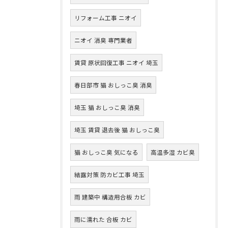
リフォーム工事 ニオイ
ニオイ 消臭 専門業者
賃貸 原状回復工事 ニオイ 埼玉
春日部市 猫 おしっこ臭 消臭
埼玉 猫 おしっこ臭 消臭
埼玉 賃貸 退去後 猫 おしっこ臭
猫 おしっこ臭 気になる
高温多湿 カビ臭
結露対策 防カビ工事 埼玉
雨 建築中 構造用合板 カビ
雨に濡れた 合板 カビ