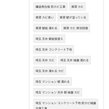
構造用合板 防カビ工事
賃貸 カビ
賃貸 カビ臭い
賃貸 壁が湿っている
賃貸 壁紙 濡れる
賃貸 カビ 原状回復
埼玉 天井 壁紙張替え
埼玉 天井 コンクリート下地
埼玉 天井 カビ
埼玉 天井 結露 濡れる
埼玉 天井 濡れる カビ
埼玉 マンション 壁 濡れる
埼玉 マンション 天井 壁 結露 カビ
埼玉 マンション コンクリート下地 防カビ結露
対策工事