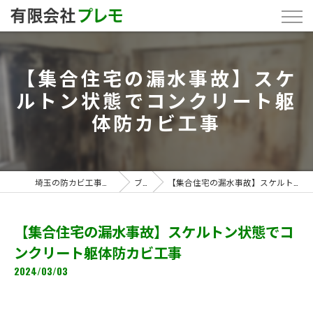
【集合住宅の漏水事故】スケ
ルトン状態でコンクリート躯
体防カビ工事
埼玉の防カビ工事なら「有限会社プレモ」
ブログ
【集合住宅の漏水事故】スケルトン状態でコンクリート躯体防カビ工事
【集合住宅の漏水事故】スケルトン状態でコ
ンクリート躯体防カビ工事
2024/03/03