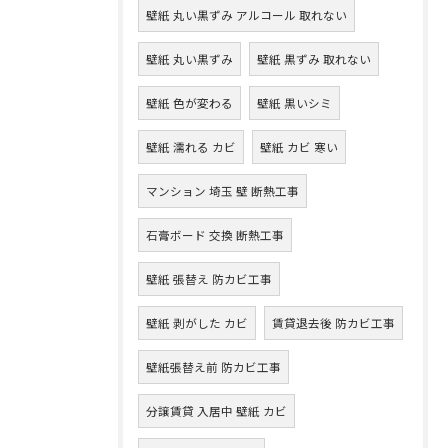
壁紙 丸い黒ずみ アルコール 取れない
壁紙 丸い黒ずみ
壁紙 黒ずみ 取れない
壁紙 色が変わる
壁紙 黒いシミ
壁紙 濡れる カビ
壁紙 カビ 寒い
マンション 埼玉 壁 断熱工事
石膏ボード 交換 断熱工事
壁紙 張替え 防カビ工事
壁紙 剥がした カビ
賃貸退去後 防カビ工事
壁紙張替え前 防カビ工事
分譲賃貸 入居中 壁紙 カビ