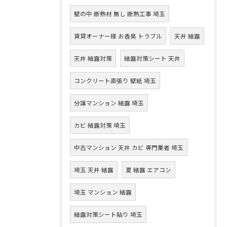
壁の中 断熱材 無し 断熱工事 埼玉
賃貸オーナー様 お香臭 トラブル
天井 結露
天井 結露対策
結露対策シート 天井
コンクリート直張り 壁紙 埼玉
分譲マンション 結露 埼玉
カビ 結露対策 埼玉
中古マンション 天井 カビ 専門業者 埼玉
埼玉 天井 結露
夏 結露 エアコン
埼玉 マンション 結露
結露対策シート貼り 埼玉