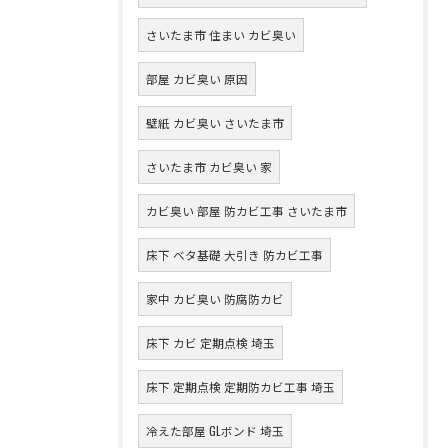
さいたま市 住まい カビ臭い
部屋 カビ臭い 原因
壁紙 カビ臭い さいたま市
さいたま市 カビ臭い 家
カビ臭い 部屋 防カビ工事 さいたま市
床下 ベタ基礎 大引き 防カビ工事
家中 カビ臭い 防腐防カビ
床下 カビ 定期点検 埼玉
床下 定期点検 定期防カビ工事 埼玉
冷えた部屋 GLボンド 埼玉