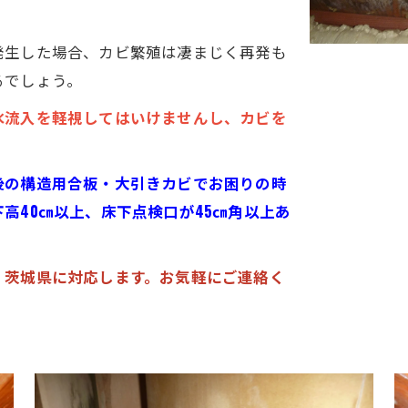
。
発生した場合、カビ繁殖は凄まじく再発も
るでしょう。
水流入を軽視してはいけませんし、カビを
後の構造用合板・大引きカビでお困りの時
高40㎝以上、床下点検口が45㎝角以上あ
・茨城県に対応します。お気軽にご連絡く