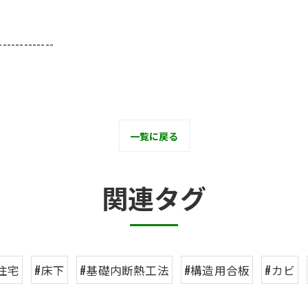
-------------
一覧に戻る
関連タグ
住宅
#床下
#基礎内断熱工法
#構造用合板
#カビ