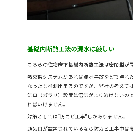
基礎内断熱工法の漏水は厳しい
こちらの
住宅床下基礎内断熱工法は密閉型が
熱交換システムがあれば漏水事故などで濡れ
なったと推測出来るのですが、弊社の考えて
気口（ガラリ）設置は湿気がより逃げないの
ればいけません。
対策としては“防カビ工事”しかありません。
通気口が設置されているなら防カビ工事中は