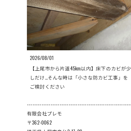
2026/08/01
【上尾市から片道45km以内】床下のカビが
しだけ…そんな時は「小さな防カビ工事」を
ご検討ください
---------------------------------------------------------
有限会社プレモ
〒362-0062