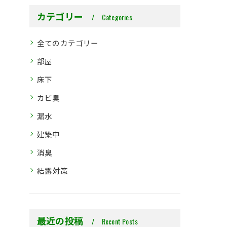
カテゴリー
Categories
全てのカテゴリー
部屋
床下
カビ臭
漏水
建築中
消臭
結露対策
最近の投稿
Recent Posts