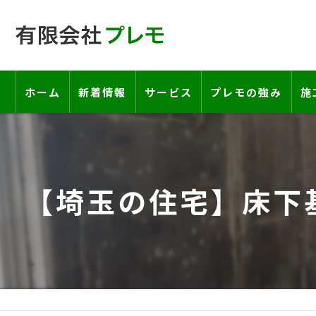
ホーム
新着情報
サービス
プレモの強み
施
工事の流れ―契約書・保証書につい
お客様の声
【埼玉の住宅】床下