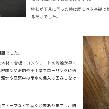
弊社が下見に伺った時は既にベタ基礎は
るだけでした。
問題
でした。
た木材・合板・コンクリートの乾燥が早く
は密閉型や密閉型＋１階フローリングに通
で漏水や建築中の雨水の侵入は回避しなけ
養生テープなどで塞ぐ必要ありますし、防