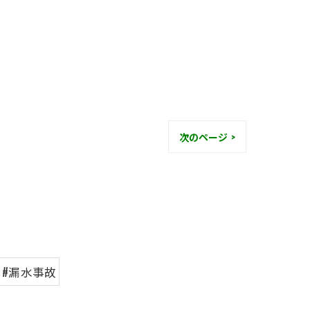
次のページ >
#漏水事故