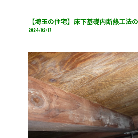
【埼玉の住宅】床下基礎内断熱工法
2024/02/17