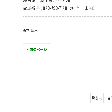
埼玉県上尾市泉台3-17-28
電話番号 : 048-793-7148（担当：山田）
---------------------------------------------------------
床下
漏水
< 前のページ
#埼玉
#