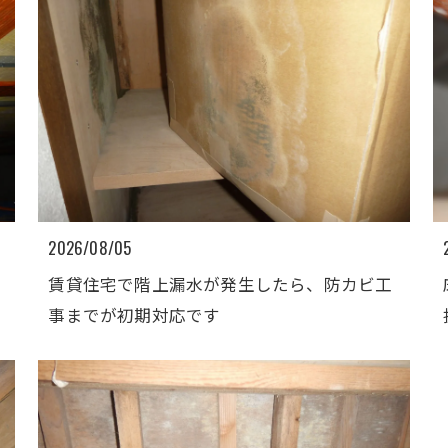
2026/08/05
賃貸住宅で階上漏水が発生したら、防カビ工
事までが初期対応です