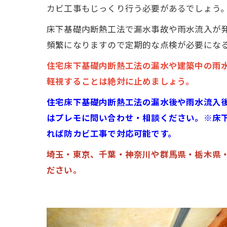
カビ工事もじっくり行う必要があるでしょう
床下基礎内断熱工法で漏水事故や雨水流入が
頻繁になりますので定期的な点検が必要にな
住宅床下基礎内断熱工法の漏水や建築中の雨
軽視することは絶対に止めましょう。
住宅床下基礎内断熱工法の漏水後や雨水流入
はプレモに問い合わせ・相談ください。※床下
れば防カビ工事で対応可能です。
埼玉・東京、千葉・神奈川や群馬県・栃木県
ださい。