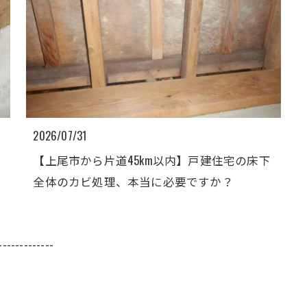
2026/07/31
少
【上尾市から片道45km以内】戸建住宅の床下
全体のカビ処理、本当に必要ですか？
-------------