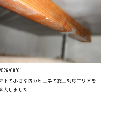
2026/08/01
床下の小さな防カビ工事の施工対応エリアを
拡大しました