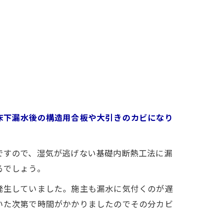
床下漏水後の構造用合板や大引きのカビになり
ですので、湿気が逃げない基礎内断熱工法に漏
るでしょう。
発生していました。施主も漏水に気付くのが遅
いた次第で時間がかかりましたのでその分カビ