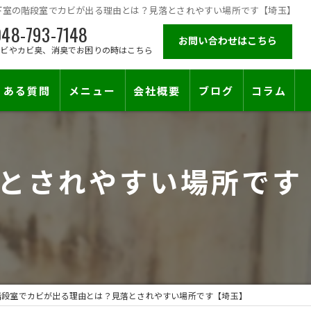
下室の階段室でカビが出る理由とは？見落とされやすい場所です【埼玉】
48-793-7148
お問い合わせはこちら
カビやカビ臭、消臭でお困りの時はこちら
くある質問
メニュー
会社概要
ブログ
コラム
施工対応エリア
とされやすい場所です
階段室でカビが出る理由とは？見落とされやすい場所です【埼玉】
止符を。賃貸オーナー様が最後に頼る専門工事