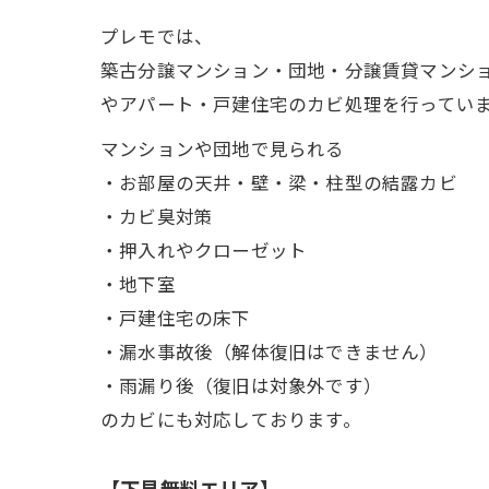
プレモでは、
築古分譲マンション・団地・分譲賃貸マンシ
やアパート・戸建住宅のカビ処理を行ってい
マンションや団地で見られる
・お部屋の天井・壁・梁・柱型の結露カビ
・カビ臭対策
・押入れやクローゼット
・地下室
・戸建住宅の床下
・漏水事故後（解体復旧はできません）
・雨漏り後（復旧は対象外です）
のカビにも対応しております。
【下見無料エリア】