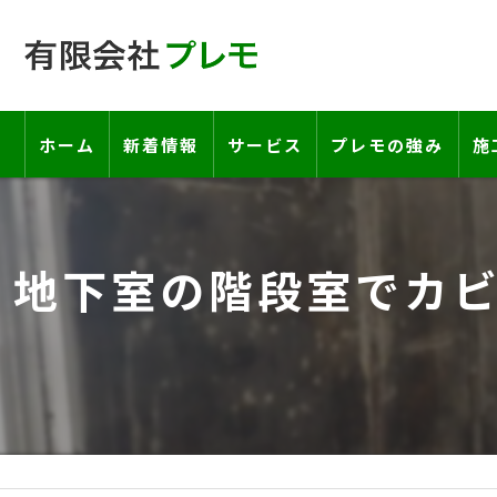
ホーム
新着情報
サービス
プレモの強み
施
工事の流れ―契約書・保証書につい
地下室の階段室でカ
お客様の声