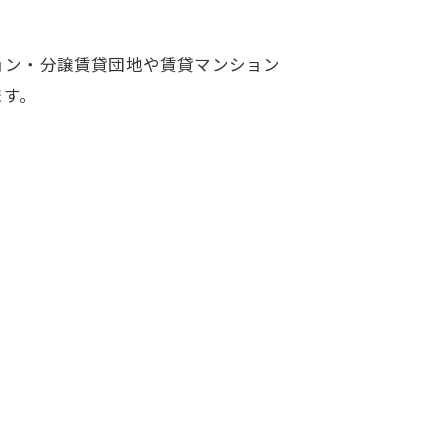
ョン・分譲賃貸団地や賃貸マンション
ます。