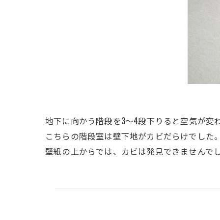
地下に向かう階段を3～4段下りると空気が変
こちらの階段室は壁下地がカビだらけでした
壁紙の上からでは、カビは発見できませんで