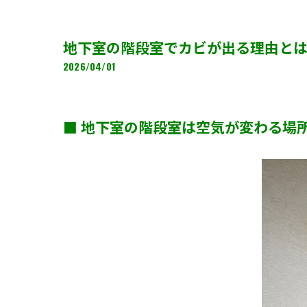
地下室の階段室でカビが出る理由と
2026/04/01
■ 地下室の階段室は空気が変わる場