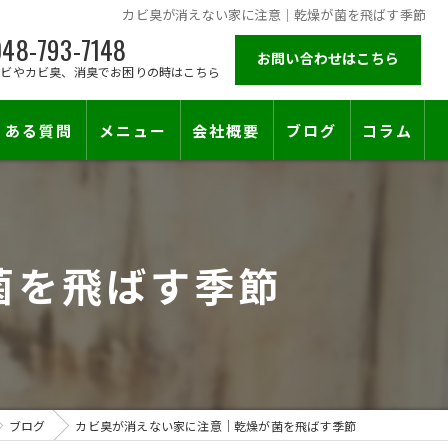
カビ臭が消えない家に注意｜乾燥が菌を飛ばす季節
48-793-7148
お問い合わせはこちら
カビやカビ臭、消臭でお困りの時はこちら
くある質問
メニュー
会社概要
ブログ
コラム
施工対応エリア
菌を飛ばす季節
ブログ
カビ臭が消えない家に注意｜乾燥が菌を飛ばす季節
止符を。賃貸オーナー様が最後に頼る専門工事