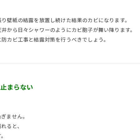
張り壁紙の結露を放置し続けた結果のカビになります。
天井から日々シャワーのようにカビ胞子が舞い降ります。
に防カビ工事と結露対策を行うべきでしょう。
は止まらない
過ぎません。
濡れると、
す。