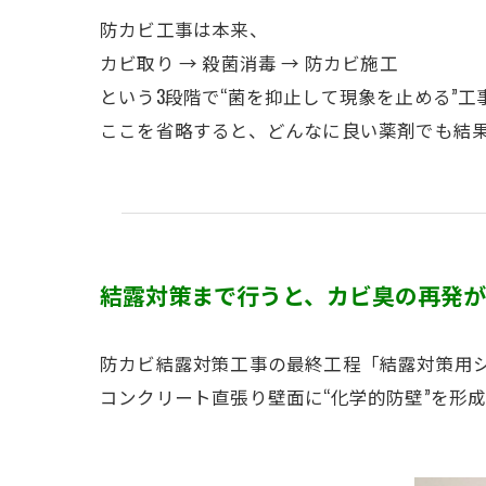
防カビ工事は本来、
カビ取り → 殺菌消毒 → 防カビ施工
という3段階で“菌を抑止して現象を止める”工
ここを省略すると、どんなに良い薬剤でも結
結露対策まで行うと、カビ臭の再発
防カビ結露対策工事の最終工程「結露対策用
コンクリート直張り壁面に“化学的防壁”を形