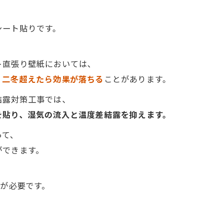
シート貼りです。
ト直張り壁紙においては、
、
二冬超えたら効果が落ちる
ことがあります。
結露対策工事では、
を貼り、湿気の流入と温度差結露を抑えます。
って、
ができます。
”が必要です。