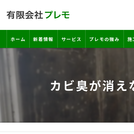
ホーム
新着情報
サービス
プレモの強み
施
工事の流れ―契約書・保証書につい
お客様の声
カビ臭が消え