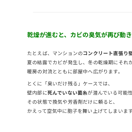
乾燥が進むと、カビの臭気が再び動
たとえば、マンションの
コンクリート直張り
夏の結露でカビが発生し、冬の乾燥期にそれ
暖房の対流とともに部屋中へ広がります。
とくに「臭いだけ残る」ケースでは、
壁内部に
死んでいない菌糸
が潜んでいる可能
その状態で換気や芳香剤だけに頼ると、
かえって空気中に胞子を舞い上げてしまいま