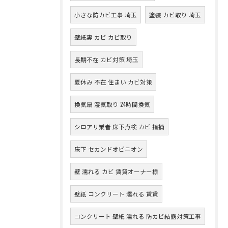
小さな防カビ工事 埼玉
塗装 カビ取り 埼玉
壁紙裏 カビ カビ取り
長期不在 カビ対策 埼玉
夏休み 不在 住まい カビ対策
換気扇 湿気取り 24時間換気
シロアリ業者 床下点検 カビ 指摘
床下 セカンドオピニオン
壁 濡れる カビ 賃貸オーナー様
壁紙 コンクリート 濡れる 賃貸
コンクリート 壁紙 濡れる 防カビ結露対策工事