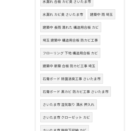
水漏れ 合板 カビ臭 さいたま市
水漏れ カビ臭 さいたま市
建築中 雨 埼玉
建築中 長雨 濡れた 構造用合板 カビ
埼玉 建築中 構造用合板 防カビ工事
フローリング 下地 構造用合板 カビ
建築中 新築 合板 防カビ工事 埼玉
石膏ボード 除菌消臭工事 さいたま市
石膏ボード 黒カビ 防カビ工事 さいたま市
さいたま市 湿気取り 満水 押入れ
さいたま市 クローゼット カビ
さいたま市 階段下収納 カビ