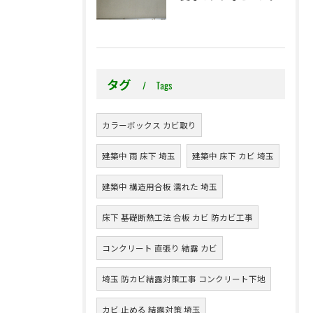
タグ
Tags
カラーボックス カビ取り
建築中 雨 床下 埼玉
建築中 床下 カビ 埼玉
建築中 構造用合板 濡れた 埼玉
床下 基礎断熱工法 合板 カビ 防カビ工事
コンクリート 直張り 結露 カビ
埼玉 防カビ結露対策工事 コンクリート下地
カビ 止める 結露対策 埼玉