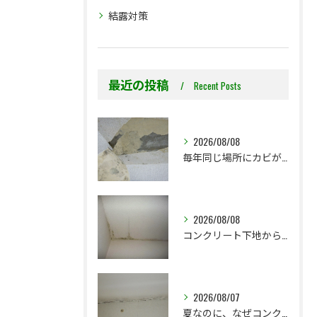
結露対策
最近の投稿
Recent Posts
2026/08/08
毎年同じ場所にカビが出る理由をご存じですか？
2026/08/08
コンクリート下地からのカビ｜最初で止めるか？我慢して酷くなってから止めるか？
2026/08/07
夏なのに、なぜコンクリート直張り壁紙のカビ相談が増えるのでしょうか？