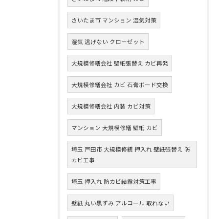
さいたま市 マンション 湿気対策
湿気 逃げない クローゼット
大規模修繕会社 壁紙張替え カビ再発
大規模修繕会社 カビ 石膏ボード交換
大規模修繕会社 内装 カビ対策
マンション 大規模修繕 壁紙 カビ
埼玉 戸田市 大規模修繕 押入れ 壁紙張替え 防
カビ工事
埼玉 押入れ 防カビ結露対策工事
壁紙 丸い黒ずみ アルコール 取れない