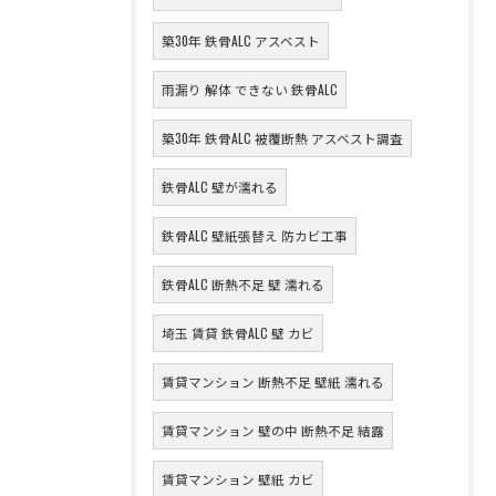
築30年 鉄骨ALC アスベスト
雨漏り 解体 できない 鉄骨ALC
築30年 鉄骨ALC 被覆断熱 アスベスト調査
鉄骨ALC 壁が濡れる
鉄骨ALC 壁紙張替え 防カビ工事
鉄骨ALC 断熱不足 壁 濡れる
埼玉 賃貸 鉄骨ALC 壁 カビ
賃貸マンション 断熱不足 壁紙 濡れる
賃貸マンション 壁の中 断熱不足 結露
賃貸マンション 壁紙 カビ