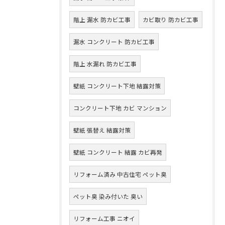
階上 漏水 防カビ工事
カビ取り 防カビ工事
漏水 コンクリート 防カビ工事
階上 水漏れ 防カビ工事
壁紙 コンクリート下地 結露対策
コンクリート下地 カビ マンション
壁紙 張替え 結露対策
壁紙 コンクリート 結露 カビ再発
リフォーム済み 中古住宅 ペット臭
ペット臭 染み付いた 臭い
リフォーム工事 ニオイ