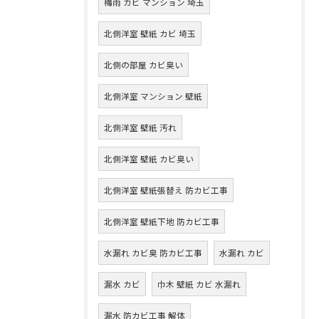
梅雨 カビ マンション 埼玉
北側洋室 壁紙 カビ 埼玉
北側の部屋 カビ臭い
北側洋室 マンション 壁紙
北側洋室 壁紙 汚れ
北側洋室 壁紙 カビ臭い
北側洋室 壁紙張替え 防カビ工事
北側洋室 壁紙下地 防カビ工事
水漏れ カビ臭 防カビ工事
水漏れ カビ
漏水 カビ
巾木 壁紙 カビ 水漏れ
漏水 防カビ工事 解体