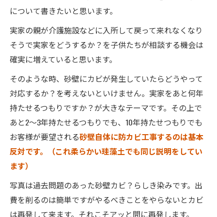
について書きたいと思います。
実家の親が介護施設などに入所して戻って来れなくなり
そうで実家をどうするか？を子供たちが相談する機会は
確実に増えていると思います。
そのような時、砂壁にカビが発生していたらどうやって
対応するか？を考えないといけません。実家をあと何年
持たせるつもりですか？が大きなテーマです。その上で
あと2～3年持たせるつもりでも、10年持たせつもりでも
お客様が要望される
砂壁自体に防カビ工事するのは基本
反対です。（これ柔らかい珪藻土でも同じ説明をしてい
ます）
写真は過去問題のあった砂壁カビ？らしき染みです。出
費を削るのは簡単ですがやるべきことをやらないとカビ
は再発して来ます。それこそアッと間に再発します。