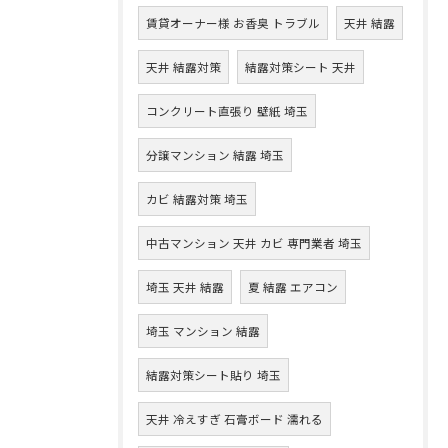
賃貸オーナー様 お香臭 トラブル
天井 結露
天井 結露対策
結露対策シート 天井
コンクリート直張り 壁紙 埼玉
分譲マンション 結露 埼玉
カビ 結露対策 埼玉
中古マンション 天井 カビ 専門業者 埼玉
埼玉 天井 結露
夏 結露 エアコン
埼玉 マンション 結露
結露対策シート貼り 埼玉
天井 冷えすぎ 石膏ボード 濡れる