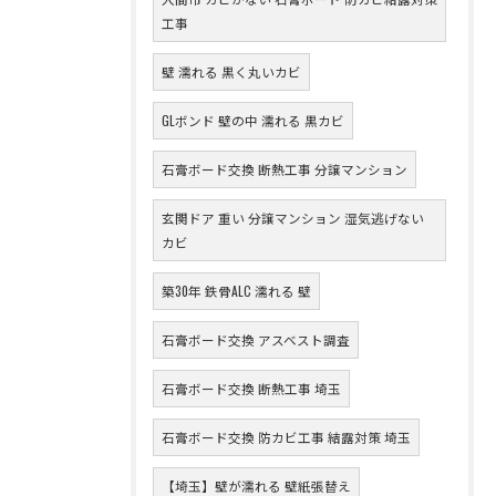
工事
壁 濡れる 黒く丸いカビ
GLボンド 壁の中 濡れる 黒カビ
石膏ボード交換 断熱工事 分譲マンション
玄関ドア 重い 分譲マンション 湿気逃げない
カビ
築30年 鉄骨ALC 濡れる 壁
石膏ボード交換 アスベスト調査
石膏ボード交換 断熱工事 埼玉
石膏ボード交換 防カビ工事 結露対策 埼玉
【埼玉】壁が濡れる 壁紙張替え