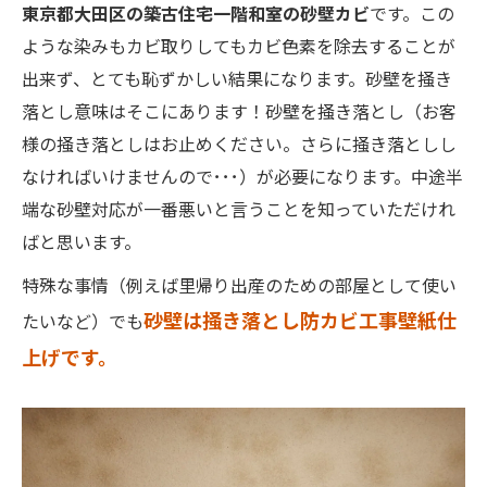
東京都大田区の築古住宅一階和室の砂壁カビ
です。この
ような染みもカビ取りしてもカビ色素を除去することが
出来ず、とても恥ずかしい結果になります。砂壁を掻き
落とし意味はそこにあります！砂壁を掻き落とし（お客
様の掻き落としはお止めください。さらに掻き落としし
なければいけませんので･･･）が必要になります。中途半
端な砂壁対応が一番悪いと言うことを知っていただけれ
ばと思います。
特殊な事情（例えば里帰り出産のための部屋として使い
砂壁は掻き落とし防カビ工事壁紙仕
たいなど）でも
上げです。