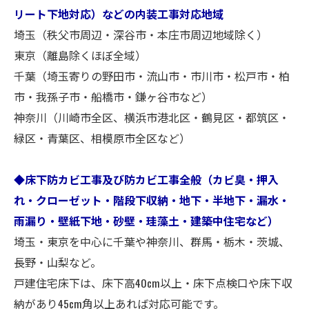
リート下地対応）などの内装工事対応地域
埼玉（秩父市周辺・深谷市・本庄市周辺地域除く）
東京（離島除くほぼ全域）
千葉（埼玉寄りの野田市・流山市・市川市・松戸市・柏
市・我孫子市・船橋市・鎌ヶ谷市など）
神奈川（川崎市全区、横浜市港北区・鶴見区・都筑区・
緑区・青葉区、相模原市全区など）
◆床下防カビ工事及び防カビ工事全般（カビ臭・押入
れ・クローゼット・階段下収納・地下・半地下・漏水・
雨漏り・壁紙下地・砂壁・珪藻土・建築中住宅など）
埼玉・東京を中心に千葉や神奈川、群馬・栃木・茨城、
長野・山梨など。
戸建住宅床下は、床下高40cm以上・床下点検口や床下収
納があり45cm角以上あれば対応可能です。