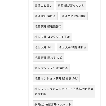
賃貸 カビ臭い
賃貸 壁が湿っている
賃貸 壁紙 濡れる
賃貸 カビ 原状回復
埼玉 天井 壁紙張替え
埼玉 天井 コンクリート下地
埼玉 天井 カビ
埼玉 天井 結露 濡れる
埼玉 天井 濡れる カビ
埼玉 マンション 壁 濡れる
埼玉 マンション 天井 壁 結露 カビ
埼玉 マンション コンクリート下地 防カビ結露
対策工事
鉄骨ALC 被覆断熱 アスベスト