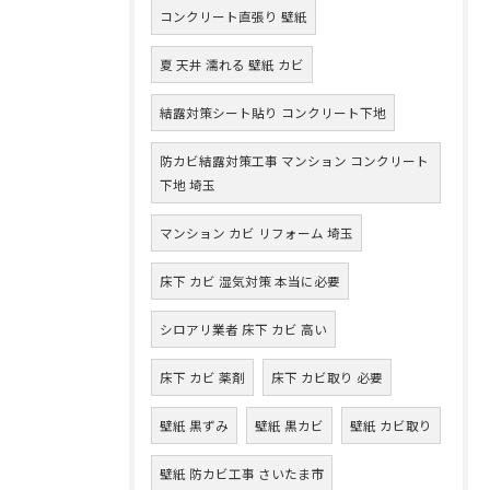
コンクリート直張り 壁紙
夏 天井 濡れる 壁紙 カビ
結露対策シート貼り コンクリート下地
防カビ結露対策工事 マンション コンクリート
下地 埼玉
マンション カビ リフォーム 埼玉
床下 カビ 湿気対策 本当に必要
シロアリ業者 床下 カビ 高い
床下 カビ 薬剤
床下 カビ取り 必要
壁紙 黒ずみ
壁紙 黒カビ
壁紙 カビ取り
壁紙 防カビ工事 さいたま市