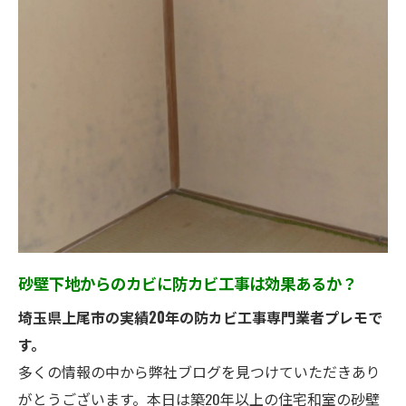
砂壁下地からのカビに防カビ工事は効果あるか？
埼玉県上尾市の実績20年の防カビ工事専門業者プレモで
す。
多くの情報の中から弊社ブログを見つけていただきあり
がとうございます。本日は築20年以上の住宅和室の砂壁