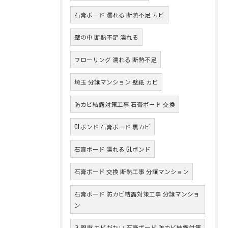
石膏ボード 濡れる 断熱不足 カビ
壁の中 断熱不足 濡れる
フローリング 濡れる 断熱不足
埼玉 分譲マンション 壁紙 カビ
防カビ結露対策工事 石膏ボード 交換
GLボンド 石膏ボード 黒カビ
石膏ボード 濡れる GLボンド
石膏ボード 交換 断熱工事 分譲マンション
石膏ボード 防カビ結露対策工事 分譲マンショ
ン
入間市 カビがない 石膏ボード 防カビ結露対策