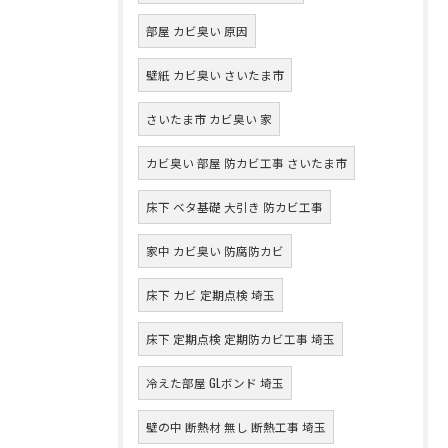
部屋 カビ臭い 原因
壁紙 カビ臭い さいたま市
さいたま市 カビ臭い 家
カビ臭い 部屋 防カビ工事 さいたま市
床下 ベタ基礎 大引き 防カビ工事
家中 カビ臭い 防腐防カビ
床下 カビ 定期点検 埼玉
床下 定期点検 定期防カビ工事 埼玉
冷えた部屋 GLボンド 埼玉
壁の中 断熱材 無し 断熱工事 埼玉