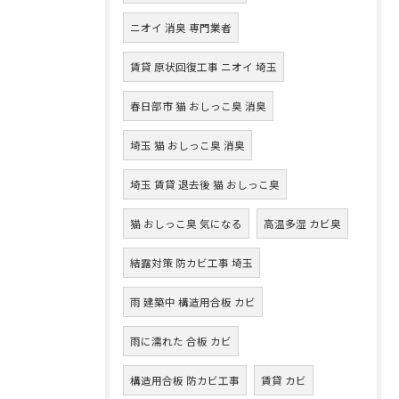
ニオイ 消臭 専門業者
賃貸 原状回復工事 ニオイ 埼玉
春日部市 猫 おしっこ臭 消臭
埼玉 猫 おしっこ臭 消臭
埼玉 賃貸 退去後 猫 おしっこ臭
猫 おしっこ臭 気になる
高温多湿 カビ臭
結露対策 防カビ工事 埼玉
雨 建築中 構造用合板 カビ
雨に濡れた 合板 カビ
構造用合板 防カビ工事
賃貸 カビ