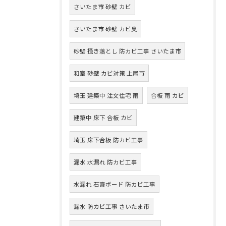
さいたま市 砂壁 カビ
さいたま市 砂壁 カビ臭
砂壁 掻き落とし 防カビ工事 さいたま市
和室 砂壁 カビ対策 上尾市
埼玉 建築中 注文住宅 雨
合板 雨 カビ
建築中 床下 合板 カビ
埼玉 床下合板 防カビ工事
漏水 水漏れ 防カビ工事
水漏れ 石膏ボード 防カビ工事
漏水 防カビ工事 さいたま市