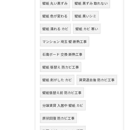
壁紙 丸い黒ずみ
壁紙 黒ずみ 取れない
壁紙 色が変わる
壁紙 黒いシミ
壁紙 濡れる カビ
壁紙 カビ 寒い
マンション 埼玉 壁 断熱工事
石膏ボード 交換 断熱工事
壁紙 張替え 防カビ工事
壁紙 剥がした カビ
賃貸退去後 防カビ工事
壁紙張替え前 防カビ工事
分譲賃貸 入居中 壁紙 カビ
原状回復 防カビ工事